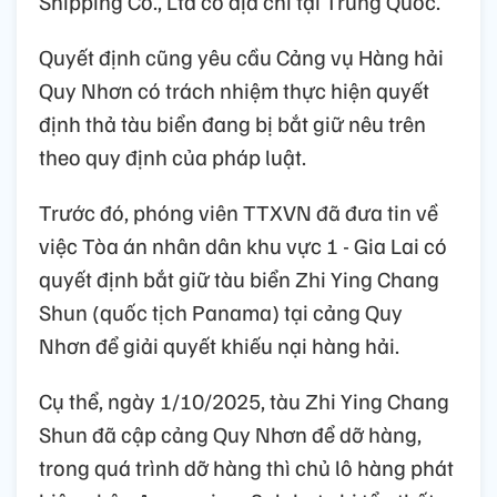
Shipping Co., Ltd có địa chỉ tại Trung Quốc.
Quyết định cũng yêu cầu Cảng vụ Hàng hải
Quy Nhơn có trách nhiệm thực hiện quyết
định thả tàu biển đang bị bắt giữ nêu trên
theo quy định của pháp luật.
Trước đó, phóng viên TTXVN đã đưa tin về
việc Tòa án nhân dân khu vực 1 - Gia Lai có
quyết định bắt giữ tàu biển Zhi Ying Chang
Shun (quốc tịch Panama) tại cảng Quy
Nhơn để giải quyết khiếu nại hàng hải.
Cụ thể, ngày 1/10/2025, tàu Zhi Ying Chang
Shun đã cập cảng Quy Nhơn để dỡ hàng,
trong quá trình dỡ hàng thì chủ lô hàng phát