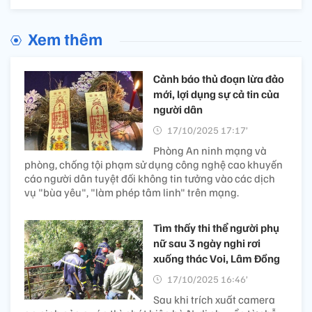
Xem thêm
Cảnh báo thủ đoạn lừa đảo
mới, lợi dụng sự cả tin của
người dân
17/10/2025 17:17’
Phòng An ninh mạng và
phòng, chống tội phạm sử dụng công nghệ cao khuyến
cáo người dân tuyệt đối không tin tưởng vào các dịch
vụ "bùa yêu", "làm phép tâm linh" trên mạng.
Tìm thấy thi thể người phụ
nữ sau 3 ngày nghi rơi
xuống thác Voi, Lâm Đồng
17/10/2025 16:46’
Sau khi trích xuất camera