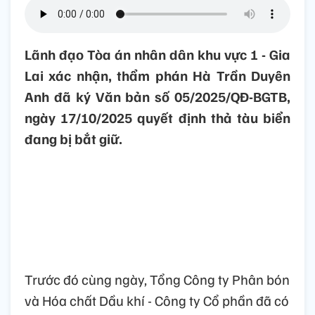
Lãnh đạo Tòa án nhân dân khu vực 1 - Gia
Lai xác nhận, thẩm phán Hà Trần Duyên
Anh đã ký Văn bản số 05/2025/QĐ-BGTB,
ngày 17/10/2025 quyết định thả tàu biển
đang bị bắt giữ.
Trước đó cùng ngày, Tổng Công ty Phân bón
và Hóa chất Dầu khí - Công ty Cổ phần đã có