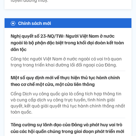
tuyến đường thủy.
Chính sách mới
Nghị quyết số 23-NQ/TW: Người Việt Nam ở nước
ngoài là bộ phận đặc biệt trong khối đại đoàn kết toàn
dân tộc
Công tác người Việt Nam ở nước ngoài có vai trò quan
trọng trong triển khai đường lối đối ngoại của Đảng.
Một số quy định mới về thực hiện thủ tục hành chính
theo cơ chế một cửa, một cửa liên thông
Cổng Dịch vụ công quốc gia là cổng tích hợp thông tin
và cung cấp dịch vụ công trực tuyến, tình hình giải
quyết, kết quả giải quyết thủ tục hành chính thống nhất
toàn quốc.
Tăng cường sự lãnh đạo của Đảng và phát huy vai trò
của các hội quần chúng trong giai đoạn phát triển mới