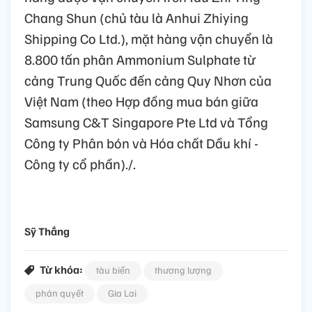
Chang Shun (chủ tàu là Anhui Zhiying
Shipping Co Ltd.), mặt hàng vận chuyển là
8.800 tấn phân Ammonium Sulphate từ
cảng Trung Quốc đến cảng Quy Nhơn của
Việt Nam (theo Hợp đồng mua bán giữa
Samsung C&T Singapore Pte Ltd và Tổng
Công ty Phân bón và Hóa chất Dầu khí -
Công ty cổ phần)./.
Sỹ Thắng
Từ khóa:
tàu biển
thương lượng
phán quyết
Gia Lai