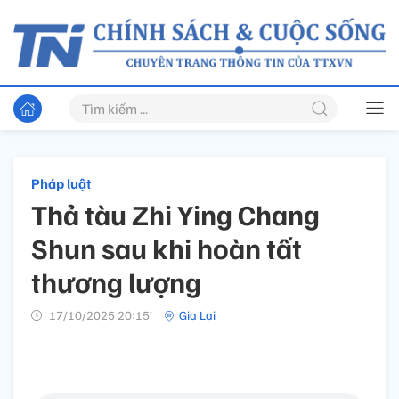
Pháp luật
Thả tàu Zhi Ying Chang
Shun sau khi hoàn tất
thương lượng
17/10/2025 20:15’
Gia Lai