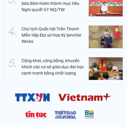
bảo đảm hoàn thành mục tiêu
Nghị quyết 57-NQ/TW
Chủ tịch Quốc hội Trần Thanh
Mẫn tiếp Đại sứ Hoa Kỳ Jennifer
Wicks
Công khai, công bằng, khuyến
khích các cơ sở giáo dục đại học
cạnh tranh bằng chất lượng​