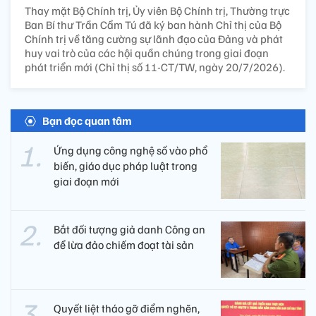
Thay mặt Bộ Chính trị, Ủy viên Bộ Chính trị, Thường trực
Ban Bí thư Trần Cẩm Tú đã ký ban hành Chỉ thị của Bộ
Chính trị về tăng cường sự lãnh đạo của Đảng và phát
huy vai trò của các hội quần chúng trong giai đoạn
phát triển mới (Chỉ thị số 11-CT/TW, ngày 20/7/2026).
Bạn đọc quan tâm
Ứng dụng công nghệ số vào phổ
biến, giáo dục pháp luật trong
giai đoạn mới
Bắt đối tượng giả danh Công an
để lừa đảo chiếm đoạt tài sản
Quyết liệt tháo gỡ điểm nghẽn,