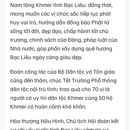
Nam tông Khmer tỉnh Bạc Liêu; đồng thời,
mong muốn các vị chức sắc tiếp tục phát
huy vai trò, hướng dẫn đồng bào Phật tử
sống tốt đời, đẹp đạo, chấp hành tốt chủ
trương, chính sách của Đảng, pháp luật của
Nhà nước, góp phần xây dựng quê hương
Bạc Liêu ngày càng giàu đẹp.
Đoàn công tác của Bộ Dân tộc và Tôn giáo
cũng đến thăm, chúc Tết Trường Phổ thông
dân tộc nội trú tỉnh; trao quà cho 70 vị là
người có uy tín dân tộc Khmer cùng 50 hộ
Khmer có hoàn cảnh khó khăn.
Hòa thượng Hữu Hinh, Chủ tịch Hội đoàn kết
sư sãi yêu nước tỉnh Bạc Liêu cảm ơn sự