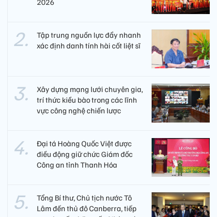
2026
Tập trung nguồn lực đẩy nhanh
xác định danh tính hài cốt liệt sĩ
Xây dựng mạng lưới chuyên gia,
trí thức kiều bào trong các lĩnh
vực công nghệ chiến lược
Đại tá Hoàng Quốc Việt được
điều động giữ chức Giám đốc
Công an tỉnh Thanh Hóa
Tổng Bí thư, Chủ tịch nước Tô
Lâm đến thủ đô Canberra, tiếp