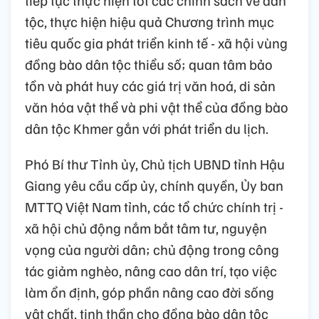
tiếp tục thực hiện tốt các chính sách về dân
tộc, thực hiện hiệu quả Chương trình mục
tiêu quốc gia phát triển kinh tế - xã hội vùng
đồng bào dân tộc thiểu số; quan tâm bảo
tồn và phát huy các giá trị văn hoá, di sản
văn hóa vật thể và phi vật thể của đồng bào
dân tộc Khmer gắn với phát triển du lịch.
Phó Bí thư Tỉnh ủy, Chủ tịch UBND tỉnh Hậu
Giang yêu cầu cấp ủy, chính quyền, Ủy ban
MTTQ Việt Nam tỉnh, các tổ chức chính trị -
xã hội chủ động nắm bắt tâm tư, nguyện
vọng của người dân; chủ động trong công
tác giảm nghèo, nâng cao dân trí, tạo việc
làm ổn định, góp phần nâng cao đời sống
vật chất, tinh thần cho đồng bào dân tộc