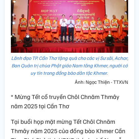
Lãnh đạo TP. Cần Thơ tặng quà cho các vị Sư sãi, Achar,
Ban Quản trị chùa Phật giáo Nam tông Khmer, người có
uy tín trong đồng bào dân tộc Khmer.
Ảnh: Ngọc Thiện - TTXVN
* Mừng Tết cổ truyền Chôl Chnăm Thmây
năm 2025 tại Cần Thơ
Tại buổi họp mặt mừng Tết Chôl Chnăm
Thmây năm 2025 của đồng bào Khmer Cần