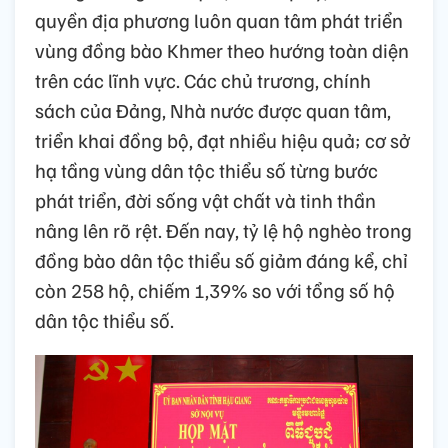
quyền địa phương luôn quan tâm phát triển
vùng đồng bào Khmer theo hướng toàn diện
trên các lĩnh vực. Các chủ trương, chính
sách của Đảng, Nhà nước được quan tâm,
triển khai đồng bộ, đạt nhiều hiệu quả; cơ sở
hạ tầng vùng dân tộc thiểu số từng bước
phát triển, đời sống vật chất và tinh thần
nâng lên rõ rệt. Đến nay, tỷ lệ hộ nghèo trong
đồng bào dân tộc thiểu số giảm đáng kể, chỉ
còn 258 hộ, chiếm 1,39% so với tổng số hộ
dân tộc thiểu số.