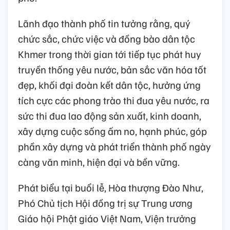
Lãnh đạo thành phố tin tưởng rằng, quý
chức sắc, chức việc và đồng bào dân tộc
Khmer trong thời gian tới tiếp tục phát huy
truyền thống yêu nước, bản sắc văn hóa tốt
đẹp, khối đại đoàn kết dân tộc, hưởng ứng
tích cực các phong trào thi đua yêu nước, ra
sức thi đua lao động sản xuất, kinh doanh,
xây dựng cuộc sống ấm no, hạnh phúc, góp
phần xây dựng và phát triển thành phố ngày
càng văn minh, hiện đại và bền vững.
Phát biểu tại buổi lễ, Hòa thượng Đào Như,
Phó Chủ tịch Hội đồng trị sự Trung ương
Giáo hội Phật giáo Việt Nam, Viện trưởng