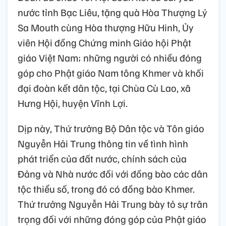
nước tỉnh Bạc Liêu, tặng quà Hòa Thượng Lý
Sa Mouth cùng Hòa thượng Hữu Hinh, Ủy
viên Hội đồng Chứng minh Giáo hội Phật
giáo Việt Nam; những người có nhiều đóng
góp cho Phật giáo Nam tông Khmer và khối
đại đoàn kết dân tộc, tại Chùa Cù Lao, xã
Hưng Hội, huyện Vĩnh Lợi.
Dịp này, Thứ trưởng Bộ Dân tộc và Tôn giáo
Nguyễn Hải Trung thông tin về tình hình
phát triển của đất nước, chính sách của
Đảng và Nhà nước đối với đồng bào các dân
tộc thiểu số, trong đó có đồng bào Khmer.
Thứ trưởng Nguyễn Hải Trung bày tỏ sự trân
trọng đối với những đóng góp của Phật giáo