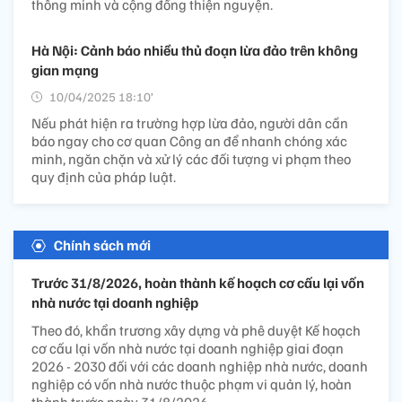
thông minh và cộng đồng thiện nguyện.
Hà Nội: Cảnh báo nhiều thủ đoạn lừa đảo trên không
gian mạng
10/04/2025 18:10’
Nếu phát hiện ra trường hợp lừa đảo, người dân cần
báo ngay cho cơ quan Công an để nhanh chóng xác
minh, ngăn chặn và xử lý các đối tượng vi phạm theo
quy định của pháp luật.
Chính sách mới
Trước 31/8/2026, hoàn thành kế hoạch cơ cấu lại vốn
nhà nước tại doanh nghiệp
Theo đó, khẩn trương xây dựng và phê duyệt Kế hoạch
cơ cấu lại vốn nhà nước tại doanh nghiệp giai đoạn
2026 - 2030 đối với các doanh nghiệp nhà nước, doanh
nghiệp có vốn nhà nước thuộc phạm vi quản lý, hoàn
thành trước ngày 31/8/2026.