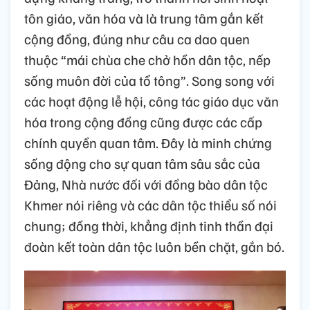
tôn giáo, văn hóa và là trung tâm gắn kết
cộng đồng, đúng như câu ca dao quen
thuộc “mái chùa che chở hồn dân tộc, nếp
sống muôn đời của tổ tông”. Song song với
các hoạt động lễ hội, công tác giáo dục văn
hóa trong cộng đồng cũng được các cấp
chính quyền quan tâm. Đây là minh chứng
sống động cho sự quan tâm sâu sắc của
Đảng, Nhà nước đối với đồng bào dân tộc
Khmer nói riêng và các dân tộc thiểu số nói
chung; đồng thời, khẳng định tinh thần đại
đoàn kết toàn dân tộc luôn bền chặt, gắn bó.