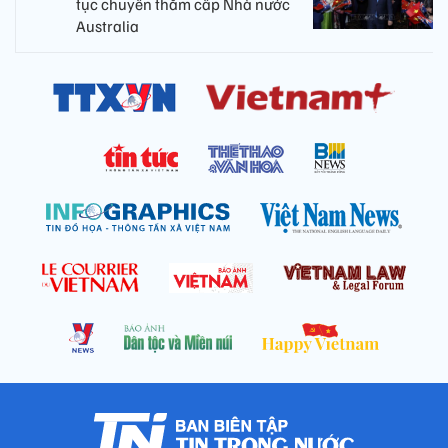
tục chuyến thăm cấp Nhà nước
Australia