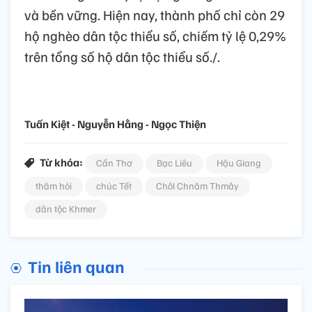
và bền vững. Hiện nay, thành phố chỉ còn 29
hộ nghèo dân tộc thiểu số, chiếm tỷ lệ 0,29%
trên tổng số hộ dân tộc thiểu số./.
Tuấn Kiệt - Nguyễn Hằng - Ngọc Thiện
Từ khóa:
Cần Thơ
Bạc Liêu
Hậu Giang
thăm hỏi
chúc Tết
Chôl Chnăm Thmây
dân tộc Khmer
Tin liên quan