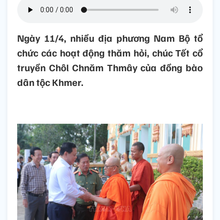
Ngày 11/4, nhiều địa phương Nam Bộ tổ
chức các hoạt động thăm hỏi, chúc Tết cổ
truyền Chôl Chnăm Thmây của đồng bào
dân tộc Khmer.