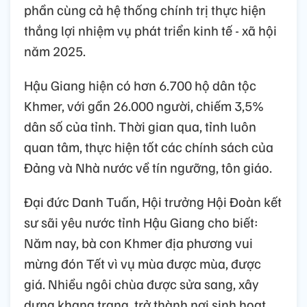
phần cùng cả hệ thống chính trị thực hiện
thắng lợi nhiệm vụ phát triển kinh tế - xã hội
năm 2025.
Hậu Giang hiện có hơn 6.700 hộ dân tộc
Khmer, với gần 26.000 người, chiếm 3,5%
dân số của tỉnh. Thời gian qua, tỉnh luôn
quan tâm, thực hiện tốt các chính sách của
Đảng và Nhà nước về tín ngưỡng, tôn giáo.
Đại đức Danh Tuấn, Hội trưởng Hội Đoàn kết
sư sãi yêu nước tỉnh Hậu Giang cho biết:
Năm nay, bà con Khmer địa phương vui
mừng đón Tết vì vụ mùa được mùa, được
giá. Nhiều ngôi chùa được sửa sang, xây
dựng khang trang, trở thành nơi sinh hoạt