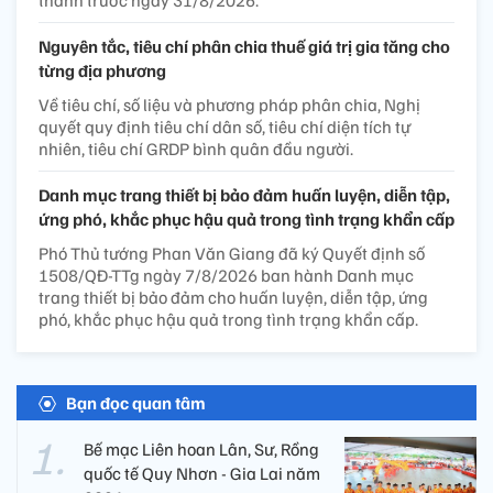
Nguyên tắc, tiêu chí phân chia thuế giá trị gia tăng cho
từng địa phương
Về tiêu chí, số liệu và phương pháp phân chia, Nghị
quyết quy định tiêu chí dân số, tiêu chí diện tích tự
nhiên, tiêu chí GRDP bình quân đầu người.
Danh mục trang thiết bị bảo đảm huấn luyện, diễn tập,
ứng phó, khắc phục hậu quả trong tình trạng khẩn cấp
Phó Thủ tướng Phan Văn Giang đã ký Quyết định số
1508/QĐ-TTg ngày 7/8/2026 ban hành Danh mục
trang thiết bị bảo đảm cho huấn luyện, diễn tập, ứng
phó, khắc phục hậu quả trong tình trạng khẩn cấp.
Bạn đọc quan tâm
Bế mạc Liên hoan Lân, Sư, Rồng
quốc tế Quy Nhơn - Gia Lai năm