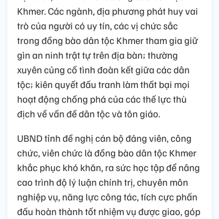
Khmer. Các ngành, địa phương phát huy vai
trò của người có uy tín, các vị chức sắc
trong đồng bào dân tộc Khmer tham gia giữ
gìn an ninh trật tự trên địa bàn; thường
xuyên củng cố tình đoàn kết giữa các dân
tộc; kiên quyết đấu tranh làm thất bại mọi
hoạt động chống phá của các thế lực thù
địch về vấn đề dân tộc và tôn giáo.
UBND tỉnh đề nghị cán bộ đảng viên, công
chức, viên chức là đồng bào dân tộc Khmer
khắc phục khó khăn, ra sức học tập để nâng
cao trình độ lý luận chính trị, chuyên môn
nghiệp vụ, năng lực công tác, tích cực phấn
đấu hoàn thành tốt nhiệm vụ được giao, góp