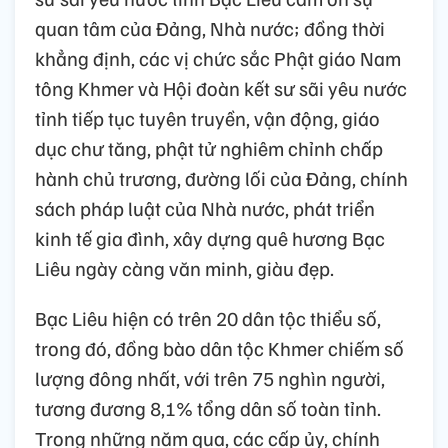
quan tâm của Đảng, Nhà nước; đồng thời
khẳng định, các vị chức sắc Phật giáo Nam
tông Khmer và Hội đoàn kết sư sãi yêu nước
tỉnh tiếp tục tuyên truyền, vận động, giáo
dục chư tăng, phật tử nghiêm chỉnh chấp
hành chủ trương, đường lối của Đảng, chính
sách pháp luật của Nhà nước, phát triển
kinh tế gia đình, xây dựng quê hương Bạc
Liêu ngày càng văn minh, giàu đẹp.
Bạc Liêu hiện có trên 20 dân tộc thiểu số,
trong đó, đồng bào dân tộc Khmer chiếm số
lượng đông nhất, với trên 75 nghìn người,
tương đương 8,1% tổng dân số toàn tỉnh.
Trong những năm qua, các cấp ủy, chính