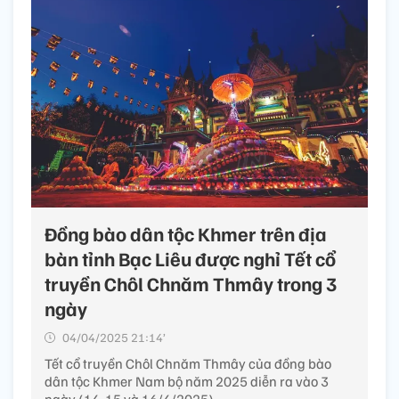
Đồng bào dân tộc Khmer trên địa
bàn tỉnh Bạc Liêu được nghỉ Tết cổ
truyền Chôl Chnăm Thmây trong 3
ngày
04/04/2025 21:14’
Tết cổ truyền Chôl Chnăm Thmây của đồng bào
dân tộc Khmer Nam bộ năm 2025 diễn ra vào 3