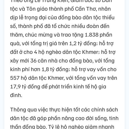
tộc và Tôn giáo thành phố Cần Thơ, nhân
dịp lễ trọng đại của đồng bào dân tộc thiểu
số, thành phố đã tổ chức nhiều đoàn đến
thăm, chúc mừng và trao tặng 1.838 phần
quà, với tổng trị giá trên 1,2 tỷ đồng; hỗ trợ
đất ở cho 4 hộ nghèo dân tộc Khmer; hỗ trợ
xây mới 36 căn nhà cho đồng bào, với tổng
kinh phí hơn 1,8 tỷ đồng; hỗ trợ vay vốn cho
557 hộ dân tộc Khmer, với tổng vốn vay trên
17,9 tỷ đồng để phát triển kinh tế hộ gia
đình.
Thông qua việc thực hiện tốt các chính sách
dân tộc đã góp phần nâng cao đời sống, tinh
thần đồng bào. Tỷ lệ hộ nghèo giảm nhanh