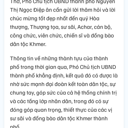
Thơ, Phó Chủ tịch UBND thành phố Nguyễn
Thị Ngọc Điệp ân cần gửi lời thăm hỏi và lời
chúc mừng tốt đẹp nhất đến quý Hòa
thượng, Thượng tọa, sư sãi, Achar, cán bộ,
công chức, viên chức, chiến sĩ và đồng bào
dân tộc Khmer.
Thông tin về những thành tựu của thành
phố trong thời gian qua, Phó Chủ tịch UBND
thành phố khẳng định, kết quả đó có được là
nhờ sức mạnh đại đoàn kết toàn dân tộc, sự
chung tay, góp sức của cả hệ thống chính trị
và các tầng lớp nhân dân, trong đó có sự
đóng góp quan trọng, thiết thực của các vị
sư sãi và đồng bào dân tộc Khmer thành
phố.