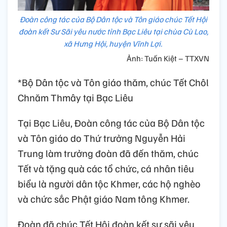
Đoàn công tác của Bộ Dân tộc và Tôn giáo chúc Tết Hội
đoàn kết Sư Sãi yêu nước tỉnh Bạc Liêu tại chùa Cù Lao,
xã Hưng Hội, huyện Vĩnh Lợi.
Ảnh: Tuấn Kiệt – TTXVN
*Bộ Dân tộc và Tôn giáo thăm, chúc Tết Chôl
Chnăm Thmây tại Bạc Liêu
Tại Bạc Liêu, Đoàn công tác của Bộ Dân tộc
và Tôn giáo do Thứ trưởng Nguyễn Hải
Trung làm trưởng đoàn đã đến thăm, chúc
Tết và tặng quà các tổ chức, cá nhân tiêu
biểu là người dân tộc Khmer, các hộ nghèo
và chức sắc Phật giáo Nam tông Khmer.
Đoàn đã chúc Tết Hội đoàn kết sư sãi yêu