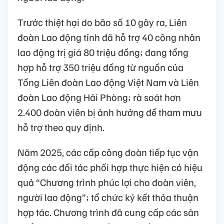
Trước thiệt hại do bão số 10 gây ra, Liên
đoàn Lao động tỉnh đã hỗ trợ 40 công nhân
lao động trị giá 80 triệu đồng; đang tổng
hợp hỗ trợ 350 triệu đồng từ nguồn của
Tổng Liên đoàn Lao động Việt Nam và Liên
đoàn Lao động Hải Phòng; rà soát hơn
2.400 đoàn viên bị ảnh hưởng để tham mưu
hỗ trợ theo quy định.
Năm 2025, các cấp công đoàn tiếp tục vận
động các đối tác phối hợp thực hiện có hiệu
quả “Chương trình phúc lợi cho đoàn viên,
người lao động”; tổ chức ký kết thỏa thuận
hợp tác. Chương trình đã cung cấp các sản