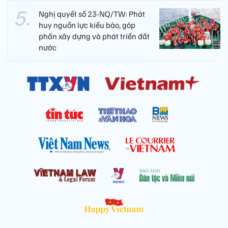
Nghị quyết số 23-NQ/TW: Phát
huy nguồn lực kiều bào, góp
phần xây dựng và phát triển đất
nước