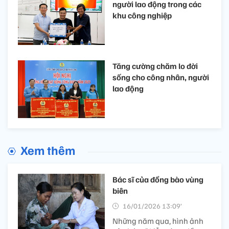
người lao động trong các
khu công nghiệp
Tăng cường chăm lo đời
sống cho công nhân, người
lao động
Xem thêm
Bác sĩ của đồng bào vùng
biên
16/01/2026 13:09’
Những năm qua, hình ảnh