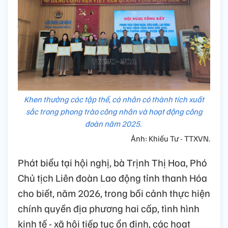
Khen thưởng các tập thể, cá nhân có thành tích xuất
sắc trong phong trào công nhân và hoạt động công
đoàn năm 2025.
Ảnh: Khiếu Tư - TTXVN.
Phát biểu tại hội nghị, bà Trịnh Thị Hoa, Phó
Chủ tịch Liên đoàn Lao động tỉnh thanh Hóa
cho biết, năm 2026, trong bối cảnh thực hiện
chính quyền địa phương hai cấp, tình hình
kinh tế - xã hội tiếp tục ổn định, các hoạt