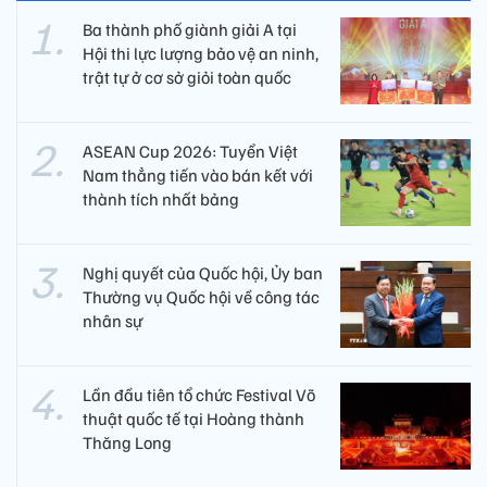
Ba thành phố giành giải A tại
Hội thi lực lượng bảo vệ an ninh,
trật tự ở cơ sở giỏi toàn quốc
ASEAN Cup 2026: Tuyển Việt
Nam thẳng tiến vào bán kết với
thành tích nhất bảng
Nghị quyết của Quốc hội, Ủy ban
Thường vụ Quốc hội về công tác
nhân sự
Lần đầu tiên tổ chức Festival Võ
thuật quốc tế tại Hoàng thành
Thăng Long