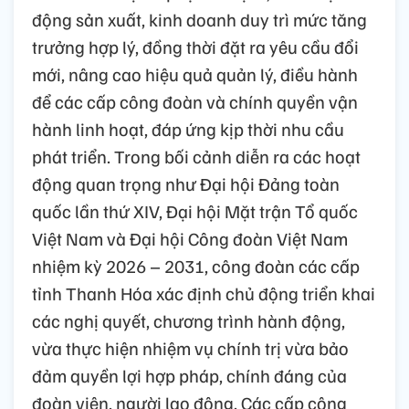
động sản xuất, kinh doanh duy trì mức tăng
trưởng hợp lý, đồng thời đặt ra yêu cầu đổi
mới, nâng cao hiệu quả quản lý, điều hành
để các cấp công đoàn và chính quyền vận
hành linh hoạt, đáp ứng kịp thời nhu cầu
phát triển. Trong bối cảnh diễn ra các hoạt
động quan trọng như Đại hội Đảng toàn
quốc lần thứ XIV, Đại hội Mặt trận Tổ quốc
Việt Nam và Đại hội Công đoàn Việt Nam
nhiệm kỳ 2026 – 2031, công đoàn các cấp
tỉnh Thanh Hóa xác định chủ động triển khai
các nghị quyết, chương trình hành động,
vừa thực hiện nhiệm vụ chính trị vừa bảo
đảm quyền lợi hợp pháp, chính đáng của
đoàn viên, người lao động. Các cấp công