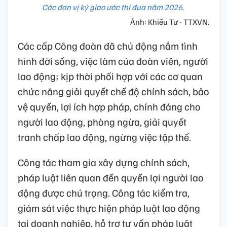
Các đơn vị ký giao ước thi đua năm 2026.
Ảnh: Khiếu Tư - TTXVN.
Các cấp Công đoàn đã chủ động nắm tình
hình đời sống, việc làm của đoàn viên, người
lao động; kịp thời phối hợp với các cơ quan
chức năng giải quyết chế độ chính sách, bảo
vệ quyền, lợi ích hợp pháp, chính đáng cho
người lao động, phòng ngừa, giải quyết
tranh chấp lao động, ngừng việc tập thể.
Công tác tham gia xây dựng chính sách,
pháp luật liên quan đến quyền lợi người lao
động được chú trọng. Công tác kiểm tra,
giám sát việc thực hiện pháp luật lao động
tại doanh nghiệp, hỗ trợ tư vấn pháp luật