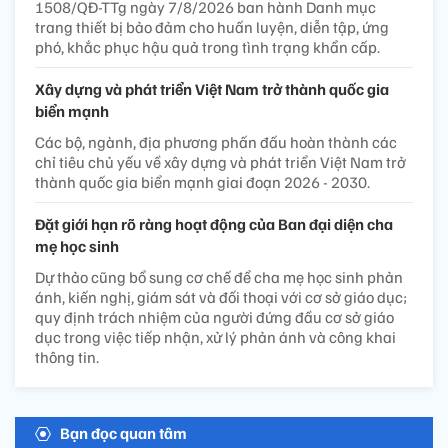
1508/QĐ-TTg ngày 7/8/2026 ban hành Danh mục
trang thiết bị bảo đảm cho huấn luyện, diễn tập, ứng
phó, khắc phục hậu quả trong tình trạng khẩn cấp.
Xây dựng và phát triển Việt Nam trở thành quốc gia
biển mạnh
Các bộ, ngành, địa phương phấn đấu hoàn thành các
chỉ tiêu chủ yếu về xây dựng và phát triển Việt Nam trở
thành quốc gia biển mạnh giai đoạn 2026 - 2030.
Đặt giới hạn rõ ràng hoạt động của Ban đại diện cha
mẹ học sinh
Dự thảo cũng bổ sung cơ chế để cha mẹ học sinh phản
ánh, kiến nghị, giám sát và đối thoại với cơ sở giáo dục;
quy định trách nhiệm của người đứng đầu cơ sở giáo
dục trong việc tiếp nhận, xử lý phản ánh và công khai
thông tin.
Bạn đọc quan tâm