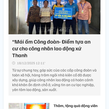
“Mái ấm Công đoàn- Điểm tựa an
cư cho công nhân lao động xứ
Thanh
18/12/2025 12:11’
Từ sự chung tay, góp sức của các cấp công đoàn và
toàn xã hội, hàng trăm ngôi nhà kiên cố đã được
xây dựng, giúp công nhân lao động có hoàn cảnh
khó khăn ổn định chỗ ở, vững tin an cư lạc nghiệp,
yên tâm lao động, sản xuất.
Thăm, tặng quà động viên