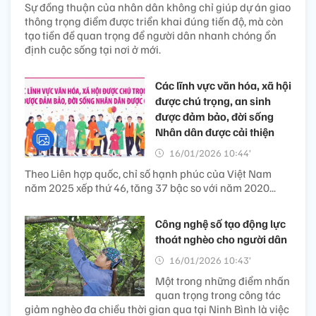
Sự đồng thuận của nhân dân không chỉ giúp dự án giao
thông trọng điểm được triển khai đúng tiến độ, mà còn
tạo tiền đề quan trọng để người dân nhanh chóng ổn
định cuộc sống tại nơi ở mới.
Các lĩnh vực văn hóa, xã hội
được chú trọng, an sinh
được đảm bảo, đời sống
Nhân dân được cải thiện
16/01/2026 10:44’
Theo Liên hợp quốc, chỉ số hạnh phúc của Việt Nam
năm 2025 xếp thứ 46, tăng 37 bậc so với năm 2020...
Công nghệ số tạo động lực
thoát nghèo cho người dân
16/01/2026 10:43’
Một trong những điểm nhấn
quan trọng trong công tác
giảm nghèo đa chiều thời gian qua tại Ninh Bình là việc