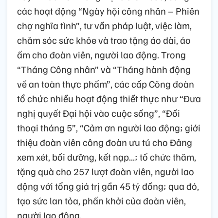
các hoạt động “Ngày hội công nhân – Phiên
chợ nghĩa tình”, tư vấn pháp luật, việc làm,
chăm sóc sức khỏe và trao tặng áo dài, áo
ấm cho đoàn viên, người lao động. Trong
“Tháng Công nhân” và “Tháng hành động
về an toàn thực phẩm”, các cấp Công đoàn
tổ chức nhiều hoạt động thiết thực như “Đưa
nghị quyết Đại hội vào cuộc sống”, “Đối
thoại tháng 5”, “Cảm ơn người lao động; giới
thiệu đoàn viên công đoàn ưu tú cho Đảng
xem xét, bồi dưỡng, kết nạp...; tổ chức thăm,
tặng quà cho 257 lượt đoàn viên, người lao
động với tổng giá trị gần 45 tỷ đồng; qua đó,
tạo sức lan tỏa, phấn khởi của đoàn viên,
người lao động.