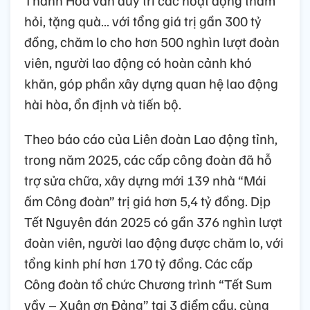
Thanh Hóa vẫn duy trì các hoạt động thăm
hỏi, tặng quà… với tổng giá trị gần 300 tỷ
đồng, chăm lo cho hơn 500 nghìn lượt đoàn
viên, người lao động có hoàn cảnh khó
khăn, góp phần xây dựng quan hệ lao động
hài hòa, ổn định và tiến bộ.
Theo báo cáo của Liên đoàn Lao động tỉnh,
trong năm 2025, các cấp công đoàn đã hỗ
trợ sửa chữa, xây dựng mới 139 nhà “Mái
ấm Công đoàn” trị giá hơn 5,4 tỷ đồng. Dịp
Tết Nguyên đán 2025 có gần 376 nghìn lượt
đoàn viên, người lao động được chăm lo, với
tổng kinh phí hơn 170 tỷ đồng. Các cấp
Công đoàn tổ chức Chương trình “Tết Sum
vầy – Xuân ơn Đảng” tại 3 điểm cầu, cùng