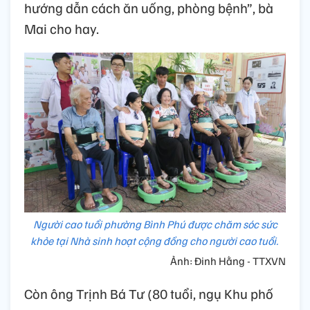
hướng dẫn cách ăn uống, phòng bệnh”, bà
Mai cho hay.
Người cao tuổi phường Bình Phú được chăm sóc sức
khỏe tại Nhà sinh hoạt cộng đồng cho người cao tuổi.
Ảnh: Đinh Hằng - TTXVN
Còn ông Trịnh Bá Tư (80 tuổi, ngụ Khu phố