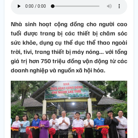
Nhà sinh hoạt cộng đồng cho người cao
tuổi được trang bị các thiết bị chăm sóc
sức khỏe, dụng cụ thể dục thể thao ngoài
trời, tivi, trang thiết bị máy nóng... với tổng
giá trị hơn 750 triệu đồng vận động từ các
doanh nghiệp và nguồn xã hội hóa.