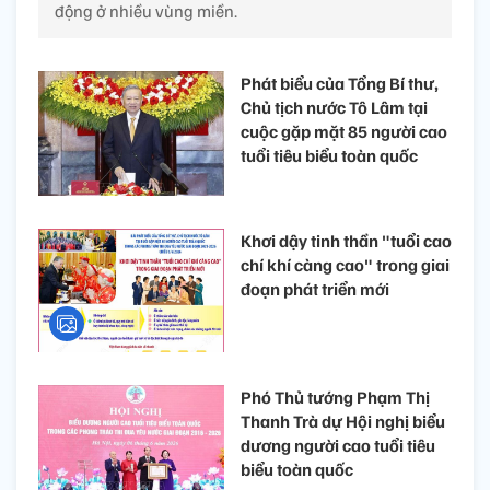
động ở nhiều vùng miền.
Phát biểu của Tổng Bí thư,
Chủ tịch nước Tô Lâm tại
cuộc gặp mặt 85 người cao
tuổi tiêu biểu toàn quốc
Khơi dậy tinh thần "tuổi cao
chí khí càng cao" trong giai
đoạn phát triển mới
Phó Thủ tướng Phạm Thị
Thanh Trà dự Hội nghị biểu
dương người cao tuổi tiêu
biểu toàn quốc