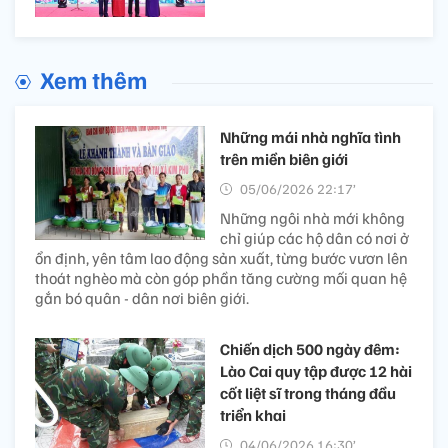
Xem thêm
Những mái nhà nghĩa tình
trên miền biên giới
05/06/2026 22:17’
Những ngôi nhà mới không
chỉ giúp các hộ dân có nơi ở
ổn định, yên tâm lao động sản xuất, từng bước vươn lên
thoát nghèo mà còn góp phần tăng cường mối quan hệ
gắn bó quân - dân nơi biên giới.
Chiến dịch 500 ngày đêm:
Lào Cai quy tập được 12 hài
cốt liệt sĩ trong tháng đầu
triển khai
04/06/2026 16:30’