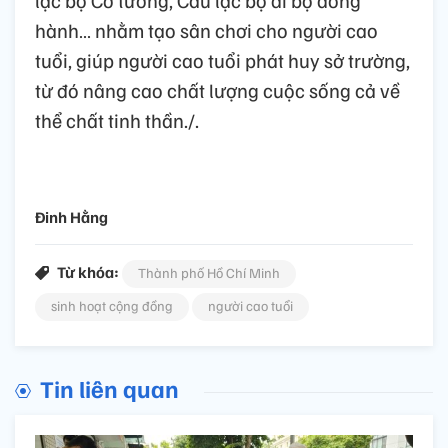
lạc bộ Cờ tướng, Câu lạc bộ đi bộ đồng
hành… nhằm tạo sân chơi cho người cao
tuổi, giúp người cao tuổi phát huy sở trường,
từ đó nâng cao chất lượng cuộc sống cả về
thể chất tinh thần./.
Đinh Hằng
Từ khóa:
Thành phố Hồ Chí Minh
sinh hoạt cộng đồng
người cao tuổi​
Tin liên quan