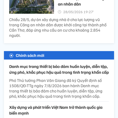
an nhân dân
28/05/2026 19:27’
Chiều 28/5, dự án xây dựng nhà ở cho lực lượng vũ
trang Công an nhân dân được khởi công tại thành phố
Cần Thơ, đáp ứng nhu cầu an cư cho khoảng 2.854
người.
Chính sách mới
Danh mục trang thiết bị bảo đảm huấn luyện, diễn tập,
ứng phó, khắc phục hậu quả trong tình trạng khẩn cấp
Phó Thủ tướng Phan Văn Giang đã ký Quyết định số
1508/QĐ-TTg ngày 7/8/2026 ban hành Danh mục
trang thiết bị bảo đảm cho huấn luyện, diễn tập, ứng
phó, khắc phục hậu quả trong tình trạng khẩn cấp.
Xây dựng và phát triển Việt Nam trở thành quốc gia
biển mạnh