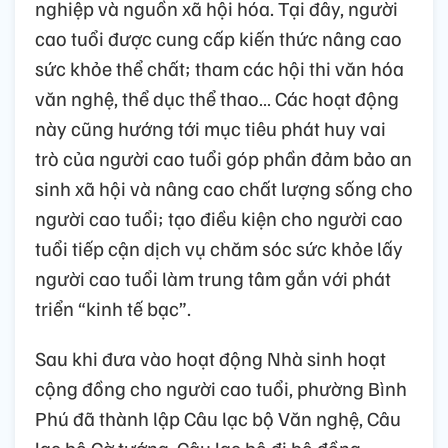
nghiệp và nguồn xã hội hóa. Tại đây, người
cao tuổi được cung cấp kiến thức nâng cao
sức khỏe thể chất; tham các hội thi văn hóa
văn nghệ, thể dục thể thao… Các hoạt động
này cũng hướng tới mục tiêu phát huy vai
trò của người cao tuổi góp phần đảm bảo an
sinh xã hội và nâng cao chất lượng sống cho
người cao tuổi; tạo điều kiện cho người cao
tuổi tiếp cận dịch vụ chăm sóc sức khỏe lấy
người cao tuổi làm trung tâm gắn với phát
triển “kinh tế bạc”.
Sau khi đưa vào hoạt động Nhà sinh hoạt
cộng đồng cho người cao tuổi, phường Bình
Phú đã thành lập Câu lạc bộ Văn nghệ, Câu