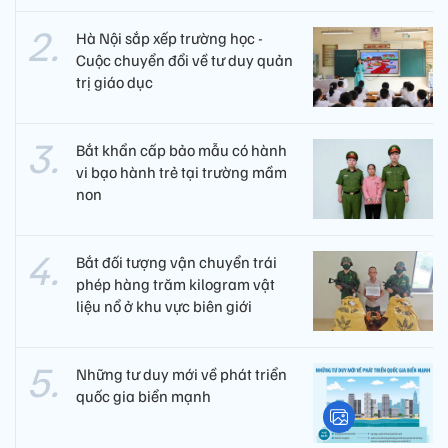
Hà Nội sắp xếp trường học -
Cuộc chuyển đổi về tư duy quản
trị giáo dục
Bắt khẩn cấp bảo mẫu có hành
vi bạo hành trẻ tại trường mầm
non
Bắt đối tượng vận chuyển trái
phép hàng trăm kilogram vật
liệu nổ ở khu vực biên giới
Những tư duy mới về phát triển
quốc gia biển mạnh