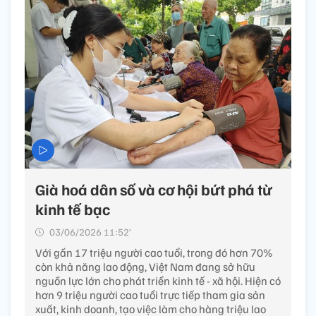
Già hoá dân số và cơ hội bứt phá từ
kinh tế bạc
03/06/2026 11:52’
Với gần 17 triệu người cao tuổi, trong đó hơn 70%
còn khả năng lao động, Việt Nam đang sở hữu
nguồn lực lớn cho phát triển kinh tế - xã hội. Hiện có
hơn 9 triệu người cao tuổi trực tiếp tham gia sản
xuất, kinh doanh, tạo việc làm cho hàng triệu lao