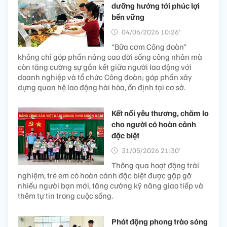
dưỡng hướng tới phúc lợi
bền vững
04/06/2026 10:26’
“Bữa cơm Công đoàn”
không chỉ góp phần nâng cao đời sống công nhân mà
còn tăng cường sự gắn kết giữa người lao động với
doanh nghiệp và tổ chức Công đoàn; góp phần xây
dựng quan hệ lao động hài hòa, ổn định tại cơ sở.
Kết nối yêu thương, chăm lo
cho người có hoàn cảnh
đặc biệt
31/05/2026 21:30’
Thông qua hoạt động trải
nghiệm, trẻ em có hoàn cảnh đặc biệt được gặp gỡ
nhiều người bạn mới, tăng cường kỹ năng giao tiếp và
thêm tự tin trong cuộc sống.
Phát động phong trào sóng