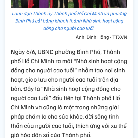
Lãnh đạo Thành ủy Thành phố Hồ Chí Minh và phường
Bình Phú cắt băng khánh thành Nhà sinh hoạt cộng
đồng cho người cao tuổi.
Ảnh: Đinh Hằng - TTXVN
Ngày 6/6, UBND phường Bình Phú, Thành
phố Hồ Chí Minh ra mắt “Nhà sinh hoạt cộng
đồng cho người cao tuổi” nhằm tạo nơi sinh
hoạt, giao lưu cho người cao tuổi trên địa
bàn. Đây là “Nhà sinh hoạt cộng đồng cho
người cao tuổi” đầu tiên tại Thành phố Hồ
Chí Minh và cũng là một trong những giải
pháp chăm lo cho sức khỏe, đời sống tinh
thần của người cao tuổi, thích ứng với xu thế
già hóa dân số của Thành phố.