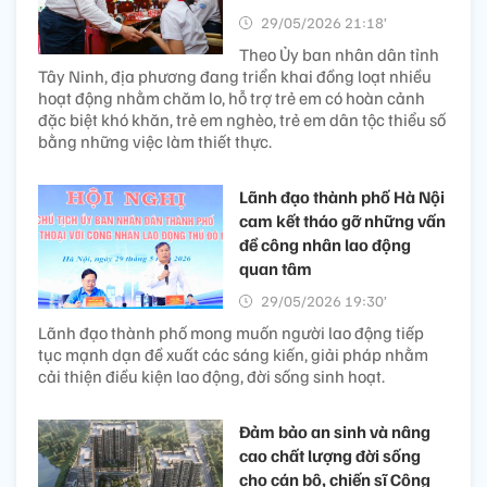
29/05/2026 21:18’
Theo Ủy ban nhân dân tỉnh
Tây Ninh, địa phương đang triển khai đồng loạt nhiều
hoạt động nhằm chăm lo, hỗ trợ trẻ em có hoàn cảnh
đặc biệt khó khăn, trẻ em nghèo, trẻ em dân tộc thiểu số
bằng những việc làm thiết thực.
Lãnh đạo thành phố Hà Nội
cam kết tháo gỡ những vấn
đề công nhân lao động
quan tâm
29/05/2026 19:30’
Lãnh đạo thành phố mong muốn người lao động tiếp
tục mạnh dạn đề xuất các sáng kiến, giải pháp nhằm
cải thiện điều kiện lao động, đời sống sinh hoạt.
Đảm bảo an sinh và nâng
cao chất lượng đời sống
cho cán bộ, chiến sĩ Công