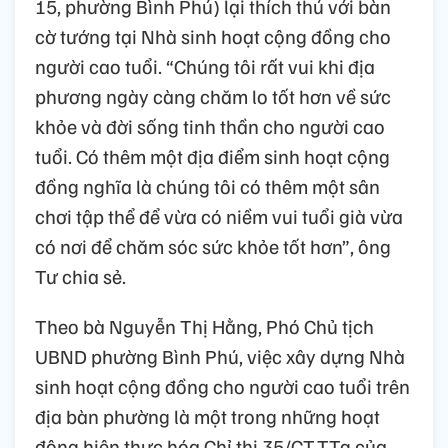
15, phường Bình Phú) lại thích thú với bàn
cờ tướng tại Nhà sinh hoạt cộng đồng cho
người cao tuổi. “Chúng tôi rất vui khi địa
phương ngày càng chăm lo tốt hơn về sức
khỏe và đời sống tinh thần cho người cao
tuổi. Có thêm một địa điểm sinh hoạt cộng
đồng nghĩa là chúng tôi có thêm một sân
chơi tập thể để vừa có niềm vui tuổi già vừa
có nơi để chăm sóc sức khỏe tốt hơn”, ông
Tư chia sẻ.
Theo bà Nguyễn Thị Hằng, Phó Chủ tịch
UBND phường Bình Phú, việc xây dựng Nhà
sinh hoạt cộng đồng cho người cao tuổi trên
địa bàn phường là một trong những hoạt
động hiện thực hóa Chỉ thị 35/CT-TTg của