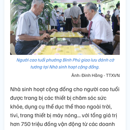
Người cao tuổi phường Bình Phú giao lưu đánh cờ
tướng tại Nhà sinh hoạt cộng đồng.
Ảnh: Đinh Hằng - TTXVN
Nhà sinh hoạt cộng đồng cho người cao tuổi
được trang bị các thiết bị chăm sóc sức
khỏe, dụng cụ thể dục thể thao ngoài trời,
tivi, trang thiết bị máy nóng... với tổng giá trị
hơn 750 triệu đồng vận động từ các doanh