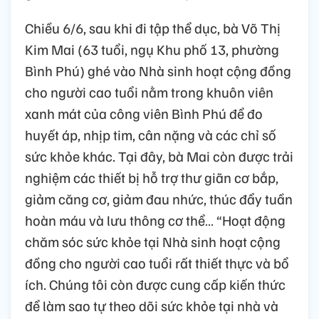
Chiều 6/6, sau khi đi tập thể dục, bà Võ Thị
Kim Mai (63 tuổi, ngụ Khu phố 13, phường
Bình Phú) ghé vào Nhà sinh hoạt cộng đồng
cho người cao tuổi nằm trong khuôn viên
xanh mát của công viên Bình Phú để đo
huyết áp, nhịp tim, cân nặng và các chỉ số
sức khỏe khác. Tại đây, bà Mai còn được trải
nghiệm các thiết bị hỗ trợ thư giãn cơ bắp,
giảm căng cơ, giảm đau nhức, thúc đẩy tuần
hoàn máu và lưu thông cơ thể… “Hoạt động
chăm sóc sức khỏe tại Nhà sinh hoạt cộng
đồng cho người cao tuổi rất thiết thực và bổ
ích. Chúng tôi còn được cung cấp kiến thức
để làm sao tự theo dõi sức khỏe tại nhà và