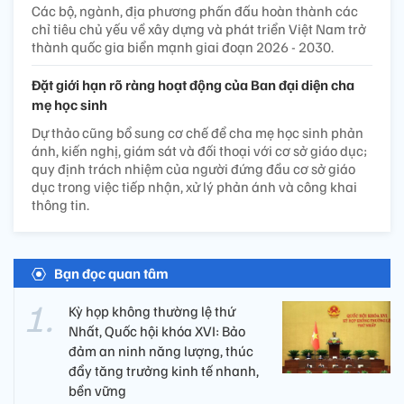
Các bộ, ngành, địa phương phấn đấu hoàn thành các
chỉ tiêu chủ yếu về xây dựng và phát triển Việt Nam trở
thành quốc gia biển mạnh giai đoạn 2026 - 2030.
Đặt giới hạn rõ ràng hoạt động của Ban đại diện cha
mẹ học sinh
Dự thảo cũng bổ sung cơ chế để cha mẹ học sinh phản
ánh, kiến nghị, giám sát và đối thoại với cơ sở giáo dục;
quy định trách nhiệm của người đứng đầu cơ sở giáo
dục trong việc tiếp nhận, xử lý phản ánh và công khai
thông tin.
Bạn đọc quan tâm
Kỳ họp không thường lệ thứ
Nhất, Quốc hội khóa XVI: Bảo
đảm an ninh năng lượng, thúc
đẩy tăng trưởng kinh tế nhanh,
bền vững