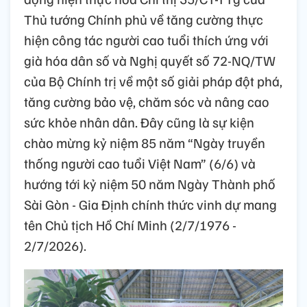
Thủ tướng Chính phủ về tăng cường thực
hiện công tác người cao tuổi thích ứng với
già hóa dân số và Nghị quyết số 72-NQ/TW
của Bộ Chính trị về một số giải pháp đột phá,
tăng cường bảo vệ, chăm sóc và nâng cao
sức khỏe nhân dân. Đây cũng là sự kiện
chào mừng kỷ niệm 85 năm “Ngày truyền
thống người cao tuổi Việt Nam” (6/6) và
hướng tới kỷ niệm 50 năm Ngày Thành phố
Sài Gòn - Gia Định chính thức vinh dự mang
tên Chủ tịch Hồ Chí Minh (2/7/1976 -
2/7/2026).