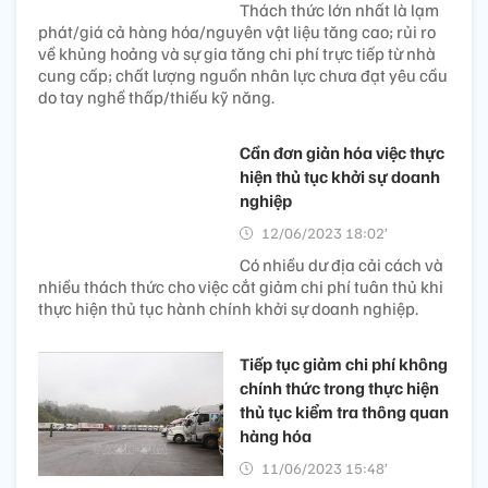
Thách thức lớn nhất là lạm
phát/giá cả hàng hóa/nguyên vật liệu tăng cao; rủi ro
về khủng hoảng và sự gia tăng chi phí trực tiếp từ nhà
cung cấp; chất lượng nguồn nhân lực chưa đạt yêu cầu
do tay nghề thấp/thiếu kỹ năng.
Cần đơn giản hóa việc thực
hiện thủ tục khởi sự doanh
nghiệp
12/06/2023 18:02’
Có nhiều dư địa cải cách và
nhiều thách thức cho việc cắt giảm chi phí tuân thủ khi
thực hiện thủ tục hành chính khởi sự doanh nghiệp.
Tiếp tục giảm chi phí không
chính thức trong thực hiện
thủ tục kiểm tra thông quan
hàng hóa
11/06/2023 15:48’