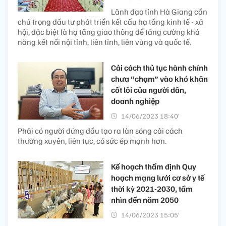
Lãnh đạo tỉnh Hà Giang cần
chú trọng đầu tư phát triển kết cấu hạ tầng kinh tế - xã
hội, đặc biệt là hạ tầng giao thông để tăng cường khả
năng kết nối nội tỉnh, liên tỉnh, liên vùng và quốc tế.
Cải cách thủ tục hành chính
chưa “chạm” vào khó khăn
cốt lõi của người dân,
doanh nghiệp
14/06/2023 18:40’
Phải có người đứng đầu tạo ra làn sóng cải cách
thường xuyên, liên tục, có sức ép mạnh hơn.
Kế hoạch thẩm định Quy
hoạch mạng lưới cơ sở y tế
thời kỳ 2021-2030, tầm
nhìn đến năm 2050
14/06/2023 15:05’