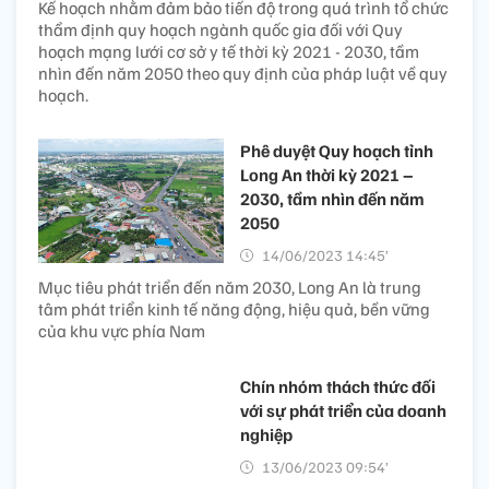
Kế hoạch nhằm đảm bảo tiến độ trong quá trình tổ chức
thẩm định quy hoạch ngành quốc gia đối với Quy
hoạch mạng lưới cơ sở y tế thời kỳ 2021 - 2030, tầm
nhìn đến năm 2050 theo quy định của pháp luật về quy
hoạch.
Phê duyệt Quy hoạch tỉnh
Long An thời kỳ 2021 –
2030, tầm nhìn đến năm
2050
14/06/2023 14:45’
Mục tiêu phát triển đến năm 2030, Long An là trung
tâm phát triển kinh tế năng động, hiệu quả, bền vững
của khu vực phía Nam
Chín nhóm thách thức đối
với sự phát triển của doanh
nghiệp
13/06/2023 09:54’