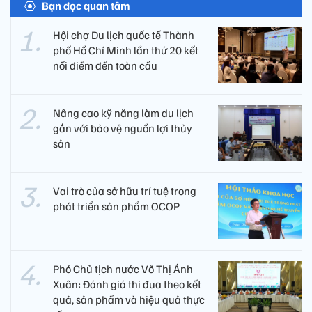
Bạn đọc quan tâm
Hội chợ Du lịch quốc tế Thành
phố Hồ Chí Minh lần thứ 20 kết
nối điểm đến toàn cầu
Nâng cao kỹ năng làm du lịch
gắn với bảo vệ nguồn lợi thủy
sản
Vai trò của sở hữu trí tuệ trong
phát triển sản phẩm OCOP
Phó Chủ tịch nước Võ Thị Ánh
Xuân: Đánh giá thi đua theo kết
quả, sản phẩm và hiệu quả thực