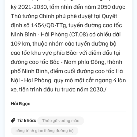
kỳ 2021-2030, tầm nhìn đến năm 2050 được
Thủ tướng Chính phủ phê duyệt tại Quyết
định số 1454/QĐ-TTg, tuyến đường cao tốc
Ninh Bình - Hải Phòng (CT.08) có chiều dài
109 km, thuộc nhóm các tuyến đường bộ
cao tốc khu vực phía Bắc; với điểm đầu tại
đường cao tốc Bắc - Nam phía Đông, thành
phố Ninh Bình, điểm cuối đường cao tốc Hà
Nội - Hải Phòng, quy mô mặt cắt ngang 4 làn
xe, tiến trình đầu tư trước năm 2030./
Hải Ngọc
Từ khóa:
Tháo gỡ vướng mắc
công trình giao thông đường bộ