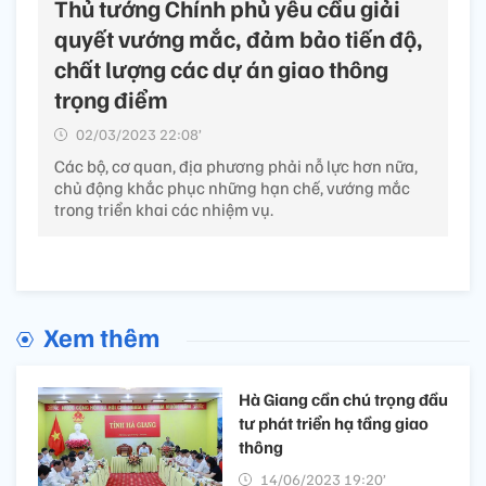
Thủ tướng Chính phủ yêu cầu giải
quyết vướng mắc, đảm bảo tiến độ,
chất lượng các dự án giao thông
trọng điểm
02/03/2023 22:08’
Các bộ, cơ quan, địa phương phải nỗ lực hơn nữa,
chủ động khắc phục những hạn chế, vướng mắc
trong triển khai các nhiệm vụ.
Xem thêm
Hà Giang cần chú trọng đầu
tư phát triển hạ tầng giao
thông
14/06/2023 19:20’