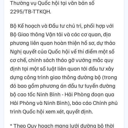
Thường vụ Quốc hội tại văn bản số
2295/TB-TTKQH.
Bộ Kế hoạch và Đầu tư chủ trì, phối hợp với
Bộ Giao thông Vận tải và các cơ quan, địa
phương liên quan hoàn thiện hồ sơ, dự thảo
Nghị quyết của Quốc hội về thí điểm một số
cơ chế, chính sách tháo gỡ vướng mắc quy
định tại một số luật liên quan tới đầu tư xây
dựng công trình giao thông đường bộ (trong
đó bao gồm phương án đầu tư tuyến đường
bộ cao tốc Ninh Bình - Hải Phòng đoạn qua
Hải Phòng và Ninh Bình), báo cáo Chính phủ
trình Quốc hội xem xét, quyết định.
* Theo Quy hoạch mạng lưới đường bộ thời