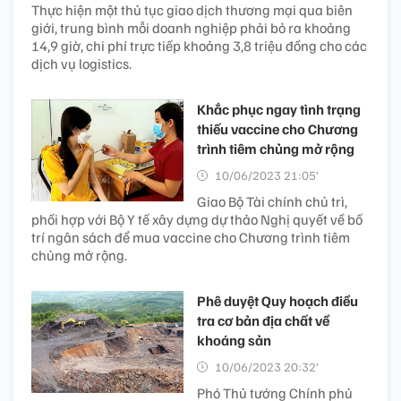
Thực hiện một thủ tục giao dịch thương mại qua biên
giới, trung bình mỗi doanh nghiệp phải bỏ ra khoảng
14,9 giờ, chi phí trực tiếp khoảng 3,8 triệu đồng cho các
dịch vụ logistics.
Khắc phục ngay tình trạng
thiếu vaccine cho Chương
trình tiêm chủng mở rộng
10/06/2023 21:05’
Giao Bộ Tài chính chủ trì,
phối hợp với Bộ Y tế xây dựng dự thảo Nghị quyết về bố
trí ngân sách để mua vaccine cho Chương trình tiêm
chủng mở rộng.
Phê duyệt Quy hoạch điều
tra cơ bản địa chất về
khoáng sản
10/06/2023 20:32’
Phó Thủ tướng Chính phủ