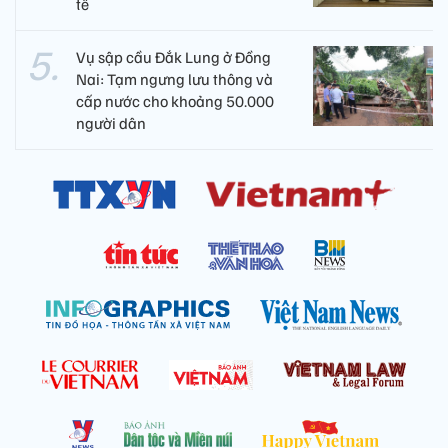
tế
Vụ sập cầu Đắk Lung ở Đồng
Nai: Tạm ngưng lưu thông và
cấp nước cho khoảng 50.000
người dân