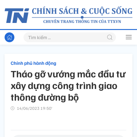
Chính phủ hành động
Tháo gỡ vướng mắc đầu tư
xây dựng công trình giao
thông đường bộ
14/06/2023 19:50’