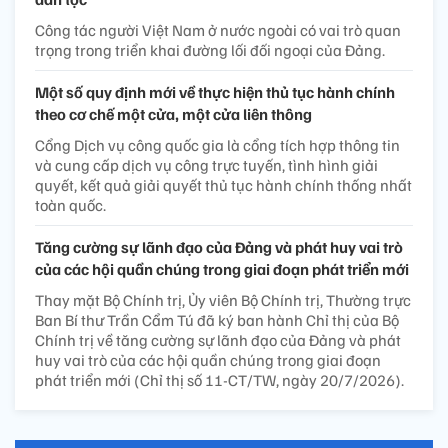
Công tác người Việt Nam ở nước ngoài có vai trò quan
trọng trong triển khai đường lối đối ngoại của Đảng.
Một số quy định mới về thực hiện thủ tục hành chính
theo cơ chế một cửa, một cửa liên thông
Cổng Dịch vụ công quốc gia là cổng tích hợp thông tin
và cung cấp dịch vụ công trực tuyến, tình hình giải
quyết, kết quả giải quyết thủ tục hành chính thống nhất
toàn quốc.
Tăng cường sự lãnh đạo của Đảng và phát huy vai trò
của các hội quần chúng trong giai đoạn phát triển mới
Thay mặt Bộ Chính trị, Ủy viên Bộ Chính trị, Thường trực
Ban Bí thư Trần Cẩm Tú đã ký ban hành Chỉ thị của Bộ
Chính trị về tăng cường sự lãnh đạo của Đảng và phát
huy vai trò của các hội quần chúng trong giai đoạn
phát triển mới (Chỉ thị số 11-CT/TW, ngày 20/7/2026).