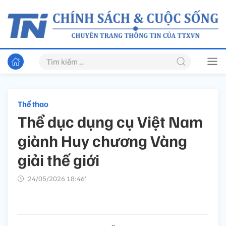
Thể thao
Thể dục dụng cụ Việt Nam
giành Huy chương Vàng
giải thế giới
24/05/2026 18:46’