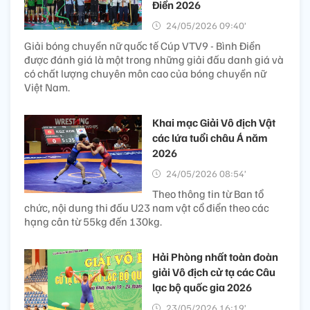
Điền 2026
24/05/2026 09:40’
Giải bóng chuyền nữ quốc tế Cúp VTV9 - Bình Điền
được đánh giá là một trong những giải đấu danh giá và
có chất lượng chuyên môn cao của bóng chuyền nữ
Việt Nam.
Khai mạc Giải Vô địch Vật
các lứa tuổi châu Á năm
2026
24/05/2026 08:54’
Theo thông tin từ Ban tổ
chức, nội dung thi đấu U23 nam vật cổ điển theo các
hạng cân từ 55kg đến 130kg.
Hải Phòng nhất toàn đoàn
giải Vô địch cử tạ các Câu
lạc bộ quốc gia 2026
23/05/2026 16:19’