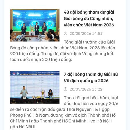
48 đội bóng tham dự giải
Giải bóng đá Công nhân,
viên chức Việt Nam 2026
20/05/2026 14:51’
Tổng giải thưởng của Giải
Bóng đá công nhân, viên chức Việt Nam 2026 lên đến
900 triệu đồng. Trong đó, đội vô địch Vòng chung kết
toàn quốc nhận 200 triệu đồng.
7 đội bóng tham dự Giải nữ
Vô địch quốc gia 2026
20/05/2026 13:22’
Theo kết quả bốc thăm, lượt
đấu đầu tiên vào ngày 20/6
sẽ diễn ra các trận đấu giữa Thái Nguyên T&T gặp
Phong Phú Hà Nam, đương kim vô địch Thành phố Hồ
Chí Minh I gặp Thành phố Hồ Chí Minh II và Hà Nội I
gặp Hà Nội II.