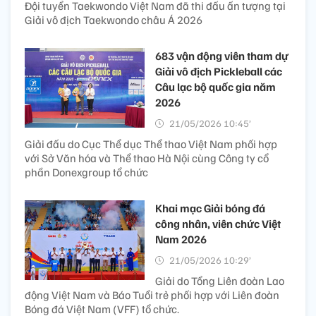
Đội tuyển Taekwondo Việt Nam đã thi đấu ấn tượng tại
Giải vô địch Taekwondo châu Á 2026
683 vận động viên tham dự
Giải vô địch Pickleball các
Câu lạc bộ quốc gia năm
2026
21/05/2026 10:45’
Giải đấu do Cục Thể dục Thể thao Việt Nam phối hợp
với Sở Văn hóa và Thể thao Hà Nội cùng Công ty cổ
phần Donexgroup tổ chức
Khai mạc Giải bóng đá
công nhân, viên chức Việt
Nam 2026
21/05/2026 10:29’
Giải do Tổng Liên đoàn Lao
động Việt Nam và Báo Tuổi trẻ phối hợp với Liên đoàn
Bóng đá Việt Nam (VFF) tổ chức.