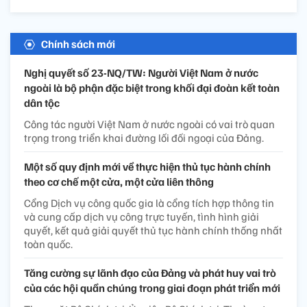
Chính sách mới
Nghị quyết số 23-NQ/TW: Người Việt Nam ở nước
ngoài là bộ phận đặc biệt trong khối đại đoàn kết toàn
dân tộc
Công tác người Việt Nam ở nước ngoài có vai trò quan
trọng trong triển khai đường lối đối ngoại của Đảng.
Một số quy định mới về thực hiện thủ tục hành chính
theo cơ chế một cửa, một cửa liên thông
Cổng Dịch vụ công quốc gia là cổng tích hợp thông tin
và cung cấp dịch vụ công trực tuyến, tình hình giải
quyết, kết quả giải quyết thủ tục hành chính thống nhất
toàn quốc.
Tăng cường sự lãnh đạo của Đảng và phát huy vai trò
của các hội quần chúng trong giai đoạn phát triển mới