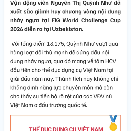
Vận động viên Nguyễn Thị Quỳnh Như đã
xuất sắc giành huy chương vàng nội dung
nhảy ngựa tại FIG World Challenge Cup
2026 diễn ra tại Uzbekistan.
Với tổng điểm 13.175, Quỳnh Như vượt qua
hàng loạt đối thủ mạnh để đứng đầu nội
dung nhảy ngựa, qua đó mang về tấm HCV
đầu tiên cho thể dục dụng cụ Việt Nam tại
giải đấu năm nay. Thành tích này không chỉ
khẳng định năng lực chuyên môn mà còn
cho thấy sự tiến bộ rõ rệt của các VĐV nữ
Việt Nam ở đấu trường quốc tế.