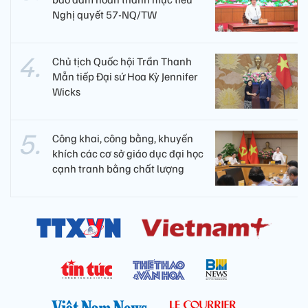
Nghị quyết 57-NQ/TW
Chủ tịch Quốc hội Trần Thanh
Mẫn tiếp Đại sứ Hoa Kỳ Jennifer
Wicks
Công khai, công bằng, khuyến
khích các cơ sở giáo dục đại học
cạnh tranh bằng chất lượng​