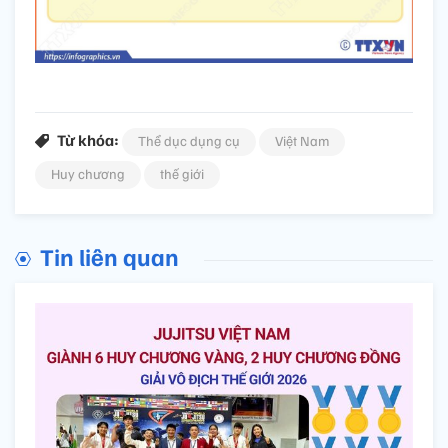
Từ khóa:
Thể dục dụng cụ
Việt Nam
Huy chương
thế giới
Tin liên quan