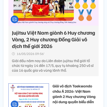
Jujitsu Việt Nam giành 6 Huy chương
Vàng, 2 Huy chương Đồng Giải vô
địch thế giới 2026
16/05/2026 09:56’
Giải đấu năm nay do Liên đoàn jujitsu thế giới tổ
chức từ ngày 14 đến 17/5, quy tụ khoảng 250 võ sĩ
của 16 quốc gia và vùng lãnh thổ.
Giải vô địch Taekwondo
châu Á 2026: Việt Nam
giành 2 Huy chương Vàng
nội dung quyền biểu diễn