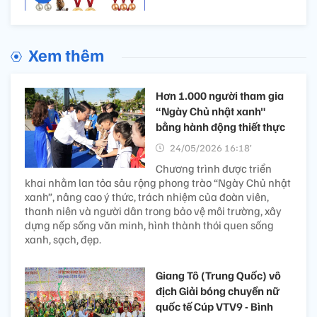
Xem thêm
Hơn 1.000 người tham gia
“Ngày Chủ nhật xanh"
bằng hành động thiết thực
24/05/2026 16:18’
Chương trình được triển
khai nhằm lan tỏa sâu rộng phong trào “Ngày Chủ nhật
xanh”, nâng cao ý thức, trách nhiệm của đoàn viên,
thanh niên và người dân trong bảo vệ môi trường, xây
dựng nếp sống văn minh, hình thành thói quen sống
xanh, sạch, đẹp.
Giang Tô (Trung Quốc) vô
địch Giải bóng chuyền nữ
quốc tế Cúp VTV9 - Bình