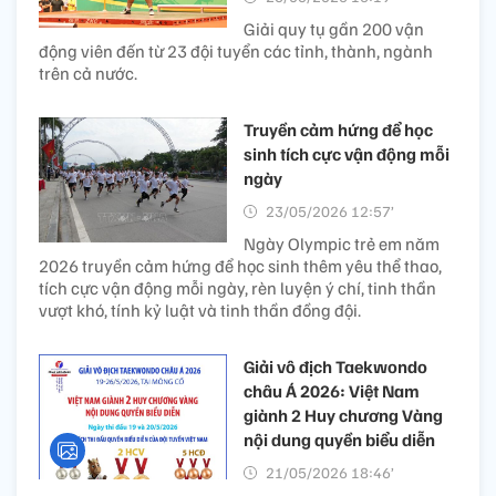
Giải quy tụ gần 200 vận
động viên đến từ 23 đội tuyển các tỉnh, thành, ngành
trên cả nước.
Truyền cảm hứng để học
sinh tích cực vận động mỗi
ngày
23/05/2026 12:57’
Ngày Olympic trẻ em năm
2026 truyền cảm hứng để học sinh thêm yêu thể thao,
tích cực vận động mỗi ngày, rèn luyện ý chí, tinh thần
vượt khó, tính kỷ luật và tinh thần đồng đội.
Giải vô địch Taekwondo
châu Á 2026: Việt Nam
giành 2 Huy chương Vàng
nội dung quyền biểu diễn
21/05/2026 18:46’