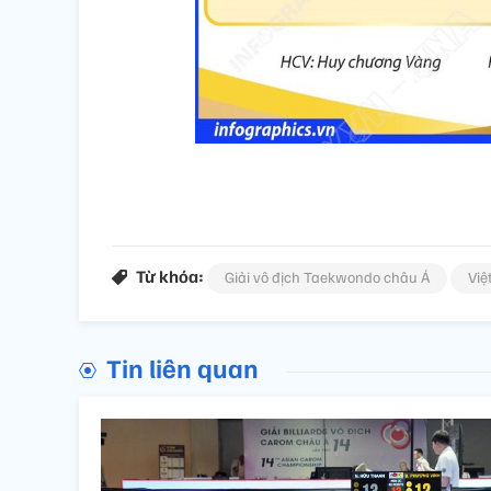
Từ khóa:
Giải vô địch Taekwondo châu Á
Việ
Tin liên quan