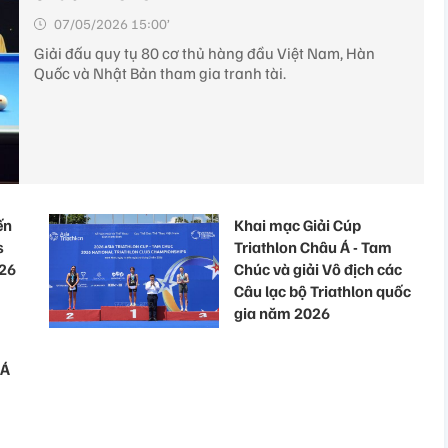
07/05/2026 15:00’
Giải đấu quy tụ 80 cơ thủ hàng đầu Việt Nam, Hàn
Quốc và Nhật Bản tham gia tranh tài.
ến
Khai mạc Giải Cúp
s
Triathlon Châu Á - Tam
026
Chúc và giải Vô địch các
Câu lạc bộ Triathlon quốc
gia năm 2026
 Á