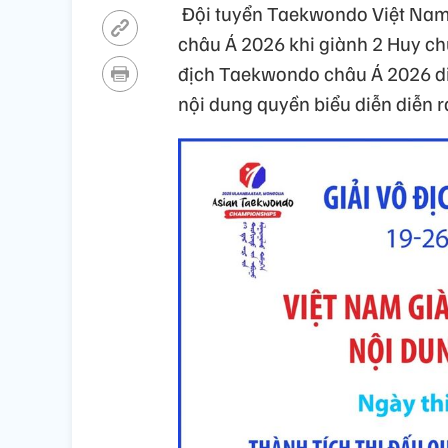
Đội tuyển Taekwondo Việt Nam 
châu Á 2026 khi giành 2 Huy ch
địch Taekwondo châu Á 2026 diễ
nội dung quyền biểu diễn diễn 