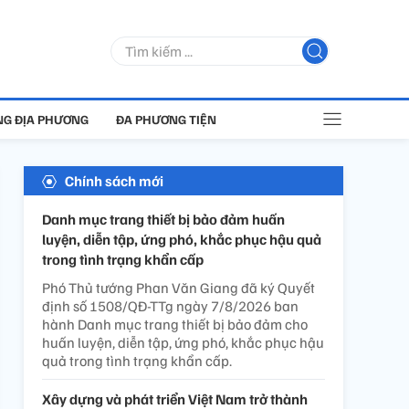
G ĐỊA PHƯƠNG
ĐA PHƯƠNG TIỆN
Chính sách mới
Danh mục trang thiết bị bảo đảm huấn
luyện, diễn tập, ứng phó, khắc phục hậu quả
trong tình trạng khẩn cấp
Phó Thủ tướng Phan Văn Giang đã ký Quyết
định số 1508/QĐ-TTg ngày 7/8/2026 ban
hành Danh mục trang thiết bị bảo đảm cho
huấn luyện, diễn tập, ứng phó, khắc phục hậu
quả trong tình trạng khẩn cấp.
Xây dựng và phát triển Việt Nam trở thành