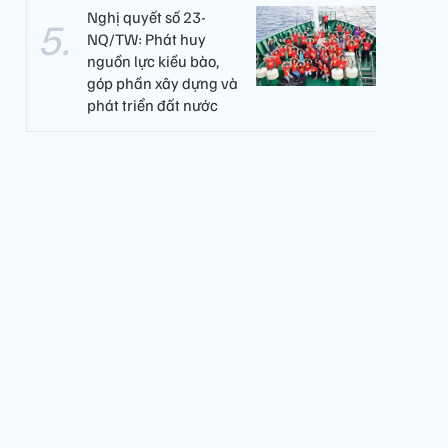
Nghị quyết số 23-
NQ/TW: Phát huy
nguồn lực kiều bào,
góp phần xây dựng và
phát triển đất nước