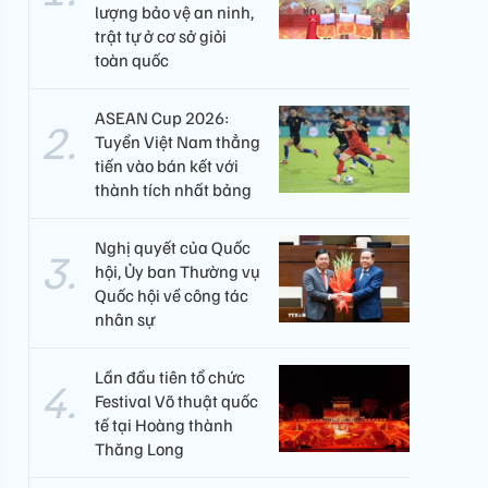
lượng bảo vệ an ninh,
trật tự ở cơ sở giỏi
toàn quốc
ASEAN Cup 2026:
Tuyển Việt Nam thẳng
tiến vào bán kết với
thành tích nhất bảng
Nghị quyết của Quốc
hội, Ủy ban Thường vụ
Quốc hội về công tác
nhân sự
Lần đầu tiên tổ chức
Festival Võ thuật quốc
tế tại Hoàng thành
Thăng Long