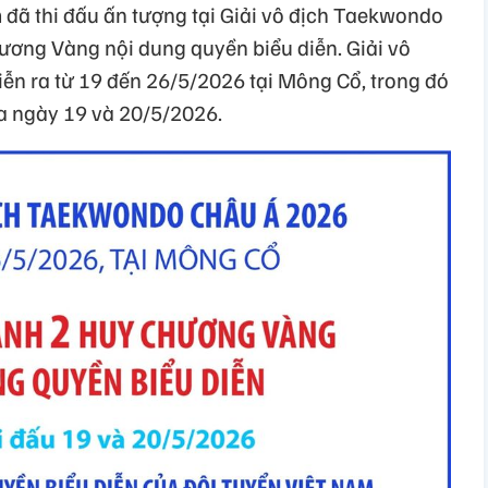
đã thi đấu ấn tượng tại Giải vô địch Taekwondo
ương Vàng nội dung quyền biểu diễn. Giải vô
n ra từ 19 đến 26/5/2026 tại Mông Cổ, trong đó
ra ngày 19 và 20/5/2026.