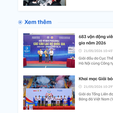
Xem thêm
683 vận động viê
gia năm 2026
21/05/2026 10:45’
Giải đấu do Cục Thể
Hà Nội cùng Công t
Khai mạc Giải bó
21/05/2026 10:29’
Giải do Tổng Liên đ
Bóng đá Việt Nam (V