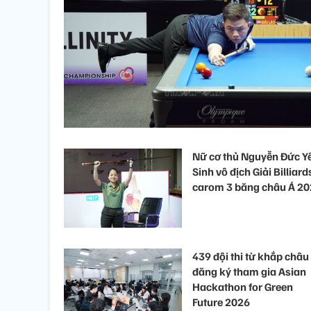
Nữ cơ thủ Nguyễn Đức Y
Sinh vô địch Giải Billiard
carom 3 băng châu Á 2
439 đội thi từ khắp châu
đăng ký tham gia Asian
Hackathon for Green
Future 2026