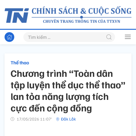
Thể thao
Chương trình “Toàn dân
tập luyện thể dục thể thao”
lan tỏa năng lượng tích
cực đến cộng đồng
17/05/2026 11:07’
Đắk Lắk