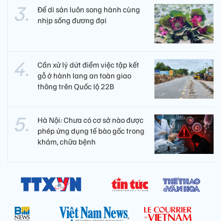
Để di sản luôn song hành cùng
nhịp sống đương đại
Cần xử lý dứt điểm việc tập kết
gỗ ở hành lang an toàn giao
thông trên Quốc lộ 22B
Hà Nội: Chưa có cơ sở nào được
phép ứng dụng tế bào gốc trong
khám, chữa bệnh