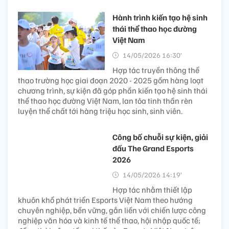
Hành trình kiến tạo hệ sinh
thái thể thao học đường
Việt Nam
14/05/2026 16:30’
Hợp tác truyền thông thể
thao trường học giai đoạn 2020 - 2025 gồm hàng loạt
chương trình, sự kiện đã góp phần kiến tạo hệ sinh thái
thể thao học đường Việt Nam, lan tỏa tinh thần rèn
luyện thể chất tới hàng triệu học sinh, sinh viên.
Công bố chuỗi sự kiện, giải
đấu The Grand Esports
2026
14/05/2026 14:19’
Hợp tác nhằm thiết lập
khuôn khổ phát triển Esports Việt Nam theo hướng
chuyên nghiệp, bền vững, gắn liền với chiến lược công
nghiệp văn hóa và kinh tế thể thao, hội nhập quốc tế;