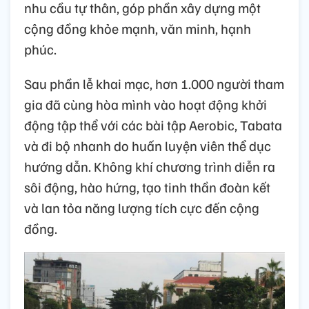
nhu cầu tự thân, góp phần xây dựng một
cộng đồng khỏe mạnh, văn minh, hạnh
phúc.
Sau phần lễ khai mạc, hơn 1.000 người tham
gia đã cùng hòa mình vào hoạt động khởi
động tập thể với các bài tập Aerobic, Tabata
và đi bộ nhanh do huấn luyện viên thể dục
hướng dẫn. Không khí chương trình diễn ra
sôi động, hào hứng, tạo tinh thần đoàn kết
và lan tỏa năng lượng tích cực đến cộng
đồng.