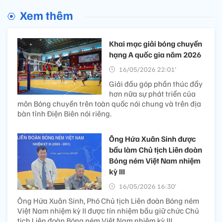
Xem thêm
Khai mạc giải bóng chuyền
hạng A quốc gia năm 2026
16/05/2026 22:01’
Giải đấu góp phần thúc đẩy
hơn nữa sự phát triển của
môn Bóng chuyền trên toàn quốc nói chung và trên địa
bàn tỉnh Điện Biên nói riêng.
Ông Hứa Xuân Sinh được
bầu làm Chủ tịch Liên đoàn
Bóng ném Việt Nam nhiệm
kỳ III
16/05/2026 16:30’
Ông Hứa Xuân Sinh, Phó Chủ tịch Liên đoàn Bóng ném
Việt Nam nhiệm kỳ II được tín nhiệm bầu giữ chức Chủ
tịch Liên đoàn Bóng ném Việt Nam nhiệm kỳ III.