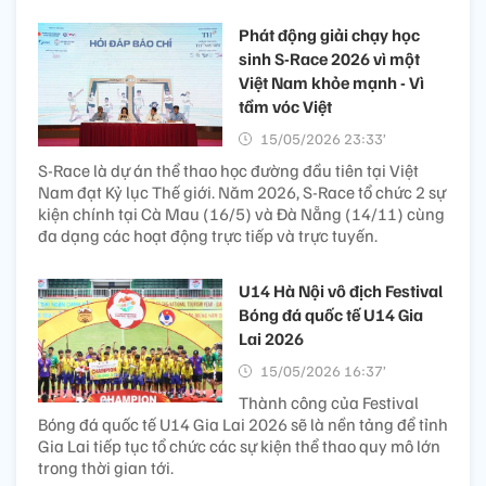
Phát động giải chạy học
sinh S-Race 2026 vì một
Việt Nam khỏe mạnh - Vì
tầm vóc Việt
15/05/2026 23:33’
S-Race là dự án thể thao học đường đầu tiên tại Việt
Nam đạt Kỷ lục Thế giới. Năm 2026, S-Race tổ chức 2 sự
kiện chính tại Cà Mau (16/5) và Đà Nẵng (14/11) cùng
đa dạng các hoạt động trực tiếp và trực tuyến.
U14 Hà Nội vô địch Festival
Bóng đá quốc tế U14 Gia
Lai 2026
15/05/2026 16:37’
Thành công của Festival
Bóng đá quốc tế U14 Gia Lai 2026 sẽ là nền tảng để tỉnh
Gia Lai tiếp tục tổ chức các sự kiện thể thao quy mô lớn
trong thời gian tới.