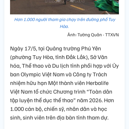
Hơn 1.000 người tham gia chạy trên đường phố Tuy
Hòa.
Ảnh: Tường Quân - TTXVN
Ngày 17/5, tại Quảng trường Phú Yên
(phường Tuy Hòa, tỉnh Đắk Lắk), Sở Văn
hóa, Thể thao và Du lịch tỉnh phối hợp với Ủy
ban Olympic Việt Nam và Công ty Trách
nhiệm hữu hạn Một thành viên Herbalife
Việt Nam tổ chức Chương trình “Toàn dân
tập luyện thể dục thể thao” năm 2026. Hơn
1.000 cán bộ, chiến sỹ, nhân dân và học
sinh, sinh viên trên địa bàn tỉnh tham dự.