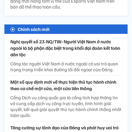
đồng thời nâng tầm vị thế của Esports Việt Nam trên
bản đồ thể thao toàn cầu.
Chính sách mới
Nghị quyết số 23-NQ/TW: Người Việt Nam ở nước
ngoài là bộ phận đặc biệt trong khối đại đoàn kết toàn
dân tộc
Công tác người Việt Nam ở nước ngoài có vai trò quan
trọng trong triển khai đường lối đối ngoại của Đảng.
Một số quy định mới về thực hiện thủ tục hành chính
theo cơ chế một cửa, một cửa liên thông
Cổng Dịch vụ công quốc gia là cổng tích hợp thông tin
và cung cấp dịch vụ công trực tuyến, tình hình giải
quyết, kết quả giải quyết thủ tục hành chính thống nhất
toàn quốc.
Tăng cường sự lãnh đạo của Đảng và phát huy vai trò