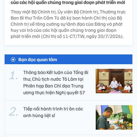
của các hội quần chúng trong giai đoạn phát triển mới
Thay mặt Bộ Chính trị, Ủy viên Bộ Chính trị, Thường trực
Ban Bí thư Trần Cẩm Tú đã ký ban hành Chỉ thị của Bộ
Chính trị về tăng cường sự lãnh đạo của Đảng và phát
huy vai trò của các hội quần chúng trong giai đoạn
phát triển mới (Chỉ thị số 11-CT/TW, ngày 20/7/2026).
Bạn đọc quan tâm
Thông báo Kết luận của Tổng Bí
thư, Chủ tịch nước Tô Lâm tại
Phiên họp Ban Chỉ đạo Trung
ương thực hiện Nghị quyết 57
Tiếp nối hành trình tri ân các
anh hùng liệt sĩ ​