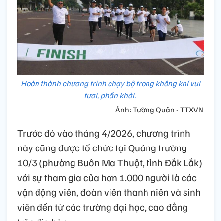
Hoàn thành chương trình chạy bộ trong không khí vui
tươi, phấn khởi.
Ảnh: Tường Quân - TTXVN
Trước đó vào tháng 4/2026, chương trình
này cũng được tổ chức tại Quảng trường
10/3 (phường Buôn Ma Thuột, tỉnh Đắk Lắk)
với sự tham gia của hơn 1.000 người là các
vận động viên, đoàn viên thanh niên và sinh
viên đến từ các trường đại học, cao đẳng