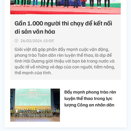
Gần 1.000 người thi chạy để kết nối
di sản văn hóa
26/02/2024 15:05’
Giải việt dã góp phần đẩy mạnh cuộc vận động,
phong trào Toàn dân rèn luyện thể thao, là dịp để
tỉnh Hải Dương giới thiệu với bạn bè trong nước và
quốc tế về những vẻ đẹp của con người, tiềm năng,
thế mạnh của tỉnh.
Đẩy mạnh phong trào rèn
luyện thể thao trong lực
lượng Công an nhân dân