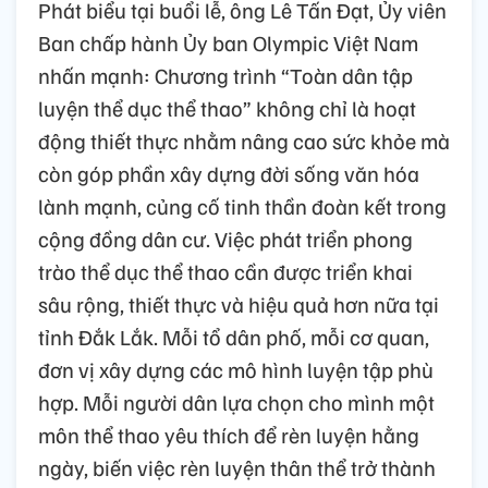
Phát biểu tại buổi lễ, ông Lê Tấn Đạt, Ủy viên
Ban chấp hành Ủy ban Olympic Việt Nam
nhấn mạnh: Chương trình “Toàn dân tập
luyện thể dục thể thao” không chỉ là hoạt
động thiết thực nhằm nâng cao sức khỏe mà
còn góp phần xây dựng đời sống văn hóa
lành mạnh, củng cố tinh thần đoàn kết trong
cộng đồng dân cư. Việc phát triển phong
trào thể dục thể thao cần được triển khai
sâu rộng, thiết thực và hiệu quả hơn nữa tại
tỉnh Đắk Lắk. Mỗi tổ dân phố, mỗi cơ quan,
đơn vị xây dựng các mô hình luyện tập phù
hợp. Mỗi người dân lựa chọn cho mình một
môn thể thao yêu thích để rèn luyện hằng
ngày, biến việc rèn luyện thân thể trở thành