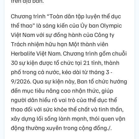
trên địa bàn.
Chương trình “Toàn dân tập luyện thể dục
thể thao” là sáng kiến của Ủy ban Olympic
Việt Nam với sự đồng hành của Công ty
Trách nhiệm hữu hạn Một thành viên
Herbalife Việt Nam. Chương trình gồm chuỗi
30 sự kiện được tổ chức tại 21 tỉnh, thành
phố trong cả nước, kéo dài từ tháng 3 -
9/2026. Qua sự kiện này, Ban tổ chức hướng
đến mục tiêu nâng cao nhận thức, giúp
người dân hiểu rõ vai trò của thể dục thể
thao đối với sức khỏe thể chất và tinh thần,
xây dựng lối sống lành mạnh, thói quen vận
động thường xuyên trong cộng đồng./.