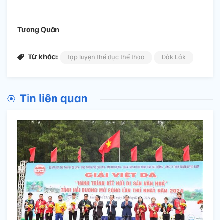
Tường Quân
Từ khóa:
tập luyện thể dục thể thao
Đắk Lắk
Tin liên quan