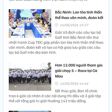
Bắc Ninh: Lan tỏa tinh thần
thể thao văn minh, đoàn kết
16/05/2026 15:27’
Giải Vô địch các câu lạc bộ
Golf tỉnh Bắc Ninh lần thứ
nhất tranh Cup TĐC góp phần lan tỏa tinh thần thể thao
văn minh, đoàn kết và tạo cơ hội giao lưu giữa các câu
lạc bộ Golf trên địa bàn tỉnh.
Hơn 12.000 người tham gia
giải chạy S – Race tại Cà
Mau
16/05/2026 14:46’
Kết thúc giải, Ban tổ chức
trao 6 giải cá nhân ở các nội dung thi đấu và 3 giải tập
thể với tổng giá trị giải thưởng 142 triệu đồng.