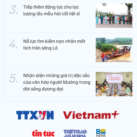
Tiếp thêm động lực cho lực
lượng lấy mẫu hài cốt liệt sĩ
Nỗ lực tìm kiếm nạn nhân mất
tích trên sông Lô
Nhận diện những giá trị đặc sắc
của văn hóa người Mường trong
đời sống đương đại