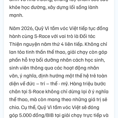
khỏe học đường, xây dựng lối sống lành
mạnh.
Năm 2026, Quỹ Vì tầm vóc Việt tiếp tục đồng
hành cùng S-Race với vai trò là Đối tác
Thiện nguyện năm thứ 4 liên tiếp. Không chỉ
lan tỏa tinh thần thể thao, giải chạy còn góp
phần hỗ trợ bồi dưỡng nhân cách học sinh,
sinh viên thông qua các hoạt động nhân
văn, ý nghĩa, định hướng một thế hệ trẻ toàn
diện về đức – trí – thể - mỹ. Hàng triệu bước
chân tại S-Race không chỉ dừng lại ở ý nghĩa
thể thao, mà còn mang theo những giá trị sẻ
chia. Cụ thể, Quỹ Vì tầm vóc Việt sẽ đóng
góp 5.000 đồng/BIB tại giải chạy trực tiếp và