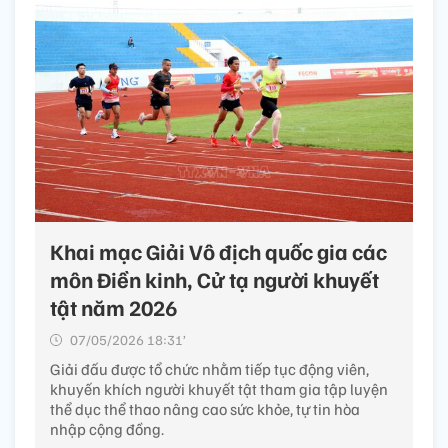
Khai mạc Giải Vô địch quốc gia các
môn Điền kinh, Cử tạ người khuyết
tật năm 2026
07/05/2026 18:31’
Giải đấu được tổ chức nhằm tiếp tục động viên,
khuyến khích người khuyết tật tham gia tập luyện
thể dục thể thao nâng cao sức khỏe, tự tin hòa
nhập cộng đồng.