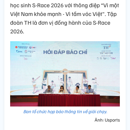
học sinh S-Race 2026 với thông điệp “Vì một
Việt Nam khỏe mạnh - Vì tầm vóc Việt". Tập
đoàn TH là đơn vị đồng hành của S-Race
2026.
Ban tổ chức họp báo thông tin về giải chạy.
Ảnh: Usports