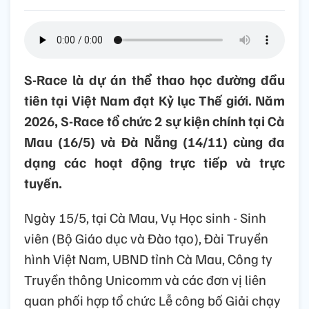
S-Race là dự án thể thao học đường đầu
tiên tại Việt Nam đạt Kỷ lục Thế giới. Năm
2026, S-Race tổ chức 2 sự kiện chính tại Cà
Mau (16/5) và Đà Nẵng (14/11) cùng đa
dạng các hoạt động trực tiếp và trực
tuyến.
Ngày 15/5, tại Cà Mau, Vụ Học sinh - Sinh
viên (Bộ Giáo dục và Đào tạo), Đài Truyền
hình Việt Nam, UBND tỉnh Cà Mau, Công ty
Truyền thông Unicomm và các đơn vị liên
quan phối hợp tổ chức Lễ công bố Giải chạy