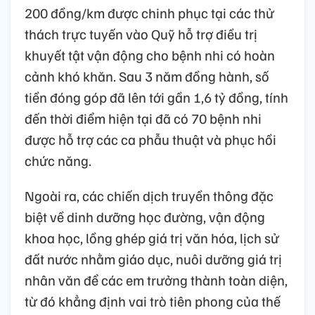
200 đồng/km được chinh phục tại các thử
thách trực tuyến vào Quỹ hỗ trợ điều trị
khuyết tật vận động cho bệnh nhi có hoàn
cảnh khó khăn. Sau 3 năm đồng hành, số
tiền đóng góp đã lên tới gần 1,6 tỷ đồng, tính
đến thời điểm hiện tại đã có 70 bệnh nhi
được hỗ trợ các ca phẫu thuật và phục hồi
chức năng.
Ngoài ra, các chiến dịch truyền thông đặc
biệt về dinh dưỡng học đường, vận động
khoa học, lồng ghép giá trị văn hóa, lịch sử
đất nước nhằm giáo dục, nuôi dưỡng giá trị
nhân văn để các em trưởng thành toàn diện,
từ đó khẳng định vai trò tiên phong của thế