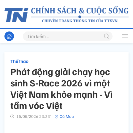
Thể thao
Phát động giải chạy học
sinh S-Race 2026 vì một
Việt Nam khỏe mạnh - Vì
tầm vóc Việt
15/05/2026 23:33’
Cà Mau