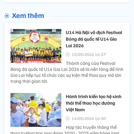
Xem thêm
U14 Hà Nội vô địch Festival
Bóng đá quốc tế U14 Gia
Lai 2026
15/05/2026 16:37’
Thành công của Festival
Bóng đá quốc tế U14 Gia Lai 2026 sẽ là nền tảng để tỉnh
Gia Lai tiếp tục tổ chức các sự kiện thể thao quy mô lớn
trong thời gian tới.
Hành trình kiến tạo hệ sinh
thái thể thao học đường
Việt Nam
14/05/2026 16:30’
Hợp tác truyền thông thể
thao trường học giai đoạn 2020 - 2025 gồm hàng loạt