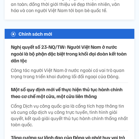
an toàn; đồng thời giới thiệu vẻ đẹp thiên nhiên, văn
hóa và con người Việt Nam tới bạn bè quốc tế.
Chính sách mới
Nghị quyết số 23-NQ/TW: Người Việt Nam ở nước
ngoài là bộ phận đặc biệt trong khối đại đoàn kết toàn
dân tộc
Công tác người Việt Nam ở nước ngoài có vai trò quan
trọng trong triển khai đường lối đối ngoại của Đảng.
Một số quy định mới về thực hiện thủ tục hành chính
theo cơ chế một cửa, một cửa liên thông
Cổng Dịch vụ công quốc gia là cổng tích hợp thông tin
và cung cấp dịch vụ công trực tuyến, tình hình giải
quyết, kết quả giải quyết thủ tục hành chính thống nhất
toàn quốc.
Tăng cường sự lãnh đạo của Đảng và phát huy vai trò