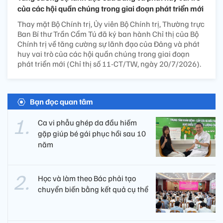
của các hội quần chúng trong giai đoạn phát triển mới
Thay mặt Bộ Chính trị, Ủy viên Bộ Chính trị, Thường trực
Ban Bí thư Trần Cẩm Tú đã ký ban hành Chỉ thị của Bộ
Chính trị về tăng cường sự lãnh đạo của Đảng và phát
huy vai trò của các hội quần chúng trong giai đoạn
phát triển mới (Chỉ thị số 11-CT/TW, ngày 20/7/2026).
Bạn đọc quan tâm
Ca vi phẫu ghép da đầu hiếm
gặp giúp bé gái phục hồi sau 10
năm
Học và làm theo Bác phải tạo
chuyển biến bằng kết quả cụ thể