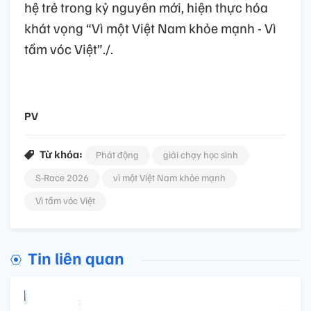
hệ trẻ trong kỷ nguyên mới, hiện thực hóa
khát vọng “Vì một Việt Nam khỏe mạnh - Vì
tầm vóc Việt”./.
PV
Từ khóa:
Phát động
giải chạy học sinh
S-Race 2026
vì một Việt Nam khỏe mạnh
Vì tầm vóc Việt
Tin liên quan