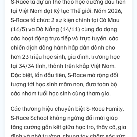
S-Race là dự án thể thao học đường đầu tiên
tại Việt Nam đạt Kỷ lục Thế giới. Năm 2026,
S-Race tổ chức 2 sự kiện chính tại Cà Mau
(16/5) và Đà Nẵng (14/11) cùng đa dạng
các hoạt động trực tiếp và trực tuyến, các
chiến dịch đồng hành hấp dẫn dành cho
hơn 23 triệu học sinh, gia đình, trường học
tại 34/34 tỉnh, thành trên khắp Việt Nam.
Đặc biệt, lần đầu tiên, S-Race mở rộng đối
tượng tới học sinh mầm non, đưa toàn bộ
các nhóm tuổi học sinh cùng tham gia.
Các thương hiệu chuyên biệt S-Race Family,
S-Race School không ngừng đổi mới giúp
tăng cường gắn kết giữa học trò, thầy cô, gia
đình và nhà trường, chung tay chăm sóc sức