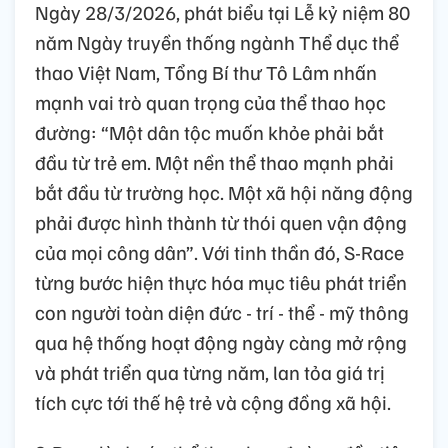
Ngày 28/3/2026, phát biểu tại Lễ kỷ niệm 80
năm Ngày truyền thống ngành Thể dục thể
thao Việt Nam, Tổng Bí thư Tô Lâm nhấn
mạnh vai trò quan trọng của thể thao học
đường: “Một dân tộc muốn khỏe phải bắt
đầu từ trẻ em. Một nền thể thao mạnh phải
bắt đầu từ trường học. Một xã hội năng động
phải được hình thành từ thói quen vận động
của mọi công dân”. Với tinh thần đó, S-Race
từng bước hiện thực hóa mục tiêu phát triển
con người toàn diện đức - trí - thể - mỹ thông
qua hệ thống hoạt động ngày càng mở rộng
và phát triển qua từng năm, lan tỏa giá trị
tích cực tới thế hệ trẻ và cộng đồng xã hội.