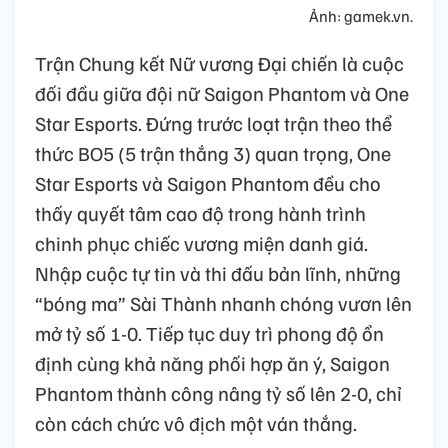
Ảnh: gamek.vn.
Trận Chung kết Nữ vương Đại chiến là cuộc
đối đầu giữa đội nữ Saigon Phantom và One
Star Esports. Đứng trước loạt trận theo thể
thức BO5 (5 trận thắng 3) quan trọng, One
Star Esports và Saigon Phantom đều cho
thấy quyết tâm cao độ trong hành trình
chinh phục chiếc vương miện danh giá.
Nhập cuộc tự tin và thi đấu bản lĩnh, những
“bóng ma” Sài Thành nhanh chóng vươn lên
mở tỷ số 1-0. Tiếp tục duy trì phong độ ổn
định cùng khả năng phối hợp ăn ý, Saigon
Phantom thành công nâng tỷ số lên 2-0, chỉ
còn cách chức vô địch một ván thắng.