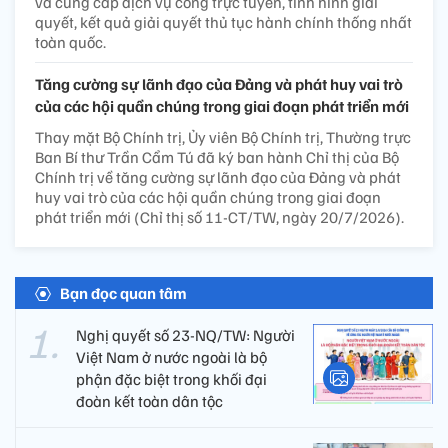
và cung cấp dịch vụ công trực tuyến, tình hình giải
quyết, kết quả giải quyết thủ tục hành chính thống nhất
toàn quốc.
Tăng cường sự lãnh đạo của Đảng và phát huy vai trò
của các hội quần chúng trong giai đoạn phát triển mới
Thay mặt Bộ Chính trị, Ủy viên Bộ Chính trị, Thường trực
Ban Bí thư Trần Cẩm Tú đã ký ban hành Chỉ thị của Bộ
Chính trị về tăng cường sự lãnh đạo của Đảng và phát
huy vai trò của các hội quần chúng trong giai đoạn
phát triển mới (Chỉ thị số 11-CT/TW, ngày 20/7/2026).
Bạn đọc quan tâm
Nghị quyết số 23-NQ/TW: Người
Việt Nam ở nước ngoài là bộ
phận đặc biệt trong khối đại
đoàn kết toàn dân tộc