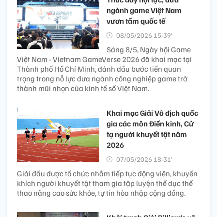
ngành game Việt Nam
vươn tầm quốc tế
08/05/2026 15:39’
Sáng 8/5, Ngày hội Game
Việt Nam - Vietnam GameVerse 2026 đã khai mạc tại
Thành phố Hồ Chí Minh, đánh dấu bước tiến quan
trọng trong nỗ lực đưa ngành công nghiệp game trở
thành mũi nhọn của kinh tế số Việt Nam.
Khai mạc Giải Vô địch quốc
gia các môn Điền kinh, Cử
tạ người khuyết tật năm
2026
07/05/2026 18:31’
Giải đấu được tổ chức nhằm tiếp tục động viên, khuyến
khích người khuyết tật tham gia tập luyện thể dục thể
thao nâng cao sức khỏe, tự tin hòa nhập cộng đồng.