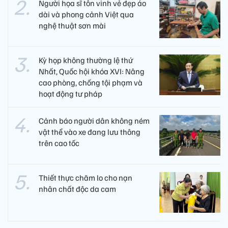
Người họa sĩ tôn vinh vẻ đẹp áo
dài và phong cảnh Việt qua
nghệ thuật sơn mài
Kỳ họp không thường lệ thứ
Nhất, Quốc hội khóa XVI: Nâng
cao phòng, chống tội phạm và
hoạt động tư pháp
Cảnh báo người dân không ném
vật thể vào xe đang lưu thông
trên cao tốc
Thiết thực chăm lo cho nạn
nhân chất độc da cam