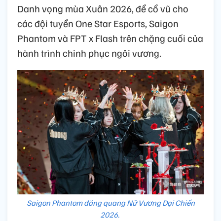
Danh vọng mùa Xuân 2026, để cổ vũ cho
các đội tuyển One Star Esports, Saigon
Phantom và FPT x Flash trên chặng cuối của
hành trình chinh phục ngôi vương.
Saigon Phantom đăng quang Nữ Vương Đại Chiến
2026.