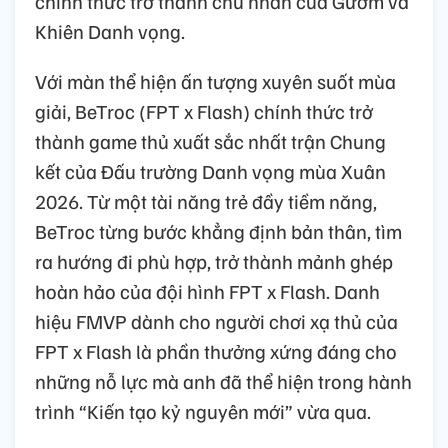
chính thức trở thành chủ nhân của Gươm và
Khiên Danh vọng.
Với màn thể hiện ấn tượng xuyên suốt mùa
giải, BeTroc (FPT x Flash) chính thức trở
thành game thủ xuất sắc nhất trận Chung
kết của Đấu trường Danh vọng mùa Xuân
2026. Từ một tài năng trẻ đầy tiềm năng,
BeTroc từng bước khẳng định bản thân, tìm
ra hướng đi phù hợp, trở thành mảnh ghép
hoàn hảo của đội hình FPT x Flash. Danh
hiệu FMVP dành cho người chơi xạ thủ của
FPT x Flash là phần thưởng xứng đáng cho
những nỗ lực mà anh đã thể hiện trong hành
trình “Kiến tạo kỷ nguyên mới” vừa qua.