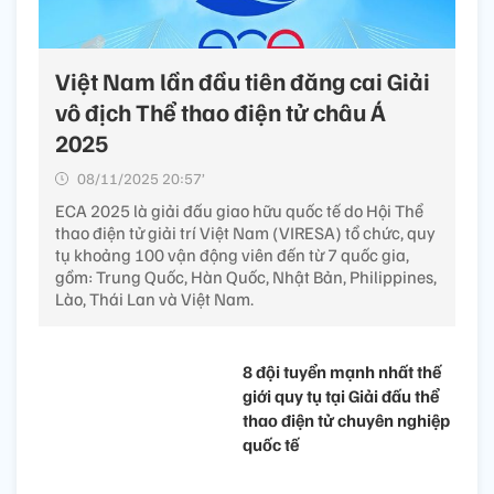
Việt Nam lần đầu tiên đăng cai Giải
vô địch Thể thao điện tử châu Á
2025
08/11/2025 20:57’
ECA 2025 là giải đấu giao hữu quốc tế do Hội Thể
thao điện tử giải trí Việt Nam (VIRESA) tổ chức, quy
tụ khoảng 100 vận động viên đến từ 7 quốc gia,
gồm: Trung Quốc, Hàn Quốc, Nhật Bản, Philippines,
Lào, Thái Lan và Việt Nam.
8 đội tuyển mạnh nhất thế
giới quy tụ tại Giải đấu thể
thao điện tử chuyên nghiệp
quốc tế