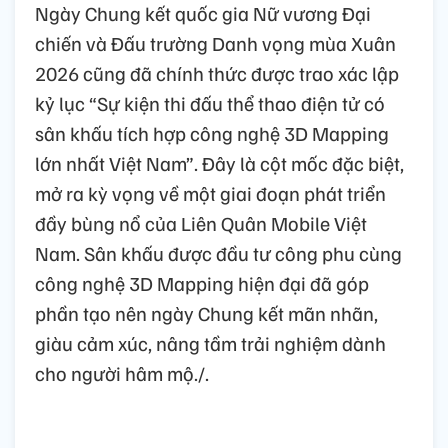
Ngày Chung kết quốc gia Nữ vương Đại
chiến và Đấu trường Danh vọng mùa Xuân
2026 cũng đã chính thức được trao xác lập
kỷ lục “Sự kiện thi đấu thể thao điện tử có
sân khấu tích hợp công nghệ 3D Mapping
lớn nhất Việt Nam”. Đây là cột mốc đặc biệt,
mở ra kỳ vọng về một giai đoạn phát triển
đầy bùng nổ của Liên Quân Mobile Việt
Nam. Sân khấu được đầu tư công phu cùng
công nghệ 3D Mapping hiện đại đã góp
phần tạo nên ngày Chung kết mãn nhãn,
giàu cảm xúc, nâng tầm trải nghiệm dành
cho người hâm mộ./.