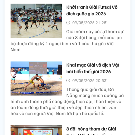
Khởi tranh Giải Futsal Vô
địch quốc gia 2026
09/05/2026 21:25’
Giải năm nay có sự tham dự
của 8 đội bóng, mỗi câu lạc
bộ được đăng ký 1 ngoại binh và 1 cầu thủ gốc Việt
Nam.
Khai mạc Giải vô địch Vật
bãi biển thế giới 2026
09/05/2026 20:53’
Thông qua giải đấu, Đà
Nẵng mong muốn quảng bá
hình ảnh thành phố năng động, hiện đại, thân thiện và
an toàn; đồng thời giới thiệu vẻ đẹp thiên nhiên, văn
hóa và con người Việt Nam tới bạn bè quốc tế.
8 đội bóng tham dự Giải