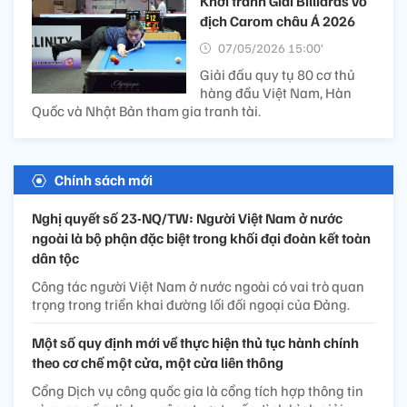
Khởi tranh Giải Billiards vô
địch Carom châu Á 2026
07/05/2026 15:00’
Giải đấu quy tụ 80 cơ thủ
hàng đầu Việt Nam, Hàn
Quốc và Nhật Bản tham gia tranh tài.
Chính sách mới
Nghị quyết số 23-NQ/TW: Người Việt Nam ở nước
ngoài là bộ phận đặc biệt trong khối đại đoàn kết toàn
dân tộc
Công tác người Việt Nam ở nước ngoài có vai trò quan
trọng trong triển khai đường lối đối ngoại của Đảng.
Một số quy định mới về thực hiện thủ tục hành chính
theo cơ chế một cửa, một cửa liên thông
Cổng Dịch vụ công quốc gia là cổng tích hợp thông tin