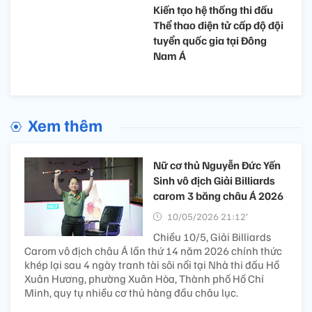
Kiến tạo hệ thống thi đấu
Thể thao điện tử cấp độ đội
tuyển quốc gia tại Đông
Nam Á
Xem thêm
Nữ cơ thủ Nguyễn Đức Yến
Sinh vô địch Giải Billiards
carom 3 băng châu Á 2026
10/05/2026 21:12’
Chiều 10/5, Giải Billiards
Carom vô địch châu Á lần thứ 14 năm 2026 chính thức
khép lại sau 4 ngày tranh tài sôi nổi tại Nhà thi đấu Hồ
Xuân Hương, phường Xuân Hòa, Thành phố Hồ Chí
Minh, quy tụ nhiều cơ thủ hàng đầu châu lục.