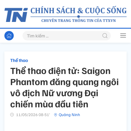
Thể thao
Thể thao điện tử: Saigon
Phantom đăng quang ngôi
vô địch Nữ vương Đại
chiến mùa đầu tiên
11/05/2026 08:51’
Quảng Ninh