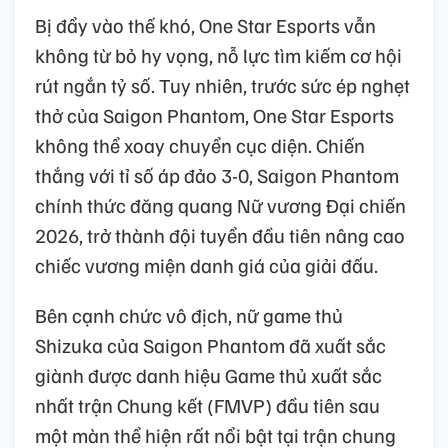
Bị đẩy vào thế khó, One Star Esports vẫn
không từ bỏ hy vọng, nỗ lực tìm kiếm cơ hội
rút ngắn tỷ số. Tuy nhiên, trước sức ép nghẹt
thở của Saigon Phantom, One Star Esports
không thể xoay chuyển cục diện. Chiến
thắng với tỉ số áp đảo 3-0, Saigon Phantom
chính thức đăng quang Nữ vương Đại chiến
2026, trở thành đội tuyển đầu tiên nâng cao
chiếc vương miện danh giá của giải đấu.
Bên cạnh chức vô địch, nữ game thủ
Shizuka của Saigon Phantom đã xuất sắc
giành được danh hiệu Game thủ xuất sắc
nhất trận Chung kết (FMVP) đầu tiên sau
một màn thể hiện rất nổi bật tại trận chung