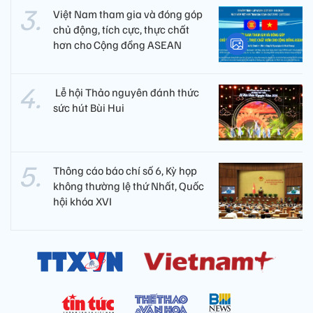
Việt Nam tham gia và đóng góp
chủ động, tích cực, thực chất
hơn cho Cộng đồng ASEAN
​ Lễ hội Thảo nguyên đánh thức
sức hút Bùi Hui
Thông cáo báo chí số 6, Kỳ họp
không thường lệ thứ Nhất, Quốc
hội khóa XVI