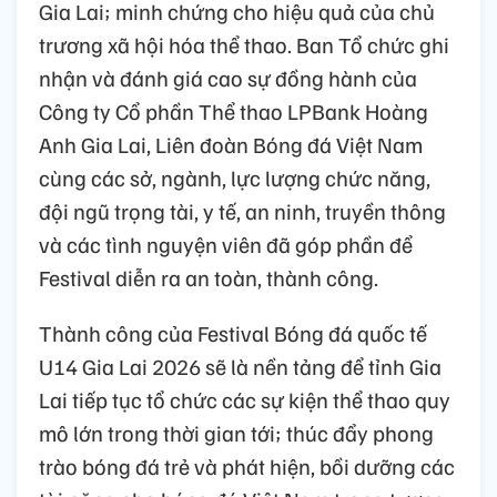
Gia Lai; minh chứng cho hiệu quả của chủ
trương xã hội hóa thể thao. Ban Tổ chức ghi
nhận và đánh giá cao sự đồng hành của
Công ty Cổ phần Thể thao LPBank Hoàng
Anh Gia Lai, Liên đoàn Bóng đá Việt Nam
cùng các sở, ngành, lực lượng chức năng,
đội ngũ trọng tài, y tế, an ninh, truyền thông
và các tình nguyện viên đã góp phần để
Festival diễn ra an toàn, thành công.
Thành công của Festival Bóng đá quốc tế
U14 Gia Lai 2026 sẽ là nền tảng để tỉnh Gia
Lai tiếp tục tổ chức các sự kiện thể thao quy
mô lớn trong thời gian tới; thúc đẩy phong
trào bóng đá trẻ và phát hiện, bồi dưỡng các