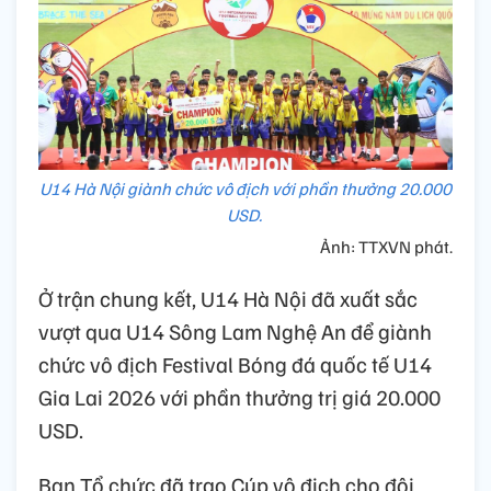
U14 Hà Nội giành chức vô địch với phần thưởng 20.000
USD.
Ảnh: TTXVN phát.
Ở trận chung kết, U14 Hà Nội đã xuất sắc
vượt qua U14 Sông Lam Nghệ An để giành
chức vô địch Festival Bóng đá quốc tế U14
Gia Lai 2026 với phần thưởng trị giá 20.000
USD.
Ban Tổ chức đã trao Cúp vô địch cho đội