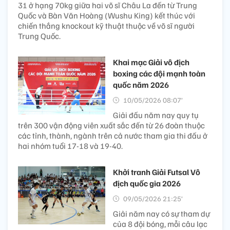
31 ở hạng 70kg giữa hai võ sĩ Châu La đến từ Trung
Quốc và Bàn Văn Hoàng (Wushu King) kết thúc với
chiến thắng knockout kỹ thuật thuộc về võ sĩ người
Trung Quốc.
Khai mạc Giải vô địch
boxing các đội mạnh toàn
quốc năm 2026
10/05/2026 08:07’
Giải đấu năm nay quy tụ
trên 300 vận động viên xuất sắc đến từ 26 đoàn thuộc
các tỉnh, thành, ngành trên cả nước tham gia thi đấu ở
hai nhóm tuổi 17-18 và 19-40.
Khởi tranh Giải Futsal Vô
địch quốc gia 2026
09/05/2026 21:25’
Giải năm nay có sự tham dự
của 8 đội bóng, mỗi câu lạc