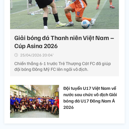
Giải bóng đá Thanh niên Việt Nam –
Cúp Asina 2026
25/04/2026 20:04’
Chiến thắng 6-1 trước Trẻ Thượng Cát FC đã giúp
đội bóng Đông Mỹ FC lên ngôi vô địch.
Đội tuyển U17 Việt Nam về
nước sau chức vô địch Giải
bóng đá U17 Đông Nam Á
2026