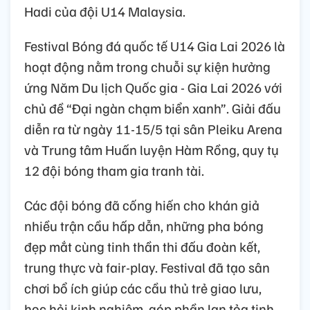
Hadi của đội U14 Malaysia.
Festival Bóng đá quốc tế U14 Gia Lai 2026 là
hoạt động nằm trong chuỗi sự kiện hưởng
ứng Năm Du lịch Quốc gia - Gia Lai 2026 với
chủ đề “Đại ngàn chạm biển xanh”. Giải đấu
diễn ra từ ngày 11-15/5 tại sân Pleiku Arena
và Trung tâm Huấn luyện Hàm Rồng, quy tụ
12 đội bóng tham gia tranh tài.
Các đội bóng đã cống hiến cho khán giả
nhiều trận cầu hấp dẫn, những pha bóng
đẹp mắt cùng tinh thần thi đấu đoàn kết,
trung thực và fair-play. Festival đã tạo sân
chơi bổ ích giúp các cầu thủ trẻ giao lưu,
học hỏi kinh nghiệm, góp phần lan tỏa tinh