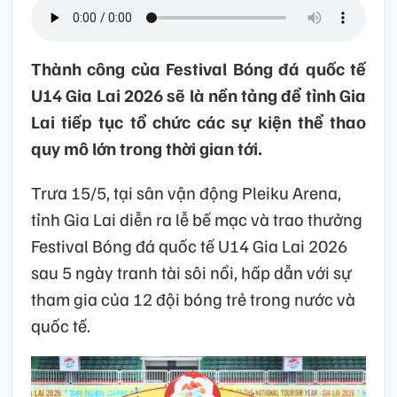
Thành công của Festival Bóng đá quốc tế
U14 Gia Lai 2026 sẽ là nền tảng để tỉnh Gia
Lai tiếp tục tổ chức các sự kiện thể thao
quy mô lớn trong thời gian tới.
Trưa 15/5, tại sân vận động Pleiku Arena,
tỉnh Gia Lai diễn ra lễ bế mạc và trao thưởng
Festival Bóng đá quốc tế U14 Gia Lai 2026
sau 5 ngày tranh tài sôi nổi, hấp dẫn với sự
tham gia của 12 đội bóng trẻ trong nước và
quốc tế.