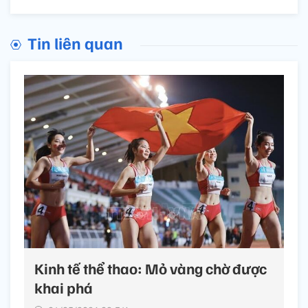
Tin liên quan
Kinh tế thể thao: Mỏ vàng chờ được
khai phá