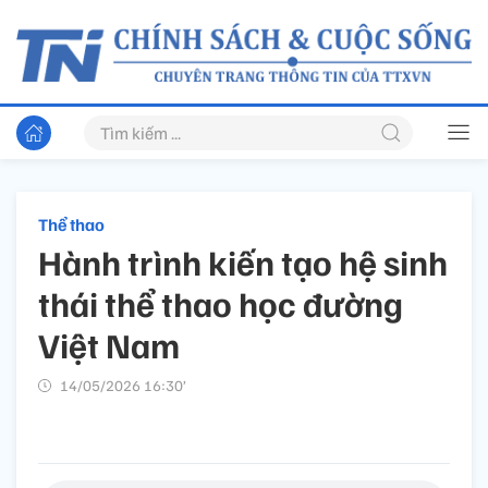
Thể thao
Hành trình kiến tạo hệ sinh
thái thể thao học đường
Việt Nam
14/05/2026 16:30’