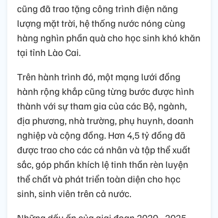
cũng đã trao tặng công trình điện năng
lượng mặt trời, hệ thống nước nóng cùng
hàng nghìn phần quà cho học sinh khó khăn
tại tỉnh Lào Cai.
Trên hành trình đó, một mạng lưới đồng
hành rộng khắp cũng từng bước được hình
thành với sự tham gia của các Bộ, ngành,
địa phương, nhà trường, phụ huynh, doanh
nghiệp và cộng đồng. Hơn 4,5 tỷ đồng đã
được trao cho các cá nhân và tập thể xuất
sắc, góp phần khích lệ tinh thần rèn luyện
thể chất và phát triển toàn diện cho học
sinh, sinh viên trên cả nước.
Những dấu ấn của giai đoạn 2020 - 2025