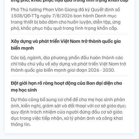
Phó Thủ tướng Phan Văn Giang đã ký Quyết định số
1508/QĐ-TTg ngày 7/8/2026 ban hành Danh mục
trang thiết bị bảo đảm cho huấn luyện, diễn tập, ứng
phó, khắc phục hậu quả trong tình trạng khẩn cấp.
Xây dựng và phát triển Việt Nam trở thành quốc gia
biển mạnh
Các bộ, ngành, địa phương phấn đấu hoàn thành các
chỉ tiêu chủ yếu về xây dựng và phát triển Việt Nam trở
thành quốc gia biển mạnh giai đoạn 2026 - 2030.
Đặt giới hạn rõ ràng hoạt động của Ban đại diện cha
mẹ học sinh
Dự thảo cũng bổ sung cơ chế để cha mẹ học sinh phản
ánh, kiến nghị, giám sát và đối thoại với cơ sở giáo dục;
quy định trách nhiệm của người đứng đầu cơ sở giáo
dục trong việc tiếp nhận, xử lý phản ánh và công khai
thông tin.