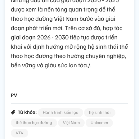
được xem là nền tảng quan trọng để thể
thao học đường Việt Nam bước vào giai
đoạn phát triển mới. Trên cơ sở đó, hợp tác
giai đoạn 2026 - 2030 tiếp tục được triển
khai với định hướng mở rộng hệ sinh thái thể
thao học đường theo hướng chuyên nghiệp,
bền vững và giàu sức lan tỏa./.
PV
Từ khóa:
Hành trình kiến tạo
hệ sinh thái
thể thao học đường
Việt Nam
Unicomm
VTV