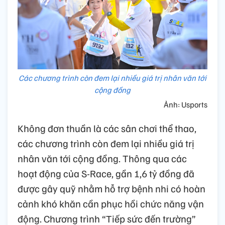
Các chương trình còn đem lại nhiều giá trị nhân văn tới
cộng đồng
Ảnh: Usports
Không đơn thuần là các sân chơi thể thao,
các chương trình còn đem lại nhiều giá trị
nhân văn tới cộng đồng. Thông qua các
hoạt động của S-Race, gần 1,6 tỷ đồng đã
được gây quỹ nhằm hỗ trợ bệnh nhi có hoàn
cảnh khó khăn cần phục hồi chức năng vận
động. Chương trình “Tiếp sức đến trường”