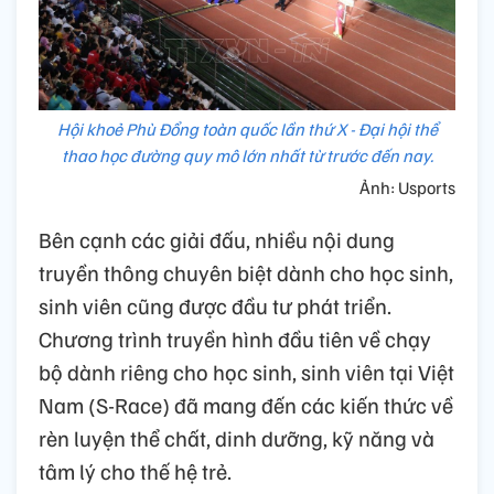
Hội khoẻ Phù Đổng toàn quốc lần thứ X - Đại hội thể
thao học đường quy mô lớn nhất từ trước đến nay.
Ảnh: Usports
Bên cạnh các giải đấu, nhiều nội dung
truyền thông chuyên biệt dành cho học sinh,
sinh viên cũng được đầu tư phát triển.
Chương trình truyền hình đầu tiên về chạy
bộ dành riêng cho học sinh, sinh viên tại Việt
Nam (S-Race) đã mang đến các kiến thức về
rèn luyện thể chất, dinh dưỡng, kỹ năng và
tâm lý cho thế hệ trẻ.