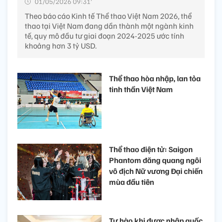
01/05/2026 09:31’
Theo báo cáo Kinh tế Thể thao Việt Nam 2026, thể
thao tại Việt Nam đang dần thành một ngành kinh
tế, quy mô đầu tư giai đoạn 2024-2025 ước tính
khoảng hơn 3 tỷ USD.
Thể thao hòa nhập, lan tỏa
tinh thần Việt Nam
Thể thao điện tử: Saigon
Phantom đăng quang ngôi
vô địch Nữ vương Đại chiến
mùa đầu tiên
Tự hào khi được nhập quốc