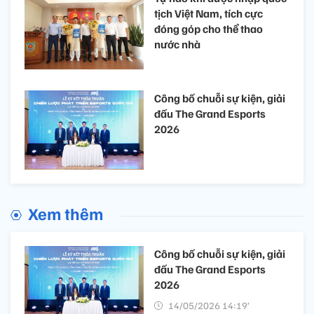
tịch Việt Nam, tích cực
đóng góp cho thể thao
nước nhà
Công bố chuỗi sự kiện, giải
đấu The Grand Esports
2026
Xem thêm
Công bố chuỗi sự kiện, giải
đấu The Grand Esports
2026
14/05/2026 14:19’