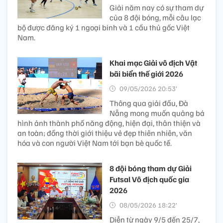
Giải năm nay có sự tham dự
của 8 đội bóng, mỗi câu lạc
bộ được đăng ký 1 ngoại binh và 1 cầu thủ gốc Việt
Nam.
Khai mạc Giải vô địch Vật
bãi biển thế giới 2026
09/05/2026 20:53’
Thông qua giải đấu, Đà
Nẵng mong muốn quảng bá
hình ảnh thành phố năng động, hiện đại, thân thiện và
an toàn; đồng thời giới thiệu vẻ đẹp thiên nhiên, văn
hóa và con người Việt Nam tới bạn bè quốc tế.
8 đội bóng tham dự Giải
Futsal Vô địch quốc gia
2026
08/05/2026 18:22’
Diễn từ ngày 9/5 đến 25/7,