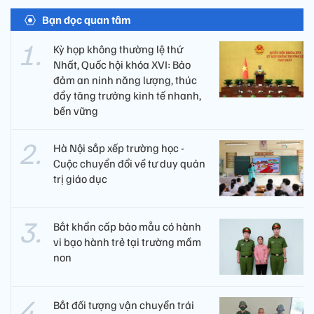
Bạn đọc quan tâm
Kỳ họp không thường lệ thứ
Nhất, Quốc hội khóa XVI: Bảo
đảm an ninh năng lượng, thúc
đẩy tăng trưởng kinh tế nhanh,
bền vững
Hà Nội sắp xếp trường học -
Cuộc chuyển đổi về tư duy quản
trị giáo dục
Bắt khẩn cấp bảo mẫu có hành
vi bạo hành trẻ tại trường mầm
non
Bắt đối tượng vận chuyển trái