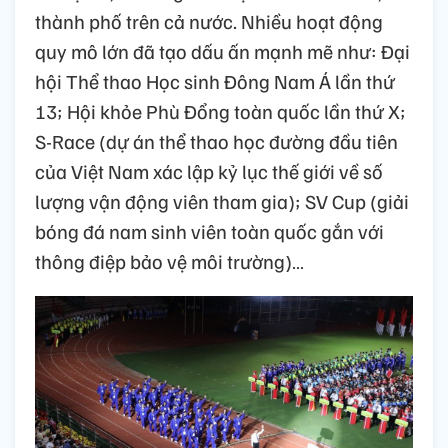
thành phố trên cả nước. Nhiều hoạt động
quy mô lớn đã tạo dấu ấn mạnh mẽ như: Đại
hội Thể thao Học sinh Đông Nam Á lần thứ
13; Hội khỏe Phù Đổng toàn quốc lần thứ X;
S-Race (dự án thể thao học đường đầu tiên
của Việt Nam xác lập kỷ lục thế giới về số
lượng vận động viên tham gia); SV Cup (giải
bóng đá nam sinh viên toàn quốc gắn với
thông điệp bảo vệ môi trường)…