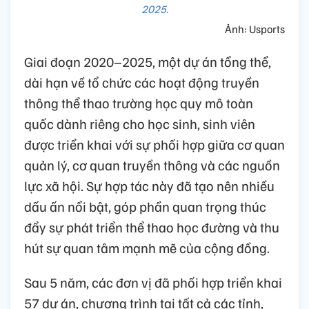
2025.
Ảnh: Usports
Giai đoạn 2020–2025, một dự án tổng thể,
dài hạn về tổ chức các hoạt động truyền
thông thể thao trường học quy mô toàn
quốc dành riêng cho học sinh, sinh viên
được triển khai với sự phối hợp giữa cơ quan
quản lý, cơ quan truyền thông và các nguồn
lực xã hội. Sự hợp tác này đã tạo nên nhiều
dấu ấn nổi bật, góp phần quan trọng thúc
đẩy sự phát triển thể thao học đường và thu
hút sự quan tâm mạnh mẽ của cộng đồng.
Sau 5 năm, các đơn vị đã phối hợp triển khai
57 dự án, chương trình tại tất cả các tỉnh,