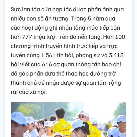
Sức lan tỏa của hợp tác được phản ánh qua
nhiều con số ấn tượng. Trong 5 năm qua,
các hoạt động ghi nhận tổng mức tiếp cận
hơn 777 triệu lượt trên đa nền tảng. Hơn 100
chương trình truyền hình trực tiếp và trực
tuyến cùng 1.561 tin bài, phóng sự và 3.418
bài viết của 616 cơ quan thông tấn báo chí
đã góp phần đưa thể thao học đường trở
thành chủ đề nhận được sự quan tâm rộng
rãi của xã hội.