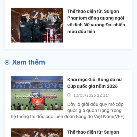
Thể thao điện tử: Saigon
Phantom đăng quang ngôi
vô địch Nữ vương Đại chiến
mùa đầu tiên
Xem thêm
Khai mạc Giải Bóng đá nữ
Cúp quốc gia năm 2026
13/05/2026 22:11’
Đây là giải đấu quy mô cấp
quốc gia quan trọng trong
hệ thống thi đấu của Liên đoàn Bóng đá Việt Nam(VFF)
Thể thao điện tử: Saigon