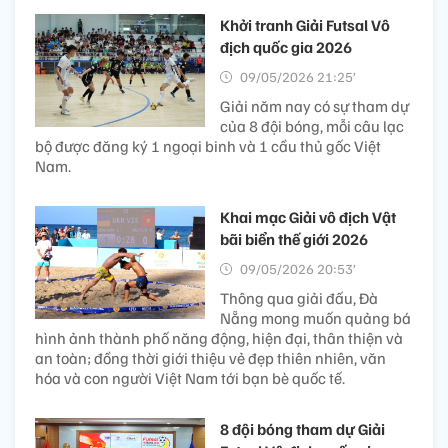
Khởi tranh Giải Futsal Vô
địch quốc gia 2026
09/05/2026 21:25’
Giải năm nay có sự tham dự
của 8 đội bóng, mỗi câu lạc
bộ được đăng ký 1 ngoại binh và 1 cầu thủ gốc Việt
Nam.
Khai mạc Giải vô địch Vật
bãi biển thế giới 2026
09/05/2026 20:53’
Thông qua giải đấu, Đà
Nẵng mong muốn quảng bá
hình ảnh thành phố năng động, hiện đại, thân thiện và
an toàn; đồng thời giới thiệu vẻ đẹp thiên nhiên, văn
hóa và con người Việt Nam tới bạn bè quốc tế.
8 đội bóng tham dự Giải