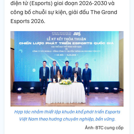
điện tử (Esports) giai đoạn 2026-2030 và
công bố chuỗi sự kiện, giải đấu The Grand
Esports 2026.
Hợp tác nhằm thiết lập khuôn khổ phát triển Esports
Việt Nam theo hướng chuyên nghiệp, bền vững.
Ảnh: BTC cung cấp