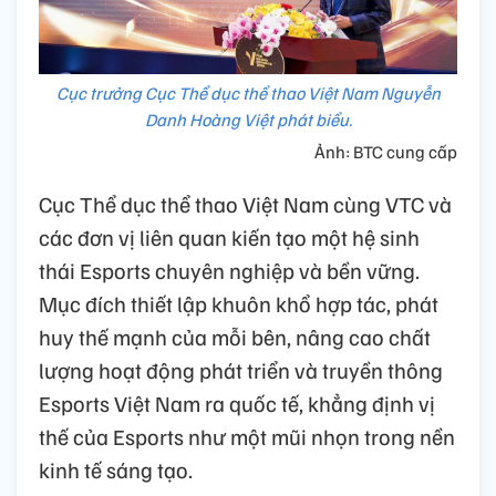
Cục trưởng Cục Thể dục thể thao Việt Nam Nguyễn
Danh Hoàng Việt phát biểu.
Ảnh: BTC cung cấp
Cục Thể dục thể thao Việt Nam cùng VTC và
các đơn vị liên quan kiến tạo một hệ sinh
thái Esports chuyên nghiệp và bền vững.
Mục đích thiết lập khuôn khổ hợp tác, phát
huy thế mạnh của mỗi bên, nâng cao chất
lượng hoạt động phát triển và truyền thông
Esports Việt Nam ra quốc tế, khẳng định vị
thế của Esports như một mũi nhọn trong nền
kinh tế sáng tạo.