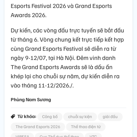
Esports Festival 2026 và Grand Esports
Awards 2026.
Dự kiến, các vòng đấu trực tuyến sẽ bắt đầu
từ tháng 6. Vòng chung kết trực tiếp kết hợp
cùng Grand Esports Festival sẽ diễn ra từ
ngày 9-12/07, tại Hà Nội. Đêm vinh danh
The Grand Esports Awards sẽ là dấu ấn
khép lại cho chuỗi sự năm, dự kiến diễn ra
vào tháng 11-12/2026./.
Phùng Nam Sương
Từ khóa:
Công bố
chuỗi sự kiện
giải đấu
The Grand Esports 2026
Thể thao điện tử
VIRESA
Cục Thể dục thể thao
VTC