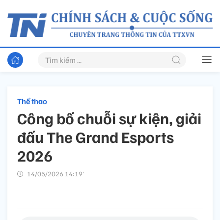
Thể thao
Công bố chuỗi sự kiện, giải
đấu The Grand Esports
2026
14/05/2026 14:19’