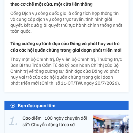
theo cơ chế một cửa, một cửa liên thông
Cổng Dịch vụ công quốc gia là cổng tích hợp thông tin
và cung cấp dịch vụ công trực tuyến, tình hình giải
quyết, kết quả giải quyết thủ tục hành chính thống nhất
toàn quốc.
Tăng cường sự lãnh đạo của Đảng và phát huy vai trò
của các hội quần chúng trong giai đoạn phát triển mới
Thay mặt Bộ Chính trị, Ủy viên Bộ Chính trị, Thường trực
Ban Bí thư Trần Cẩm Tú đã ký ban hành Chỉ thị của Bộ
Chính trị về tăng cường sự lãnh đạo của Đảng và phát
huy vai trò của các hội quần chúng trong giai đoạn
phát triển mới (Chỉ thị số 11-CT/TW, ngày 20/7/2026).
Bạn đọc quan tâm
Cao điểm "100 ngày chuyển đổi
số": Chuyển động từ cơ sở