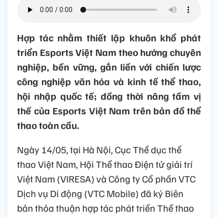
Hợp tác nhằm thiết lập khuôn khổ phát
triển Esports Việt Nam theo hướng chuyên
nghiệp, bền vững, gắn liền với chiến lược
công nghiệp văn hóa và kinh tế thể thao,
hội nhập quốc tế; đồng thời nâng tầm vị
thế của Esports Việt Nam trên bản đồ thể
thao toàn cầu.
Ngày 14/05, tại Hà Nội, Cục Thể dục thể
thao Việt Nam, Hội Thể thao Điện tử giải trí
Việt Nam (VIRESA) và Công ty Cổ phần VTC
Dịch vụ Di động (VTC Mobile) đã ký Biên
bản thỏa thuận hợp tác phát triển Thể thao