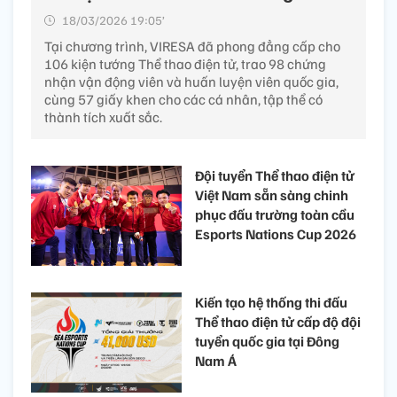
18/03/2026 19:05’
Tại chương trình, VIRESA đã phong đẳng cấp cho
106 kiện tướng Thể thao điện tử, trao 98 chứng
nhận vận động viên và huấn luyện viên quốc gia,
cùng 57 giấy khen cho các cá nhân, tập thể có
thành tích xuất sắc.
Đội tuyển Thể thao điện tử
Việt Nam sẵn sàng chinh
phục đấu trường toàn cầu
Esports Nations Cup 2026
Kiến tạo hệ thống thi đấu
Thể thao điện tử cấp độ đội
tuyển quốc gia tại Đông
Nam Á