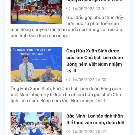
16/05/2026 22:01’
Giải đấu góp phần thúc đẩy
hơn nữa sự phát triển của
môn Bóng chuyền trên toàn quốc nói chung và trên địa
bàn tỉnh Điện Biên nói riêng.
Ông Hứa Xuân Sinh được
bầu làm Chủ tịch Liên đoàn
Bóng ném Việt Nam nhiệm
kỳ III
16/05/2026 16:30’
Ông Hứa Xuân Sinh, Phó Chủ tịch Liên đoàn Bóng ném
Việt Nam nhiệm kỳ II được tín nhiệm bầu giữ chức Chủ
tịch Liên đoàn Bóng ném Việt Nam nhiệm kỳ III.
Bắc Ninh: Lan tỏa tinh thần
thể thao văn minh, đoàn kết
16/05/2026 15:27’