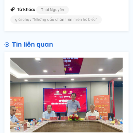
Từ khóa:
Thái Nguyên
giải chạy “Những dấu chân trên miền hồ biếc”
Tin liên quan