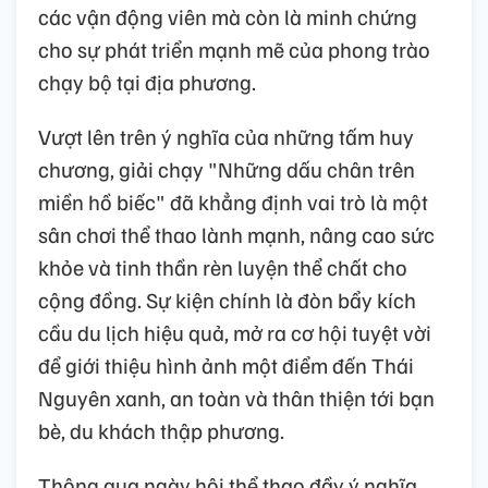
các vận động viên mà còn là minh chứng
cho sự phát triển mạnh mẽ của phong trào
chạy bộ tại địa phương.
Vượt lên trên ý nghĩa của những tấm huy
chương, giải chạy "Những dấu chân trên
miền hồ biếc" đã khẳng định vai trò là một
sân chơi thể thao lành mạnh, nâng cao sức
khỏe và tinh thần rèn luyện thể chất cho
cộng đồng. Sự kiện chính là đòn bẩy kích
cầu du lịch hiệu quả, mở ra cơ hội tuyệt vời
để giới thiệu hình ảnh một điểm đến Thái
Nguyên xanh, an toàn và thân thiện tới bạn
bè, du khách thập phương.
Thông qua ngày hội thể thao đầy ý nghĩa