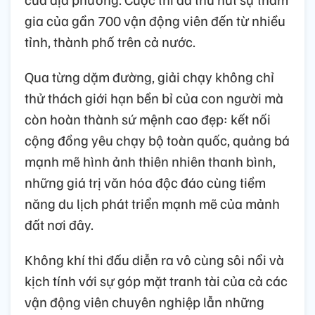
gia của gần 700 vận động viên đến từ nhiều
tỉnh, thành phố trên cả nước.
Qua từng dặm đường, giải chạy không chỉ
thử thách giới hạn bền bỉ của con người mà
còn hoàn thành sứ mệnh cao đẹp: kết nối
cộng đồng yêu chạy bộ toàn quốc, quảng bá
mạnh mẽ hình ảnh thiên nhiên thanh bình,
những giá trị văn hóa độc đáo cùng tiềm
năng du lịch phát triển mạnh mẽ của mảnh
đất nơi đây.
Không khí thi đấu diễn ra vô cùng sôi nổi và
kịch tính với sự góp mặt tranh tài của cả các
vận động viên chuyên nghiệp lẫn những