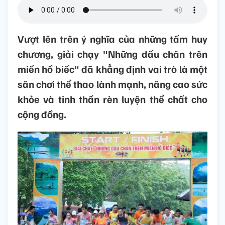
Vượt lên trên ý nghĩa của những tấm huy
chương, giải chạy "Những dấu chân trên
miền hồ biếc" đã khẳng định vai trò là một
sân chơi thể thao lành mạnh, nâng cao sức
khỏe và tinh thần rèn luyện thể chất cho
cộng đồng.