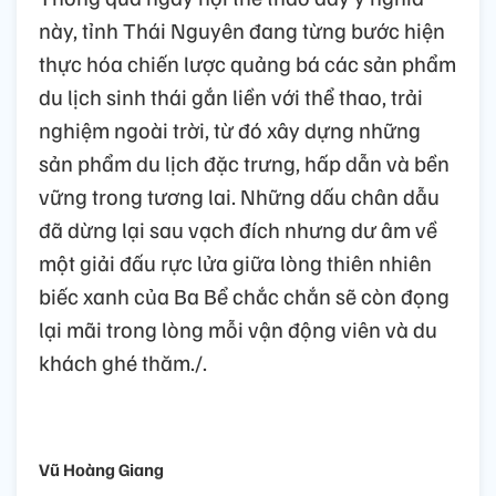
này, tỉnh Thái Nguyên đang từng bước hiện
thực hóa chiến lược quảng bá các sản phẩm
du lịch sinh thái gắn liền với thể thao, trải
nghiệm ngoài trời, từ đó xây dựng những
sản phẩm du lịch đặc trưng, hấp dẫn và bền
vững trong tương lai. Những dấu chân dẫu
đã dừng lại sau vạch đích nhưng dư âm về
một giải đấu rực lửa giữa lòng thiên nhiên
biếc xanh của Ba Bể chắc chắn sẽ còn đọng
lại mãi trong lòng mỗi vận động viên và du
khách ghé thăm./.
Vũ Hoàng Giang