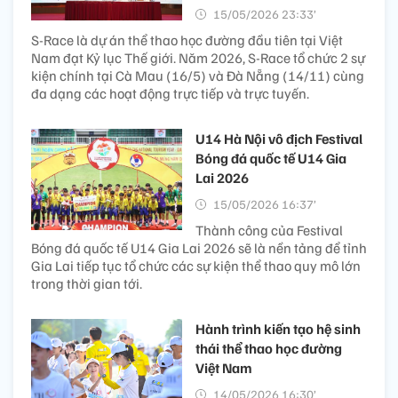
15/05/2026 23:33’
S-Race là dự án thể thao học đường đầu tiên tại Việt
Nam đạt Kỷ lục Thế giới. Năm 2026, S-Race tổ chức 2 sự
kiện chính tại Cà Mau (16/5) và Đà Nẵng (14/11) cùng
đa dạng các hoạt động trực tiếp và trực tuyến.
U14 Hà Nội vô địch Festival
Bóng đá quốc tế U14 Gia
Lai 2026
15/05/2026 16:37’
Thành công của Festival
Bóng đá quốc tế U14 Gia Lai 2026 sẽ là nền tảng để tỉnh
Gia Lai tiếp tục tổ chức các sự kiện thể thao quy mô lớn
trong thời gian tới.
Hành trình kiến tạo hệ sinh
thái thể thao học đường
Việt Nam
14/05/2026 16:30’