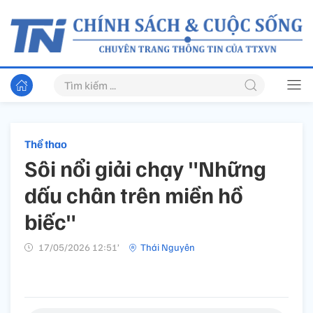
Thể thao
Sôi nổi giải chạy "Những
dấu chân trên miền hồ
biếc"
17/05/2026 12:51’
Thái Nguyên