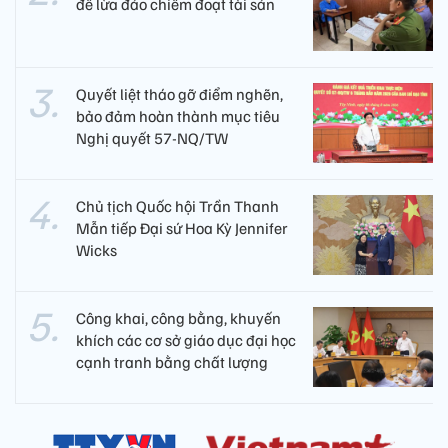
để lừa đảo chiếm đoạt tài sản
Quyết liệt tháo gỡ điểm nghẽn,
bảo đảm hoàn thành mục tiêu
Nghị quyết 57-NQ/TW
Chủ tịch Quốc hội Trần Thanh
Mẫn tiếp Đại sứ Hoa Kỳ Jennifer
Wicks
Công khai, công bằng, khuyến
khích các cơ sở giáo dục đại học
cạnh tranh bằng chất lượng​