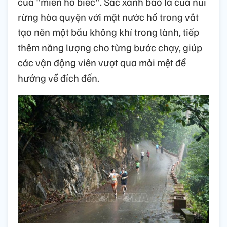
của "miền hồ biếc". Sắc xanh bao la của núi
rừng hòa quyện với mặt nước hồ trong vắt
tạo nên một bầu không khí trong lành, tiếp
thêm năng lượng cho từng bước chạy, giúp
các vận động viên vượt qua mỏi mệt để
hướng về đích đến.