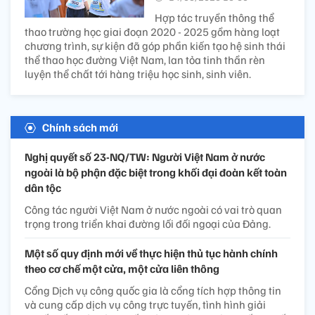
Hợp tác truyền thông thể
thao trường học giai đoạn 2020 - 2025 gồm hàng loạt
chương trình, sự kiện đã góp phần kiến tạo hệ sinh thái
thể thao học đường Việt Nam, lan tỏa tinh thần rèn
luyện thể chất tới hàng triệu học sinh, sinh viên.
Chính sách mới
Nghị quyết số 23-NQ/TW: Người Việt Nam ở nước
ngoài là bộ phận đặc biệt trong khối đại đoàn kết toàn
dân tộc
Công tác người Việt Nam ở nước ngoài có vai trò quan
trọng trong triển khai đường lối đối ngoại của Đảng.
Một số quy định mới về thực hiện thủ tục hành chính
theo cơ chế một cửa, một cửa liên thông
Cổng Dịch vụ công quốc gia là cổng tích hợp thông tin
và cung cấp dịch vụ công trực tuyến, tình hình giải