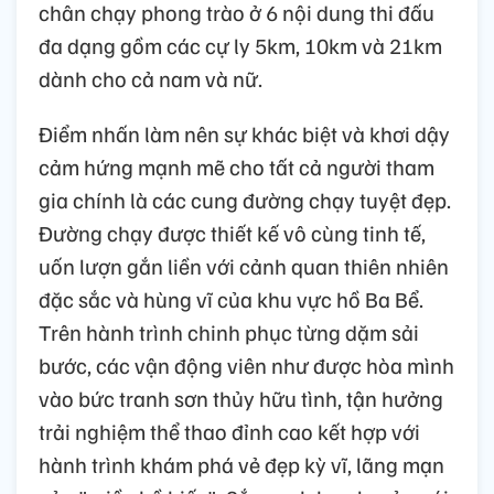
chân chạy phong trào ở 6 nội dung thi đấu
đa dạng gồm các cự ly 5km, 10km và 21km
dành cho cả nam và nữ.
Điểm nhấn làm nên sự khác biệt và khơi dậy
cảm hứng mạnh mẽ cho tất cả người tham
gia chính là các cung đường chạy tuyệt đẹp.
Đường chạy được thiết kế vô cùng tinh tế,
uốn lượn gắn liền với cảnh quan thiên nhiên
đặc sắc và hùng vĩ của khu vực hồ Ba Bể.
Trên hành trình chinh phục từng dặm sải
bước, các vận động viên như được hòa mình
vào bức tranh sơn thủy hữu tình, tận hưởng
trải nghiệm thể thao đỉnh cao kết hợp với
hành trình khám phá vẻ đẹp kỳ vĩ, lãng mạn