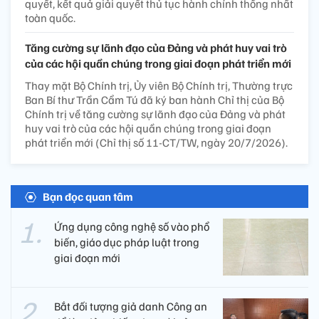
quyết, kết quả giải quyết thủ tục hành chính thống nhất
toàn quốc.
Tăng cường sự lãnh đạo của Đảng và phát huy vai trò
của các hội quần chúng trong giai đoạn phát triển mới
Thay mặt Bộ Chính trị, Ủy viên Bộ Chính trị, Thường trực
Ban Bí thư Trần Cẩm Tú đã ký ban hành Chỉ thị của Bộ
Chính trị về tăng cường sự lãnh đạo của Đảng và phát
huy vai trò của các hội quần chúng trong giai đoạn
phát triển mới (Chỉ thị số 11-CT/TW, ngày 20/7/2026).
Bạn đọc quan tâm
Ứng dụng công nghệ số vào phổ
biến, giáo dục pháp luật trong
giai đoạn mới
Bắt đối tượng giả danh Công an