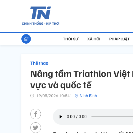
THỜI SỰ
XÃ HỘI
PHÁP LUẬT
Thể thao
Nâng tầm Triathlon Việt
vực và quốc tế
19/05/2026 10:54’
Ninh Bình