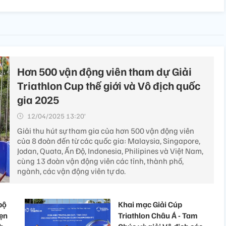
Hơn 500 vận động viên tham dự Giải
Triathlon Cup thế giới và Vô địch quốc
gia 2025
12/04/2025 13:20’
Giải thu hút sự tham gia của hơn 500 vận động viên
của 8 đoàn đến từ các quốc gia: Malaysia, Singapore,
Jodan, Quata, Ấn Độ, Indonesia, Philipines và Việt Nam,
cùng 13 đoàn vận động viên các tỉnh, thành phố,
ngành, các vận động viên tự do.
bộ
Khai mạc Giải Cúp
hẹn
Triathlon Châu Á - Tam