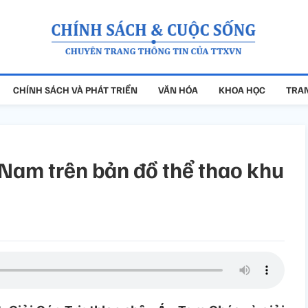
CHÍNH SÁCH VÀ PHÁT TRIỂN
VĂN HÓA
KHOA HỌC
TRAN
 Nam trên bản đồ thể thao khu