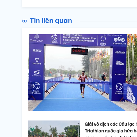
Tin liên quan
Giải vô địch các Câu lạc 
Triathlon quốc gia hứa 