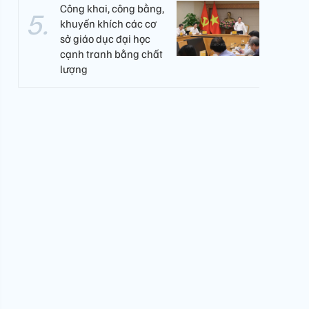
Công khai, công bằng,
khuyến khích các cơ
sở giáo dục đại học
cạnh tranh bằng chất
lượng​