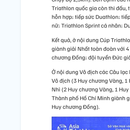
Triathlon quốc gia còn thi đấu, 
hỗn hợp; tiếp sức Duathlon; tiế
nữ; Triathlon Sprint cá nhân; D
Kết quả, ở nội dung Cúp Triathl
giành giải Nhất toàn đoàn với 
chương Đồng; đội tuyển Đức giàn
Ở nội dung Vô địch các Câu lạc
Vô địch (3 Huy chương Vàng, 1
Nhì (2 Huy chương Vàng, 1 Huy
Thành phố Hồ Chí Minh giành g
Huy chương Đồng).