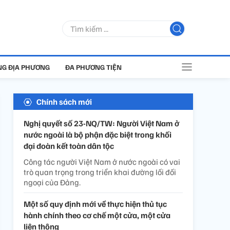
G ĐỊA PHƯƠNG
ĐA PHƯƠNG TIỆN
Chính sách mới
Nghị quyết số 23-NQ/TW: Người Việt Nam ở
nước ngoài là bộ phận đặc biệt trong khối
đại đoàn kết toàn dân tộc
Công tác người Việt Nam ở nước ngoài có vai
trò quan trọng trong triển khai đường lối đối
ngoại của Đảng.
Một số quy định mới về thực hiện thủ tục
hành chính theo cơ chế một cửa, một cửa
liên thông