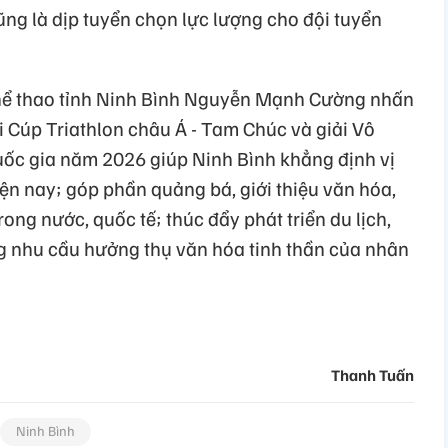
ũng là dịp tuyển chọn lực lượng cho đội tuyển
hể thao tỉnh Ninh Bình Nguyễn Mạnh Cường nhấn
i Cúp Triathlon châu Á - Tam Chúc và giải Vô
quốc gia năm 2026 giúp Ninh Bình khẳng định vị
iện nay; góp phần quảng bá, giới thiệu văn hóa,
ong nước, quốc tế; thúc đẩy phát triển du lịch,
ng nhu cầu hưởng thụ văn hóa tinh thần của nhân
Thanh Tuấn
Ninh Bình