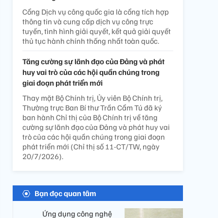
Cổng Dịch vụ công quốc gia là cổng tích hợp
thông tin và cung cấp dịch vụ công trực
tuyến, tình hình giải quyết, kết quả giải quyết
thủ tục hành chính thống nhất toàn quốc.
Tăng cường sự lãnh đạo của Đảng và phát
huy vai trò của các hội quần chúng trong
giai đoạn phát triển mới
Thay mặt Bộ Chính trị, Ủy viên Bộ Chính trị,
Thường trực Ban Bí thư Trần Cẩm Tú đã ký
ban hành Chỉ thị của Bộ Chính trị về tăng
cường sự lãnh đạo của Đảng và phát huy vai
trò của các hội quần chúng trong giai đoạn
phát triển mới (Chỉ thị số 11-CT/TW, ngày
20/7/2026).
Bạn đọc quan tâm
Ứng dụng công nghệ