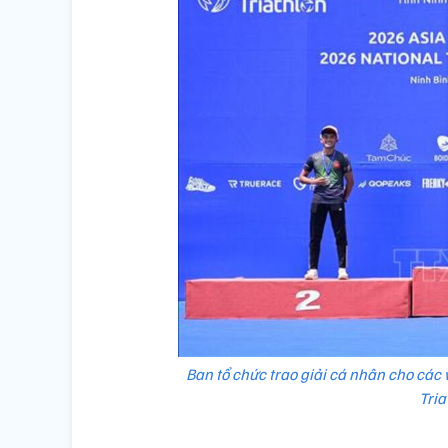
Ban tổ chức trao giải cá nhân cho các 
Tria