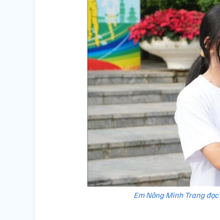
Em Nông Minh Trang đọc t