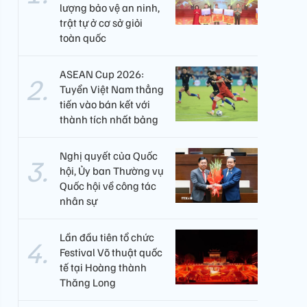
lượng bảo vệ an ninh,
trật tự ở cơ sở giỏi
toàn quốc
ASEAN Cup 2026:
Tuyển Việt Nam thẳng
tiến vào bán kết với
thành tích nhất bảng
Nghị quyết của Quốc
hội, Ủy ban Thường vụ
Quốc hội về công tác
nhân sự
Lần đầu tiên tổ chức
Festival Võ thuật quốc
tế tại Hoàng thành
Thăng Long