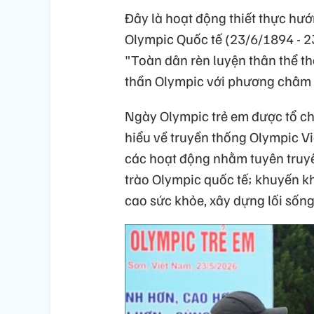
Đây là hoạt động thiết thực hư
Olympic Quốc tế (23/6/1894 - 
"Toàn dân rèn luyện thân thể the
thần Olympic với phương châm 
Ngày Olympic trẻ em được tổ ch
hiểu về truyền thống Olympic 
các hoạt động nhằm tuyên truyề
trào Olympic quốc tế; khuyến khí
cao sức khỏe, xây dựng lối sốn