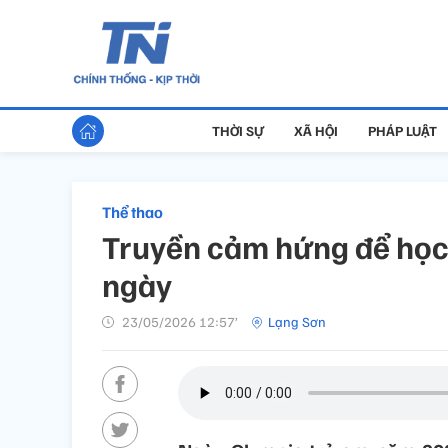
THỜI SỰ
XÃ HỘI
PHÁP LUẬT
Thể thao
Truyền cảm hứng để học 
ngày
23/05/2026 12:57’
Lạng Sơn