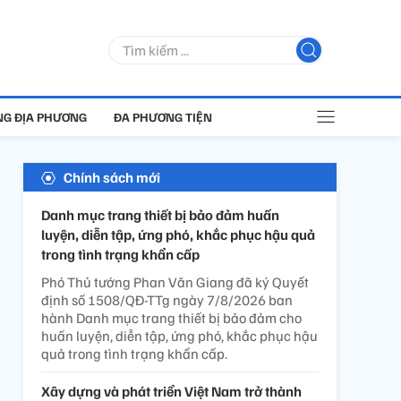
G ĐỊA PHƯƠNG
ĐA PHƯƠNG TIỆN
Chính sách mới
Danh mục trang thiết bị bảo đảm huấn
luyện, diễn tập, ứng phó, khắc phục hậu quả
trong tình trạng khẩn cấp
Phó Thủ tướng Phan Văn Giang đã ký Quyết
định số 1508/QĐ-TTg ngày 7/8/2026 ban
hành Danh mục trang thiết bị bảo đảm cho
huấn luyện, diễn tập, ứng phó, khắc phục hậu
quả trong tình trạng khẩn cấp.
Xây dựng và phát triển Việt Nam trở thành