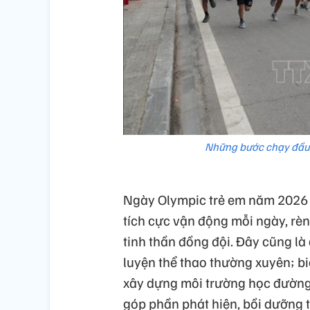
Những bước chạy đầu t
Ngày Olympic trẻ em năm 2026 
tích cực vận động mỗi ngày, rèn 
tinh thần đồng đội. Đây cũng là 
luyện thể thao thường xuyên; bi
xây dựng môi trường học đường
góp phần phát hiện, bồi dưỡng t