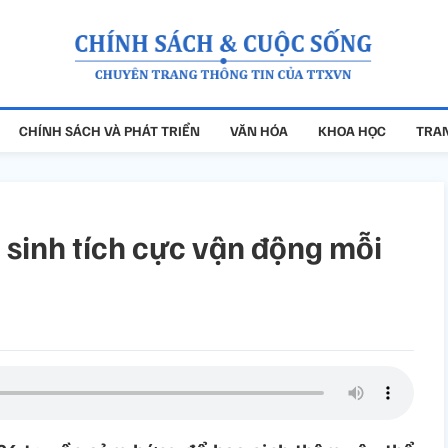
CHÍNH SÁCH VÀ PHÁT TRIỂN
VĂN HÓA
KHOA HỌC
TRAN
sinh tích cực vận động mỗi