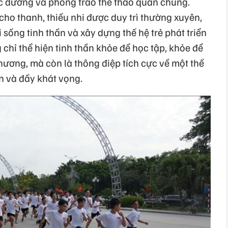
học đường và phong trào thể thao quần chúng.
ho thanh, thiếu nhi được duy trì thường xuyên,
 sống tinh thần và xây dựng thế hệ trẻ phát triển
chỉ thể hiện tinh thần khỏe để học tập, khỏe để
hương, mà còn là thông điệp tích cực về một thế
in và đầy khát vọng.