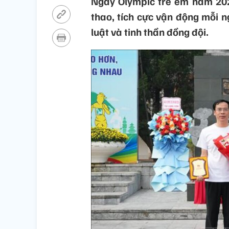
Ngày Olympic trẻ em năm 202
thao, tích cực vận động mỗi ng
luật và tinh thần đồng đội.