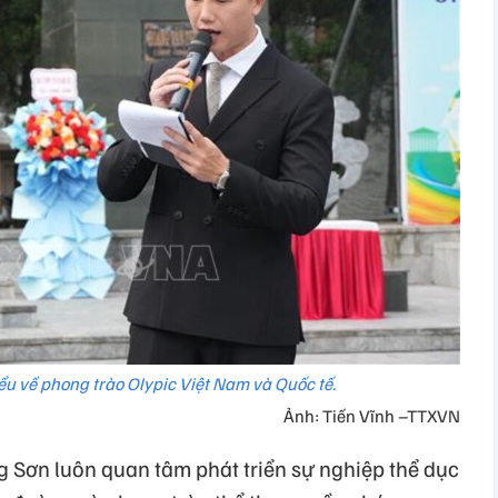
iểu về phong trào Olypic Việt Nam và Quốc tế.
Ảnh: Tiến Vĩnh –TTXVN
 Sơn luôn quan tâm phát triển sự nghiệp thể dục