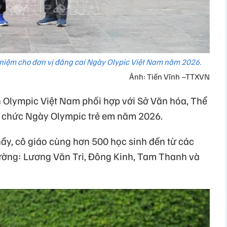
 niệm cho đơn vị đăng cai Ngày Olypic Việt Nam năm 2026.
Ảnh: Tiến Vĩnh –TTXVN
n Olympic Việt Nam phối hợp với Sở Văn hóa, Thể
tổ chức Ngày Olympic trẻ em năm 2026.
ầy, cô giáo cùng hơn 500 học sinh đến từ các
ường: Lương Văn Tri, Đông Kinh, Tam Thanh và