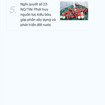
Nghị quyết số 23-
NQ/TW: Phát huy
nguồn lực kiều bào,
góp phần xây dựng và
phát triển đất nước