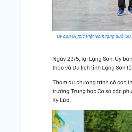
Ủy ban Olypic Việt Nam tặng quà lưu
Ngày 23/5, tại Lạng Sơn, Ủy ba
thao và Du lịch tỉnh Lạng Sơn 
Tham dự chương trình có các th
trường Trung học Cơ sở các ph
Kỳ Lừa.