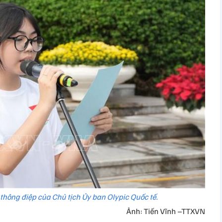
hông điệp của Chủ tịch Ủy ban Olypic Quốc tế.
Ảnh: Tiến Vĩnh –TTXVN