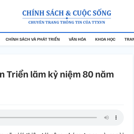
CHÍNH SÁCH VÀ PHÁT TRIỂN
VĂN HÓA
KHOA HỌC
TRAN
n Triển lãm kỷ niệm 80 năm