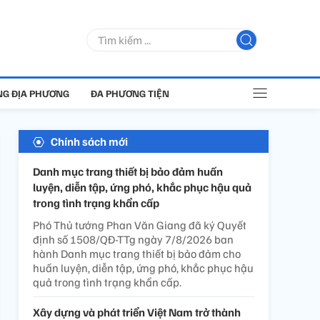
G ĐỊA PHƯƠNG
ĐA PHƯƠNG TIỆN
Chính sách mới
Danh mục trang thiết bị bảo đảm huấn
luyện, diễn tập, ứng phó, khắc phục hậu quả
trong tình trạng khẩn cấp
Phó Thủ tướng Phan Văn Giang đã ký Quyết
định số 1508/QĐ-TTg ngày 7/8/2026 ban
hành Danh mục trang thiết bị bảo đảm cho
huấn luyện, diễn tập, ứng phó, khắc phục hậu
quả trong tình trạng khẩn cấp.
Xây dựng và phát triển Việt Nam trở thành