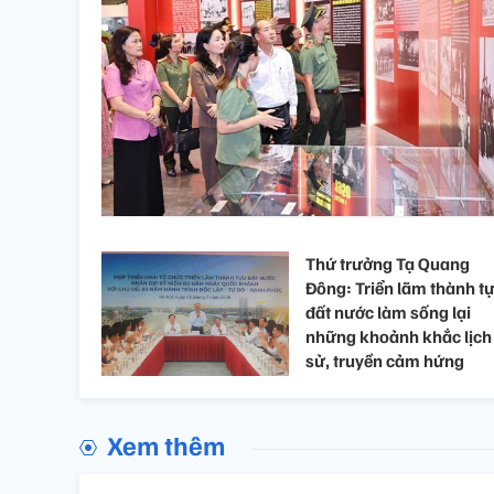
Thứ trưởng Tạ Quang
Đông: Triển lãm thành t
đất nước làm sống lại
những khoảnh khắc lịch
sử, truyền cảm hứng
Xem thêm