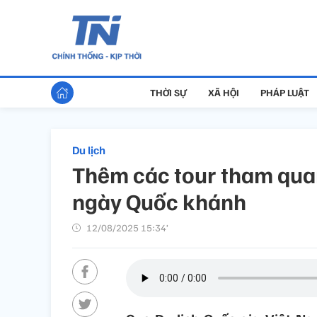
THỜI SỰ
XÃ HỘI
PHÁP LUẬT
Du lịch
Thêm các tour tham qua
ngày Quốc khánh
12/08/2025 15:34’