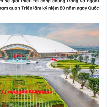
m sẽ giới thiệu tới công chúng trong và ngoài
 tham quan Triển lãm kỷ niệm 80 năm ngày Quốc