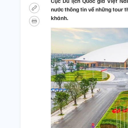
Cục Du lịch Quốc gia Việt Na
nước thông tin về những tour
khánh.