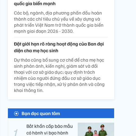
quốc gia biển mạnh
Các bộ, ngành, địa phương phấn đấu hoàn
thành các chỉ tiêu chủ yếu về xây dựng và
phát triển Việt Nam trở thành quốc gia biển
mạnh giai đoạn 2026 - 2030.
Đặt giới hạn rõ ràng hoạt động của Ban đại
diện cha mẹ học sinh
Dự thảo cũng bổ sung cơ chế để cha mẹ học
sinh phản ánh, kiến nghị, giám sát và đối
thoại với cơ sở giáo dục; quy định trách
nhiệm của người đứng đầu cơ sở giáo dục
trong việc tiếp nhận, xử lý phản ánh và công
khai thông tin.
Bạn đọc quan tâm
Bắt khẩn cấp bảo mẫu
có hành vi bạo hành