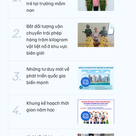
trẻ tại trường mầm
non
Bắt đối tượng vận
chuyển trái phép
hàng trăm kilogram
vật liệt nổ ở khu vực
biên giới
Những tư duy mới về
phát triển quốc gia
biển mạnh
Khung kế hoạch thời
gian năm học