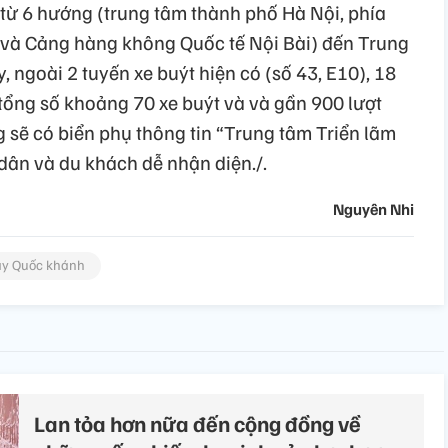
ừ 6 hướng (trung tâm thành phố Hà Nội, phía
 và Cảng hàng không Quốc tế Nội Bài) đến Trung
 ngoài 2 tuyến xe buýt hiện có (số 43, E10), 18
tổng số khoảng 70 xe buýt và và gần 900 lượt
 sẽ có biển phụ thông tin “Trung tâm Triển lãm
dân và du khách dễ nhận diện./.
Nguyên Nhi
y Quốc khánh
Lan tỏa hơn nữa đến cộng đồng về