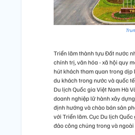
Trun
Triển lãm thành tựu Đất nước 
chính trị, văn hóa - xã hội quy
hút khách tham quan trong dịp 
du khách trong nước và quốc tế
Du lịch Quốc gia Việt Nam Hà Vă
doanh nghiệp lữ hành xây dựng 
định hướng và chào bán sản ph
với Triển lãm. Cục Du lịch Quốc 
đảo công chúng trong và ngoài 