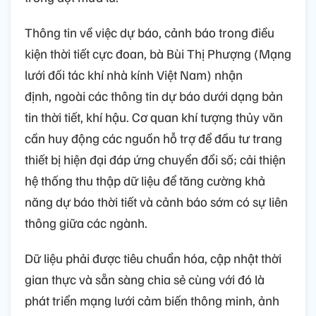
Thông tin về việc dự báo, cảnh báo trong điều
kiện thời tiết cực đoan, bà Bùi Thị Phượng (Mạng
lưới đối tác khí nhà kính Việt Nam) nhận
định, ngoài các thông tin dự báo dưới dạng bản
tin thời tiết, khí hậu. Cơ quan khí tượng thủy văn
cần huy động các nguồn hỗ trợ để đầu tư trang
thiết bị hiện đại đáp ứng chuyển đổi số; cải thiện
hệ thống thu thập dữ liệu để tăng cường khả
năng dự báo thời tiết và cảnh báo sớm có sự liên
thông giữa các ngành.
Dữ liệu phải được tiêu chuẩn hóa, cập nhật thời
gian thực và sẵn sàng chia sẻ cùng với đó là
phát triển mạng lưới cảm biến thông minh, ảnh