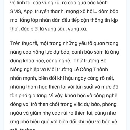
vệ tinh tại các vùng rủi ro cao qua các kênh
SMS, App, truyền thanh, mạng xã hội... đảm bảo
mọi tầng lớp nhân dân đều tiếp cận thông tin kịp
thời, đặc biệt là vùng sâu, vùng xa.
Trên thực tế, một trong những yếu tố quan trọng
nâng cao năng lực dự báo, cảnh báo sớm là ứng
dụng khoa học, công nghệ. Thứ trưởng Bộ
Nông nghiệp và Môi trường Lê Công Thành
nhấn mạnh, biến đổi khí hậu ngày càng rõ nét,
những thảm họa thiên tai với tần suất và mức độ
tàn phá gia tăng. Vì vậy, khoa học và công nghệ
đóng vai trò then chốt trong việc dự báo, phòng
ngừa và giảm nhẹ các rủi ro thiên tai, cũng như
ứng phó hiệu quả với biến đổi khí hậu và bảo vệ
môi trường.