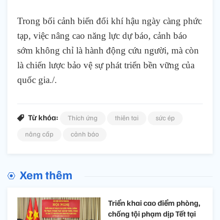
Trong bối cảnh biến đổi khí hậu ngày càng phức
tạp, việc nâng cao năng lực dự báo, cảnh báo
sớm không chỉ là hành động cứu người, mà còn
là chiến lược bảo vệ sự phát triển bền vững của
quốc gia./.
Từ khóa:
Thích ứng
thiên tai
sức ép
nâng cấp
cảnh báo
Xem thêm
Triển khai cao điểm phòng,
chống tội phạm dịp Tết tại