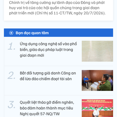
Chính trị về tăng cường sự lãnh đạo của Đảng và phát
huy vai trò của các hội quần chúng trong giai đoạn
phát triển mới (Chỉ thị số 11-CT/TW, ngày 20/7/2026).
Bạn đọc quan tâm
Ứng dụng công nghệ số vào phổ
biến, giáo dục pháp luật trong
giai đoạn mới
Bắt đối tượng giả danh Công an
để lừa đảo chiếm đoạt tài sản
Quyết liệt tháo gỡ điểm nghẽn,
bảo đảm hoàn thành mục tiêu
Nghị quyết 57-NQ/TW