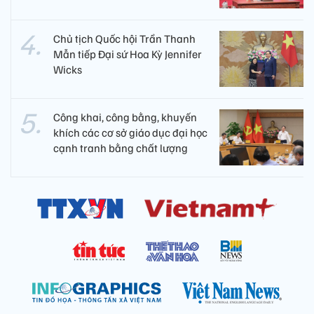
Chủ tịch Quốc hội Trần Thanh
Mẫn tiếp Đại sứ Hoa Kỳ Jennifer
Wicks
Công khai, công bằng, khuyến
khích các cơ sở giáo dục đại học
cạnh tranh bằng chất lượng​