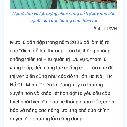
Người dân và lực lượng chức năng hỗ trợ xây nhà cho
người dân ảnh hưởng của thiên tai
Ảnh: TTXVN
Mưa lũ dồn dập trong năm 2025 đã làm lộ rõ
các “điểm dễ tổn thương” của hệ thống phòng
chống thiên tai – từ quản trị lưu vực, thoát lũ
vùng thấp, đến năng lực chống chịu của các đô
thị ven biển cũng như các đô thị lớn Hà Nội, TP.
Hồ Chí Minh. Thiên tai đang xảy ra thường
xuyên hơn và khốc liệt hơn đặt ra yêu cầu cấp
thiết phải hiện đại hóa hệ thống quan trắc, cảnh
báo và nâng cao năng lực ứng phó của chính
quyền địa phương lẫn cộng đồng.