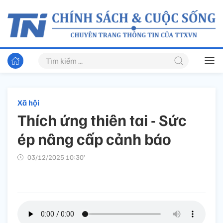
Xã hội
Thích ứng thiên tai - Sức
ép nâng cấp cảnh báo
03/12/2025 10:30’