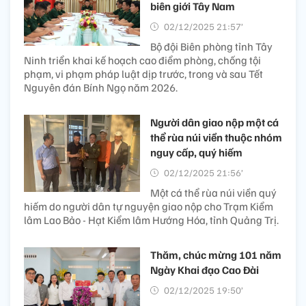
biên giới Tây Nam
02/12/2025 21:57’
Bộ đội Biên phòng tỉnh Tây
Ninh triển khai kế hoạch cao điểm phòng, chống tội
phạm, vi phạm pháp luật dịp trước, trong và sau Tết
Nguyên đán Bính Ngọ năm 2026.
Người dân giao nộp một cá
thể rùa núi viền thuộc nhóm
nguy cấp, quý hiếm
02/12/2025 21:56’
Một cá thể rùa núi viền quý
hiếm do người dân tự nguyện giao nộp cho Trạm Kiểm
lâm Lao Bảo - Hạt Kiểm lâm Hướng Hóa, tỉnh Quảng Trị.
Thăm, chúc mừng 101 năm
Ngày Khai đạo Cao Đài
02/12/2025 19:50’