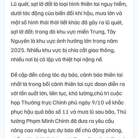
Lũ quét, sạt lở đất là loại hình thiên tai nguy hiểm,
dưới tác động của biến đổi khí hậu, mưa lớn và
một số hình thái thời tiết khác đã gây ra lũ quét,
sạt lở đất; trong đó khu vực miền Trung, Tây
Nguyên là khu vực ảnh hưởng lớn trong năm
2025. Nhiều khu vực bị chia cắt giao thông,
nhiều nơi bị cô lập và thiệt hại nặng nề.
Đề cập đến công tác dự báo, cảnh báo thiên tai
nhất là trong bối cảnh thiên tai cực đoan diễn ra
với tần suất lớn, liên tục, khó lường,chủ trì cuộc
họp Thường trực Chính phủ ngày 9/10 về khắc
phục hậu quả bão số 11 và mưa lũ sau bão, Thủ
tướng Phạm Minh Chính đã đưa ra yêu cầu
nâng cao năng lực dự báo để chủ động phòng,