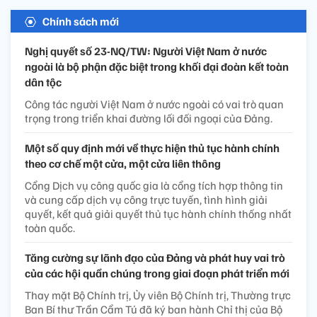
Chính sách mới
Nghị quyết số 23-NQ/TW: Người Việt Nam ở nước
ngoài là bộ phận đặc biệt trong khối đại đoàn kết toàn
dân tộc
Công tác người Việt Nam ở nước ngoài có vai trò quan
trọng trong triển khai đường lối đối ngoại của Đảng.
Một số quy định mới về thực hiện thủ tục hành chính
theo cơ chế một cửa, một cửa liên thông
Cổng Dịch vụ công quốc gia là cổng tích hợp thông tin
và cung cấp dịch vụ công trực tuyến, tình hình giải
quyết, kết quả giải quyết thủ tục hành chính thống nhất
toàn quốc.
Tăng cường sự lãnh đạo của Đảng và phát huy vai trò
của các hội quần chúng trong giai đoạn phát triển mới
Thay mặt Bộ Chính trị, Ủy viên Bộ Chính trị, Thường trực
Ban Bí thư Trần Cẩm Tú đã ký ban hành Chỉ thị của Bộ