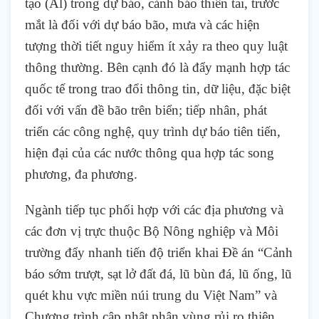
tạo (Al) trong dự báo, cảnh báo thiên tai, trước
mắt là đối với dự báo bão, mưa và các hiện
tượng thời tiết nguy hiểm ít xảy ra theo quy luật
thông thường. Bên cạnh đó là đẩy mạnh hợp tác
quốc tế trong trao đổi thông tin, dữ liệu, đặc biệt
đối với vấn đề bão trên biển; tiếp nhân, phát
triển các công nghệ, quy trình dự báo tiên tiến,
hiện đại của các nước thông qua hợp tác song
phương, đa phương.
Ngành tiếp tục phối hợp với các địa phương và
các đơn vị trực thuộc Bộ Nông nghiệp và Môi
trường đẩy nhanh tiến độ triển khai Đề án “Cảnh
báo sớm trượt, sạt lở đất đá, lũ bùn đá, lũ ống, lũ
quét khu vực miền núi trung du Việt Nam” và
Chương trình cập nhật phân vùng rủi ro thiên