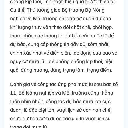
chống kịp thời, linh hoạt, hiệu quả trước thiên tai.
Cụ thể, Thủ tướng giao Bộ trưởng Bộ Nông
nghiệp và Môi trường chỉ đạo cơ quan dự báo
khí tượng thủy văn theo dõi chặt chẽ, phối hợp,
tham khảo các thông tin dự báo của quốc tế để
dự báo, cung cấp thông tin đầy đủ, sớm nhất,
chính xác nhất về diễn biến, tác động của bão và
nguy cơ mưa lũ... để phòng chống kịp thời, hiệu
quả, đúng hướng, đúng trọng tâm, trọng điểm.
Đánh giá về công tác ứng phó mưa lũ sau bão số
11, Bộ Nông nghiệp và Môi trường cũng thẳng
thắn nhìn nhận, công tác dự báo mưa lớn cực
đoan, lũ đặc biệt lớn, vượt lịch sử còn hạn chế,
chưa dự báo sớm được các giá trị vượt lịch sử
trong đợt mưa lũ.