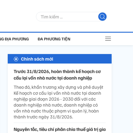
G ĐỊA PHƯƠNG
ĐA PHƯƠNG TIỆN
Chính sách mới
Trước 31/8/2026, hoàn thành kế hoạch cơ
cấu lại vốn nhà nước tại doanh nghiệp
Theo đó, khẩn trương xây dựng và phê duyệt
Kế hoạch cơ cấu lại vốn nhà nước tại doanh
nghiệp giai đoạn 2026 - 2030 đối với các
doanh nghiệp nhà nước, doanh nghiệp có
vốn nhà nước thuộc phạm vi quản lý, hoàn
thành trước ngày 31/8/2026.
Nguyên tắc, tiêu chí phân chia thuế giá trị gia