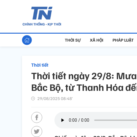
THỜI SỰ
XÃ HỘI
PHÁP LUẬT
Thời tiết
Thời tiết ngày 29/8: Mưa
Bắc Bộ, từ Thanh Hóa đ
29/08/2025 08:48’