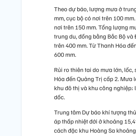
Theo dự báo, lượng mưa ở trun
mm, cục bộ có nơi trên 100 mm
nơi trên 150 mm. Tổng lượng mư
trung du, đồng bằng Bắc Bộ và
trên 400 mm. Từ Thanh Hóa đến
600 mm.
Rủi ro thiên tai do mưa lớn, lốc
Hóa đến Quảng Trị cấp 2. Mưa lớ
khu đô thị và khu công nghiệp; l
dốc.
Trung tâm Dự báo khí tượng thủy
áp thấp nhiệt đới ở khoảng 15,
cách đặc khu Hoàng Sa khoảng