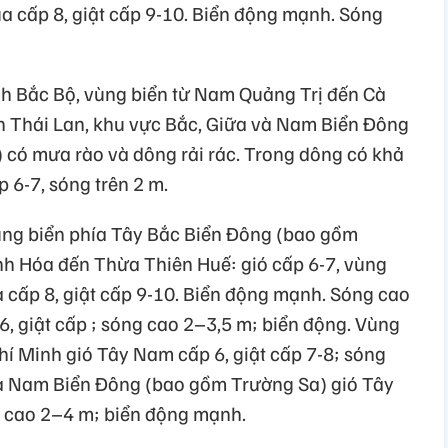
a cấp 8, giật cấp 9-10. Biển động mạnh. Sóng
nh Bắc Bộ, vùng biển từ Nam Quảng Trị đến Cà
h Thái Lan, khu vực Bắc, Giữa và Nam Biển Đông
có mưa rào và dông rải rác. Trong dông có khả
 6-7, sóng trên 2 m.
ùng biển phía Tây Bắc Biển Đông (bao gồm
h Hóa đến Thừa Thiên Huế: gió cấp 6-7, vùng
a cấp 8, giật cấp 9-10. Biển động mạnh. Sóng cao
, giật cấp ; sóng cao 2–3,5 m; biển động. Vùng
hí Minh gió Tây Nam cấp 6, giật cấp 7-8; sóng
và Nam Biển Đông (bao gồm Trường Sa) gió Tây
g cao 2–4 m; biển động mạnh.