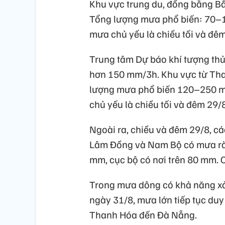
Khu vực trung du, đồng bằng B
Tổng lượng mưa phổ biến: 70–1
mưa chủ yếu là chiều tối và đê
Trung tâm Dự báo khí tượng th
hơn 150 mm/3h. Khu vực từ Tha
lượng mưa phổ biến 120–250 mm
chủ yếu là chiều tối và đêm 29/
Ngoài ra, chiều và đêm 29/8, c
Lâm Đồng và Nam Bộ có mưa rào
mm, cục bộ có nơi trên 80 mm.
Trong mưa dông có khả năng xảy
ngày 31/8, mưa lớn tiếp tục duy
Thanh Hóa đến Đà Nẵng.