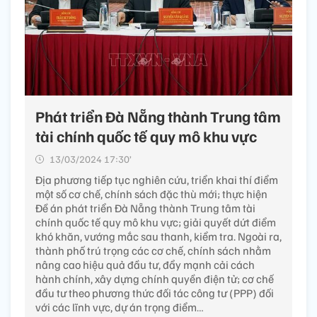
Phát triển Đà Nẵng thành Trung tâm
tài chính quốc tế quy mô khu vực
13/03/2024 17:30’
Địa phương tiếp tục nghiên cứu, triển khai thí điểm
một số cơ chế, chính sách đặc thù mới; thực hiện
Đề án phát triển Đà Nẵng thành Trung tâm tài
chính quốc tế quy mô khu vực; giải quyết dứt điểm
khó khăn, vướng mắc sau thanh, kiểm tra. Ngoài ra,
thành phố trú trọng các cơ chế, chính sách nhằm
nâng cao hiệu quả đầu tư, đẩy mạnh cải cách
hành chính, xây dựng chính quyền điện tử; cơ chế
đầu tư theo phương thức đối tác công tư (PPP) đối
với các lĩnh vực, dự án trọng điểm…