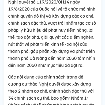
Nghị quyết số 119/2020/QH14 ngày
19/6/2020 của Quốc hội về tổ chức mô hình
chính quyền đô thị và Xây dựng các cơ chế,
chính sách đặc thù, vượt trội nhằm tạo cơ sở
pháp lý hữu hiệu để phát huy tiềm năng, lợi
thế, tạo đột phá, giải quyết các điểm nghẽn,
nút thắt về phát triển kinh tế - xã hội của
thành phố, góp phần xây dựng và phát triển
thành phố Đà Nẵng đến năm 2030 tầm nhìn
đến năm 2050 như mục tiêu đã đặt ra.
Các nội dung của chính sách trong đề
cương dự thảo Nghị quyết được xây dựng
theo 2 nhóm cơ chế, chính sách đặc thù với
34 chính sách cụ thể, bao gồm: Nhóm 1:
Chính sách về tổ chức mô hình chính quyền