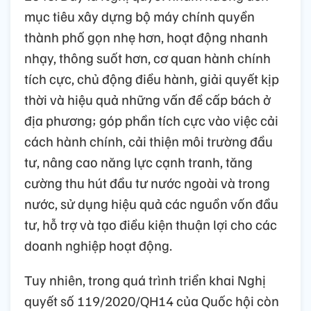
mục tiêu xây dựng bộ máy chính quyền
thành phố gọn nhẹ hơn, hoạt động nhanh
nhạy, thông suốt hơn, cơ quan hành chính
tích cực, chủ động điều hành, giải quyết kịp
thời và hiệu quả những vấn đề cấp bách ở
địa phương; góp phần tích cực vào việc cải
cách hành chính, cải thiện môi trường đầu
tư, nâng cao năng lực cạnh tranh, tăng
cường thu hút đầu tư nước ngoài và trong
nước, sử dụng hiệu quả các nguồn vốn đầu
tư, hỗ trợ và tạo điều kiện thuận lợi cho các
doanh nghiệp hoạt động.
Tuy nhiên, trong quá trình triển khai Nghị
quyết số 119/2020/QH14 của Quốc hội còn