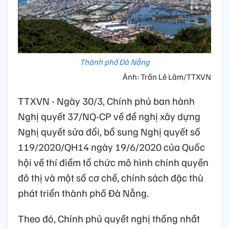
Thành phố Đà Nẵng
Ảnh: Trần Lê Lâm/TTXVN
TTXVN - Ngày 30/3, Chính phủ ban hành
Nghị quyết 37/NQ-CP về đề nghị xây dựng
Nghị quyết sửa đổi, bổ sung Nghị quyết số
119/2020/QH14 ngày 19/6/2020 của Quốc
hội về thí điểm tổ chức mô hình chính quyền
đô thị và một số cơ chế, chính sách đặc thù
phát triển thành phố Đà Nẵng.
Theo đó, Chính phủ quyết nghị thống nhất