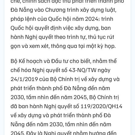
chế, chính sách đặc thù phát triển thành phố
Đà Nẵng vào Chương trình xây dựng luật,
pháp lệnh của Quốc hội năm 2024; trình
Quốc hội quyết định việc xây dựng, ban
hành Nghị quyết theo trình tự, thủ tục rút
gọn và xem xét, thông qua tại một kỳ họp.
Bộ Kế hoạch và Đầu tư cho biết, nhằm thể
chế hóa Nghị quyết số 43-NQ/TW ngày
24/1/2019 của Bộ Chính trị về xây dựng và
phát triển thành phố Đà Nẵng đến năm
2030, tầm nhìn đến năm 2045, Bộ Chính trị
đã ban hành Nghị quyết số 119/2020/QH14
về xây dựng và phát triển thành phố Đà
Nẵng đến năm 2030, tầm nhìn đến năm
2045. Đây là Nghị quyết nhằm hướng đến