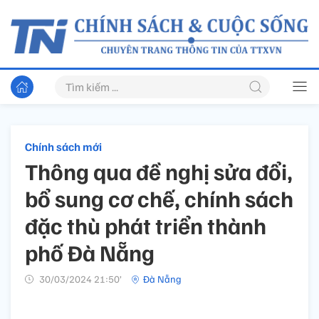
Chính sách mới
Thông qua đề nghị sửa đổi,
bổ sung cơ chế, chính sách
đặc thù phát triển thành
phố Đà Nẵng
30/03/2024 21:50’
Đà Nẵng