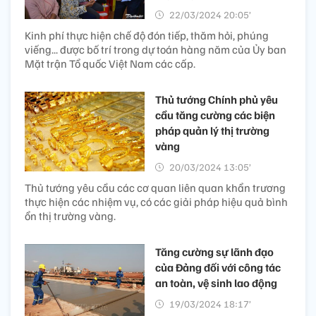
22/03/2024 20:05’
Kinh phí thực hiện chế độ đón tiếp, thăm hỏi, phúng
viếng... được bố trí trong dự toán hàng năm của Ủy ban
Mặt trận Tổ quốc Việt Nam các cấp.
Thủ tướng Chính phủ yêu
cầu tăng cường các biện
pháp quản lý thị trường
vàng
20/03/2024 13:05’
Thủ tướng yêu cầu các cơ quan liên quan khẩn trương
thực hiện các nhiệm vụ, có các giải pháp hiệu quả bình
ổn thị trường vàng.
Tăng cường sự lãnh đạo
của Đảng đối với công tác
an toàn, vệ sinh lao động
19/03/2024 18:17’