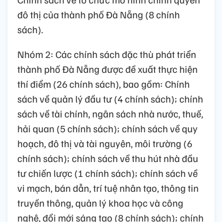
đô thị của thành phố Đà Nẵng (8 chính
sách).
Nhóm 2: Các chính sách đặc thù phát triển
thành phố Đà Nẵng được đề xuất thực hiện
thí điểm (26 chính sách), bao gồm: Chính
sách về quản lý đầu tư (4 chính sách); chính
sách về tài chính, ngân sách nhà nước, thuế,
hải quan (5 chính sách); chính sách về quy
hoạch, đô thị và tài nguyên, môi trường (6
chính sách); chính sách về thu hút nhà đầu
tư chiến lược (1 chính sách); chính sách về
vi mạch, bán dẫn, trí tuệ nhân tạo, thông tin
truyền thông, quản lý khoa học và công
nghệ, đổi mới sáng tạo (8 chính sách); chính