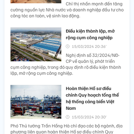
Chỉ thị nhấn mạnh đến tăng
cường nguồn lực Nhà nước và doanh nghiệp đầu tư cho
công tác an toàn, vệ sinh lao động.
Điều kiện thành lập, mở
rộng cụm công nghiệp
15/03/2024 20:36’
Nghị định số 32/2024/NĐ-
CP về quản lý, phát triển
cụm công nghiệp, trong đó quy định rõ điều kiện thành
lập, mở rộng cụm công nghiệp.
Hoàn thiện Hồ sơ điều
chỉnh Quy hoạch tổng thể
hệ thống cảng biển Việt
Nam
15/03/2024 20:30’
Phó Thủ tướng Trần Hồng Hà chỉ đạo các bộ ngành, địa
phương liên quan hoàn thiện Hồ sơ điều chỉnh Quy