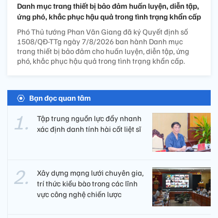
Danh mục trang thiết bị bảo đảm huấn luyện, diễn tập,
ứng phó, khắc phục hậu quả trong tình trạng khẩn cấp
Phó Thủ tướng Phan Văn Giang đã ký Quyết định số
1508/QĐ-TTg ngày 7/8/2026 ban hành Danh mục
trang thiết bị bảo đảm cho huấn luyện, diễn tập, ứng
phó, khắc phục hậu quả trong tình trạng khẩn cấp.
Bạn đọc quan tâm
Tập trung nguồn lực đẩy nhanh
xác định danh tính hài cốt liệt sĩ
Xây dựng mạng lưới chuyên gia,
trí thức kiều bào trong các lĩnh
vực công nghệ chiến lược