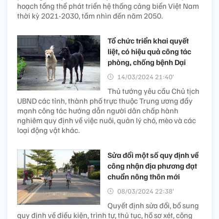
hoạch tổng thể phát triển hệ thống cảng biển Việt Nam
thời kỳ 2021-2030, tầm nhìn đến năm 2050.
Tổ chức triển khai quyết
liệt, có hiệu quả công tác
phòng, chống bệnh Dại
14/03/2024 21:40’
Thủ tướng yêu cầu Chủ tịch
UBND các tỉnh, thành phố trực thuộc Trung ương đẩy
mạnh công tác hướng dẫn người dân chấp hành
nghiêm quy định về việc nuôi, quản lý chó, mèo và các
loại động vật khác.
Sửa đổi một số quy định về
công nhận địa phương đạt
chuẩn nông thôn mới
08/03/2024 22:38’
Quyết định sửa đổi, bổ sung
quy định về điều kiện, trình tự, thủ tục, hồ sơ xét, công