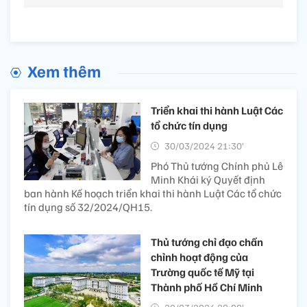
Xem thêm
Triển khai thi hành Luật Các
tổ chức tín dụng
30/03/2024 21:30’
Phó Thủ tướng Chính phủ Lê
Minh Khái ký Quyết định
ban hành Kế hoạch triển khai thi hành Luật Các tổ chức
tín dụng số 32/2024/QH15.
Thủ tướng chỉ đạo chấn
chỉnh hoạt động của
Trường quốc tế Mỹ tại
Thành phố Hồ Chí Minh