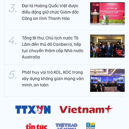
Đại tá Hoàng Quốc Việt được
điều động giữ chức Giám đốc
Công an tỉnh Thanh Hóa
Tổng Bí thư, Chủ tịch nước Tô
Lâm đến thủ đô Canberra, tiếp
tục chuyến thăm cấp Nhà nước
Australia
Phát huy vai trò KOL, KOC trong
xây dựng không gian mạng văn
minh, an toàn