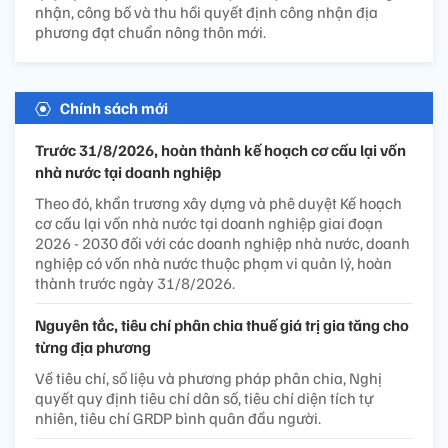
nhận, công bố và thu hồi quyết định công nhận địa
phương đạt chuẩn nông thôn mới.
Chính sách mới
Trước 31/8/2026, hoàn thành kế hoạch cơ cấu lại vốn
nhà nước tại doanh nghiệp
Theo đó, khẩn trương xây dựng và phê duyệt Kế hoạch
cơ cấu lại vốn nhà nước tại doanh nghiệp giai đoạn
2026 - 2030 đối với các doanh nghiệp nhà nước, doanh
nghiệp có vốn nhà nước thuộc phạm vi quản lý, hoàn
thành trước ngày 31/8/2026.
Nguyên tắc, tiêu chí phân chia thuế giá trị gia tăng cho
từng địa phương
Về tiêu chí, số liệu và phương pháp phân chia, Nghị
quyết quy định tiêu chí dân số, tiêu chí diện tích tự
nhiên, tiêu chí GRDP bình quân đầu người.