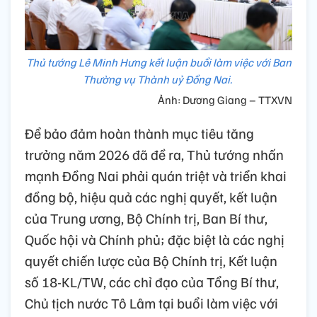
Thủ tướng Lê Minh Hưng kết luận buổi làm việc với Ban
Thường vụ Thành uỷ Đồng Nai.
Ảnh: Dương Giang – TTXVN
Để bảo đảm hoàn thành mục tiêu tăng
trưởng năm 2026 đã đề ra, Thủ tướng nhấn
mạnh Đồng Nai phải quán triệt và triển khai
đồng bộ, hiệu quả các nghị quyết, kết luận
của Trung ương, Bộ Chính trị, Ban Bí thư,
Quốc hội và Chính phủ; đặc biệt là các nghị
quyết chiến lược của Bộ Chính trị, Kết luận
số 18-KL/TW, các chỉ đạo của Tổng Bí thư,
Chủ tịch nước Tô Lâm tại buổi làm việc với