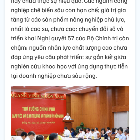
này chưa thực sự hiệu quả. Các ngành công
nghiệp chế biến sâu còn hạn chế; giá trị gia
tăng từ các sản phẩm nông nghiệp chủ lực,
nhất là cao su, chưa cao; chuyển đổi số và
triển khai Nghị quyết 57 của Bộ Chính trị còn
chậm; nguồn nhân lực chất lượng cao chưa
đáp ứng yêu cầu phát triển; sự gắn kết giữa
nghiên cứu khoa học với ứng dụng thực tiễn
tại doanh nghiệp chưa sâu rộng.