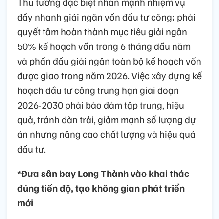
Thủ tướng đặc biệt nhấn mạnh nhiệm vụ
đẩy nhanh giải ngân vốn đầu tư công; phải
quyết tâm hoàn thành mục tiêu giải ngân
50% kế hoạch vốn trong 6 tháng đầu năm
và phấn đấu giải ngân toàn bộ kế hoạch vốn
được giao trong năm 2026. Việc xây dựng kế
hoạch đầu tư công trung hạn giai đoạn
2026-2030 phải bảo đảm tập trung, hiệu
quả, tránh dàn trải, giảm mạnh số lượng dự
án nhưng nâng cao chất lượng và hiệu quả
đầu tư.
*Đưa sân bay Long Thành vào khai thác
đúng tiến độ, tạo không gian phát triển
mới