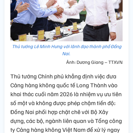
Thủ tướng Lê Minh Hưng với lãnh đạo thành phố Đồng
Nai.
Ảnh: Dương Giang – TTXVN
Thủ tướng Chính phủ khẳng định việc đưa
Cảng hàng không quốc tế Long Thành vào
khai thác cuối năm 2026 là nhiệm vụ ưu tiên
số một và không được phép chậm tiến độ;
Đồng Nai phối hợp chặt chẽ với Bộ Xây
dựng, các bộ, ngành liên quan và Tổng công
ty Cảng hàng không Việt Nam để xử lý ngay