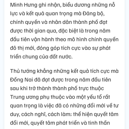
Minh Hưng ghi nhận, biểu dương những nỗ
lực và kết quả quan trọng mà Đảng bộ,
chính quyền và nhân dân thành phố đạt
được thời gian qua, đặc biệt là trong năm
đầu tiên vận hành theo mô hình chính quyền
đô thị mới, đóng góp tích cực vào sự phát
triển chung của đất nước.
Thủ tướng khẳng những kết quả tích cực mà
Đồng Nai đã đạt được trong năm đầu tiên
sau khi trở thành thành phố trực thuộc
Trung ương phụ thuộc vào một yếu tổ rất
quan trọng là việc đã có những đổi mới về tư
duy, cách nghĩ, cách làm; thể hiện quyết tâm
đổi mới, quyết tâm phát triển và tinh thần