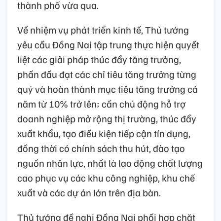
thành phố vừa qua.
Về nhiệm vụ phát triển kinh tế, Thủ tướng
yêu cầu Đồng Nai tập trung thực hiện quyết
liệt các giải pháp thúc đẩy tăng trưởng,
phấn đấu đạt các chỉ tiêu tăng trưởng từng
quý và hoàn thành mục tiêu tăng trưởng cả
năm từ 10% trở lên; cần chủ động hỗ trợ
doanh nghiệp mở rộng thị trường, thúc đẩy
xuất khẩu, tạo điều kiện tiếp cận tín dụng,
đồng thời có chính sách thu hút, đào tạo
nguồn nhân lực, nhất là lao động chất lượng
cao phục vụ các khu công nghiệp, khu chế
xuất và các dự án lớn trên địa bàn.
Thủ tướng đề nghị Đồng Nai phối hợp chặt