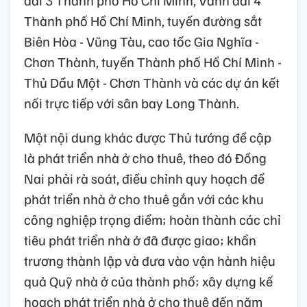
đai 3 Thành phố Hồ Chí Minh, Vành đai 4
Thành phố Hồ Chí Minh, tuyến đường sắt
Biên Hòa - Vũng Tàu, cao tốc Gia Nghĩa -
Chơn Thành, tuyến Thành phố Hồ Chí Minh -
Thủ Dầu Một - Chơn Thành và các dự án kết
nối trực tiếp với sân bay Long Thành.
Một nội dung khác được Thủ tướng đề cập
là phát triển nhà ở cho thuê, theo đó Đồng
Nai phải rà soát, điều chỉnh quy hoạch để
phát triển nhà ở cho thuê gắn với các khu
công nghiệp trọng điểm; hoàn thành các chỉ
tiêu phát triển nhà ở đã được giao; khẩn
trương thành lập và đưa vào vận hành hiệu
quả Quỹ nhà ở của thành phố; xây dựng kế
hoạch phát triển nhà ở cho thuê đến năm