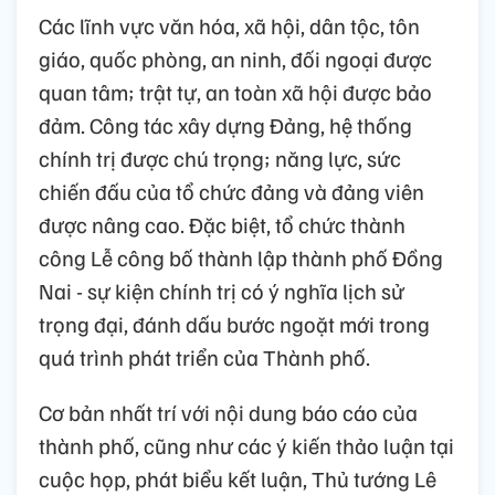
Các lĩnh vực văn hóa, xã hội, dân tộc, tôn
giáo, quốc phòng, an ninh, đối ngoại được
quan tâm; trật tự, an toàn xã hội được bảo
đảm. Công tác xây dựng Đảng, hệ thống
chính trị được chú trọng; năng lực, sức
chiến đấu của tổ chức đảng và đảng viên
được nâng cao. Đặc biệt, tổ chức thành
công Lễ công bố thành lập thành phố Đồng
Nai - sự kiện chính trị có ý nghĩa lịch sử
trọng đại, đánh dấu bước ngoặt mới trong
quá trình phát triển của Thành phố.
Cơ bản nhất trí với nội dung báo cáo của
thành phố, cũng như các ý kiến thảo luận tại
cuộc họp, phát biểu kết luận, Thủ tướng Lê