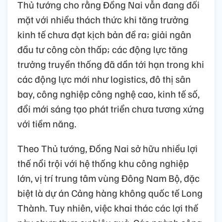
Thủ tướng cho rằng Đồng Nai vẫn đang đối
mặt với nhiều thách thức khi tăng trưởng
kinh tế chưa đạt kịch bản đề ra; giải ngân
đầu tư công còn thấp; các động lực tăng
trưởng truyền thống đã dần tới hạn trong khi
các động lực mới như logistics, đô thị sân
bay, công nghiệp công nghệ cao, kinh tế số,
đổi mới sáng tạo phát triển chưa tương xứng
với tiềm năng.
Theo Thủ tướng, Đồng Nai sở hữu nhiều lợi
thế nổi trội với hệ thống khu công nghiệp
lớn, vị trí trung tâm vùng Đông Nam Bộ, đặc
biệt là dự án Cảng hàng không quốc tế Long
Thành. Tuy nhiên, việc khai thác các lợi thế