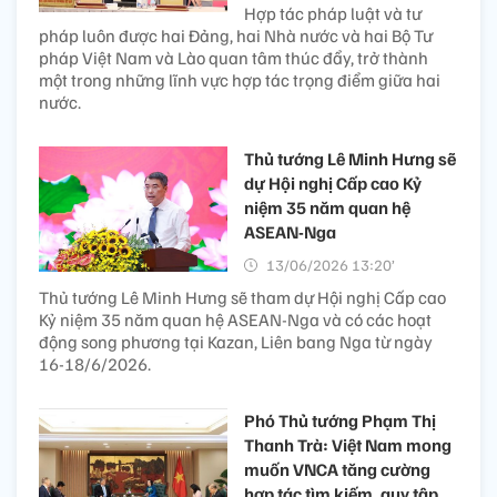
Hợp tác pháp luật và tư
pháp luôn được hai Đảng, hai Nhà nước và hai Bộ Tư
pháp Việt Nam và Lào quan tâm thúc đẩy, trở thành
một trong những lĩnh vực hợp tác trọng điểm giữa hai
nước.
Thủ tướng Lê Minh Hưng sẽ
dự Hội nghị Cấp cao Kỷ
niệm 35 năm quan hệ
ASEAN-Nga
13/06/2026 13:20’
Thủ tướng Lê Minh Hưng sẽ tham dự Hội nghị Cấp cao
Kỷ niệm 35 năm quan hệ ASEAN-Nga và có các hoạt
động song phương tại Kazan, Liên bang Nga từ ngày
16-18/6/2026.
Phó Thủ tướng Phạm Thị
Thanh Trà: Việt Nam mong
muốn VNCA tăng cường
hợp tác tìm kiếm, quy tập