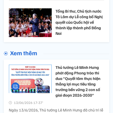
Tổng Bí thư, Chủ tịch nước
Tô Lâm dự Lễ công bố Nghị
quyết của Quốc hội về
thành lập thành phố Đồng
Nai
Xem thêm
Thủ tướng Lê Minh Hưng
phát động Phong trào thi
đua "Quyết tâm thực hiện
thắng lợi mục tiêu tăng
trưởng bền vững 2 con số
giai đoạn 2026-2030"
13/06/2026 17:37’
Ngày 13/6/2026, Thủ tướng Lê Minh Hưng đã chủ trì lễ