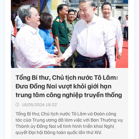
Tổng Bí thư, Chủ tịch nước Tô Lâm:
Đưa Đồng Nai vượt khỏi giới hạn
trung tâm công nghiệp truyền thống
18/05/2026 18:32’
Tổng Bí thư, Chủ tịch nước Tô Lâm và Đoàn công
tác của Trung ương đã làm việc với Ban Thường vụ
Thành ủy Đồng Nai về tình hình triển khai Nghị
quyết Đại hội Đảng toàn quốc lần thứ XIV.