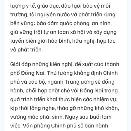
lượng y tế, giáo dục, đào tạo; bảo vệ môi
trường, tài nguyên nước và phát triển rừng
bền vững; bảo đảm quốc phòng, an ninh,
giữ vững trật tự an toàn xã hội và xây dựng
tuyến biên giới hòa bình, hữu nghị, hợp tác
và phát triển.
Giải đáp những kiến nghị, đề xuất của thành
phố Đồng Nai, Thủ tướng khẳng định Chính
phủ và các bộ, ngành Trung ương sẽ đồng
hành, phối hợp chặt chẽ với Đồng Nai trong
quá trình triển khai thực hiện các nhiệm vụ;
kịp thời lắng nghe, tháo gỡ những khó khăn,
vướng mắc phát sinh. Ngay sau buổi làm
việc, Văn phòng Chính phủ sẽ ban hành