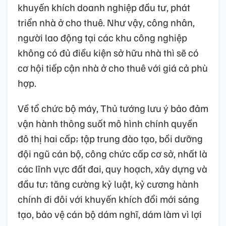
khuyến khích doanh nghiệp đầu tư, phát
triển nhà ở cho thuê. Như vậy, công nhân,
người lao động tại các khu công nghiệp
không có đủ điều kiện sở hữu nhà thì sẽ có
cơ hội tiếp cận nhà ở cho thuê với giá cả phù
hợp.
Về tổ chức bộ máy, Thủ tướng lưu ý bảo đảm
vận hành thông suốt mô hình chính quyền
đô thị hai cấp; tập trung đào tạo, bồi dưỡng
đội ngũ cán bộ, công chức cấp cơ sở, nhất là
các lĩnh vực đất đai, quy hoạch, xây dựng và
đầu tư; tăng cường kỷ luật, kỷ cương hành
chính đi đôi với khuyến khích đổi mới sáng
tạo, bảo vệ cán bộ dám nghĩ, dám làm vì lợi