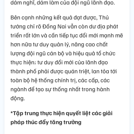
dám nghĩ, dám làm của đội ngũ lãnh đạo.
Bên cạnh những kết quả đạt được, Thủ
tướng chỉ rõ Đồng Nai vẫn còn dư địa phát
triển rất lớn và cần tiếp tục đổi mới mạnh mẽ
hơn nữa tư duy quản lý, nâng cao chất
lượng đội ngũ cán bộ và hiệu quả tổ chức
thực hiện; tư duy đổi mới của lãnh đạo
thành phố phải được quán triệt, lan tỏa tới
toàn bộ hệ thống chính trị, các cấp, các
ngành để tạo sự thống nhất trong hành
động.
*Tập trung thực hiện quyết liệt các giải
pháp thúc đẩy tăng trưởng