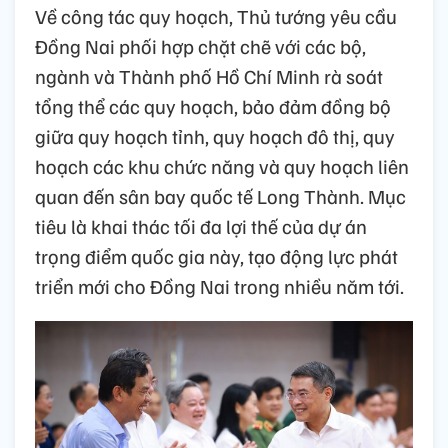
Về công tác quy hoạch, Thủ tướng yêu cầu
Đồng Nai phối hợp chặt chẽ với các bộ,
ngành và Thành phố Hồ Chí Minh rà soát
tổng thể các quy hoạch, bảo đảm đồng bộ
giữa quy hoạch tỉnh, quy hoạch đô thị, quy
hoạch các khu chức năng và quy hoạch liên
quan đến sân bay quốc tế Long Thành. Mục
tiêu là khai thác tối đa lợi thế của dự án
trọng điểm quốc gia này, tạo động lực phát
triển mới cho Đồng Nai trong nhiều năm tới.