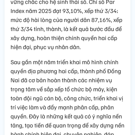
vững chắc cho hệ sinh thái số. Chỉ số Par
Index năm 2025 đạt 93,10%, xếp thứ 3/34;
mức độ hài lòng của người dân 87,16%, xếp
thứ 3/34 tỉnh, thành, là kết quả bước đầu để
xây dựng, hoàn thiện chính quyền hai cấp
hiện đại, phục vụ nhân dân.
Sau gần một năm triển khai mô hình chính
quyền địa phương hai cấp, thành phố Đồng
Nai đã cơ bản hoàn thành các nhiệm vụ
trọng tâm về sắp xếp tổ chức bộ máy, kiện
toàn đội ngũ cán bộ, công chức, triển khai vị
trí việc làm và đẩy mạnh phân cấp, phân
quyền. Đây là những kết quả có ý nghĩa nền
tảng, tạo tiền đề quan trọng để xây dựng nền
hành chính hiện đại, chuyên nghiệp, đáp