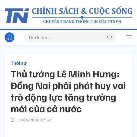
Thời sự
Thủ tướng Lê Minh Hưng:
Đồng Nai phải phát huy vai
trò động lực tăng trưởng
mới của cả nước
13/06/2026 17:52’