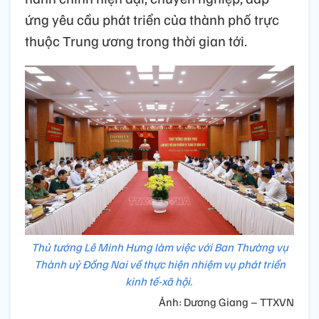
ứng yêu cầu phát triển của thành phố trực
thuộc Trung ương trong thời gian tới.
Thủ tướng Lê Minh Hưng làm việc với Ban Thường vụ
Thành uỷ Đồng Nai về thực hiện nhiệm vụ phát triển
kinh tế-xã hội.
Ảnh: Dương Giang – TTXVN