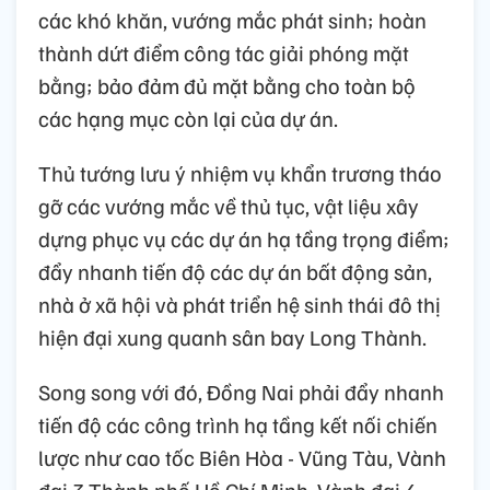
các khó khăn, vướng mắc phát sinh; hoàn
thành dứt điểm công tác giải phóng mặt
bằng; bảo đảm đủ mặt bằng cho toàn bộ
các hạng mục còn lại của dự án.
Thủ tướng lưu ý nhiệm vụ khẩn trương tháo
gỡ các vướng mắc về thủ tục, vật liệu xây
dựng phục vụ các dự án hạ tầng trọng điểm;
đẩy nhanh tiến độ các dự án bất động sản,
nhà ở xã hội và phát triển hệ sinh thái đô thị
hiện đại xung quanh sân bay Long Thành.
Song song với đó, Đồng Nai phải đẩy nhanh
tiến độ các công trình hạ tầng kết nối chiến
lược như cao tốc Biên Hòa - Vũng Tàu, Vành