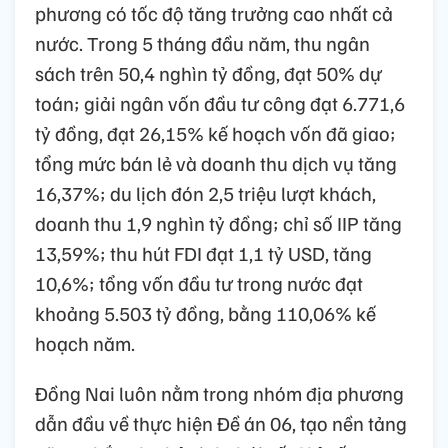
phương có tốc độ tăng trưởng cao nhất cả
nước. Trong 5 tháng đầu năm, thu ngân
sách trên 50,4 nghìn tỷ đồng, đạt 50% dự
toán; giải ngân vốn đầu tư công đạt 6.771,6
tỷ đồng, đạt 26,15% kế hoạch vốn đã giao;
tổng mức bán lẻ và doanh thu dịch vụ tăng
16,37%; du lịch đón 2,5 triệu lượt khách,
doanh thu 1,9 nghìn tỷ đồng; chỉ số IIP tăng
13,59%; thu hút FDI đạt 1,1 tỷ USD, tăng
10,6%; tổng vốn đầu tư trong nước đạt
khoảng 5.503 tỷ đồng, bằng 110,06% kế
hoạch năm.
Đồng Nai luôn nằm trong nhóm địa phương
dẫn đầu về thực hiện Đề án 06, tạo nền tảng