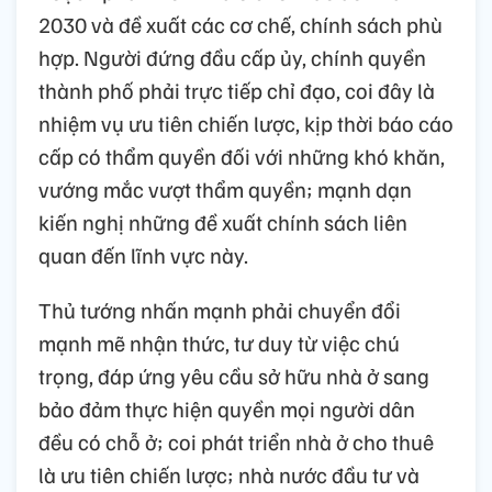
2030 và đề xuất các cơ chế, chính sách phù
hợp. Người đứng đầu cấp ủy, chính quyền
thành phố phải trực tiếp chỉ đạo, coi đây là
nhiệm vụ ưu tiên chiến lược, kịp thời báo cáo
cấp có thẩm quyền đối với những khó khăn,
vướng mắc vượt thẩm quyền; mạnh dạn
kiến nghị những đề xuất chính sách liên
quan đến lĩnh vực này.
Thủ tướng nhấn mạnh phải chuyển đổi
mạnh mẽ nhận thức, tư duy từ việc chú
trọng, đáp ứng yêu cầu sở hữu nhà ở sang
bảo đảm thực hiện quyền mọi người dân
đều có chỗ ở; coi phát triển nhà ở cho thuê
là ưu tiên chiến lược; nhà nước đầu tư và