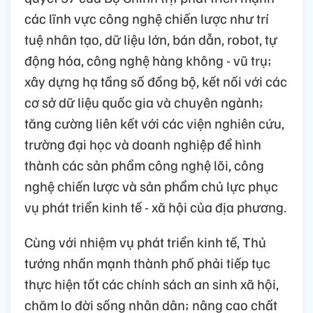
các lĩnh vực công nghệ chiến lược như trí
tuệ nhân tạo, dữ liệu lớn, bán dẫn, robot, tự
động hóa, công nghệ hàng không - vũ trụ;
xây dựng hạ tầng số đồng bộ, kết nối với các
cơ sở dữ liệu quốc gia và chuyên ngành;
tăng cường liên kết với các viện nghiên cứu,
trường đại học và doanh nghiệp để hình
thành các sản phẩm công nghệ lõi, công
nghệ chiến lược và sản phẩm chủ lực phục
vụ phát triển kinh tế - xã hội của địa phương.
Cùng với nhiệm vụ phát triển kinh tế, Thủ
tướng nhấn mạnh thành phố phải tiếp tục
thực hiện tốt các chính sách an sinh xã hội,
chăm lo đời sống nhân dân; nâng cao chất