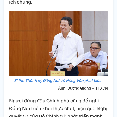
ích chung.
Bí thư Thành uỷ Đồng Nai Vũ Hồng Văn phát biểu.
Ảnh: Dương Giang – TTXVN
Người đứng đầu Chính phủ cũng đề nghị
Đồng Nai triển khai thực chất, hiệu quả Nghị
quyết 57 của Bộ Chính trị; phát triển mạnh