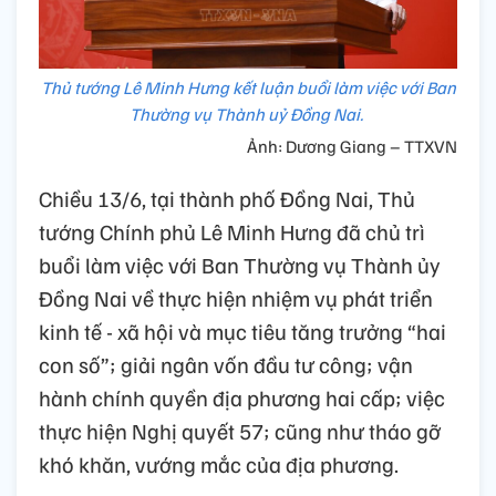
Thủ tướng Lê Minh Hưng kết luận buổi làm việc với Ban
Thường vụ Thành uỷ Đồng Nai.
Ảnh: Dương Giang – TTXVN
Chiều 13/6, tại thành phố Đồng Nai, Thủ
tướng Chính phủ Lê Minh Hưng đã chủ trì
buổi làm việc với Ban Thường vụ Thành ủy
Đồng Nai về thực hiện nhiệm vụ phát triển
kinh tế - xã hội và mục tiêu tăng trưởng “hai
con số”; giải ngân vốn đầu tư công; vận
hành chính quyền địa phương hai cấp; việc
thực hiện Nghị quyết 57; cũng như tháo gỡ
khó khăn, vướng mắc của địa phương.