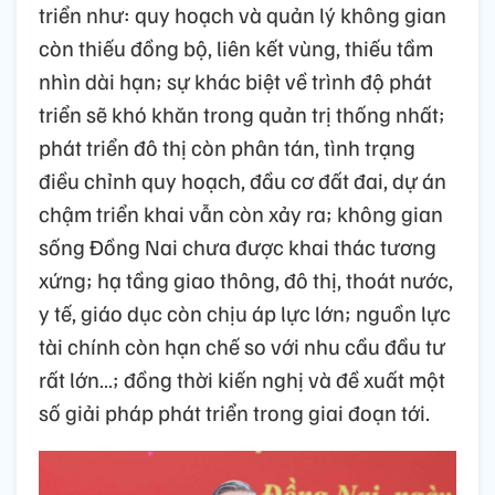
triển như: quy hoạch và quản lý không gian
còn thiếu đồng bộ, liên kết vùng, thiếu tầm
nhìn dài hạn; sự khác biệt về trình độ phát
triển sẽ khó khăn trong quản trị thống nhất;
phát triển đô thị còn phân tán, tình trạng
điều chỉnh quy hoạch, đầu cơ đất đai, dự án
chậm triển khai vẫn còn xảy ra; không gian
sống Đồng Nai chưa được khai thác tương
xứng; hạ tầng giao thông, đô thị, thoát nước,
y tế, giáo dục còn chịu áp lực lớn; nguồn lực
tài chính còn hạn chế so với nhu cầu đầu tư
rất lớn…; đồng thời kiến nghị và đề xuất một
số giải pháp phát triển trong giai đoạn tới.