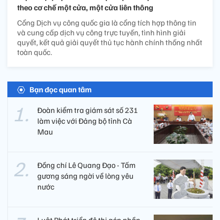
theo cơ chế một cửa, một cửa liên thông
Cổng Dịch vụ công quốc gia là cổng tích hợp thông tin
và cung cấp dịch vụ công trực tuyến, tình hình giải
quyết, kết quả giải quyết thủ tục hành chính thống nhất
toàn quốc.
Bạn đọc quan tâm
Đoàn kiểm tra giám sát số 231
làm việc với Đảng bộ tỉnh Cà
Mau
Đồng chí Lê Quang Đạo - Tấm
gương sáng ngời về lòng yêu
nước
Luật Phát triển đô thị góp phần