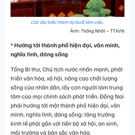
Các đại biểu tham dự buổi làm việc.
Ảnh: Thống Nhất – TTXVN
* Hướng tới thành phố hiện đại, văn minh,
nghĩa tình, đáng sống
Tổng Bí thư, Chủ tịch nước nhấn mạnh, phát
triển văn hóa, xã hội, nâng cao chất lượng
sống của nhân dân, lấy con người làm trung
tâm của mọi chính sách phát triển. Đồng Nai
phải hướng tới một thành phố hiện đại, văn
minh, nghĩa tình, đáng sống; tăng trưởng
kinh tế phải gắn với tiến bộ xã hội, an sinh,
môi trường và bản sắc văn hóa.