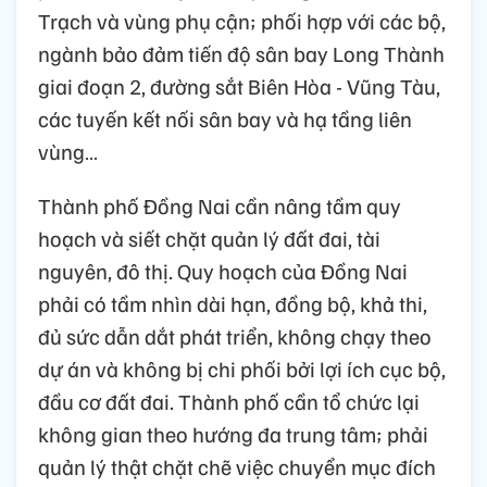
Trạch và vùng phụ cận; phối hợp với các bộ,
ngành bảo đảm tiến độ sân bay Long Thành
giai đoạn 2, đường sắt Biên Hòa - Vũng Tàu,
các tuyến kết nối sân bay và hạ tầng liên
vùng…
Thành phố Đồng Nai cần nâng tầm quy
hoạch và siết chặt quản lý đất đai, tài
nguyên, đô thị. Quy hoạch của Đồng Nai
phải có tầm nhìn dài hạn, đồng bộ, khả thi,
đủ sức dẫn dắt phát triển, không chạy theo
dự án và không bị chi phối bởi lợi ích cục bộ,
đầu cơ đất đai. Thành phố cần tổ chức lại
không gian theo hướng đa trung tâm; phải
quản lý thật chặt chẽ việc chuyển mục đích