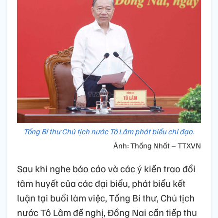
Tổng Bí thư Chủ tịch nước Tô Lâm phát biểu chỉ đạo.
Ảnh: Thống Nhất – TTXVN
Sau khi nghe báo cáo và các ý kiến trao đổi
tâm huyết của các đại biểu, phát biểu kết
luận tại buổi làm việc, Tổng Bí thư, Chủ tịch
nước Tô Lâm đề nghị, Đồng Nai cần tiếp thu