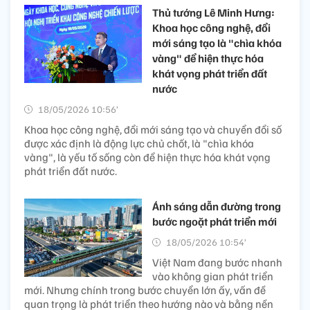
Thủ tướng Lê Minh Hưng:
Khoa học công nghệ, đổi
mới sáng tạo là "chìa khóa
vàng" để hiện thực hóa
khát vọng phát triển đất
nước
18/05/2026 10:56’
Khoa học công nghệ, đổi mới sáng tạo và chuyển đổi số
được xác định là động lực chủ chốt, là "chìa khóa
vàng", là yếu tố sống còn để hiện thực hóa khát vọng
phát triển đất nước.
Ánh sáng dẫn đường trong
bước ngoặt phát triển mới
18/05/2026 10:54’
Việt Nam đang bước nhanh
vào không gian phát triển
mới. Nhưng chính trong bước chuyển lớn ấy, vấn đề
quan trọng là phát triển theo hướng nào và bằng nền