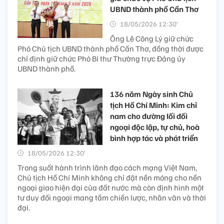
UBND thành phố Cần Thơ
18/05/2026 12:30’
Ông Lê Công Lý giữ chức
Phó Chủ tịch UBND thành phố Cần Thơ, đồng thời được
chỉ định giữ chức Phó Bí thư Thường trực Đảng ủy
UBND thành phố.
136 năm Ngày sinh Chủ
tịch Hồ Chí Minh: Kim chỉ
nam cho đường lối đối
ngoại độc lập, tự chủ, hoà
bình hợp tác và phát triển
18/05/2026 12:30’
Trong suốt hành trình lãnh đạo cách mạng Việt Nam,
Chủ tịch Hồ Chí Minh không chỉ đặt nền móng cho nền
ngoại giao hiện đại của đất nước mà còn định hình một
tư duy đối ngoại mang tầm chiến lược, nhân văn và thời
đại.