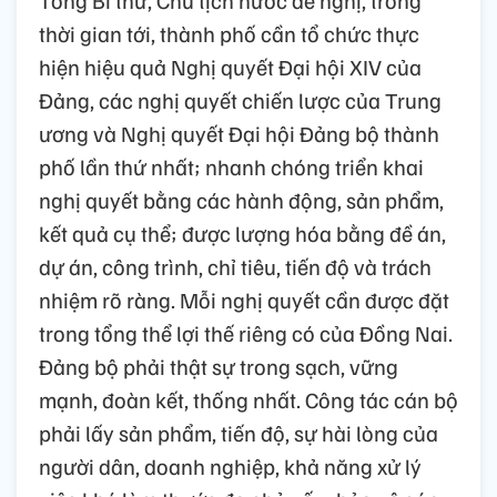
Tổng Bí thư, Chủ tịch nước đề nghị, trong
thời gian tới, thành phố cần tổ chức thực
hiện hiệu quả Nghị quyết Đại hội XIV của
Đảng, các nghị quyết chiến lược của Trung
ương và Nghị quyết Đại hội Đảng bộ thành
phố lần thứ nhất; nhanh chóng triển khai
nghị quyết bằng các hành động, sản phẩm,
kết quả cụ thể; được lượng hóa bằng đề án,
dự án, công trình, chỉ tiêu, tiến độ và trách
nhiệm rõ ràng. Mỗi nghị quyết cần được đặt
trong tổng thể lợi thế riêng có của Đồng Nai.
Đảng bộ phải thật sự trong sạch, vững
mạnh, đoàn kết, thống nhất. Công tác cán bộ
phải lấy sản phẩm, tiến độ, sự hài lòng của
người dân, doanh nghiệp, khả năng xử lý