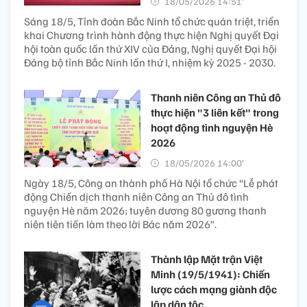
18/05/2026 14:51’
Sáng 18/5, Tỉnh đoàn Bắc Ninh tổ chức quán triệt, triển
khai Chương trình hành động thực hiện Nghị quyết Đại
hội toàn quốc lần thứ XIV của Đảng, Nghị quyết Đại hội
Đảng bộ tỉnh Bắc Ninh lần thứ I, nhiệm kỳ 2025 - 2030.
Thanh niên Công an Thủ đô
thực hiện "3 liên kết" trong
hoạt động tình nguyện Hè
2026
18/05/2026 14:00’
Ngày 18/5, Công an thành phố Hà Nội tổ chức “Lễ phát
động Chiến dịch thanh niên Công an Thủ đô tình
nguyện Hè năm 2026; tuyên dương 80 gương thanh
niên tiên tiến làm theo lời Bác năm 2026”.
Thành lập Mặt trận Việt
Minh (19/5/1941): Chiến
lược cách mạng giành độc
lập dân tộc