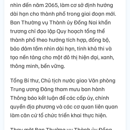
nhìn đến năm 2065, làm cơ sở định hướng
dài hạn cho thành phố trong giai đoạn mới.
Ban Thường vụ Thành ủy Đồng Nai khẩn
trương chỉ đạo lập Quy hoạch tổng thể
thành phố theo hướng tích hợp, đồng bộ,
bảo đảm tầm nhìn dài hạn, tính khả thi và
tạo nền tảng cho một đô thị hiện đại, xanh,
thông minh, bền vững.
Tổng Bí thư, Chủ tịch nước giao Văn phòng
Trung ương Đảng tham mưu ban hành
Thông báo kết luận để các cấp ủy, chính
quyền địa phương và các cơ quan liên quan
làm căn cứ tổ chức triển khai thực hiện.
Thay mặt Ban Thường vụ Thành ủy Đồng