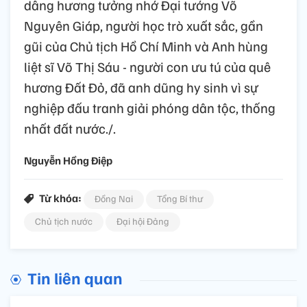
dâng hương tưởng nhớ Đại tướng Võ
Nguyên Giáp, người học trò xuất sắc, gần
gũi của Chủ tịch Hồ Chí Minh và Anh hùng
liệt sĩ Võ Thị Sáu - người con ưu tú của quê
hương Đất Đỏ, đã anh dũng hy sinh vì sự
nghiệp đấu tranh giải phóng dân tộc, thống
nhất đất nước./.
Nguyễn Hồng Điệp
Từ khóa:
Đồng Nai
Tổng Bí thư
Chủ tịch nước
Đại hội Đảng
Tin liên quan