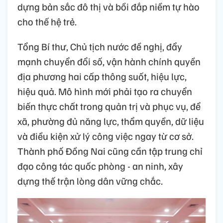
dựng bản sắc đô thị và bồi đắp niềm tự hào
cho thế hệ trẻ.
Tổng Bí thư, Chủ tịch nước đề nghị, đẩy
mạnh chuyển đổi số, vận hành chính quyền
địa phương hai cấp thông suốt, hiệu lực,
hiệu quả. Mô hình mới phải tạo ra chuyển
biến thực chất trong quản trị và phục vụ, để
xã, phường đủ năng lực, thẩm quyền, dữ liệu
và điều kiện xử lý công việc ngay từ cơ sở.
Thành phố Đồng Nai cũng cần tập trung chỉ
đạo công tác quốc phòng - an ninh, xây
dựng thế trận lòng dân vững chắc.