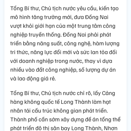
Tổng Bí thư, Chủ tịch nước yêu cầu, kiến tạo
mô hình tăng trưởng mới, đưa Đồng Nai
vượt khỏi giới hạn của một trung tâm công
nghiệp truyền thống. Đồng Nai phải phát
triển bằng năng suất, công nghệ, hàm lượng
tri thức, năng lực đổi mới và sức lan tỏa đối
với doanh nghiệp trong nước, thay vì dựa
nhiều vào đất công nghiệp, số lượng dự án
và lao động giá rẻ.
Tổng Bí thư, Chủ tịch nước chỉ rõ, lấy Cảng
hàng không quốc tế Long Thành làm hạt
nhân tái cấu trúc không gian phát triển.
Thành phố cần sớm xây dựng đề án tổng thể
phát triển đô thị sân bay Long Thành, Nhơn