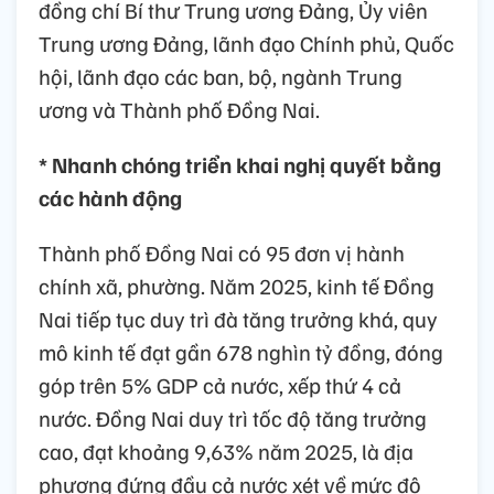
đồng chí Bí thư Trung ương Đảng, Ủy viên
Trung ương Đảng, lãnh đạo Chính phủ, Quốc
hội, lãnh đạo các ban, bộ, ngành Trung
ương và Thành phố Đồng Nai.
* Nhanh chóng triển khai nghị quyết bằng
các hành động
Thành phố Đồng Nai có 95 đơn vị hành
chính xã, phường. Năm 2025, kinh tế Đồng
Nai tiếp tục duy trì đà tăng trưởng khá, quy
mô kinh tế đạt gần 678 nghìn tỷ đồng, đóng
góp trên 5% GDP cả nước, xếp thứ 4 cả
nước. Đồng Nai duy trì tốc độ tăng trưởng
cao, đạt khoảng 9,63% năm 2025, là địa
phương đứng đầu cả nước xét về mức độ