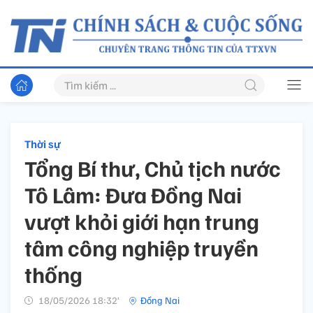
Thời sự
Tổng Bí thư, Chủ tịch nước
Tô Lâm: Đưa Đồng Nai
vượt khỏi giới hạn trung
tâm công nghiệp truyền
thống
18/05/2026 18:32’
Đồng Nai