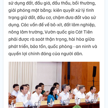
sử dụng đất, đấu giá, đấu thầu, bồi thường,
giải phóng mặt bằng; kiên quyết xử lý tình
trạng giữ đất, đầu cơ, chậm đưa đất vào sử
dụng. Các vấn đề về bô-xít, đất lâm nghiệp,
nông lâm trường, Vườn quốc gia Cát Tiên
phải được rà soát thận trọng, hài hòa giữa
phát triển, bảo tồn, quốc phòng - an ninh và
quyền lợi chính đáng của người dân.