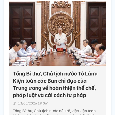
Tổng Bí thư, Chủ tịch nước Tô Lâm:
Kiện toàn các Ban chỉ đạo của
Trung ương về hoàn thiện thể chế,
pháp luật và cải cách tư pháp
13/05/2026 19:06’
Tổng Bí thư, Chủ tịch nước nêu rõ, việc kiện toàn