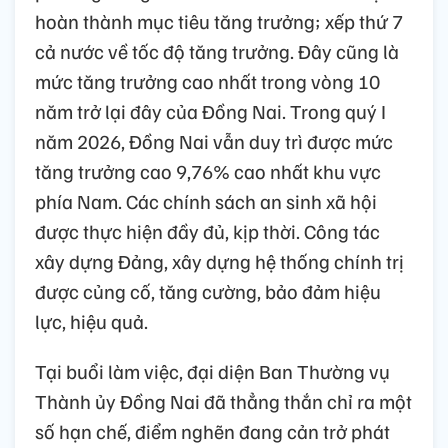
hoàn thành mục tiêu tăng trưởng; xếp thứ 7
cả nước về tốc độ tăng trưởng. Đây cũng là
mức tăng trưởng cao nhất trong vòng 10
năm trở lại đây của Đồng Nai. Trong quý I
năm 2026, Đồng Nai vẫn duy trì được mức
tăng trưởng cao 9,76% cao nhất khu vực
phía Nam. Các chính sách an sinh xã hội
được thực hiện đầy đủ, kịp thời. Công tác
xây dựng Đảng, xây dựng hệ thống chính trị
được củng cố, tăng cường, bảo đảm hiệu
lực, hiệu quả.
Tại buổi làm việc, đại diện Ban Thường vụ
Thành ủy Đồng Nai đã thẳng thắn chỉ ra một
số hạn chế, điểm nghẽn đang cản trở phát