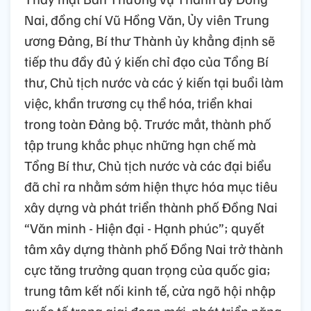
Nai, đồng chí Vũ Hồng Văn, Ủy viên Trung
ương Đảng, Bí thư Thành ủy khẳng định sẽ
tiếp thu đầy đủ ý kiến chỉ đạo của Tổng Bí
thư, Chủ tịch nước và các ý kiến tại buổi làm
việc, khẩn trương cụ thể hóa, triển khai
trong toàn Đảng bộ. Trước mắt, thành phố
tập trung khắc phục những hạn chế mà
Tổng Bí thư, Chủ tịch nước và các đại biểu
đã chỉ ra nhằm sớm hiện thực hóa mục tiêu
xây dựng và phát triển thành phố Đồng Nai
“Văn minh - Hiện đại - Hạnh phúc”; quyết
tâm xây dựng thành phố Đồng Nai trở thành
cực tăng trưởng quan trọng của quốc gia;
trung tâm kết nối kinh tế, cửa ngõ hội nhập
quốc tế trong giai đoạn mới, phát triển năng