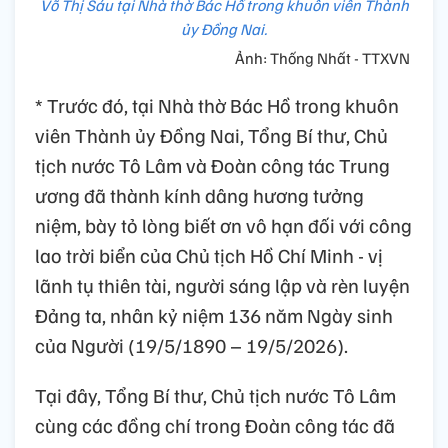
Võ Thị Sáu tại Nhà thờ Bác Hồ trong khuôn viên Thành
ủy Đồng Nai.
Ảnh: Thống Nhất - TTXVN
* Trước đó, tại Nhà thờ Bác Hồ trong khuôn
viên Thành ủy Đồng Nai, Tổng Bí thư, Chủ
tịch nước Tô Lâm và Đoàn công tác Trung
ương đã thành kính dâng hương tưởng
niệm, bày tỏ lòng biết ơn vô hạn đối với công
lao trời biển của Chủ tịch Hồ Chí Minh - vị
lãnh tụ thiên tài, người sáng lập và rèn luyện
Đảng ta, nhân kỷ niệm 136 năm Ngày sinh
của Người (19/5/1890 – 19/5/2026).
Tại đây, Tổng Bí thư, Chủ tịch nước Tô Lâm
cùng các đồng chí trong Đoàn công tác đã