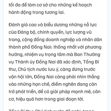
tối đa để làm cơ sở cho những kế hoạch
hành động trong tương lai.
Đánh giá cao và biểu dương những nỗ lực
của Đảng bộ, chính quyền, lực lượng vũ
trang, cộng đồng doanh nghiệp và nhân dân
thành phố Đồng Nai; thống nhất với phương
hướng, nhiệm vụ trọng tâm mà Ban Thường
vụ Thành ủy Đồng Nai đã xác định, Tổng Bí
thư, Chủ tịch nước lưu ý, càng đứng trước
vận hội lớn, Đồng Nai càng phải nhìn thẳng
vào những hạn chế, điểm nghẽn đang cản
trở phát triển, để có giải pháp mạnh mẽ, căn
cơ, hiệu quả hơn trong giai đoạn tới.