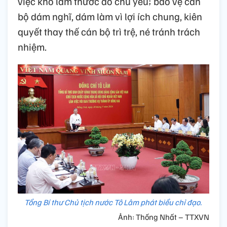
việc khó làm thước đo chủ yếu; bảo vệ cán
bộ dám nghĩ, dám làm vì lợi ích chung, kiên
quyết thay thế cán bộ trì trệ, né tránh trách
nhiệm.
Tổng Bí thư Chủ tịch nước Tô Lâm phát biểu chỉ đạo.
Ảnh: Thống Nhất – TTXVN