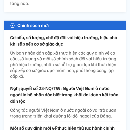
tảng nào.
Chính sách mới
Cơ cấu, số lượng, chế độ đối với hiệu trưởng, hiệu phó
khi sắp xếp cơ sở giáo dục
Ủy ban nhân dân cấp xã thực hiện các quy định về cơ
cấu, số lượng và một số chính sách đối với hiệu trưởng,
phó hiệu trưởng, nhân sự hỗ trợ giáo dục khi thực hiện
sắp xếp cơ sở giáo dục mầm non, phổ thông công lập
cấp xã.
Nghị quyết số 23-NQ/TW: Người Việt Nam ở nước
ngoài là bộ phận đặc biệt trong khối đại đoàn kết toàn
dân tộc
Công tác người Việt Nam ở nước ngoài có vai trò quan
trọng trong triển khai đường lối đối ngoại của Đảng.
Một số quy định mới về thực hiện thủ tục hành chính