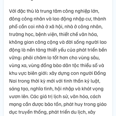
Với đặc thù là trung tâm công nghiệp lớn,
đông công nhân và lao động nhập cư, thành
phố cần coi nhà ở xã hội, nhà ở công nhân,
trường học, bệnh viện, thiết chế văn hóa,
không gian công cộng và đời sống người lao
động là nền tảng thiết yếu của phát triển bền
vững; phải chăm lo tốt hơn cho vùng sâu,
vùng xa, vùng đồng bào dân tộc thiểu số và
khu vực biên giới; xây dựng con người Đồng
Nai trong thời kỳ mới với tinh thần kỷ luật,
sáng tạo, nghĩa tình, hội nhập và khát vọng
vươn lên. Các giá trị lịch sử, văn hóa, cách
mạng cần được bảo tồn, phát huy trong giáo
dục truyền thống, phát triển du lịch, xây