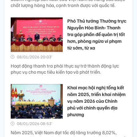
chất lượng hàng hóa, cạnh tranh được với quốc tế.
Phó Thủ tướng Thường trực
Nguyễn Hòa Bình: Thanh
tra góp phần để quản trị tốt
hơn, phòng ngừa vi phạm
từ sớm, từ xa
08/01/2026 20:03’
Hoạt động thanh tra phải thực sự trở thành động lực
phục vụ cho mục tiêu kiến tạo và phát triển.
Khai mạc hội nghị tổng kết
năm 2025, triển khai nhiệm
vụ năm 2026 của Chính
phủ với chính quyền địa
phương
08/01/2026 08:53’
Năm 2025, Việt Nam đạt tốc độ tăng trưởng 8,02%,