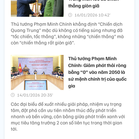
thắng giòn giã
16/01/2026 10:42’
Thủ tướng Phạm Minh Chính khẳng định “Chiến dịch
Quang Trung” mặc dù không có tiếng súng nhưng đã
“tốc chiến, tốc thắng”, không những “chiến thắng” mà
còn “chiến thắng rất giòn giã”.
Thủ tướng Phạm Minh
Chính: Giảm phát thải ròng
bằng “0” vào năm 2050 là
sứ mệnh chính trị của quốc
gia
14/01/2026 20:35’
Các đại biểu đề xuất nhiều giải pháp, nhiệm vụ trọng
tâm, đột phá cần ưu tiên nhằm thúc đẩy phát triển
nhanh và bền vững, cân bằng giữa phát triển xanh với
mục tiêu tăng trưởng 2 con số liên tục trong thời gian
tới.