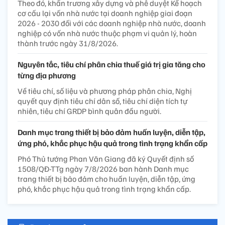
Theo đó, khẩn trương xây dựng và phê duyệt Kế hoạch
cơ cấu lại vốn nhà nước tại doanh nghiệp giai đoạn
2026 - 2030 đối với các doanh nghiệp nhà nước, doanh
nghiệp có vốn nhà nước thuộc phạm vi quản lý, hoàn
thành trước ngày 31/8/2026.
Nguyên tắc, tiêu chí phân chia thuế giá trị gia tăng cho
từng địa phương
Về tiêu chí, số liệu và phương pháp phân chia, Nghị
quyết quy định tiêu chí dân số, tiêu chí diện tích tự
nhiên, tiêu chí GRDP bình quân đầu người.
Danh mục trang thiết bị bảo đảm huấn luyện, diễn tập,
ứng phó, khắc phục hậu quả trong tình trạng khẩn cấp
Phó Thủ tướng Phan Văn Giang đã ký Quyết định số
1508/QĐ-TTg ngày 7/8/2026 ban hành Danh mục
trang thiết bị bảo đảm cho huấn luyện, diễn tập, ứng
phó, khắc phục hậu quả trong tình trạng khẩn cấp.