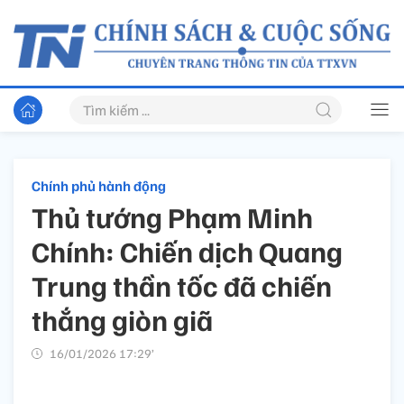
Chính phủ hành động
Thủ tướng Phạm Minh
Chính: Chiến dịch Quang
Trung thần tốc đã chiến
thắng giòn giã
16/01/2026 17:29’