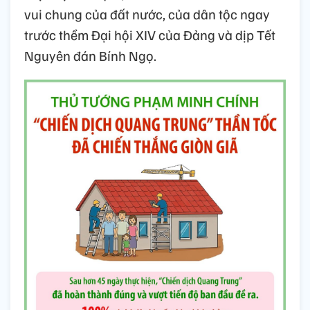
vui chung của đất nước, của dân tộc ngay
trước thềm Đại hội XIV của Đảng và dịp Tết
Nguyên đán Bính Ngọ.