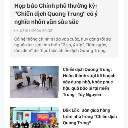
Họp báo Chính phủ thường kỳ:
"Chiến dịch Quang Trung" có ý
nghĩa nhân văn sâu sắc
08/01/2026 20:03’
Cả hệ thống chính trị đã vào cuộc, huy động tối đa
nguồn lực, với tinh thần "3 ca, 4 kíp", "làm ngày,
làm đêm" để thực hiện chiến dịch Quang Trung.
Chiến dịch Quang Trung:
Hoàn thành vượt kế hoạch
xây dựng nhà, khắc phục
hậu quả bão lũ tại miền
Trung - Tây Nguyên
Đắk Lắk: Bàn giao hàng
trăm nhà trong “Chiến dịch
Quang Trung”