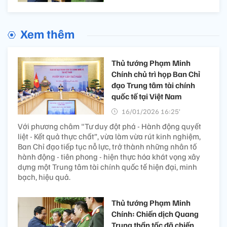
Xem thêm
Thủ tướng Phạm Minh
Chính chủ trì họp Ban Chỉ
đạo Trung tâm tài chính
quốc tế tại Việt Nam
16/01/2026 16:25’
Với phương châm "Tư duy đột phá - Hành động quyết
liệt - Kết quả thực chất”, vừa làm vừa rút kinh nghiệm,
Ban Chỉ đạo tiếp tục nỗ lực, trở thành những nhân tố
hành động - tiên phong - hiện thực hóa khát vọng xây
dựng một Trung tâm tài chính quốc tế hiện đại, minh
bạch, hiệu quả.
Thủ tướng Phạm Minh
Chính: Chiến dịch Quang
Trung thần tốc đã chiến