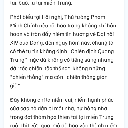
tai, bão, lũ tại miền Trung.
Phát biểu tại Hội nghị, Thủ tướng Phạm
Minh Chính nêu rõ, hòa trong không khí hân
hoan và tràn đầy niềm tin hướng về Đại hội
XIV của Đảng, đến ngày hôm nay, chúng ta
có thể tự tin khẳng định "Chiến dịch Quang
Trung" mặc dù không có tiếng súng nhưng
đã "tốc chiến, tốc thắng", không những
"chiến thắng" mà còn "chiến thắng giòn
giã".
Đây không chỉ là niềm vui, niềm hạnh phúc
của các hộ dân bị mất nhà, hư hỏng nhà
trong đợt thảm họa thiên tai tại miền Trung
ruột thịt vừa qua, mà đã hòa vào thành niềm