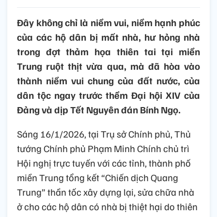
Đây không chỉ là niềm vui, niềm hạnh phúc
của các hộ dân bị mất nhà, hư hỏng nhà
trong đợt thảm họa thiên tai tại miền
Trung ruột thịt vừa qua, mà đã hòa vào
thành niềm vui chung của đất nước, của
dân tộc ngay trước thềm Đại hội XIV của
Đảng và dịp Tết Nguyên đán Bính Ngọ.
Sáng 16/1/2026, tại Trụ sở Chính phủ, Thủ
tướng Chính phủ Phạm Minh Chính chủ trì
Hội nghị trực tuyến với các tỉnh, thành phố
miền Trung tổng kết “Chiến dịch Quang
Trung” thần tốc xây dựng lại, sửa chữa nhà
ở cho các hộ dân có nhà bị thiệt hại do thiên