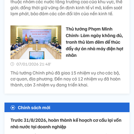
thuộc nhóm các nước tăng trưởng cao của khu vực, thế
giới; đồng thời giữ vững ổn định kinh tế vĩ mô, kiểm soát
lạm phát, bảo đảm các cân đối lớn của nền kinh tế.
Thủ tướng Phạm Minh
Chính: Làm ngày không đủ,
tranh thủ làm đêm để thúc
đẩy dự án nhà máy điện hạt
nhân
07/01/2026 21:48’
Thủ tướng Chính phủ đã giao 15 nhiệm vụ cho các bộ,
cơ quan, địa phương. Đến nay có 12 nhiệm vụ đã hoàn
thành, còn 3 nhiệm vụ đang triển khai.
Chính sách mới
Trước 31/8/2026, hoàn thành kế hoạch cơ cấu lại vốn
nhà nước tại doanh nghiệp