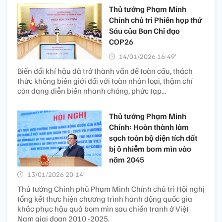
Thủ tướng Phạm Minh
Chính chủ trì Phiên họp thứ
Sáu của Ban Chỉ đạo
COP26
14/01/2026 16:49’
Biến đổi khí hậu đã trở thành vấn đề toàn cầu, thách
thức không biên giới đối với toàn nhân loại, thậm chí
còn đang diễn biến nhanh chóng, phức tạp...
Thủ tướng Phạm Minh
Chính: Hoàn thành làm
sạch toàn bộ diện tích đất
bị ô nhiễm bom mìn vào
năm 2045
13/01/2026 20:14’
Thủ tướng Chính phủ Phạm Minh Chính chủ trì Hội nghị
tổng kết thực hiện chương trình hành động quốc gia
khắc phục hậu quả bom mìn sau chiến tranh ở Việt
Nam giai đoạn 2010 -2025.