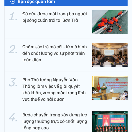
Bạn đọc quan tâm
Đã cứu được một trong ba người
bị sóng cuốn trôi tại Sơn Trà
Chăm sóc trẻ mồ côi - từ mô hình
đến chất lượng và sự phát triển
toàn diện
Phó Thủ tướng Nguyễn Văn
Thắng làm việc về giải quyết
khó khăn, vướng mắc trong lĩnh
vực thuế và hải quan
Bước chuyển trong xây dựng lực
lượng thường trực có chất lượng
tổng hợp cao