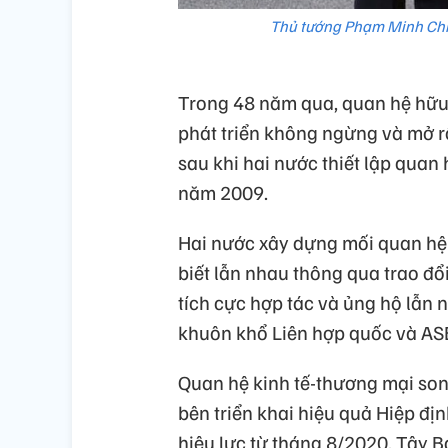
Thủ tướng Phạm Minh Chí
Trong 48 năm qua, quan hệ hữu
phát triển không ngừng và mở rộ
sau khi hai nước thiết lập quan 
năm 2009.
Hai nước xây dựng mối quan hệ b
biết lẫn nhau thông qua trao đổ
tích cực hợp tác và ủng hộ lẫn 
khuôn khổ Liên hợp quốc và A
Quan hệ kinh tế-thương mại son
bên triển khai hiệu quả Hiệp đ
hiệu lực từ tháng 8/2020. Tây 