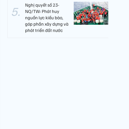
Nghị quyết số 23-
NQ/TW: Phát huy
nguồn lực kiều bào,
góp phần xây dựng và
phát triển đất nước