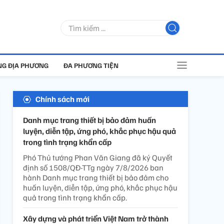
G ĐỊA PHƯƠNG
ĐA PHƯƠNG TIỆN
Chính sách mới
Danh mục trang thiết bị bảo đảm huấn
luyện, diễn tập, ứng phó, khắc phục hậu quả
trong tình trạng khẩn cấp
Phó Thủ tướng Phan Văn Giang đã ký Quyết
định số 1508/QĐ-TTg ngày 7/8/2026 ban
hành Danh mục trang thiết bị bảo đảm cho
huấn luyện, diễn tập, ứng phó, khắc phục hậu
quả trong tình trạng khẩn cấp.
Xây dựng và phát triển Việt Nam trở thành