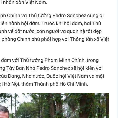
i nhân dân Việt Nam.
nh Chính và Thủ tướng Pedro Sanchez cùng di
tiến hành hội đàm. Trước khi hội đàm, hai Thủ
nh về đất nước, con người và quan hệ tốt đẹp
phòng Chính phủ phối hợp với Thông tấn xã Việt
i đàm với Thủ tướng Phạm Minh Chính, trong
ng Tây Ban Nha Pedro Sanchez sẽ hội kiến với
của Đảng, Nhà nước, Quốc hội Việt Nam và một
ại Hà Nội, thăm Thành phố Hồ Chí Minh.