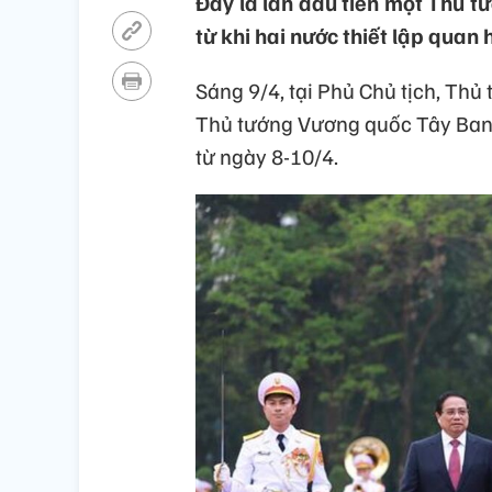
Đây là lần đầu tiên một Thủ 
từ khi hai nước thiết lập quan
Sáng 9/4, tại Phủ Chủ tịch, Th
Thủ tướng Vương quốc Tây Ban
từ ngày 8-10/4.