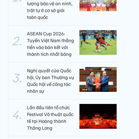
lượng bảo vệ an ninh,
trật tự ở cơ sở giỏi
toàn quốc
ASEAN Cup 2026:
Tuyển Việt Nam thẳng
tiến vào bán kết với
thành tích nhất bảng
Nghị quyết của Quốc
hội, Ủy ban Thường vụ
Quốc hội về công tác
nhân sự
Lần đầu tiên tổ chức
Festival Võ thuật quốc
tế tại Hoàng thành
Thăng Long