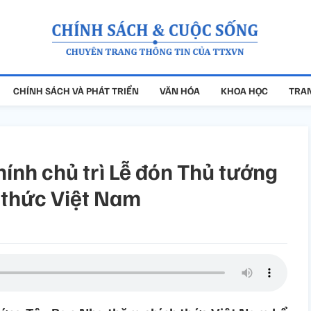
CHÍNH SÁCH VÀ PHÁT TRIỂN
VĂN HÓA
KHOA HỌC
TRAN
nh chủ trì Lễ đón Thủ tướng
 thức Việt Nam