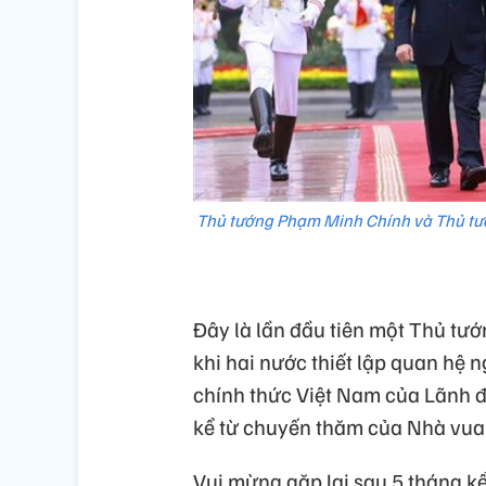
Thủ tướng Phạm Minh Chính và Thủ tư
Đây là lần đầu tiên một Thủ tư
khi hai nước thiết lập quan hệ
chính thức Việt Nam của Lãnh 
kể từ chuyến thăm của Nhà vua
Vui mừng gặp lại sau 5 tháng kể