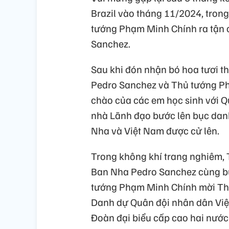
Brazil vào tháng 11/2024, trong
tướng Phạm Minh Chính ra tận 
Sanchez.
Sau khi đón nhận bó hoa tươi t
Pedro Sanchez và Thủ tướng P
chào của các em học sinh với Qu
nhà Lãnh đạo bước lên bục danh
Nha và Việt Nam được cử lên.
Trong không khí trang nghiêm,
Ban Nha Pedro Sanchez cùng bư
tướng Phạm Minh Chính mời Th
Danh dự Quân đội nhân dân Việt
Đoàn đại biểu cấp cao hai nước