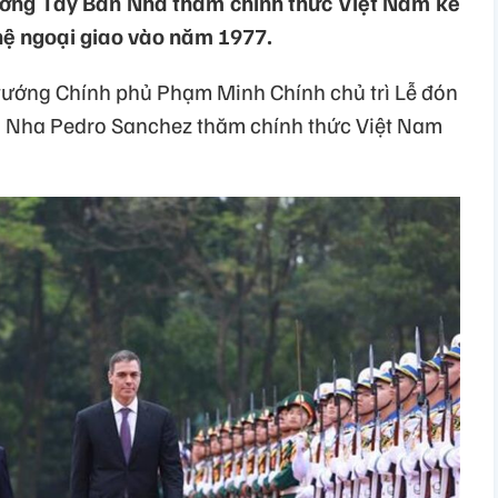
tướng Tây Ban Nha thăm chính thức Việt Nam kể
 hệ ngoại giao vào năm 1977.
ủ tướng Chính phủ Phạm Minh Chính chủ trì Lễ đón
 Nha Pedro Sanchez thăm chính thức Việt Nam