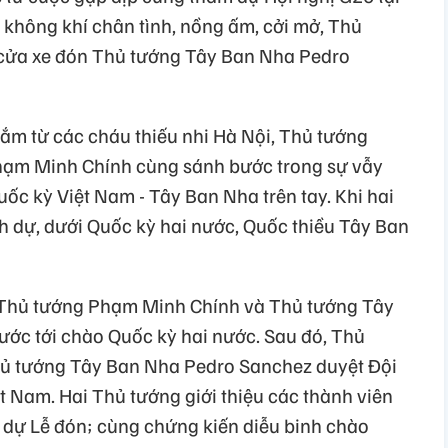
 không khí chân tình, nồng ấm, cởi mở, Thủ
cửa xe đón Thủ tướng Tây Ban Nha Pedro
hắm từ các cháu thiếu nhi Hà Nội, Thủ tướng
hạm Minh Chính cùng sánh bước trong sự vẫy
ốc kỳ Việt Nam - Tây Ban Nha trên tay. Khi hai
 dự, dưới Quốc kỳ hai nước, Quốc thiều Tây Ban
 Thủ tướng Phạm Minh Chính và Thủ tướng Tây
ớc tới chào Quốc kỳ hai nước. Sau đó, Thủ
ủ tướng Tây Ban Nha Pedro Sanchez duyệt Đội
 Nam. Hai Thủ tướng giới thiệu các thành viên
 dự Lễ đón; cùng chứng kiến diễu binh chào