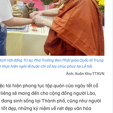
ịch Hội đồng Trị sự, Phó Trưởng Ban Phật giáo Quốc tế Trung
thực hiện nghi lễ buộc chỉ cổ tay chúc phúc tại Lễ hội.
Ảnh: Xuân Khu-TTXVN
 tái hiện phong tục tập quán của ngày tết cổ
g liêng sẽ mang đến cho cộng đồng người Lào,
đang sinh sống tại Thành phố, cũng như người
tốt đẹp, những kỷ niệm về nét đẹp văn hóa