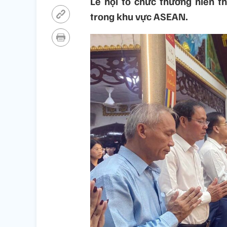
Lễ hội tổ chức thường niên t
trong khu vực ASEAN.