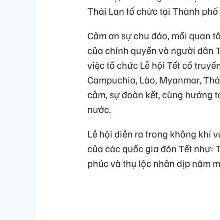
Thái Lan tổ chức tại Thành phố
Cảm ơn sự chu đáo, mối quan t
của chính quyền và người dân 
việc tổ chức Lễ hội Tết cổ tru
Campuchia, Lào, Myanmar, Thái 
cảm, sự đoàn kết, cùng hướng tớ
nước.
Lễ hội diễn ra trong không khí v
của các quốc gia đón Tết như: 
phúc và thụ lộc nhân dịp năm mớ