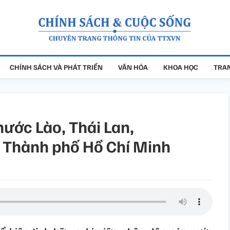
CHÍNH SÁCH VÀ PHÁT TRIỂN
VĂN HÓA
KHOA HỌC
TRAN
nước Lào, Thái Lan,
 Thành phố Hồ Chí Minh