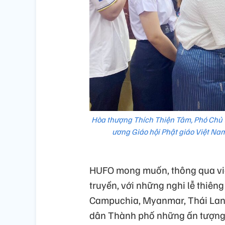
Hòa thượng Thích Thiện Tâm, Phó Chủ t
ương Giáo hội Phật giáo Việt Nam 
HUFO mong muốn, thông qua việc
truyền, với những nghi lễ thiên
Campuchia, Myanmar, Thái Lan 
dân Thành phố những ấn tượng 