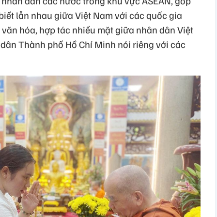
ữa nhân dân các nước trong khu vực ASEAN, góp
biết lẫn nhau giữa Việt Nam với các quốc gia
 văn hóa, hợp tác nhiều mặt giữa nhân dân Việt
dân Thành phố Hồ Chí Minh nói riêng với các