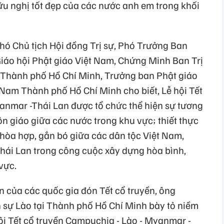
ữu nghị tốt đẹp của các nước anh em trong khối
ó Chủ tịch Hội đồng Trị sự, Phó Trưởng Ban
iáo hội Phật giáo Việt Nam, Chứng Minh Ban Trị
 Thành phố Hồ Chí Minh, Trưởng ban Phật giáo
 Nam Thành phố Hồ Chí Minh cho biết, Lễ hội Tết
anmar -Thái Lan được tổ chức thể hiện sự tương
ôn giáo giữa các nước trong khu vực; thiết thực
 hòa hợp, gắn bó giữa các dân tộc Việt Nam,
ái Lan trong công cuộc xây dựng hòa bình,
vực.
 của các quốc gia đón Tết cổ truyền, ông
sự Lào tại Thành phố Hồ Chí Minh bày tỏ niềm
ội Tết cổ truyền Campuchia - Lào - Myanmar -