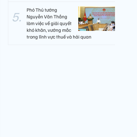
Phó Thủ tướng
Nguyễn Văn Thắng
làm việc về giải quyết
khó khăn, vướng mắc
trong lĩnh vực thuế và hải quan