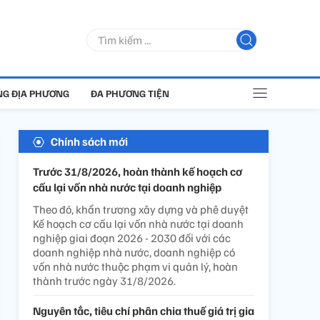
G ĐỊA PHƯƠNG
ĐA PHƯƠNG TIỆN
Chính sách mới
Trước 31/8/2026, hoàn thành kế hoạch cơ
cấu lại vốn nhà nước tại doanh nghiệp
Theo đó, khẩn trương xây dựng và phê duyệt
Kế hoạch cơ cấu lại vốn nhà nước tại doanh
nghiệp giai đoạn 2026 - 2030 đối với các
doanh nghiệp nhà nước, doanh nghiệp có
vốn nhà nước thuộc phạm vi quản lý, hoàn
thành trước ngày 31/8/2026.
Nguyên tắc, tiêu chí phân chia thuế giá trị gia