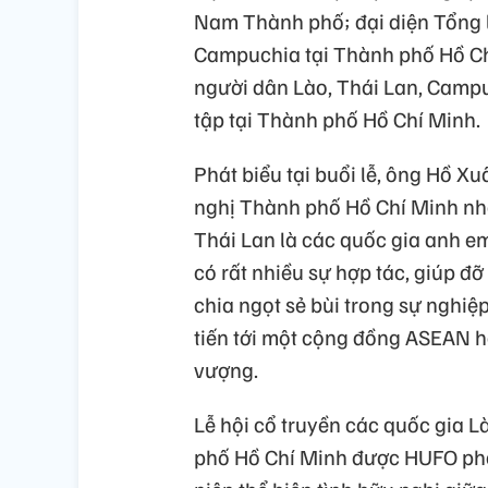
Nam Thành phố; đại diện Tổng l
Campuchia tại Thành phố Hồ Ch
người dân Lào, Thái Lan, Camp
tập tại Thành phố Hồ Chí Minh.
Phát biểu tại buổi lễ, ông Hồ X
nghị Thành phố Hồ Chí Minh nh
Thái Lan là các quốc gia anh e
có rất nhiều sự hợp tác, giúp đ
chia ngọt sẻ bùi trong sự nghiệ
tiến tới một cộng đồng ASEAN hò
vượng.
Lễ hội cổ truyền các quốc gia 
phố Hồ Chí Minh được HUFO phố