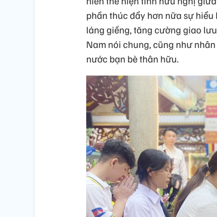
niên thể hiện tình hữu nghị gi
phần thúc đẩy hơn nữa sự hiểu 
láng giềng, tăng cường giao lưu
Nam nói chung, cũng như nhân 
nước bạn bè thân hữu.