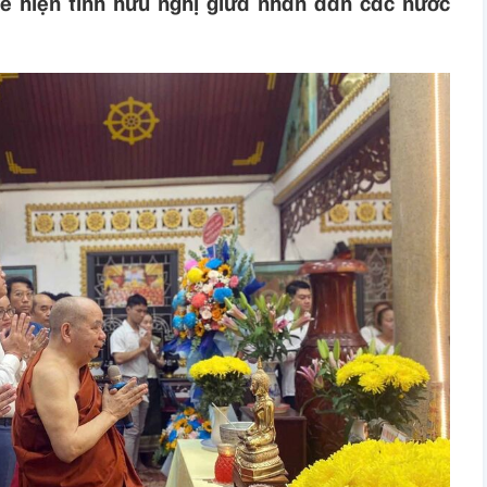
hể hiện tình hữu nghị giữa nhân dân các nước