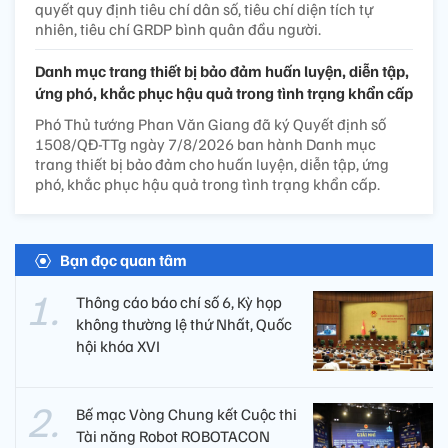
quyết quy định tiêu chí dân số, tiêu chí diện tích tự
nhiên, tiêu chí GRDP bình quân đầu người.
Danh mục trang thiết bị bảo đảm huấn luyện, diễn tập,
ứng phó, khắc phục hậu quả trong tình trạng khẩn cấp
Phó Thủ tướng Phan Văn Giang đã ký Quyết định số
1508/QĐ-TTg ngày 7/8/2026 ban hành Danh mục
trang thiết bị bảo đảm cho huấn luyện, diễn tập, ứng
phó, khắc phục hậu quả trong tình trạng khẩn cấp.
Bạn đọc quan tâm
Thông cáo báo chí số 6, Kỳ họp
không thường lệ thứ Nhất, Quốc
hội khóa XVI
Bế mạc Vòng Chung kết Cuộc thi
Tài năng Robot ROBOTACON