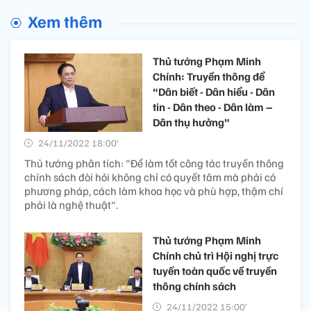
Xem thêm
Thủ tướng Phạm Minh
Chính: Truyền thông để
“Dân biết - Dân hiểu - Dân
tin - Dân theo - Dân làm –
Dân thụ hưởng”
24/11/2022 18:00’
Thủ tướng phân tích: "Để làm tốt công tác truyền thông
chính sách đòi hỏi không chỉ có quyết tâm mà phải có
phương pháp, cách làm khoa học và phù hợp, thậm chí
phải là nghệ thuật".
Thủ tướng Phạm Minh
Chính chủ trì Hội nghị trực
tuyến toàn quốc về truyền
thông chính sách
24/11/2022 15:00’