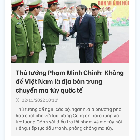
Thủ tướng Phạm Minh Chính: Không
để Việt Nam là địa bàn trung
chuyển ma túy quốc tế
22/11/2022 10:12’
Thủ tướng đề nghị các bộ, ngành, địa phương phối
hợp chặt chẽ với lực lượng Công an nói chung và
lực lượng Cảnh sát điều tra tội phạm về ma túy nói
riêng, tiếp tục đấu tranh, phòng chống ma túy.