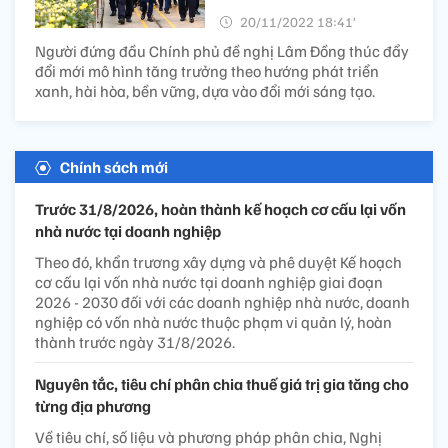
20/11/2022 18:41’
Người đứng đầu Chính phủ đề nghị Lâm Đồng thúc đẩy
đổi mới mô hình tăng trưởng theo hướng phát triển
xanh, hài hòa, bền vững, dựa vào đổi mới sáng tạo.
Chính sách mới
Trước 31/8/2026, hoàn thành kế hoạch cơ cấu lại vốn
nhà nước tại doanh nghiệp
Theo đó, khẩn trương xây dựng và phê duyệt Kế hoạch
cơ cấu lại vốn nhà nước tại doanh nghiệp giai đoạn
2026 - 2030 đối với các doanh nghiệp nhà nước, doanh
nghiệp có vốn nhà nước thuộc phạm vi quản lý, hoàn
thành trước ngày 31/8/2026.
Nguyên tắc, tiêu chí phân chia thuế giá trị gia tăng cho
từng địa phương
Về tiêu chí, số liệu và phương pháp phân chia, Nghị