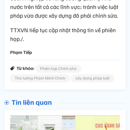
nước trên tất cả các lĩnh vực; tránh việc luật
pháp vừa được xây dựng đã phải chỉnh sửa.
TTXVN tiếp tục cập nhật thông tin về phiên
họp./.
Phạm Tiếp
Từ khóa:
Phiên họp Chính phủ
Thủ tướng Phạm Minh Chính
xây dựng pháp luật
Tin liên quan