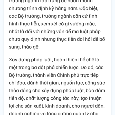
trưởng ngành tập trung để hoàn thành
chương trình định kỳ hằng năm. Đặc biệt,
các Bộ trưởng, trưởng ngành căn cứ tình
hình thực tiễn, xem xét có gì vướng mắc,
nhất là đối với những vấn đề mà luật pháp
chưa quy định nhưng thực tiễn đòi hỏi để bổ
sung, tháo gỡ.
Xây dựng pháp luật, hoàn thiện thể chế là
một trong ba đột phá chiến lược. Do đó, các
Bộ trưởng, thành viên Chính phủ trực tiếp
chỉ đạo, dành thời gian, nguồn lực, công sức
thỏa đáng cho xây dựng pháp luật, bảo đảm
tiến độ, chất lượng công tác này, tạo thuận
lợi cho sản xuất, kinh doanh, cho người dân,
doanh nghiệp và tăng cường quản lý nhà