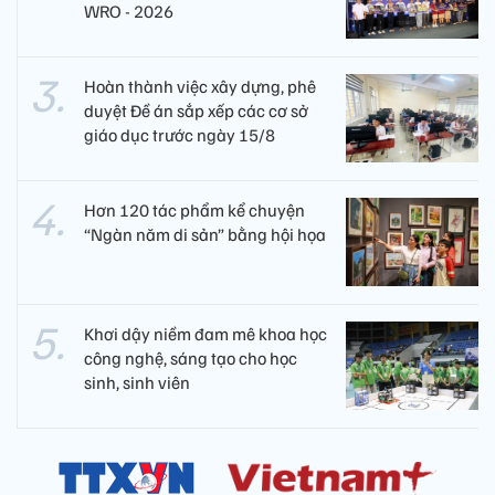
WRO - 2026
Hoàn thành việc xây dựng, phê
duyệt Đề án sắp xếp các cơ sở
giáo dục trước ngày 15/8
Hơn 120 tác phẩm kể chuyện
“Ngàn năm di sản” bằng hội họa
Khơi dậy niềm đam mê khoa học
công nghệ, sáng tạo cho học
sinh, sinh viên