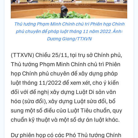
Thủ tướng Phạm Minh Chính chủ trì Phiên họp Chính
phủ chuyên đề pháp luật tháng 11 năm 2022. Ảnh:
Dương Giang/TTXVN
(TTXVN) Chiều 25/11, tại trụ sở Chính phủ,
Thủ tướng Phạm Minh Chính chủ trì Phiên
họp Chính phủ chuyên đề xây dựng pháp
luật tháng 11/2022 để xem xét, cho ý kiến
đối với đề nghị xây dựng Luật Di sản văn
hóa (sửa đổi), xây dựng Luật sửa đổi, bổ
sung một số điều của Luật Tiêu chuẩn, quy
chuẩn kỹ thuật và một số dự án luật khác.
Dự phiên họp có các Phó Thủ tướng Chính