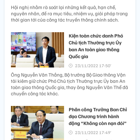
Hội nghị nhằm rà soát lại những kết quả, hạn chế,
nguyên nhân, đề ra mục tiêu, nhiệm vụ, giải pháp trong
thời gian tới của công tác truyền thông chính sách.
Kiện toàn chức danh Phó
Chủ tịch Thường trực Ủy
ban An toàn giao thông
Quốc gia
23/11/2022 17:50’
Ông Nguyễn Văn Thắng, Bộ trưởng Bộ Giao thông Vận
tải kiêm giữ chức Phó Chủ tịch Thường trực Ủy ban An
toàn giao thông Quốc gia, thay ông Nguyễn Văn Thể đã
chuyển công tác khác.
Phân công Trưởng Ban Chỉ
đạo Chương trình hành
động “Không còn nạn đói”
23/11/2022 17:49’