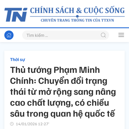
Thời sự
Thủ tướng Phạm Minh
Chính: Chuyển đổi trạng
thái từ mở rộng sang nâng
cao chất lượng, có chiều
sâu trong quan hệ quốc tế
14/01/2026 12:27’