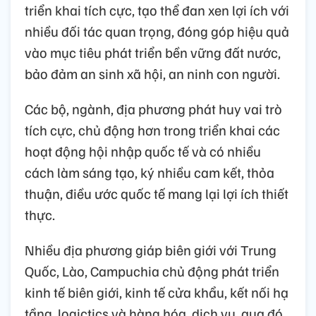
triển khai tích cực, tạo thể đan xen lợi ích với
nhiều đối tác quan trọng, đóng góp hiệu quả
vào mục tiêu phát triển bền vững đất nước,
bảo đảm an sinh xã hội, an ninh con người.
Các bộ, ngành, địa phương phát huy vai trò
tích cực, chủ động hơn trong triển khai các
hoạt động hội nhập quốc tế và có nhiều
cách làm sáng tạo, ký nhiều cam kết, thỏa
thuận, điều ước quốc tế mang lại lợi ích thiết
thực.
Nhiều địa phương giáp biên giới với Trung
Quốc, Lào, Campuchia chủ động phát triển
kinh tế biên giới, kinh tế cửa khẩu, kết nối hạ
tầng, logictics và hàng hóa, dịch vụ, qua đó