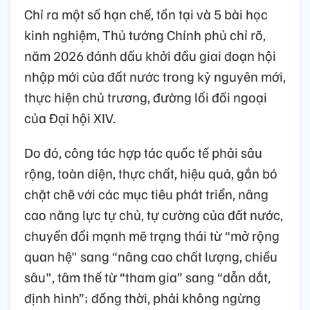
Chỉ ra một số hạn chế, tồn tại và 5 bài học
kinh nghiệm, Thủ tướng Chính phủ chỉ rõ,
năm 2026 đánh dấu khởi đầu giai đoạn hội
nhập mới của đất nước trong kỷ nguyên mới,
thực hiện chủ trương, đường lối đối ngoại
của Đại hội XIV.
Do đó, công tác hợp tác quốc tế phải sâu
rộng, toàn diện, thực chất, hiệu quả, gắn bó
chặt chẽ với các mục tiêu phát triển, nâng
cao năng lực tự chủ, tự cường của đất nước,
chuyển đổi mạnh mẽ trạng thái từ “mở rộng
quan hệ" sang “nâng cao chất lượng, chiều
sâu", tâm thế từ “tham gia” sang “dẫn dắt,
định hình”; đồng thời, phải không ngừng