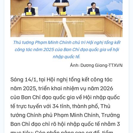
Thủ tướng Phạm Minh Chính chủ trì Hội nghị tổng kết
công tác năm 2025 của Ban Chỉ đạo quốc gia về hội
nhập quốc tế.
Ảnh: Dương Giang-TTXVN
Sáng 14/1, tại Hội nghị tổng kết công tác
năm 2025, triển khai nhiệm vụ năm 2026
của Ban Chỉ đạo quốc gia về Hội nhập quốc
tế trực tuyến với 34 tỉnh, thành phố, Thủ
tướng Chính phủ Phạm Minh Chính, Trưởng
Ban Chỉ đạo chỉ rõ hội nhập quốc tế nhằm 3
mục tiêu: Góp phần nâng cao cơ đồ, tiềm