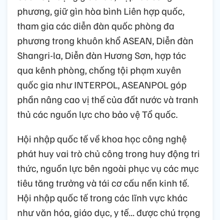
phương, giữ gìn hòa bình Liên hợp quốc,
tham gia các diễn đàn quốc phòng đa
phương trong khuôn khổ ASEAN, Diễn đàn
Shangri-la, Diễn đàn Hương Sơn, hợp tác
qua kênh phòng, chống tội phạm xuyên
quốc gia như INTERPOL, ASEANPOL góp
phần nâng cao vị thế của đất nước và tranh
thủ các nguồn lực cho bảo vệ Tổ quốc.
Hội nhập quốc tế về khoa học công nghệ
phát huy vai trò chủ công trong huy động tri
thức, nguồn lực bên ngoài phục vụ các mục
tiêu tăng trưởng và tái cơ cấu nền kinh tế.
Hội nhập quốc tế trong các lĩnh vực khác
như văn hóa, giáo dục, y tế... được chú trọng