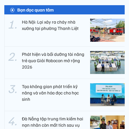
Bạn đọc quan tâm
Hà Nội: Lại xảy ra cháy nhà
xưởng tại phường Thanh Liệt
Phát hiện và bồi dưỡng tài năng
trẻ qua Giải Robocon mở rộng
2026
Tạo không gian phát triển kỹ
năng và văn hóa đọc cho học
sinh
Đà Nẵng tập trung tìm kiếm hai
nạn nhân còn mất tích sau vụ