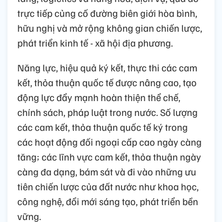
trực tiếp củng cố đường biên giới hòa bình,
hữu nghị và mở rộng không gian chiến lược,
phát triển kinh tế - xã hội địa phương.
Năng lực, hiệu quả ký kết, thực thi các cam
kết, thỏa thuận quốc tế được nâng cao, tạo
động lực đẩy mạnh hoàn thiện thể chế,
chính sách, pháp luật trong nước. Số lượng
các cam kết, thỏa thuận quốc tế ký trong
các hoạt động đối ngoại cấp cao ngày càng
tăng; các lĩnh vực cam kết, thỏa thuận ngày
càng đa dạng, bám sát và đi vào những ưu
tiên chiến lược của đất nước như khoa học,
công nghệ, đổi mới sáng tạo, phát triển bền
vững.