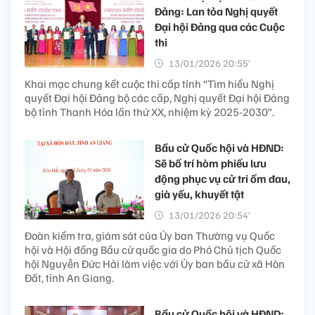
Đảng: Lan tỏa Nghị quyết
Đại hội Đảng qua các Cuộc
thi
13/01/2026 20:55’
Khai mạc chung kết cuộc thi cấp tỉnh “Tìm hiểu Nghị
quyết Đại hội Đảng bộ các cấp, Nghị quyết Đại hội Đảng
bộ tỉnh Thanh Hóa lần thứ XX, nhiệm kỳ 2025-2030”.
Bầu cử Quốc hội và HĐND:
Sẽ bố trí hòm phiếu lưu
động phục vụ cử tri ốm đau,
già yếu, khuyết tật
13/01/2026 20:54’
Đoàn kiểm tra, giám sát của Ủy ban Thường vụ Quốc
hội và Hội đồng Bầu cử quốc gia do Phó Chủ tịch Quốc
hội Nguyễn Đức Hải làm việc với Ủy ban bầu cử xã Hòn
Đất, tỉnh An Giang.
Bầu cử Quốc hội và HĐND: