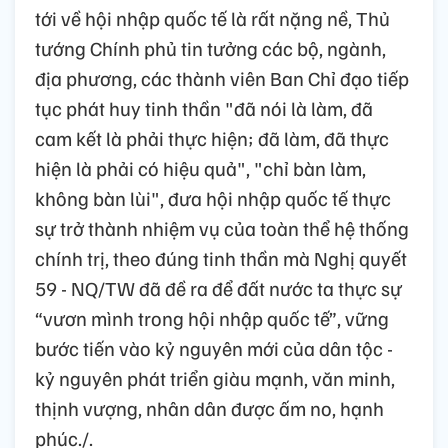
tới về hội nhập quốc tế là rất nặng nề, Thủ
tướng Chính phủ tin tưởng các bộ, ngành,
địa phương, các thành viên Ban Chỉ đạo tiếp
tục phát huy tinh thần "đã nói là làm, đã
cam kết là phải thực hiện; đã làm, đã thực
hiện là phải có hiệu quả", "chỉ bàn làm,
không bàn lùi", đưa hội nhập quốc tế thực
sự trở thành nhiệm vụ của toàn thể hệ thống
chính trị, theo đúng tinh thần mà Nghị quyết
59 - NQ/TW đã đề ra để đất nước ta thực sự
“vươn mình trong hội nhập quốc tế”, vững
bước tiến vào kỷ nguyên mới của dân tộc -
kỷ nguyên phát triển giàu mạnh, văn minh,
thịnh vượng, nhân dân được ấm no, hạnh
phúc./.