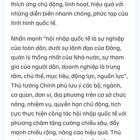
thích ứng chủ động, linh hoạt, hiệu quả với
những diễn biến nhanh chóng, phức tạp của
tình hình quốc tế.
Nhấn mạnh “hội nhập quốc tế là sự nghiệp
của toàn dân, dưới sự lãnh đạo của Đảng,
quản lý thống nhất của Nhà nước, sự tham
gia của người dân, doanh nghiệp là trung
tâm, chủ thể, mục tiêu, động lực, nguồn lực”,
Thủ tướng Chính phủ lưu ý các bộ, ngành,
cơ quan, đơn vị, địa phương trên cơ sở chức
năng, nhiệm vụ, quyền hạn chủ động, tích
cực thực hiện công tác hội nhập quốc tế với
phương châm tăng cường chiều sâu, đẩy
mạnh chiều rộng, nâng cao hiệu quả. Thủ