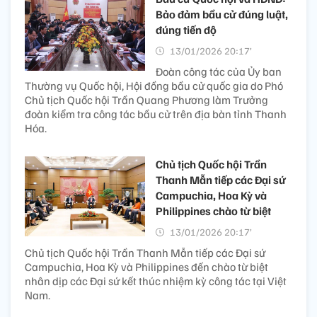
Bảo đảm bầu cử đúng luật,
đúng tiến độ
13/01/2026 20:17’
Đoàn công tác của Ủy ban
Thường vụ Quốc hội, Hội đồng bầu cử quốc gia do Phó
Chủ tịch Quốc hội Trần Quang Phương làm Trưởng
đoàn kiểm tra công tác bầu cử trên địa bàn tỉnh Thanh
Hóa.
Chủ tịch Quốc hội Trần
Thanh Mẫn tiếp các Đại sứ
Campuchia, Hoa Kỳ và
Philippines chào từ biệt
13/01/2026 20:17’
Chủ tịch Quốc hội Trần Thanh Mẫn tiếp các Đại sứ
Campuchia, Hoa Kỳ và Philippines đến chào từ biệt
nhân dịp các Đại sứ kết thúc nhiệm kỳ công tác tại Việt
Nam.