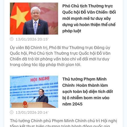
Phó Chủ tịch Thường trực
Quốc hội Đỗ Văn Chiến: Đổi
mới mạnh mẽ tư duy xây
dựng và hoàn thiện thể chế
pháp luật
13/01/2026 20:15’
Ủy viên Bộ Chính trị, Phó Bí thư Thường trực Đảng ủy
Quốc hội, Phó Chủ tịch Thường trực Quốc hội Đỗ Văn
Chiến đã trả lời phỏng vấn báo chí về đổi mới tư duy
trong công tác lập pháp thời gian tới.
Thủ tướng Phạm Minh
Chính: Hoàn thành làm
sạch toàn bộ diện tích đất
bị ô nhiễm bom mìn vào
năm 2045
13/01/2026 20:14’
Thủ tướng Chính phủ Phạm Minh Chính chủ trì Hội nghị
tổng kết thực hiện chương trình hành động quốc gia