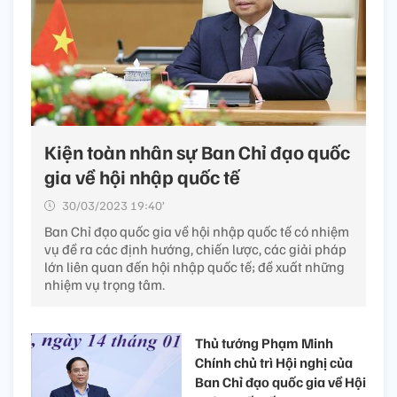
Kiện toàn nhân sự Ban Chỉ đạo quốc
gia về hội nhập quốc tế
30/03/2023 19:40’
Ban Chỉ đạo quốc gia về hội nhập quốc tế có nhiệm
vụ đề ra các định hướng, chiến lược, các giải pháp
lớn liên quan đến hội nhập quốc tế; đề xuất những
nhiệm vụ trọng tâm.
Thủ tướng Phạm Minh
Chính chủ trì Hội nghị của
Ban Chỉ đạo quốc gia về Hội