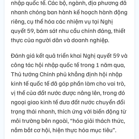
nhập quốc tế. Các bộ, ngành, địa phương đã
nhanh chóng ban hành kế hoạch hành động
riêng, cụ thể hóa các nhiệm vụ tại Nghị
quyết 59, bám sát nhu cầu chính đáng, thiết
thực của người dân và doanh nghiệp.
Đánh giá kết quả triển khai Nghị quyết 59 và
công tác hội nhập quốc tế trong 1 năm qua,
Thủ tướng Chính phủ khẳng định hội nhập
kinh tế quốc tế đã góp phần làm cho vai trò,
vị thế của đất nước được nâng lên, trong đó
ngoại giao kinh tế đưa đất nước chuyển đổi
trạng thái nhanh, thích ứng với biến động từ
môi trường bên ngoài, “hóa giải thách thức,
nắm bắt cơ hội, hiện thực hóa mục tiêu”.