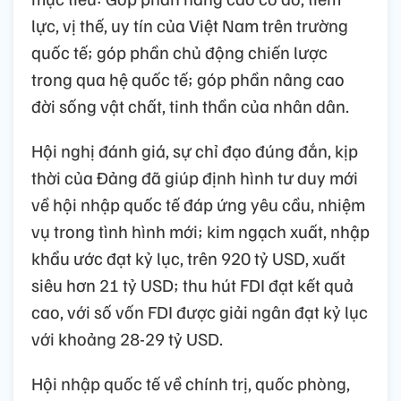
lực, vị thế, uy tín của Việt Nam trên trường
quốc tế; góp phần chủ động chiến lược
trong qua hệ quốc tế; góp phần nâng cao
đời sống vật chất, tinh thần của nhân dân.
Hội nghị đánh giá, sự chỉ đạo đúng đắn, kịp
thời của Đảng đã giúp định hình tư duy mới
về hội nhập quốc tế đáp ứng yêu cầu, nhiệm
vụ trong tình hình mới; kim ngạch xuất, nhập
khẩu ước đạt kỷ lục, trên 920 tỷ USD, xuất
siêu hơn 21 tỷ USD; thu hút FDI đạt kết quả
cao, với số vốn FDI được giải ngân đạt kỷ lục
với khoảng 28-29 tỷ USD.
Hội nhập quốc tế về chính trị, quốc phòng,