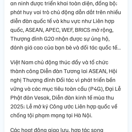
an ninh được triển khai toàn diện, đồng bộ;
phát huy vai trò chủ động dẫn dắt trên nhiều
diễn đàn quốc tế và khu vực như Liên hợp
quốc, ASEAN, APEC, WEF, BRICS mở rộng,
Thượng đỉnh G20 nhận được sự ủng hộ,
đánh giá cao của bạn bè và đối tác quốc tế…
Việt Nam chủ động thúc đẩy và tổ chức
thành công Diễn đàn Tương lai ASEAN, Hội
nghị Thượng đỉnh Đối tác vì phát triển bền
vững và các mục tiêu toàn cầu (P4G), Đại Lễ
Phật đản Vesak, Diễn đàn kinh tế mùa thu
2025; Lễ mở ký Công ước Liên hợp quốc về
chống tội phạm mạng tại Hà Nội.
Các hoạt động giao lưu, hợp tác song