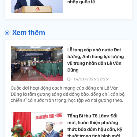
nhập quốc tế
Xem thêm
Lễ tang cấp nhà nước Đại
tướng, Anh hùng lực lượng
vũ trang nhân dân Lê Văn
Dũng
14/01/2026 12:26’
Cuộc đời hoạt động cách mạng của đồng chí Lê Văn
Dũng là tấm gương sáng để đồng bào, đồng chí, cán bộ,
chiến sĩ cả nước trân trọng, học tập và noi gương theo.
Tổng Bí thư Tô Lâm: Đổi
mới, hoàn thiện phương
thức bảo đảm hậu cần, kỹ
thuật trong tình hình mới