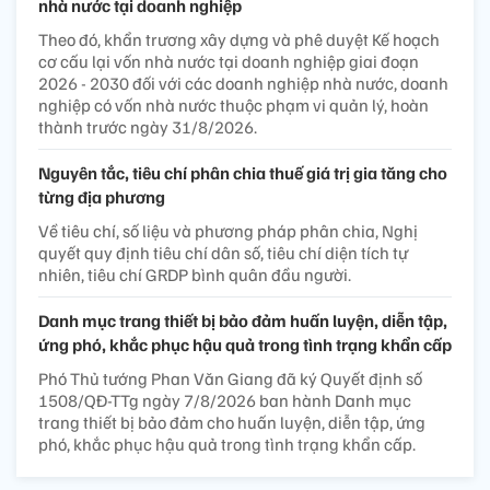
nhà nước tại doanh nghiệp
Theo đó, khẩn trương xây dựng và phê duyệt Kế hoạch
cơ cấu lại vốn nhà nước tại doanh nghiệp giai đoạn
2026 - 2030 đối với các doanh nghiệp nhà nước, doanh
nghiệp có vốn nhà nước thuộc phạm vi quản lý, hoàn
thành trước ngày 31/8/2026.
Nguyên tắc, tiêu chí phân chia thuế giá trị gia tăng cho
từng địa phương
Về tiêu chí, số liệu và phương pháp phân chia, Nghị
quyết quy định tiêu chí dân số, tiêu chí diện tích tự
nhiên, tiêu chí GRDP bình quân đầu người.
Danh mục trang thiết bị bảo đảm huấn luyện, diễn tập,
ứng phó, khắc phục hậu quả trong tình trạng khẩn cấp
Phó Thủ tướng Phan Văn Giang đã ký Quyết định số
1508/QĐ-TTg ngày 7/8/2026 ban hành Danh mục
trang thiết bị bảo đảm cho huấn luyện, diễn tập, ứng
phó, khắc phục hậu quả trong tình trạng khẩn cấp.