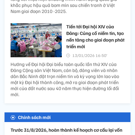
khắc phục hậu quả bom mìn sau chiến tranh ở Việt
Nam giai đoạn 2010 -2025.
Tiến tới Đại hội XIV của
Đảng: Củng cố niềm tin, tạo
nền tảng cho giai đoạn phát
triển mới
13/01/2026 16:50’
Hướng về Đại hội Đại biểu toàn quốc lần thứ XIV của
Đảng Cộng sản Việt Nam, cán bộ, đảng viên và nhân
dân Bắc Ninh đặt trọn niềm tin và kỳ vọng lớn lao vào
một kỳ Đại hội thành công, mở ra giai đoạn phát triển
mới của đất nước sau 40 năm thực hiện đường lối đổi
mới.
Chính sách mới
Trước 31/8/2026, hoàn thành kế hoạch cơ cấu lại vốn