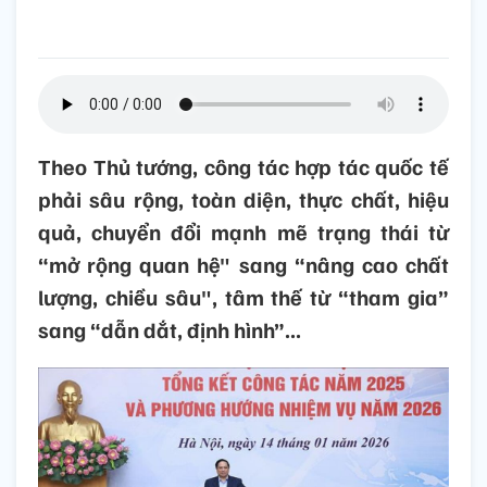
Theo Thủ tướng, công tác hợp tác quốc tế
phải sâu rộng, toàn diện, thực chất, hiệu
quả, chuyển đổi mạnh mẽ trạng thái từ
“mở rộng quan hệ" sang “nâng cao chất
lượng, chiều sâu", tâm thế từ “tham gia”
sang “dẫn dắt, định hình”...