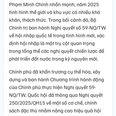
Phạm Minh Chính nhấn mạnh, năm 2025
tình hình thế giới và khu vực có nhiều khó
khăn, thách thức. Trong bối cảnh đó, Bộ
Chính trị ban hành Nghị quyết số 59-NQ/TW
về hội nhập quốc tế trong tình hình mới, xác
định hội nhập là một trụ cột quan trọng
trong tổng thể các nghị quyết chiến lược để
phát triển đất nước trong kỷ nguyên mới.
Chính phủ đã khẩn trương cụ thể hóa, xây
dựng và ban hành Chương trình hành động
của Chính phủ thực hiện Nghị quyết 59-
NQ/TW. Quốc hội đã thông qua Nghị quyết
250/2025/QH15 về một số cơ chế, chính
sách đặc thù nhằm nâng cao hiệu quả hội