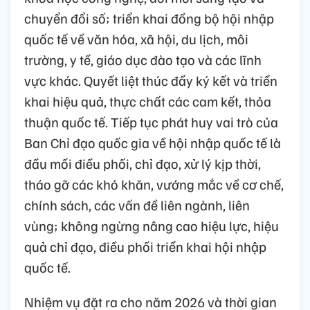
chuyển đổi số; triển khai đồng bộ hội nhập
quốc tế về văn hóa, xã hội, du lịch, môi
trường, y tế, giáo dục đào tạo và các lĩnh
vực khác. Quyết liệt thúc đẩy ký kết và triển
khai hiệu quả, thực chất các cam kết, thỏa
thuận quốc tế. Tiếp tục phát huy vai trò của
Ban Chỉ đạo quốc gia về hội nhập quốc tế là
đầu mối điều phối, chỉ đạo, xử lý kịp thời,
tháo gỡ các khó khăn, vướng mắc về cơ chế,
chính sách, các vấn đề liên ngành, liên
vùng; không ngừng nâng cao hiệu lực, hiệu
quả chỉ đạo, điều phối triển khai hội nhập
quốc tế.
Nhiệm vụ đặt ra cho năm 2026 và thời gian