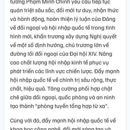
tướng Phạm Minh Chính yêu cầu tiếp tục
quán triệt sâu sắc, đổi mới tư duy, nhận thức
và hành động, hoàn thiện lý luận của Đảng
về đối ngoại và hội nhập quốc tế trong tình
hình mới, khẩn trương xây dựng Nghị quyết
về một số định hướng, chủ trương lớn về
đường lối đối ngoại của Đại hội XIV. Nâng
cao chất lượng hội nhập kinh tế phục vụ
phát triển các lĩnh vực chiến lược. Đẩy mạnh
hội nhập quốc tế về chính trị sâu rộng, thực
chất, hiệu quả. Tăng cường phối hợp chặt
chẽ giữa đối ngoại, quốc phòng và an ninh
tạo thành “phòng tuyến tổng hợp từ xa".
Cùng với đó, đẩy mạnh hội nhập quốc tế về
khoa học công nghệ, đổi mới sáng tạo và