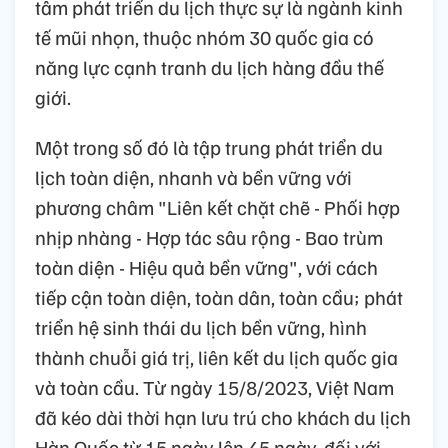
tâm phát triển du lịch thực sự là ngành kinh
tế mũi nhọn, thuộc nhóm 30 quốc gia có
năng lực cạnh tranh du lịch hàng đầu thế
giới.
Một trong số đó là tập trung phát triển du
lịch toàn diện, nhanh và bền vững với
phương châm "Liên kết chặt chẽ - Phối hợp
nhịp nhàng - Hợp tác sâu rộng - Bao trùm
toàn diện - Hiệu quả bền vững", với cách
tiếp cận toàn diện, toàn dân, toàn cầu; phát
triển hệ sinh thái du lịch bền vững, hình
thành chuỗi giá trị, liên kết du lịch quốc gia
và toàn cầu. Từ ngày 15/8/2023, Việt Nam
đã kéo dài thời hạn lưu trú cho khách du lịch
Hàn Quốc từ 15 ngày lên 45 ngày, đối với