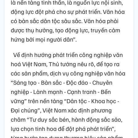
là nền tảng tinh thần, là nguồn lực nội sinh,
động lực đột phá cho sự phát triển. Văn hóa
có bản sắc dân tộc sâu sắc. Văn hóa phải
được thụ hưởng, tạo động lực, truyền cảm
hứng bởi mọi người dân”.
Về định hướng phát triển công nghiệp văn
hoá Việt Nam, Thủ tướng nêu rõ, để tạo ra
các sản phẩm, dịch vụ công nghiệp văn hóa
“Sáng tạo - Bản sắc - Độc đáo - Chuyên
nghiệp - Lành mạnh - Cạnh tranh - Bền
vững” trên nền tảng “Dân tộc - Khoa học -
Đại chúng”, Việt Nam xác định phương
châm “Tư duy sắc bén, hành động sắc sảo,
lựa chọn tinh hoa để đột phá phát triển”,
từng bước tạo dựng thương hiệu sản phẩm,