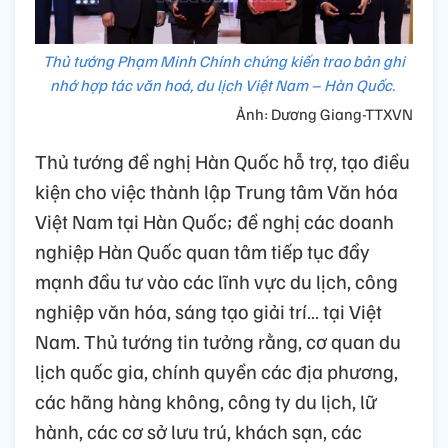
Thủ tướng Phạm Minh Chính chứng kiến trao bản ghi
nhớ hợp tác văn hoá, du lịch Việt Nam – Hàn Quốc.
Ảnh: Dương Giang-TTXVN
Thủ tướng đề nghị Hàn Quốc hỗ trợ, tạo điều
kiện cho việc thành lập Trung tâm Văn hóa
Việt Nam tại Hàn Quốc; đề nghị các doanh
nghiệp Hàn Quốc quan tâm tiếp tục đẩy
mạnh đầu tư vào các lĩnh vực du lịch, công
nghiệp văn hóa, sáng tạo giải trí… tại Việt
Nam. Thủ tướng tin tưởng rằng, cơ quan du
lịch quốc gia, chính quyền các địa phương,
các hãng hàng không, công ty du lịch, lữ
hành, các cơ sở lưu trú, khách sạn, các