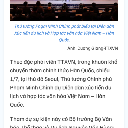
Thủ tướng Phạm Minh Chính phát biểu tại Diễn đàn
Xúc tiến du lịch và Hợp tác văn hóa Việt Nam – Hàn
Quốc.
Ảnh: Dương Giang-TTXVN
Theo đặc phái viên TTXVN, trong khuôn khổ
chuyến thăm chính thức Hàn Quốc, chiều
1/7, tại thủ đô Seoul, Thủ tướng Chính phủ
Phạm Minh Chính dự Diễn đàn xúc tiến du
lịch và hợp tác văn hóa Việt Nam – Hàn
Quốc.
Tham dự sự kiện này có Bộ trưởng Bộ Văn
hóa Thể thao và Du lịch Nguyễn Văn Hùng;