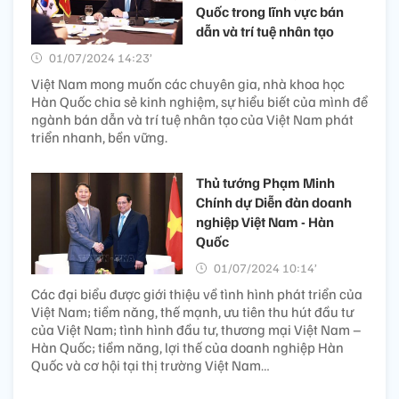
Quốc trong lĩnh vực bán
dẫn và trí tuệ nhân tạo
01/07/2024 14:23’
Việt Nam mong muốn các chuyên gia, nhà khoa học
Hàn Quốc chia sẻ kinh nghiệm, sự hiểu biết của mình để
ngành bán dẫn và trí tuệ nhân tạo của Việt Nam phát
triển nhanh, bền vững.
Thủ tướng Phạm Minh
Chính dự Diễn đàn doanh
nghiệp Việt Nam - Hàn
Quốc
01/07/2024 10:14’
Các đại biểu được giới thiệu về tình hình phát triển của
Việt Nam; tiềm năng, thế mạnh, ưu tiên thu hút đầu tư
của Việt Nam; tình hình đầu tư, thương mại Việt Nam –
Hàn Quốc; tiềm năng, lợi thế của doanh nghiệp Hàn
Quốc và cơ hội tại thị trường Việt Nam…