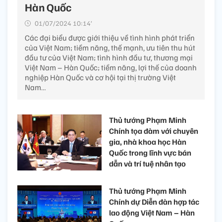
Hàn Quốc
01/07/2024 10:14’
Các đại biểu được giới thiệu về tình hình phát triển
của Việt Nam; tiềm năng, thế mạnh, ưu tiên thu hút
đầu tư của Việt Nam; tình hình đầu tư, thương mại
Việt Nam – Hàn Quốc; tiềm năng, lợi thế của doanh
nghiệp Hàn Quốc và cơ hội tại thị trường Việt
Nam…
Thủ tướng Phạm Minh
Chính tọa đàm với chuyên
gia, nhà khoa học Hàn
Quốc trong lĩnh vực bán
dẫn và trí tuệ nhân tạo
Thủ tướng Phạm Minh
Chính dự Diễn đàn hợp tác
lao động Việt Nam – Hàn