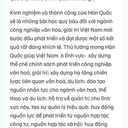
Kinh nghiệm và thành công của Hàn Quốc
sẽ là những bài học quý báu đối với ngành
công nghiệp văn hóa, giải trí Việt Nam mới
bước đầu phát triển và đạt được một số kết
quả rất đáng khích lệ. Thủ tướng mong Hàn
Quốc giúp Việt Nam 6 lĩnh vực: xây dựng
thể chế chính sách phát triển công nghiệp
văn hoá, giải trí; xây dựng hạ tầng chiến
lược liên quan văn hoá, du lịch; đào tạo
nguồn nhân lực cho ngành văn hoá, thể
thao và du lịch; hỗ trợ về quản trị cho lĩnh
vực này, tạo sự quản lý hiệu quả; huy động
nguồn lực để phát triển từ nguồn hợp tác
công tư, nguồn hợp tác xã hội; huy động