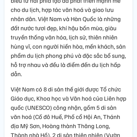
biểu từ hai phía tạo đà phát triển mạnh mẽ
cho du lịch, hợp tác văn hoá và giao lưu
nhân dân. Việt Nam và Hàn Quốc là những
đất nước tươi đẹp, khí hậu bốn mùa, giàu
truyền thống văn hóa, lịch sử, thiên nhiên
hùng vĩ, con người hiền hòa, mến khách, sản
phẩm du lịch phong phú và đặc sắc bổ sung,
hỗ trợ nhau và đều là điểm đến du lịch hấp
dẫn.
Việt Nam có 8 di sản thế giới được Tổ chức
Giáo dục, Khoa học và Văn hoá của Liên hợp
quốc (UNESCO) công nhận, gồm 5 di sản
văn hoá (Cố đô Huế, Phố cổ Hội An, Thánh
địa Mỹ Sơn, Hoàng thành Thăng Long,
Thành nhà Hồ), 2 di sản thiên nhiên (Vườn