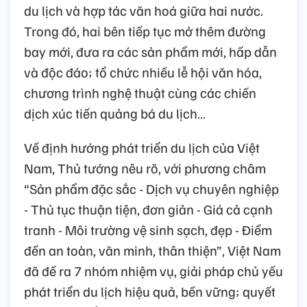
du lịch và hợp tác văn hoá giữa hai nước.
Trong đó, hai bên tiếp tục mở thêm đường
bay mới, đưa ra các sản phẩm mới, hấp dẫn
và độc đáo; tổ chức nhiều lễ hội văn hóa,
chương trình nghệ thuật cùng các chiến
dịch xúc tiến quảng bá du lịch…
Về định hướng phát triển du lịch của Việt
Nam, Thủ tướng nêu rõ, với phương châm
“Sản phẩm đặc sắc - Dịch vụ chuyên nghiệp
- Thủ tục thuận tiện, đơn giản - Giá cả cạnh
tranh - Môi trường vệ sinh sạch, đẹp - Điểm
đến an toàn, văn minh, thân thiện”, Việt Nam
đã đề ra 7 nhóm nhiệm vụ, giải pháp chủ yếu
phát triển du lịch hiệu quả, bền vững; quyết