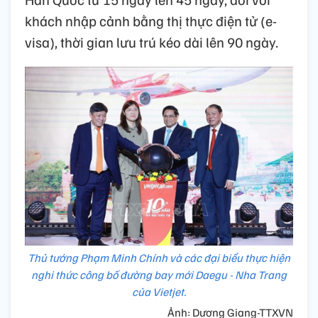
khách nhập cảnh bằng thị thực điện tử (e-
visa), thời gian lưu trú kéo dài lên 90 ngày.
Thủ tướng Phạm Minh Chính và các đại biểu thực hiện
nghi thức công bố đường bay mới Daegu - Nha Trang
của Vietjet.
Ảnh: Dương Giang-TTXVN