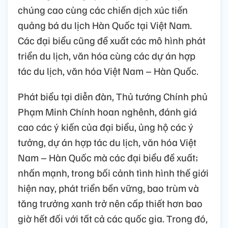
chúng cao cùng các chiến dịch xúc tiến
quảng bá du lịch Hàn Quốc tại Việt Nam.
Các đại biểu cũng đề xuất các mô hình phát
triển du lịch, văn hóa cùng các dự án hợp
tác du lịch, văn hóa Việt Nam – Hàn Quốc.
Phát biểu tại diễn đàn, Thủ tướng Chính phủ
Phạm Minh Chính hoan nghênh, đánh giá
cao các ý kiến của đại biểu, ủng hộ các ý
tưởng, dự án hợp tác du lịch, văn hóa Việt
Nam – Hàn Quốc mà các đại biểu đề xuất;
nhấn mạnh, trong bối cảnh tình hình thế giới
hiện nay, phát triển bền vững, bao trùm và
tăng trưởng xanh trở nên cấp thiết hơn bao
giờ hết đối với tất cả các quốc gia. Trong đó,