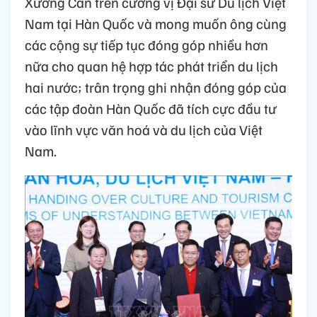
Xương Căn trên cương vị Đại sứ Du lịch Việt
Nam tại Hàn Quốc và mong muốn ông cùng
các cộng sự tiếp tục đóng góp nhiều hơn
nữa cho quan hệ hợp tác phát triển du lịch
hai nước; trân trọng ghi nhận đóng góp của
các tập đoàn Hàn Quốc đã tích cực đầu tư
vào lĩnh vực văn hoá và du lịch của Việt
Nam.