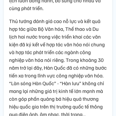
lịch luôn đồng hành, bổ sung cho nhau và
cùng phát triển.
Thủ tướng đánh giá cao nỗ lực và kết quả
hợp tác giữa Bộ Văn hóa, Thể thao và Du
lịch hai nước trong việc triển khai các văn
kiện đã ký kết về hợp tác văn hóa nói chung
và hợp tác phát triển các ngành công
nghiệp văn hóa nói riêng. Trong khoảng 30
năm trở lại đây, Hàn Quốc đã có những bước
tiến xa trong lĩnh vực công nghiệp văn hóa.
“Làn sóng Hàn Quốc” - “Hàn lưu” không chỉ
mang lại những giá trị kinh tế lớn mạnh mà
còn góp phần quảng bá hiệu quả thương
hiệu quốc gia trên thị trường quốc tế thông
qua điện ảnh, âm nhạc, thời trang…