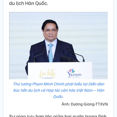
du lịch Hàn Quốc.
Thủ tướng Phạm Minh Chính phát biểu tại Diễn đàn
Xúc tiến du lịch và Hợp tác văn hóa Việt Nam – Hàn
Quốc.
Ảnh: Dương Giang-TTXVN
Sự giao lưu hợp tác giữa hai nước trong lĩnh