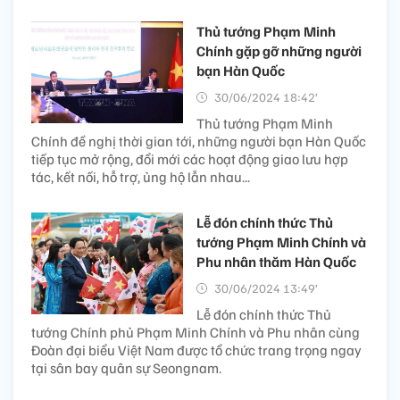
Thủ tướng Phạm Minh
Chính gặp gỡ những người
bạn Hàn Quốc
30/06/2024 18:42’
Thủ tướng Phạm Minh
Chính đề nghị thời gian tới, những người bạn Hàn Quốc
tiếp tục mở rộng, đổi mới các hoạt động giao lưu hợp
tác, kết nối, hỗ trợ, ủng hộ lẫn nhau...
Lễ đón chính thức Thủ
tướng Phạm Minh Chính và
Phu nhân thăm Hàn Quốc
30/06/2024 13:49’
Lễ đón chính thức Thủ
tướng Chính phủ Phạm Minh Chính và Phu nhân cùng
Đoàn đại biểu Việt Nam được tổ chức trang trọng ngay
tại sân bay quân sự Seongnam.