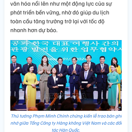
văn hóa nổi lên như một động lực của sự
phát triển bền vững, nhờ đó giúp du lịch
toàn cầu tăng trưởng trở lại với tốc độ
nhanh hơn dự báo.
Thủ tướng Phạm Minh Chính chứng kiến lễ trao bản ghi
nhớ giữa Tổng Công ty Hàng không Việt Nam và các đối
tác Hàn Quốc.