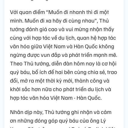
Với quan điểm “Muốn đi nhanh thì đi một
mình. Muốn đi xa hãy đi cùng nhau”, Thủ
tướng đánh giá cao và vui mừng nhận thấy
cùng với hợp tác về du lịch, quan hệ hợp tác
văn hóa giữa Việt Nam và Hàn Quốc không
ngừng được vun đắp và phát triển mạnh mẽ.
Theo Thủ tướng, diễn đàn hôm nay là cơ hội
quý báu, bổ ích để hai bên cùng chia sẻ, trao
đổi, mở ra một thời kỳ mới, thành công và
khởi sắc hơn nữa cho phát triển du lịch và
hợp tác văn hóa Việt Nam - Hàn Quốc.
Nhân dịp này, Thủ tướng ghi nhận và cảm
ơn những đóng góp quý báu của ông Lý