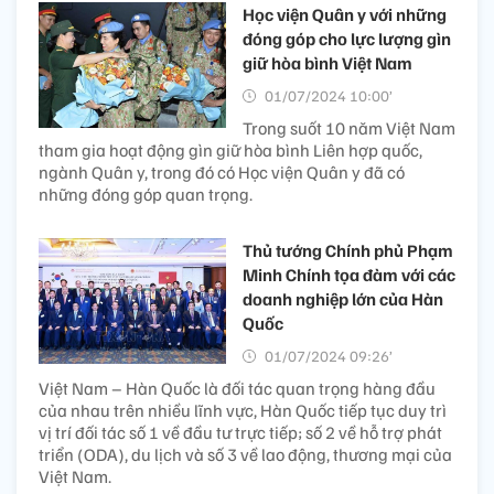
Học viện Quân y với những
đóng góp cho lực lượng gìn
giữ hòa bình Việt Nam
01/07/2024 10:00’
Trong suốt 10 năm Việt Nam
tham gia hoạt động gìn giữ hòa bình Liên hợp quốc,
ngành Quân y, trong đó có Học viện Quân y đã có
những đóng góp quan trọng.
Thủ tướng Chính phủ Phạm
Minh Chính tọa đàm với các
doanh nghiệp lớn của Hàn
Quốc
01/07/2024 09:26’
Việt Nam – Hàn Quốc là đối tác quan trọng hàng đầu
của nhau trên nhiều lĩnh vực, Hàn Quốc tiếp tục duy trì
vị trí đối tác số 1 về đầu tư trực tiếp; số 2 về hỗ trợ phát
triển (ODA), du lịch và số 3 về lao động, thương mại của
Việt Nam.