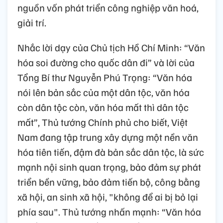
nguồn vốn phát triển công nghiệp văn hoá,
giải trí.
Nhắc lời dạy của Chủ tịch Hồ Chí Minh: “Văn
hóa soi đường cho quốc dân đi” và lời của
Tổng Bí thư Nguyễn Phú Trọng: “Văn hóa
nói lên bản sắc của một dân tộc, văn hóa
còn dân tộc còn, văn hóa mất thì dân tộc
mất”, Thủ tướng Chính phủ cho biết, Việt
Nam đang tập trung xây dựng một nền văn
hóa tiên tiến, đậm đà bản sắc dân tộc, là sức
mạnh nội sinh quan trọng, bảo đảm sự phát
triển bền vững, bảo đảm tiến bộ, công bằng
xã hội, an sinh xã hội, "không để ai bị bỏ lại
phía sau". Thủ tướng nhấn mạnh: “Văn hóa