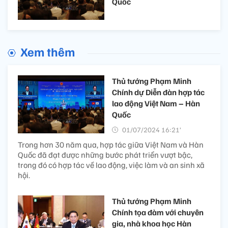
Quốc
Xem thêm
Thủ tướng Phạm Minh
Chính dự Diễn đàn hợp tác
lao động Việt Nam – Hàn
Quốc
01/07/2024 16:21’
Trong hơn 30 năm qua, hợp tác giữa Việt Nam và Hàn
Quốc đã đạt được những bước phát triển vượt bậc,
trong đó có hợp tác về lao động, việc làm và an sinh xã
hội.
Thủ tướng Phạm Minh
Chính tọa đàm với chuyên
gia, nhà khoa học Hàn