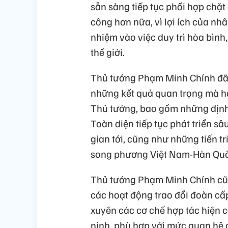
sẵn sàng tiếp tục phối hợp chặ
công hơn nữa, vì lợi ích của nh
nhiệm vào việc duy trì hòa bình,
thế giới.
Thủ tướng Phạm Minh Chính đã 
những kết quả quan trọng mà ha
Thủ tướng, bao gồm những định 
Toàn diện tiếp tục phát triển sâ
gian tới, cũng như những tiến t
song phương Việt Nam-Hàn Quốc
Thủ tướng Phạm Minh Chính cũng
các hoạt động trao đổi đoàn cấp
xuyên các cơ chế hợp tác hiện c
ninh, phù hợp với mức quan hệ đ