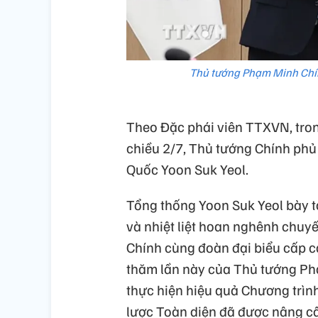
Thủ tướng Phạm Minh Chín
Theo Đặc phái viên TTXVN, tro
chiều 2/7, Thủ tướng Chính ph
Quốc Yoon Suk Yeol.
Tổng thống Yoon Suk Yeol bày 
và nhiệt liệt hoan nghênh chu
Chính cùng đoàn đại biểu cấp 
thăm lần này của Thủ tướng Ph
thực hiện hiệu quả Chương trình
lược Toàn diện đã được nâng c