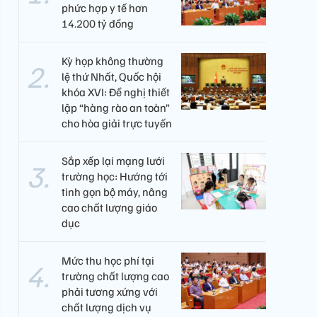
phức hợp y tế hơn
14.200 tỷ đồng
Kỳ họp không thường
lệ thứ Nhất, Quốc hội
khóa XVI: Đề nghị thiết
lập “hàng rào an toàn”
cho hòa giải trực tuyến
Sắp xếp lại mạng lưới
trường học: Hướng tới
tinh gọn bộ máy, nâng
cao chất lượng giáo
dục
Mức thu học phí tại
trường chất lượng cao
phải tương xứng với
chất lượng dịch vụ