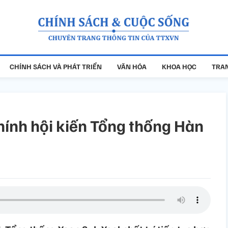
CHÍNH SÁCH VÀ PHÁT TRIỂN
VĂN HÓA
KHOA HỌC
TRAN
ính hội kiến Tổng thống Hàn