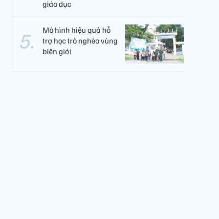
giáo dục
Mô hình hiệu quả hỗ
trợ học trò nghèo vùng
biên giới