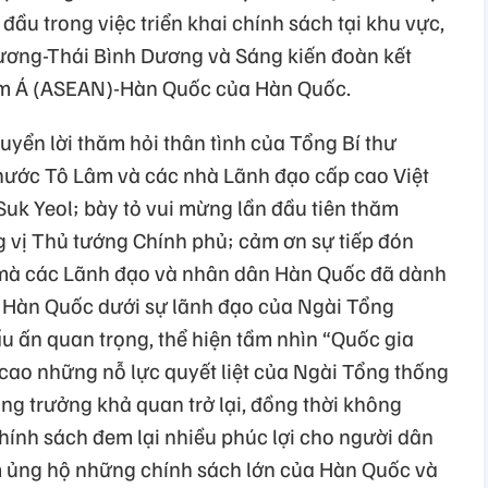
đầu trong việc triển khai chính sách tại khu vực,
ương-Thái Bình Dương và Sáng kiến đoàn kết
am Á (ASEAN)-Hàn Quốc của Hàn Quốc.
ển lời thăm hỏi thân tình của Tổng Bí thư
nước Tô Lâm và các nhà Lãnh đạo cấp cao Việt
uk Yeol; bày tỏ vui mừng lần đầu tiên thăm
 vị Thủ tướng Chính phủ; cảm ơn sự tiếp đón
o mà các Lãnh đạo và nhân dân Hàn Quốc đã dành
Hàn Quốc dưới sự lãnh đạo của Ngài Tổng
u ấn quan trọng, thể hiện tầm nhìn “Quốc gia
 cao những nỗ lực quyết liệt của Ngài Tổng thống
ng trưởng khả quan trở lại, đồng thời không
hính sách đem lại nhiều phúc lợi cho người dân
 ủng hộ những chính sách lớn của Hàn Quốc và