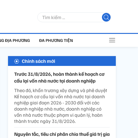
G ĐỊA PHƯƠNG
ĐA PHƯƠNG TIỆN
Chính sách mới
Trước 31/8/2026, hoàn thành kế hoạch cơ
cấu lại vốn nhà nước tại doanh nghiệp
Theo đó, khẩn trương xây dựng và phê duyệt
Kế hoạch cơ cấu lại vốn nhà nước tại doanh
nghiệp giai đoạn 2026 - 2030 đối với các
doanh nghiệp nhà nước, doanh nghiệp có
vốn nhà nước thuộc phạm vi quản lý, hoàn
thành trước ngày 31/8/2026.
Nguyên tắc, tiêu chí phân chia thuế giá trị gia