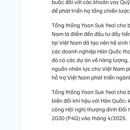
buộc đối với các khoản vay Quỹ H
để phát triển hạ tầng chiến lượ
Tổng thống Yoon Suk Yeol cho b
Nam là điểm đến đầu tư đầy ti
tại Việt Nam đã tạo nên hệ sinh 
các doanh nghiệp Hàn Quốc tha
đó có các dự án về năng lượng, 
nguồn nhân lực cho Việt Nam ph
hỗ trợ Việt Nam phát triển ngà
Tổng thống Yoon Suk Yeol cho bi
biến đổi khí hậu với Hàn Quốc; 
công Hội nghị thượng đỉnh Đối t
2030 (P4G) vào tháng 4/2025.