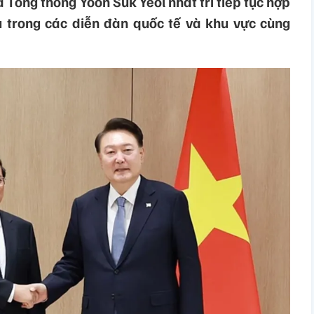
Tổng thống Yoon Suk Yeol nhất trí tiếp tục hợp
u trong các diễn đàn quốc tế và khu vực cùng