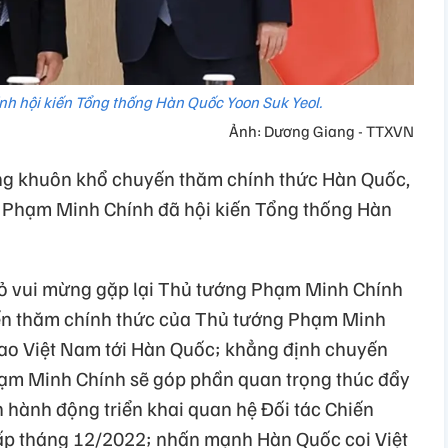
h hội kiến Tổng thống Hàn Quốc Yoon Suk Yeol.
Ảnh: Dương Giang - TTXVN
ng khuôn khổ chuyến thăm chính thức Hàn Quốc,
ủ Phạm Minh Chính đã hội kiến Tổng thống Hàn
tỏ vui mừng gặp lại Thủ tướng Phạm Minh Chính
yến thăm chính thức của Thủ tướng Phạm Minh
cao Việt Nam tới Hàn Quốc; khẳng định chuyến
ạm Minh Chính sẽ góp phần quan trọng thúc đẩy
 hành động triển khai quan hệ Đối tác Chiến
ấp tháng 12/2022; nhấn mạnh Hàn Quốc coi Việt