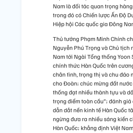
Nam là đối tác quan trọng hàng 
trong đó có Chiến lược Ấn Độ D
Hiệp hội Các quốc gia Đông N
Thủ tướng Phạm Minh Chính chuy
Nguyễn Phú Trọng và Chủ tịch 
Nam tới Ngài Tổng thống Yoon S
chính thức Hàn Quốc trên cương
chân tình, trọng thị và chu đá
cho Đoàn; chúc mừng đất nước 
thống đạt nhiều thành tựu và dấ
trọng điểm toàn cầu”; đánh giá
dẫn dắt nền kinh tế Hàn Quốc tă
ngừng đưa ra nhiều sáng kiến c
Hàn Quốc; khẳng định Việt Nam