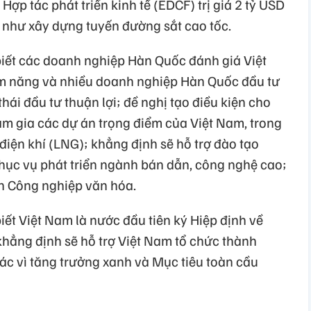
ợp tác phát triển kinh tế (EDCF) trị giá 2 tỷ USD
c như xây dựng tuyến đường sắt cao tốc.
iết các doanh nghiệp Hàn Quốc đánh giá Việt
ềm năng và nhiều doanh nghiệp Hàn Quốc đầu tư
thái đầu tư thuận lợi; đề nghị tạo điều kiện cho
m gia các dự án trọng điểm của Việt Nam, trong
điện khí (LNG); khẳng định sẽ hỗ trợ đào tạo
ục vụ phát triển ngành bán dẫn, công nghệ cao;
nh Công nghiệp văn hóa.
ết Việt Nam là nước đầu tiên ký Hiệp định về
khẳng định sẽ hỗ trợ Việt Nam tổ chức thành
ác vì tăng trưởng xanh và Mục tiêu toàn cầu