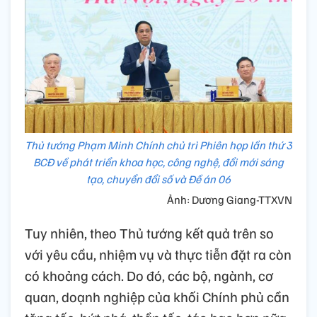
Thủ tướng Phạm Minh Chính chủ trì Phiên họp lần thứ 3
BCĐ về phát triển khoa học, công nghệ, đổi mới sáng
tạo, chuyển đổi số và Đề án 06
Ảnh: Dương Giang-TTXVN
Tuy nhiên, theo Thủ tướng kết quả trên so
với yêu cầu, nhiệm vụ và thực tiễn đặt ra còn
có khoảng cách. Do đó, các bộ, ngành, cơ
quan, doạnh nghiệp của khối Chính phủ cần