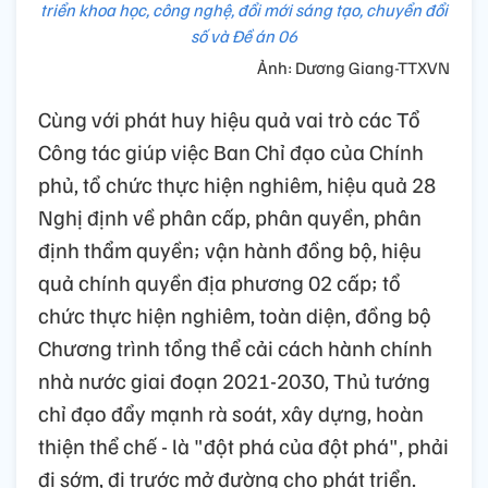
triển khoa học, công nghệ, đổi mới sáng tạo, chuyển đổi
số và Đề án 06
Ảnh: Dương Giang-TTXVN
Cùng với phát huy hiệu quả vai trò các Tổ
Công tác giúp việc Ban Chỉ đạo của Chính
phủ, tổ chức thực hiện nghiêm, hiệu quả 28
Nghị định về phân cấp, phân quyền, phân
định thẩm quyền; vận hành đồng bộ, hiệu
quả chính quyền địa phương 02 cấp; tổ
chức thực hiện nghiêm, toàn diện, đồng bộ
Chương trình tổng thể cải cách hành chính
nhà nước giai đoạn 2021-2030, Thủ tướng
chỉ đạo đẩy mạnh rà soát, xây dựng, hoàn
thiện thể chế - là "đột phá của đột phá", phải
đi sớm, đi trước mở đường cho phát triển.