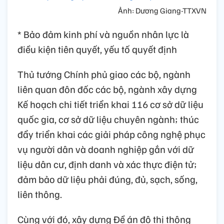
Ảnh: Dương Giang-TTXVN
* Bảo đảm kinh phí và nguồn nhân lực là
điều kiện tiên quyết, yếu tố quyết định
Thủ tướng Chính phủ giao các bộ, ngành
liên quan đôn đốc các bộ, ngành xây dựng
Kế hoạch chi tiết triển khai 116 cơ sở dữ liệu
quốc gia, cơ sở dữ liệu chuyên ngành; thúc
đẩy triển khai các giải pháp công nghệ phục
vụ người dân và doanh nghiệp gắn với dữ
liệu dân cư, định danh và xác thực điện tử;
đảm bảo dữ liệu phải đúng, đủ, sạch, sống,
liên thông.
Cùng với đó, xây dựng Đề án đô thị thông