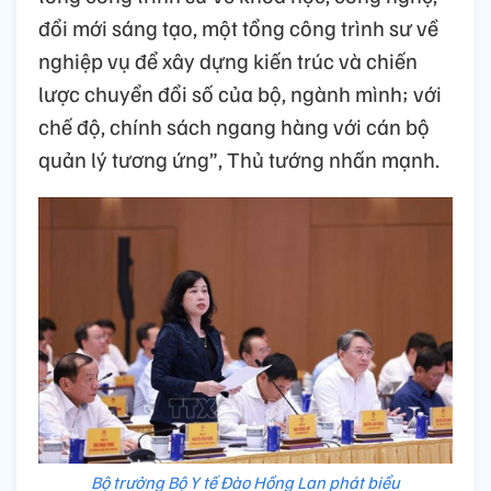
đổi mới sáng tạo, một tổng công trình sư về
nghiệp vụ để xây dựng kiến trúc và chiến
lược chuyển đổi số của bộ, ngành mình; với
chế độ, chính sách ngang hàng với cán bộ
quản lý tương ứng”, Thủ tướng nhấn mạnh.
Bộ trưởng Bộ Y tế Đào Hồng Lan phát biểu