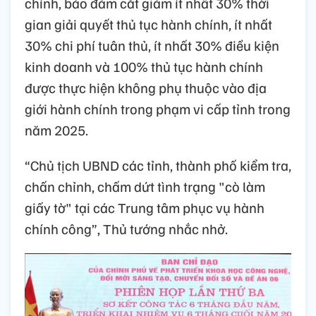
chính, bảo đảm cắt giảm ít nhất 30% thời
gian giải quyết thủ tục hành chính, ít nhất
30% chi phí tuân thủ, ít nhất 30% điều kiện
kinh doanh và 100% thủ tục hành chính
được thực hiện không phụ thuộc vào địa
giới hành chính trong phạm vi cấp tỉnh trong
năm 2025.
“Chủ tịch UBND các tỉnh, thành phố kiểm tra,
chấn chỉnh, chấm dứt tình trạng "cò làm
giấy tờ" tại các Trung tâm phục vụ hành
chính công”, Thủ tướng nhắc nhở.