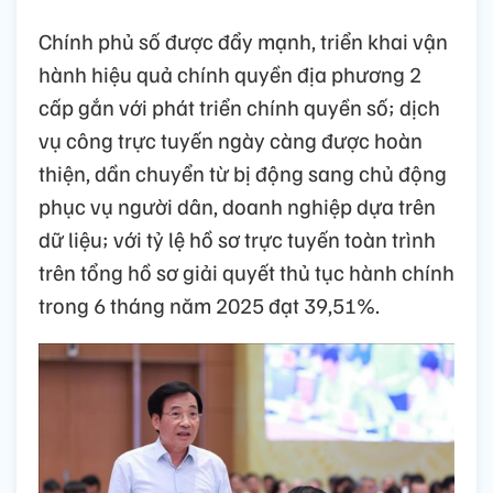
Chính phủ số được đẩy mạnh, triển khai vận
hành hiệu quả chính quyền địa phương 2
cấp gắn với phát triển chính quyền số; dịch
vụ công trực tuyến ngày càng được hoàn
thiện, dần chuyển từ bị động sang chủ động
phục vụ người dân, doanh nghiệp dựa trên
dữ liệu; với tỷ lệ hồ sơ trực tuyến toàn trình
trên tổng hồ sơ giải quyết thủ tục hành chính
trong 6 tháng năm 2025 đạt 39,51%.