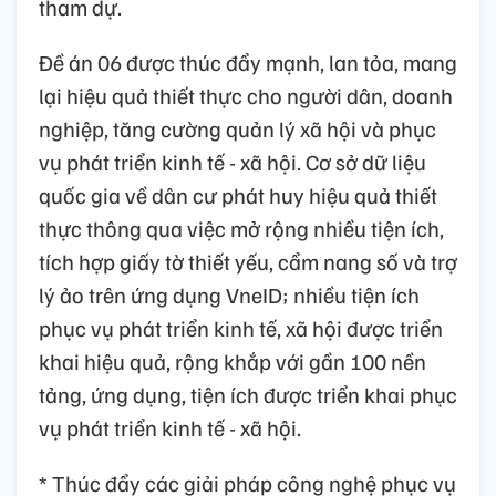
tham dự.
Đề án 06 được thúc đẩy mạnh, lan tỏa, mang
lại hiệu quả thiết thực cho người dân, doanh
nghiệp, tăng cường quản lý xã hội và phục
vụ phát triển kinh tế - xã hội. Cơ sở dữ liệu
quốc gia về dân cư phát huy hiệu quả thiết
thực thông qua việc mở rộng nhiều tiện ích,
tích hợp giấy tờ thiết yếu, cẩm nang số và trợ
lý ảo trên ứng dụng VneID; nhiều tiện ích
phục vụ phát triển kinh tế, xã hội được triển
khai hiệu quả, rộng khắp với gần 100 nền
tảng, ứng dụng, tiện ích được triển khai phục
vụ phát triển kinh tế - xã hội.
* Thúc đẩy các giải pháp công nghệ phục vụ