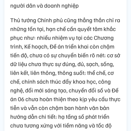
người dân và doanh nghiệp
Thủ tướng Chính phủ cũng thẳng thắn chỉ ra
những tồn tại, hạn chế cần quyết tâm khắc
phục như: nhiều nhiệm vụ tại các Chương
trình, Kế hoạch, Đề án triển khai còn chậm
tiến độ, chưa có sự chuyển biến rõ nét; cơ sở
dữ liệu chưa thực sự đúng, đủ, sạch, sống,
liên kết, liên thông, thông suốt; thể chế, cơ
chế, chính sách thúc đẩy khoa học, công
nghệ, đổi mới sáng tạo, chuyển đổi số và Đề
án 06 chưa hoàn thiện theo kịp yêu cầu thực
tiễn và vẫn còn chậm ban hành văn bản
hướng dẫn chi tiết; hạ tầng số phát triển
chưa tương xứng với tiềm năng và tốc độ