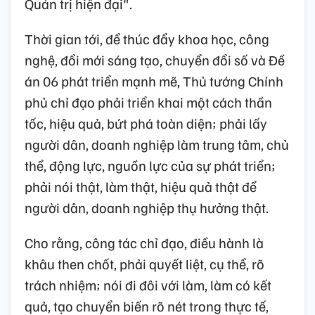
Quản trị hiện đại".
Thời gian tới, để thúc đẩy khoa học, công
nghệ, đổi mới sáng tạo, chuyển đổi số và Đề
án 06 phát triển mạnh mẽ, Thủ tướng Chính
phủ chỉ đạo phải triển khai một cách thần
tốc, hiệu quả, bứt phá toàn diện; phải lấy
người dân, doanh nghiệp làm trung tâm, chủ
thể, động lực, nguồn lực của sự phát triển;
phải nói thật, làm thật, hiệu quả thật để
người dân, doanh nghiệp thụ hưởng thật.
Cho rằng, công tác chỉ đạo, điều hành là
khâu then chốt, phải quyết liệt, cụ thể, rõ
trách nhiệm; nói đi đôi với làm, làm có kết
quả, tạo chuyển biến rõ nét trong thực tế,