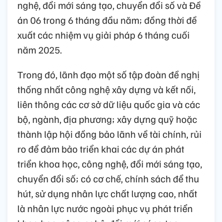
nghệ, đổi mới sáng tạo, chuyển đổi số và Đề
án 06 trong 6 tháng đầu năm; đồng thời đề
xuất các nhiệm vụ giải pháp 6 tháng cuối
năm 2025.
Trong đó, lãnh đạo một số tập đoàn đề nghị
thống nhất công nghệ xây dựng và kết nối,
liên thông các cơ sở dữ liệu quốc gia và các
bộ, ngành, địa phương; xây dựng quỹ hoặc
thành lập hội đồng bảo lãnh về tài chính, rủi
ro để đảm bảo triển khai các dự án phát
triển khoa học, công nghệ, đổi mới sáng tạo,
chuyển đổi số; có cơ chế, chính sách để thu
hút, sử dụng nhân lực chất lượng cao, nhất
là nhân lực nước ngoài phục vụ phát triển