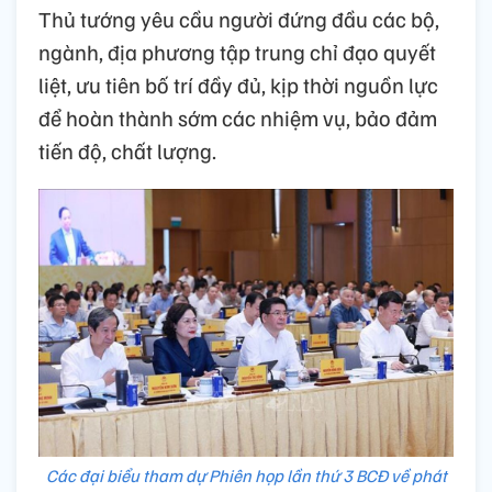
Thủ tướng yêu cầu người đứng đầu các bộ,
ngành, địa phương tập trung chỉ đạo quyết
liệt, ưu tiên bố trí đầy đủ, kịp thời nguồn lực
để hoàn thành sớm các nhiệm vụ, bảo đảm
tiến độ, chất lượng.
Các đại biểu tham dự Phiên họp lần thứ 3 BCĐ về phát