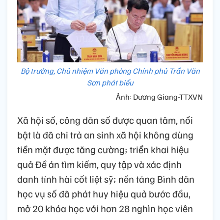
Bộ trưởng, Chủ nhiệm Văn phòng Chính phủ Trần Văn
Sơn phát biểu
Ảnh: Dương Giang-TTXVN
Xã hội số, công dân số được quan tâm, nổi
bật là đã chi trả an sinh xã hội không dùng
tiền mặt được tăng cường; triển khai hiệu
quả Đề án tìm kiếm, quy tập và xác định
danh tính hài cốt liệt sỹ; nền tảng Bình dân
học vụ số đã phát huy hiệu quả bước đầu,
mở 20 khóa học với hơn 28 nghìn học viên