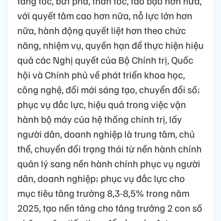
tăng tốc, bứt phá, thần tốc, táo bạo hơn nữa,
với quyết tâm cao hơn nữa, nỗ lực lớn hơn
nữa, hành động quyết liệt hơn theo chức
năng, nhiệm vụ, quyền hạn để thực hiện hiệu
quả các Nghị quyết của Bộ Chính trị, Quốc
hội và Chính phủ về phát triển khoa học,
công nghệ, đổi mới sáng tạo, chuyển đổi số;
phục vụ đắc lực, hiệu quả trong việc vận
hành bộ máy của hệ thống chính trị, lấy
người dân, doanh nghiệp là trung tâm, chủ
thể, chuyển đổi trạng thái từ nền hành chính
quản lý sang nền hành chính phục vụ người
dân, doanh nghiệp; phục vụ đắc lực cho
mục tiêu tăng trưởng 8,3-8,5% trong năm
2025, tạo nền tảng cho tăng trưởng 2 con số