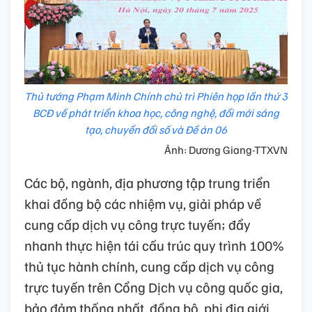
Thủ tướng Phạm Minh Chính chủ trì Phiên họp lần thứ 3
BCĐ về phát triển khoa học, công nghệ, đổi mới sáng
tạo, chuyển đổi số và Đề án 06
Ảnh: Dương Giang-TTXVN
Các bộ, ngành, địa phương tập trung triển
khai đồng bộ các nhiệm vụ, giải pháp về
cung cấp dịch vụ công trực tuyến; đẩy
nhanh thực hiện tái cấu trúc quy trình 100%
thủ tục hành chính, cung cấp dịch vụ công
trực tuyến trên Cổng Dịch vụ công quốc gia,
bảo đảm thống nhất, đồng bộ, phi địa giới