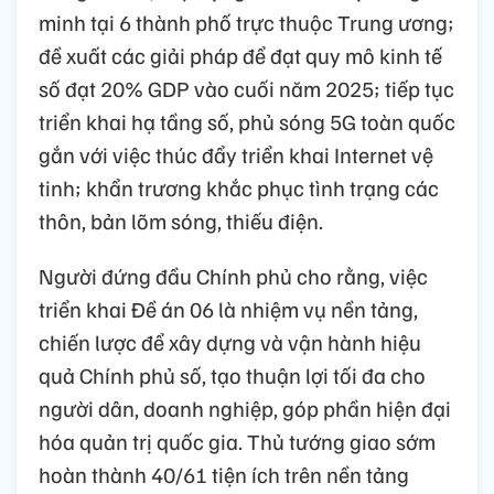
minh tại 6 thành phố trực thuộc Trung ương;
đề xuất các giải pháp để đạt quy mô kinh tế
số đạt 20% GDP vào cuối năm 2025; tiếp tục
triển khai hạ tầng số, phủ sóng 5G toàn quốc
gắn với việc thúc đẩy triển khai Internet vệ
tinh; khẩn trương khắc phục tình trạng các
thôn, bản lõm sóng, thiếu điện.
Người đứng đầu Chính phủ cho rằng, việc
triển khai Đề án 06 là nhiệm vụ nền tảng,
chiến lược để xây dựng và vận hành hiệu
quả Chính phủ số, tạo thuận lợi tối đa cho
người dân, doanh nghiệp, góp phần hiện đại
hóa quản trị quốc gia. Thủ tướng giao sớm
hoàn thành 40/61 tiện ích trên nền tảng