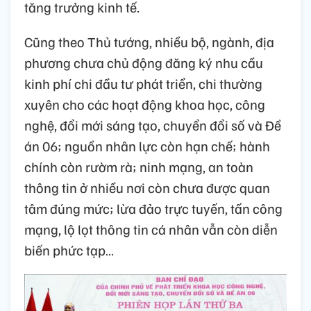
tăng trưởng kinh tế.
Cũng theo Thủ tướng, nhiều bộ, ngành, địa
phương chưa chủ động đăng ký nhu cầu
kinh phí chi đầu tư phát triển, chi thường
xuyên cho các hoạt động khoa học, công
nghệ, đổi mới sáng tạo, chuyển đổi số và Đề
án 06; nguồn nhân lực còn hạn chế; hành
chính còn rườm rà; ninh mạng, an toàn
thông tin ở nhiều nơi còn chưa được quan
tâm đúng mức; lừa đảo trực tuyến, tấn công
mạng, lộ lọt thông tin cá nhân vẫn còn diễn
biến phức tạp…