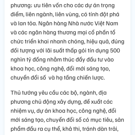
phương; ưu tiên vốn cho các dự án trọng
điểm, liên ngành, liên vùng, có tính đột phá
và lan tỏa. Ngân hàng Nhà nước Việt Nam
và các ngân hàng thương mại cổ phần tổ
chức triển khai nhanh chóng, hiệu quả, đúng
đối tượng với lãi suất thấp gói tín dụng 500
nghìn tỷ đồng nhằm thúc đẩy đầu tư vào
khoa học, công nghệ, đổi mới sáng tạo,
chuyển đổi số và hạ tầng chiến lược.
Thủ tướng yêu cầu các bộ, ngành, địa
phương chủ động xây dựng, đề xuất các
nhiệm vụ, dự án khoa học, công nghệ, đổi
mới sáng tạo, chuyển đổi số có mục tiêu, sản
phẩm đầu ra cụ thể, khả thi, tránh dàn trải,