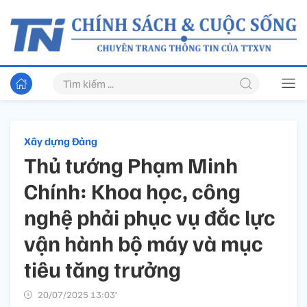
Xây dựng Đảng
Thủ tướng Phạm Minh
Chính: Khoa học, công
nghệ phải phục vụ đắc lực
vận hành bộ máy và mục
tiêu tăng trưởng
20/07/2025 13:03’