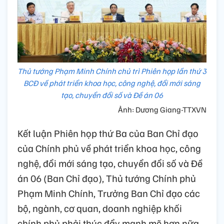
Thủ tướng Phạm Minh Chính chủ trì Phiên họp lần thứ 3
BCĐ về phát triển khoa học, công nghệ, đổi mới sáng
tạo, chuyển đổi số và Đề án 06
Ảnh: Dương Giang-TTXVN
Kết luận Phiên họp thứ Ba của Ban Chỉ đạo
của Chính phủ về phát triển khoa học, công
nghệ, đổi mới sáng tạo, chuyển đổi số và Đề
án 06 (Ban Chỉ đạo), Thủ tướng Chính phủ
Phạm Minh Chính, Trưởng Ban Chỉ đạo các
bộ, ngành, cơ quan, doanh nghiệp khối
chính phủ phải thúc đẩy mạnh mẽ hơn nữa