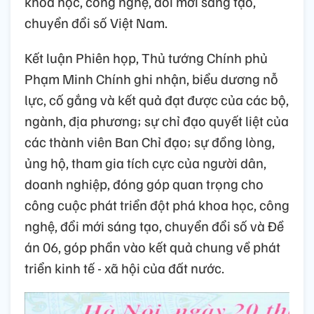
khoa học, công nghệ, đổi mới sáng tạo,
chuyển đổi số Việt Nam.
Kết luận Phiên họp, Thủ tướng Chính phủ
Phạm Minh Chính ghi nhận, biểu dương nỗ
lực, cố gắng và kết quả đạt được của các bộ,
ngành, địa phương; sự chỉ đạo quyết liệt của
các thành viên Ban Chỉ đạo; sự đồng lòng,
ủng hộ, tham gia tích cực của người dân,
doanh nghiệp, đóng góp quan trọng cho
công cuộc phát triển đột phá khoa học, công
nghệ, đổi mới sáng tạo, chuyển đổi số và Đề
án 06, góp phần vào kết quả chung về phát
triển kinh tế - xã hội của đất nước.