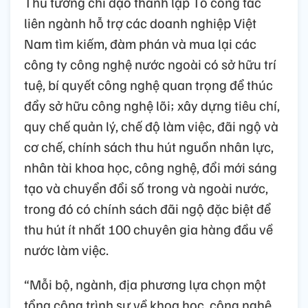
Thủ tướng chỉ đạo thành lập Tổ công tác
liên ngành hỗ trợ các doanh nghiệp Việt
Nam tìm kiếm, đàm phán và mua lại các
công ty công nghệ nước ngoài có sở hữu trí
tuệ, bí quyết công nghệ quan trọng để thúc
đẩy sở hữu công nghệ lõi; xây dựng tiêu chí,
quy chế quản lý, chế độ làm việc, đãi ngộ và
cơ chế, chính sách thu hút nguồn nhân lực,
nhân tài khoa học, công nghệ, đổi mới sáng
tạo và chuyển đổi số trong và ngoài nước,
trong đó có chính sách đãi ngộ đặc biệt để
thu hút ít nhất 100 chuyên gia hàng đầu về
nước làm việc.
“Mỗi bộ, ngành, địa phương lựa chọn một
tổng công trình sư về khoa học, công nghệ,