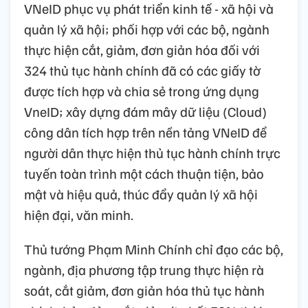
VNeID phục vụ phát triển kinh tế - xã hội và
quản lý xã hội; phối hợp với các bộ, ngành
thực hiện cắt, giảm, đơn giản hóa đối với
324 thủ tục hành chính đã có các giấy tờ
được tích hợp và chia sẻ trong ứng dụng
VneID; xây dựng đám mây dữ liệu (Cloud)
công dân tích hợp trên nền tảng VNeID để
người dân thực hiện thủ tục hành chính trực
tuyến toàn trình một cách thuận tiện, bảo
mật và hiệu quả, thúc đẩy quản lý xã hội
hiện đại, văn minh.
Thủ tướng Phạm Minh Chính chỉ đạo các bộ,
ngành, địa phương tập trung thực hiện rà
soát, cắt giảm, đơn giản hóa thủ tục hành