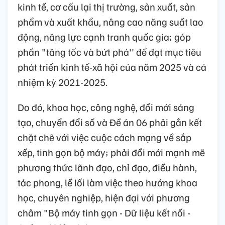
kinh tế, cơ cấu lại thị trường, sản xuất, sản
phẩm và xuất khẩu, nâng cao năng suất lao
động, năng lực cạnh tranh quốc gia; góp
phần "tăng tốc và bứt phá'' để đạt mục tiêu
phát triển kinh tế-xã hội của năm 2025 và cả
nhiệm kỳ 2021-2025.
Do đó, khoa học, công nghệ, đổi mới sáng
tạo, chuyển đổi số và Đề án 06 phải gắn kết
chặt chẽ với việc cuộc cách mạng về sắp
xếp, tinh gọn bộ máy; phải đổi mới mạnh mẽ
phương thức lãnh đạo, chỉ đạo, điều hành,
tác phong, lề lối làm việc theo hướng khoa
học, chuyên nghiệp, hiện đại với phương
châm "Bộ máy tinh gọn - Dữ liệu kết nối -