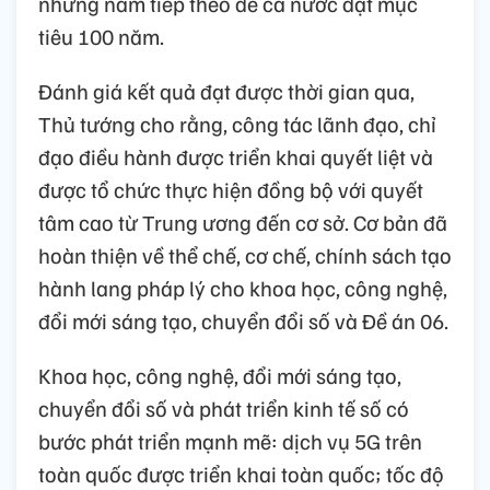
những năm tiếp theo để cả nước đạt mục
tiêu 100 năm.
Đánh giá kết quả đạt được thời gian qua,
Thủ tướng cho rằng, công tác lãnh đạo, chỉ
đạo điều hành được triển khai quyết liệt và
được tổ chức thực hiện đồng bộ với quyết
tâm cao từ Trung ương đến cơ sở. Cơ bản đã
hoàn thiện về thể chế, cơ chế, chính sách tạo
hành lang pháp lý cho khoa học, công nghệ,
đổi mới sáng tạo, chuyển đổi số và Đề án 06.
Khoa học, công nghệ, đổi mới sáng tạo,
chuyển đổi số và phát triển kinh tế số có
bước phát triển mạnh mẽ: dịch vụ 5G trên
toàn quốc được triển khai toàn quốc; tốc độ