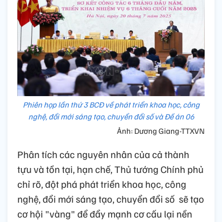
Phiên họp lần thứ 3 BCĐ về phát triển khoa học, công
nghệ, đổi mới sáng tạo, chuyển đổi số và Đề án 06
Ảnh: Dương Giang-TTXVN
Phân tích các nguyên nhân của cả thành
tựu và tồn tại, hạn chế, Thủ tướng Chính phủ
chỉ rõ, đột phá phát triển khoa học, công
nghệ, đổi mới sáng tạo, chuyển đổi số sẽ tạo
cơ hội "vàng" để đẩy mạnh cơ cấu lại nền