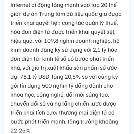
Internet di động tăng mạnh vào top 20 thế
giới; dự án Trung tâm dữ liệu quốc gia được
triển khai quyết liệt; công tác quản lý thuế,
hóa đơn điện tử được triển khai quyết liệt,
hiệu quả, với 109,8 nghìn doanh nghiệp, hộ
kinh doanh đăng ký sử dụng với 2,1 tỷ hóa
đơn điện tử; kinh tế số có bước phát triển
khá, với giá trị xuất khẩu sản phẩm số ước
đạt 78,1 tỷ USD, tăng 20,5% so với cùng kỳ;
gói tín dụng 500 nghìn tỷ đồng dành cho
khoa học, công nghệ, đổi mới sáng tạo,
chuyển đổi số và hạ tầng chiến lược được
triển khai tích cực; thương mại điện tử có
bước phát triển mạnh, tăng trưởng khoảng
22-25%.