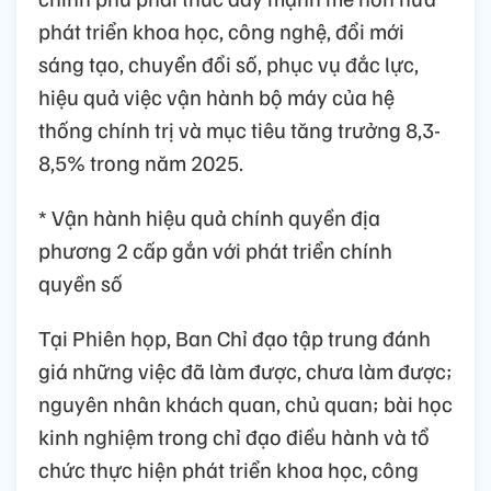
phát triển khoa học, công nghệ, đổi mới
sáng tạo, chuyển đổi số, phục vụ đắc lực,
hiệu quả việc vận hành bộ máy của hệ
thống chính trị và mục tiêu tăng trưởng 8,3-
8,5% trong năm 2025.
* Vận hành hiệu quả chính quyền địa
phương 2 cấp gắn với phát triển chính
quyền số
Tại Phiên họp, Ban Chỉ đạo tập trung đánh
giá những việc đã làm được, chưa làm được;
nguyên nhân khách quan, chủ quan; bài học
kinh nghiệm trong chỉ đạo điều hành và tổ
chức thực hiện phát triển khoa học, công