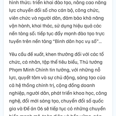
hình thức; triển khai đào tạo, nâng cao năng
lực chuyển đổi số cho cán bộ, công chức,
viên chức và người dân, đảm bảo khả năng
vận hành, khai thác, sử dụng hiệu quả các
nền tảng số; tiếp tục đẩy mạnh đào tạo trực
tuyến trên nền tảng “Bình dân học vụ số”…
Yêu cầu đề xuất, khen thưởng đối với các tổ
chức, cá nhân, tập thể tiêu biểu, Thủ tướng
Phạm Minh Chính tin tưởng, với những nỗ
lực, quyết tâm và sự chủ động, sáng tạo của
cả hệ thống chính trị, cộng đồng doanh
nghiệp, người dân, phát triển khoa học, công
nghệ, đổi mới sáng tạo, chuyển đổi số quốc
gia và Đề án 06 sẽ tiếp tục có những chuyển