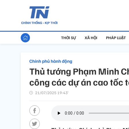
THỜI SỰ
XÃ HỘI
PHÁP LUẬT
Chính phủ hành động
Thủ tướng Phạm Minh Chí
công các dự án cao tốc 
21/07/2025 19:43’