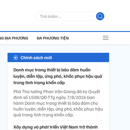
G ĐỊA PHƯƠNG
ĐA PHƯƠNG TIỆN
Chính sách mới
Danh mục trang thiết bị bảo đảm huấn
luyện, diễn tập, ứng phó, khắc phục hậu quả
trong tình trạng khẩn cấp
Phó Thủ tướng Phan Văn Giang đã ký Quyết
định số 1508/QĐ-TTg ngày 7/8/2026 ban
hành Danh mục trang thiết bị bảo đảm cho
huấn luyện, diễn tập, ứng phó, khắc phục hậu
quả trong tình trạng khẩn cấp.
Xây dựng và phát triển Việt Nam trở thành