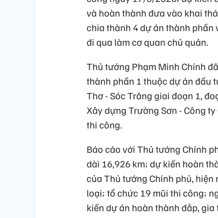
và hoàn thành đưa vào khai th
chia thành 4 dự án thành phần 
đi qua làm cơ quan chủ quản.
Thủ tướng Phạm Minh Chính đã k
thành phần 1 thuộc dự án đầu 
Thơ - Sóc Trăng giai đoạn 1, đ
Xây dựng Trường Sơn - Công ty C
thi công.
Báo cáo với Thủ tướng Chính phủ
dài 16,926 km; dự kiến hoàn th
của Thủ tướng Chính phủ, hiện 
loại; tổ chức 19 mũi thi công; 
kiến dự án hoàn thành đắp, gia 