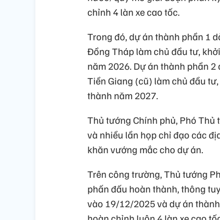
chỉnh 4 làn xe cao tốc.
Trong đó, dự án thành phần 1 d
Đồng Tháp làm chủ đầu tư, khởi
năm 2026. Dự án thành phần 2 
Tiền Giang (cũ) làm chủ đầu tư
thành năm 2027.
Thủ tướng Chính phủ, Phó Thủ t
và nhiều lần họp chỉ đạo các đị
khăn vướng mắc cho dự án.
Trên công trường, Thủ tướng Phạ
phấn đấu hoàn thành, thông tu
vào 19/12/2025 và dự án thành 
hoàn chỉnh luôn 4 làn xe cao tố