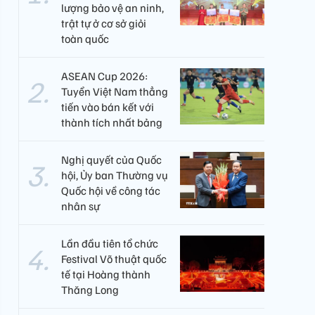
lượng bảo vệ an ninh,
trật tự ở cơ sở giỏi
toàn quốc
ASEAN Cup 2026:
Tuyển Việt Nam thẳng
tiến vào bán kết với
thành tích nhất bảng
Nghị quyết của Quốc
hội, Ủy ban Thường vụ
Quốc hội về công tác
nhân sự
Lần đầu tiên tổ chức
Festival Võ thuật quốc
tế tại Hoàng thành
Thăng Long