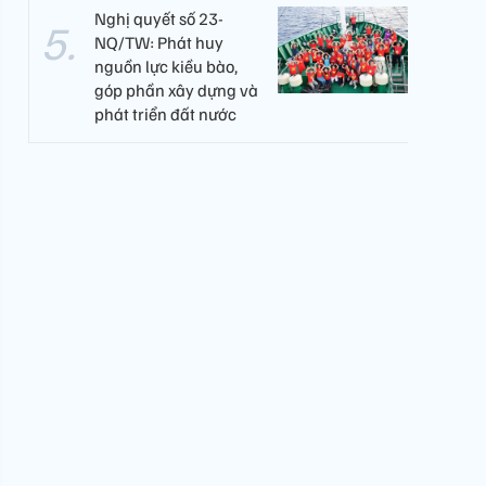
Nghị quyết số 23-
NQ/TW: Phát huy
nguồn lực kiều bào,
góp phần xây dựng và
phát triển đất nước