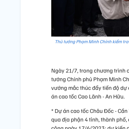
Thủ tướng Phạm Minh Chính kiểm tra 
Ngày 21/7, trong chương trình 
tướng Chính phủ Phạm Minh Chính
vướng mắc thúc đẩy tiến độ dự 
án cao tốc Cao Lãnh - An Hữu.
* Dự án cao tốc Châu Đốc - Cần 
qua địa phận 4 tỉnh, thành phố,
công ngày 17/6/2023; dự kiến 