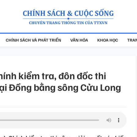
CHÍNH SÁCH VÀ PHÁT TRIỂN
VĂN HÓA
KHOA HỌC
TRAN
nh kiểm tra, đôn đốc thi
tại Đồng bằng sông Cửu Long