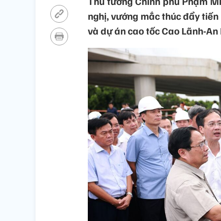
Thủ tướng Chính phủ Phạm Minh
nghị, vướng mắc thúc đẩy tiế
và dự án cao tốc Cao Lãnh-An