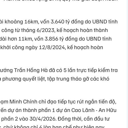
ài khoảng 16km, vốn 3.640 tỷ đồng do UBND tỉnh
 công từ tháng 6/2023, kế hoạch hoàn thành
dài hơn 11km, vốn 3.856 tỷ đồng do UBND tỉnh
, khởi công ngày 12/8/2024, kế hoạch hoàn
ướng Trần Hồng Hà đã có 5 lần trực tiếp kiểm tra
a phương quyết liệt, tập trung tháo gỡ các khó
m Minh Chính chỉ đạo tiếp tục rút ngắn tiến độ,
yến dự án thành phần 1 dự án Cao Lãnh - An Hữu
phần 2 vào 30/4/2026. Đồng thời, cần đầu tư
c, chứ không chỉ 4 làn hạn chế như hiện nay.