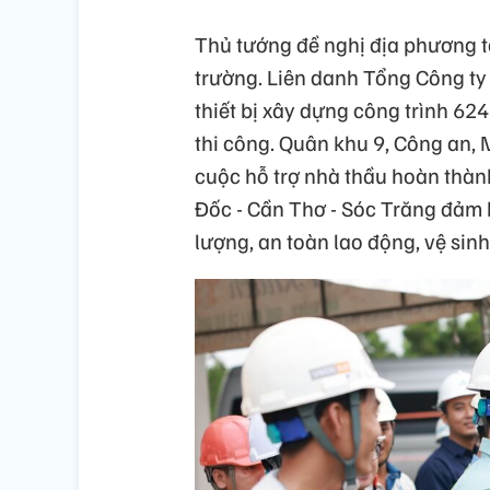
Thủ tướng đề nghị địa phương 
trường. Liên danh Tổng Công ty
thiết bị xây dựng công trình 6
thi công. Quân khu 9, Công an, M
cuộc hỗ trợ nhà thầu hoàn thà
Đốc - Cần Thơ - Sóc Trăng đảm 
lượng, an toàn lao động, vệ sin