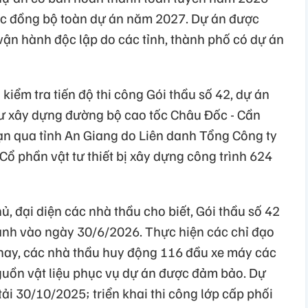
ác đồng bộ toàn dự án năm 2027. Dự án được
vận hành độc lập do các tỉnh, thành phố có dự án
iểm tra tiến độ thi công Gói thầu số 42, dự án
tư xây dựng đường bộ cao tốc Châu Đốc - Cần
oạn qua tỉnh An Giang do Liên danh Tổng Công ty
ổ phần vật tư thiết bị xây dựng công trình 624
, đại diện các nhà thầu cho biết, Gói thầu số 42
ành vào ngày 30/6/2026. Thực hiện các chỉ đạo
nay, các nhà thầu huy động 116 đầu xe máy các
nguồn vật liệu phục vụ dự án được đảm bảo. Dự
tải 30/10/2025; triển khai thi công lớp cấp phối