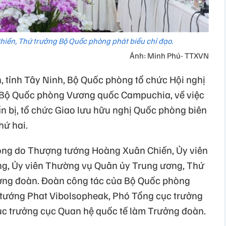
ến, Thứ trưởng Bộ Quốc phòng phát biểu chỉ đạo.
Ảnh: Minh Phú- TTXVN
, tỉnh Tây Ninh, Bộ Quốc phòng tổ chức Hội nghị
a Bộ Quốc phòng Vương quốc Campuchia, về việc
 bị, tổ chức Giao lưu hữu nghị Quốc phòng biên
hứ hai.
òng do Thượng tướng Hoàng Xuân Chiến, Ủy viên
g, Ủy viên Thường vụ Quân ủy Trung ương, Thứ
ởng đoàn. Đoàn công tác của Bộ Quốc phòng
tướng Phat Vibolsopheak, Phó Tổng cục trưởng
ục trưởng cục Quan hệ quốc tế làm Trưởng đoàn.