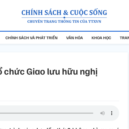
CHÍNH SÁCH VÀ PHÁT TRIỂN
VĂN HÓA
KHOA HỌC
TRAN
 chức Giao lưu hữu nghị