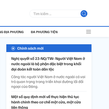
G ĐỊA PHƯƠNG
ĐA PHƯƠNG TIỆN
Chính sách mới
Nghị quyết số 23-NQ/TW: Người Việt Nam ở
nước ngoài là bộ phận đặc biệt trong khối
đại đoàn kết toàn dân tộc
Công tác người Việt Nam ở nước ngoài có vai
trò quan trọng trong triển khai đường lối đối
ngoại của Đảng.
Một số quy định mới về thực hiện thủ tục
hành chính theo cơ chế một cửa, một cửa
liên thông