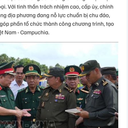
i. Với tinh thần trách nhiệm cao, cấp ủy, chính
ng địa phương đang nỗ lực chuẩn bị chu đáo,
góp phần tổ chức thành công chương trình, tạo
iệt Nam - Campuchia.