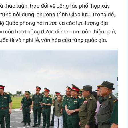
đã thảo luận, trao đổi về công tác phối hợp xây
 từng nội dung, chương trình Giao lưu. Trong đó,
 Bộ Quốc phòng hai nước và các lực lượng địa
o các hoạt động được diễn ra an toàn, hiệu quả,
uốc tế và nghi lễ, văn hóa của từng quốc gia.