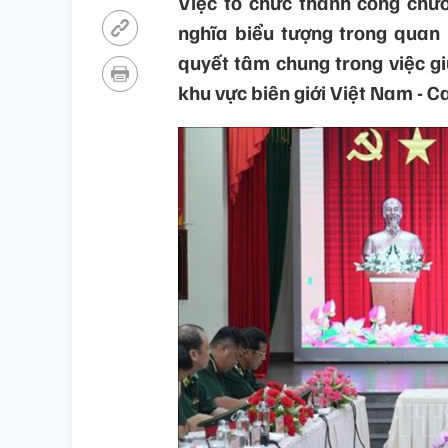
Việc tổ chức thành công chươ
nghĩa biểu tượng trong quan
quyết tâm chung trong việc gi
khu vực biên giới Việt Nam - 