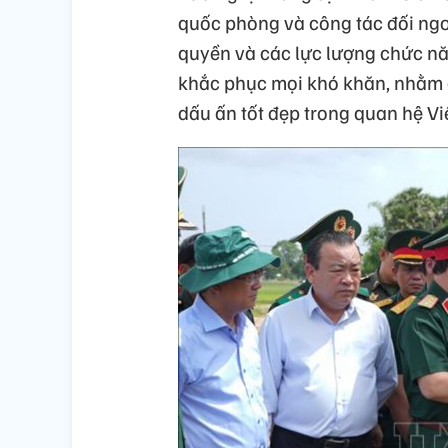
quốc phòng và công tác đối ngoạ
quyền và các lực lượng chức nă
khắc phục mọi khó khăn, nhằm 
dấu ấn tốt đẹp trong quan hệ V