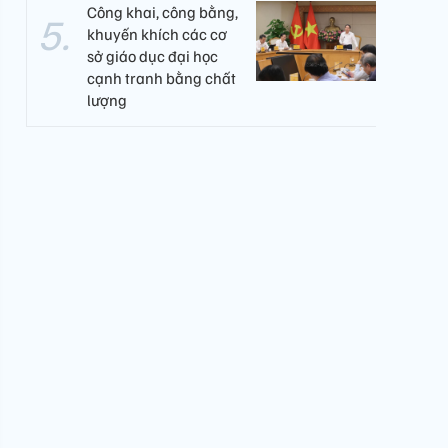
Công khai, công bằng,
khuyến khích các cơ
sở giáo dục đại học
cạnh tranh bằng chất
lượng​