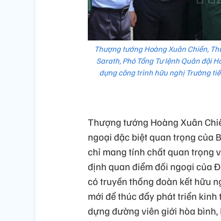
Thượng tướng Hoàng Xuân Chiến, Thứ 
Sarath, Phó Tổng Tư lệnh Quân đội H
dựng công trình hữu nghị Trường ti
Thượng tướng Hoàng Xuân Chiến 
ngoại đặc biệt quan trọng của 
chỉ mang tính chất quan trọng 
định quan điểm đối ngoại của Đ
có truyền thống đoàn kết hữu ng
mới để thúc đẩy phát triển kinh 
dựng đường viên giới hòa bình, 