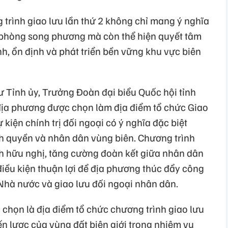
 trình giao lưu lần thứ 2 không chỉ mang ý nghĩa
 phòng song phương mà còn thể hiện quyết tâm
nh, ổn định và phát triển bền vững khu vực biên
 Tỉnh ủy, Trưởng Đoàn đại biểu Quốc hội tỉnh
 địa phương được chọn làm địa điểm tổ chức Giao
ự kiện chính trị đối ngoại có ý nghĩa đặc biệt
nh quyền và nhân dân vùng biên. Chương trình
h hữu nghị, tăng cường đoàn kết giữa nhân dân
iều kiện thuận lợi để địa phương thúc đẩy công
 Nhà nước và giao lưu đối ngoại nhân dân.
 chọn là địa điểm tổ chức chương trình giao lưu
ến lược của vùng đất biên giới trong nhiệm vụ