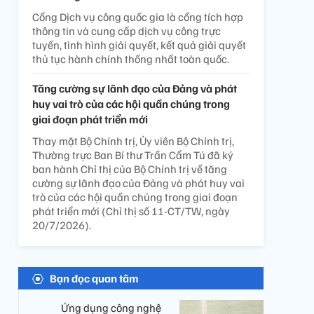
Cổng Dịch vụ công quốc gia là cổng tích hợp
thông tin và cung cấp dịch vụ công trực
tuyến, tình hình giải quyết, kết quả giải quyết
thủ tục hành chính thống nhất toàn quốc.
Tăng cường sự lãnh đạo của Đảng và phát
huy vai trò của các hội quần chúng trong
giai đoạn phát triển mới
Thay mặt Bộ Chính trị, Ủy viên Bộ Chính trị,
Thường trực Ban Bí thư Trần Cẩm Tú đã ký
ban hành Chỉ thị của Bộ Chính trị về tăng
cường sự lãnh đạo của Đảng và phát huy vai
trò của các hội quần chúng trong giai đoạn
phát triển mới (Chỉ thị số 11-CT/TW, ngày
20/7/2026).
Bạn đọc quan tâm
Ứng dụng công nghệ