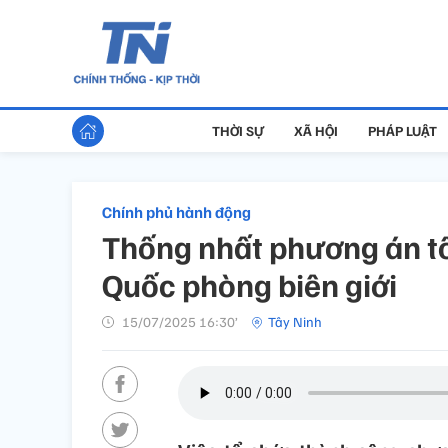
THỜI SỰ
XÃ HỘI
PHÁP LUẬT
Chính phủ hành động
Thống nhất phương án tổ
Quốc phòng biên giới
15/07/2025 16:30’
Tây Ninh