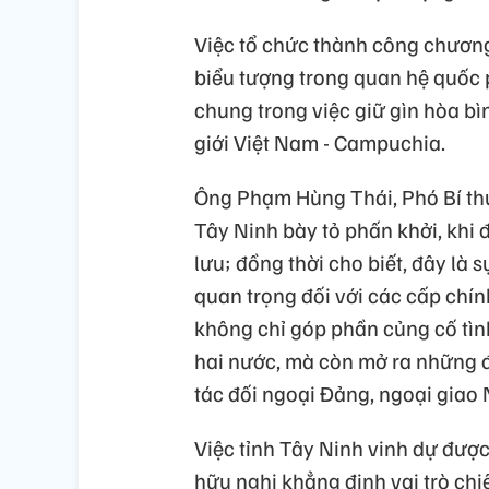
Việc tổ chức thành công chương
biểu tượng trong quan hệ quốc
chung trong việc giữ gìn hòa bì
giới Việt Nam - Campuchia.
Ông Phạm Hùng Thái, Phó Bí thư
Tây Ninh bày tỏ phấn khởi, khi
lưu; đồng thời cho biết, đây là s
quan trọng đối với các cấp chí
không chỉ góp phần củng cố tìn
hai nước, mà còn mở ra những đ
tác đối ngoại Đảng, ngoại giao
Việc tỉnh Tây Ninh vinh dự được
hữu nghị khẳng định vai trò chi