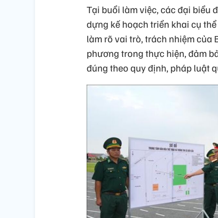
Tại buổi làm việc, các đại biểu 
dựng kế hoạch triển khai cụ thể
làm rõ vai trò, trách nhiệm của
phương trong thực hiện, đảm bả
đúng theo quy định, pháp luật q