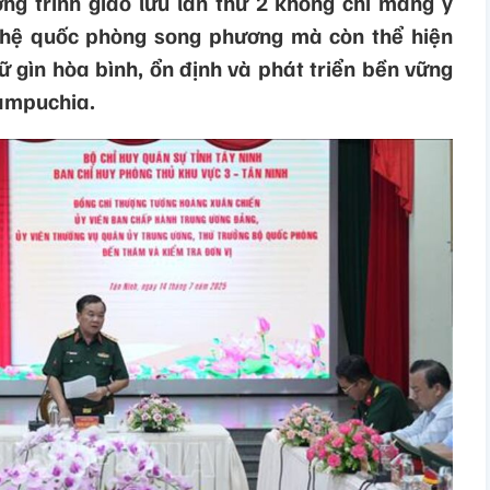
ng trình giao lưu lần thứ 2 không chỉ mang ý
 hệ quốc phòng song phương mà còn thể hiện
ữ gìn hòa bình, ổn định và phát triển bền vững
Campuchia.