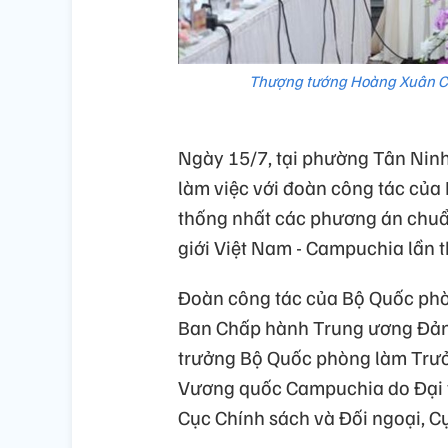
Thượng tướng Hoàng Xuân Chi
Ngày 15/7, tại phường Tân Ninh
làm việc với đoàn công tác củ
thống nhất các phương án chuẩn
giới Việt Nam - Campuchia lần t
Đoàn công tác của Bộ Quốc ph
Ban Chấp hành Trung ương Đản
trưởng Bộ Quốc phòng làm Trư
Vương quốc Campuchia do Đại 
Cục Chính sách và Đối ngoại, C