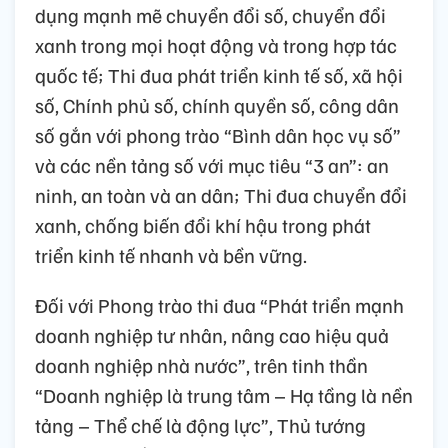
dụng mạnh mẽ chuyển đổi số, chuyển đổi
xanh trong mọi hoạt động và trong hợp tác
quốc tế; Thi đua phát triển kinh tế số, xã hội
số, Chính phủ số, chính quyền số, công dân
số gắn với phong trào “Bình dân học vụ số”
và các nền tảng số với mục tiêu “3 an”: an
ninh, an toàn và an dân; Thi đua chuyển đổi
xanh, chống biến đổi khí hậu trong phát
triển kinh tế nhanh và bền vững.
Đối với Phong trào thi đua “Phát triển mạnh
doanh nghiệp tư nhân, nâng cao hiệu quả
doanh nghiệp nhà nước”, trên tinh thần
“Doanh nghiệp là trung tâm – Hạ tầng là nền
tảng – Thể chế là động lực”, Thủ tướng