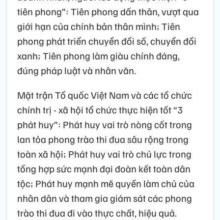
tiên phong”: Tiên phong dấn thân, vượt qua
giới hạn của chính bản thân mình; Tiên
phong phát triển chuyển đổi số, chuyển đổi
xanh; Tiên phong làm giàu chính đáng,
đúng pháp luật và nhân văn.
Mặt trận Tổ quốc Việt Nam và các tổ chức
chính trị - xã hội tổ chức thực hiện tốt “3
phát huy”: Phát huy vai trò nòng cốt trong
lan tỏa phong trào thi đua sâu rộng trong
toàn xã hội; Phát huy vai trò chủ lực trong
tổng hợp sức mạnh đại đoàn kết toàn dân
tộc; Phát huy mạnh mẽ quyền làm chủ của
nhân dân và tham gia giám sát các phong
trào thi đua đi vào thực chất, hiệu quả.