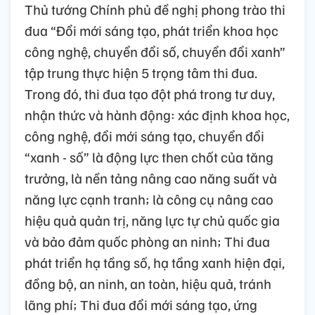
Thủ tướng Chính phủ đề nghị phong trào thi
đua “Đổi mới sáng tạo, phát triển khoa học
công nghệ, chuyển đổi số, chuyển đổi xanh”
tập trung thực hiện 5 trọng tâm thi đua.
Trong đó, thi đua tạo đột phá trong tư duy,
nhận thức và hành động: xác định khoa học,
công nghệ, đổi mới sáng tạo, chuyển đổi
“xanh - số” là động lực then chốt của tăng
trưởng, là nền tảng nâng cao năng suất và
năng lực cạnh tranh; là công cụ nâng cao
hiệu quả quản trị, năng lực tự chủ quốc gia
và bảo đảm quốc phòng an ninh; Thi đua
phát triển hạ tầng số, hạ tầng xanh hiện đại,
đồng bộ, an ninh, an toàn, hiệu quả, tránh
lãng phí; Thi đua đổi mới sáng tạo, ứng