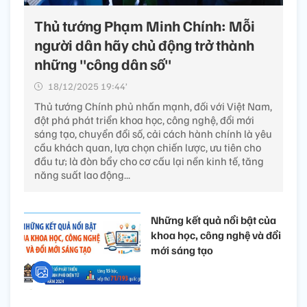
Thủ tướng Phạm Minh Chính: Mỗi
người dân hãy chủ động trở thành
những "công dân số"
18/12/2025 19:44’
Thủ tướng Chính phủ nhấn mạnh, đối với Việt Nam,
đột phá phát triển khoa học, công nghệ, đổi mới
sáng tạo, chuyển đổi số, cải cách hành chính là yêu
cầu khách quan, lựa chọn chiến lược, ưu tiên cho
đầu tư; là đòn bẩy cho cơ cấu lại nền kinh tế, tăng
năng suất lao động...
Những kết quả nổi bật của
khoa học, công nghệ và đổi
mới sáng tạo