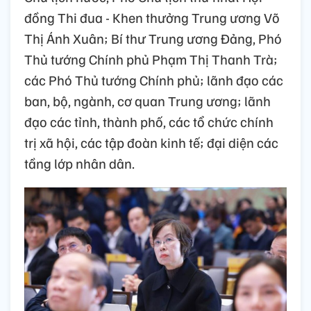
đồng Thi đua - Khen thưởng Trung ương Võ
Thị Ánh Xuân; Bí thư Trung ương Đảng, Phó
Thủ tướng Chính phủ Phạm Thị Thanh Trà;
các Phó Thủ tướng Chính phủ; lãnh đạo các
ban, bộ, ngành, cơ quan Trung ương; lãnh
đạo các tỉnh, thành phố, các tổ chức chính
trị xã hội, các tập đoàn kinh tế; đại diện các
tầng lớp nhân dân.