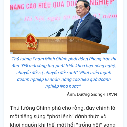
Thủ tướng Phạm Minh Chính phát động Phong trào thi
đua “Đổi mới sáng tạo, phát triển khoa học, công nghệ,
chuyển đổi số, chuyển đổi xanh” “Phát triển mạnh
doanh nghiệp tư nhân, nâng cao hiệu quả doanh
nghiệp Nhà nước".
Ảnh: Dương Giang-TTXVN
Thủ tướng Chính phủ cho rằng, đây chính là
một tiếng súng “phát lệnh” đánh thức và
khơi nguồn khí thế, một hồi “trống hội” vang