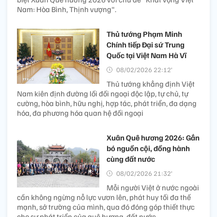
Nam: Hòa Bình, Thịnh vượng".
Thủ tướng Phạm Minh
Chính tiếp Đại sứ Trung
Quốc tại Việt Nam Hà Vĩ
08/02/2026 22:12’
Thủ tướng khẳng định Việt
Nam kiên định đường lối đối ngoại độc lập, tự chủ, tự
cường, hòa bình, hữu nghị, hợp tác, phát triển, đa dạng
hóa, đa phương hóa quan hệ đối ngoại
Xuân Quê hương 2026: Gắn
bó nguồn cội, đồng hành
cùng đất nước
08/02/2026 21:32’
Mỗi người Việt ở nước ngoài
cần không ngừng nỗ lực vươn lên, phát huy tối đa thế
mạnh, sở trường của mình, qua đó đóng góp thiết thực
cho sự phát triển của quê hương, đất nước.