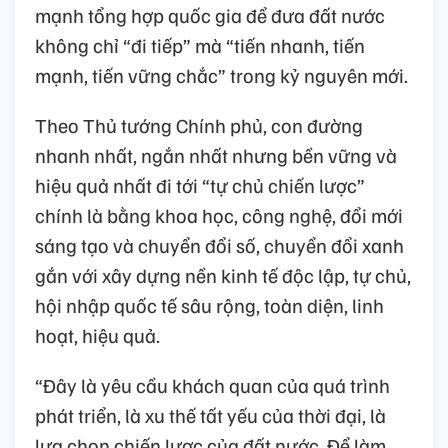
mạnh tổng hợp quốc gia để đưa đất nước
không chỉ “đi tiếp” mà “tiến nhanh, tiến
mạnh, tiến vững chắc” trong kỷ nguyên mới.
Theo Thủ tướng Chính phủ, con đường
nhanh nhất, ngắn nhất nhưng bền vững và
hiệu quả nhất đi tới “tự chủ chiến lược”
chính là bằng khoa học, công nghệ, đổi mới
sáng tạo và chuyển đổi số, chuyển đổi xanh
gắn với xây dựng nền kinh tế độc lập, tự chủ,
hội nhập quốc tế sâu rộng, toàn diện, linh
hoạt, hiệu quả.
“Đây là yêu cầu khách quan của quá trình
phát triển, là xu thế tất yếu của thời đại, là
lựa chọn chiến lược của đất nước. Để làm