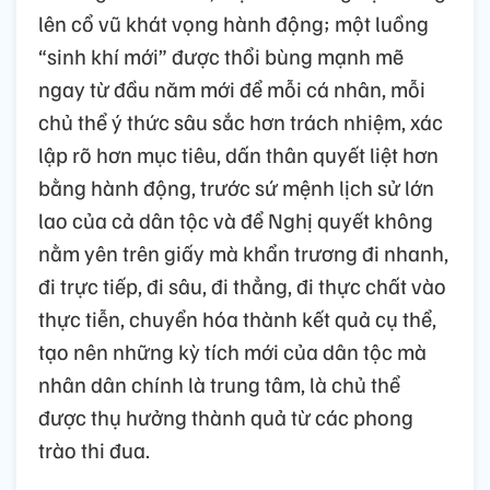
lên cổ vũ khát vọng hành động; một luồng
“sinh khí mới” được thổi bùng mạnh mẽ
ngay từ đầu năm mới để mỗi cá nhân, mỗi
chủ thể ý thức sâu sắc hơn trách nhiệm, xác
lập rõ hơn mục tiêu, dấn thân quyết liệt hơn
bằng hành động, trước sứ mệnh lịch sử lớn
lao của cả dân tộc và để Nghị quyết không
nằm yên trên giấy mà khẩn trương đi nhanh,
đi trực tiếp, đi sâu, đi thẳng, đi thực chất vào
thực tiễn, chuyển hóa thành kết quả cụ thể,
tạo nên những kỳ tích mới của dân tộc mà
nhân dân chính là trung tâm, là chủ thể
được thụ hưởng thành quả từ các phong
trào thi đua.