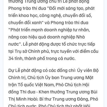
thưởng Trung ương chủ trì Lễ phát động
Phong trào thi đua "Đổi mới sáng tạo, phát
triển khoa học, công nghệ, chuyển đổi số,
chuyển đổi xanh" và Phong trào thi đua
"Phát triển mạnh doanh nghiệp tư nhân,
nâng cao hiệu quả doanh nghiệp Nhà
nước". Lễ phát động được tổ chức trực tiếp
tại Trụ sở Chính phủ, trực tuyến với điểm cầu
34 tỉnh, thành phố trong cả nước.
Dự Lễ phát động có các đồng chí: Ủy viên Bộ
Chính trị, Chủ tịch Ủy ban Trung ương Mặt
trận Tổ quốc Việt Nam, Phó Chủ tịch Hội
đồng Thi đua - Khen thưởng Trung ương Bùi
Thị Minh Hoài; Bí thư Trung ương Đảng, Phó
Chủ tịch nước, Phó Chủ tịch thứ nhất Hội