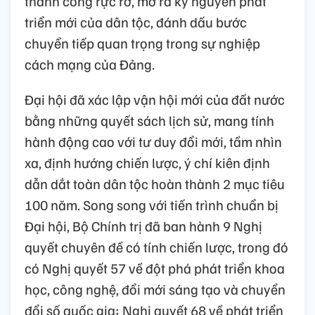
thành công rực rỡ, mở ra kỷ nguyên phát
triển mới của dân tộc, đánh dấu bước
chuyển tiếp quan trọng trong sự nghiệp
cách mạng của Đảng.
Đại hội đã xác lập vận hội mới của đất nước
bằng những quyết sách lịch sử, mang tính
hành động cao với tư duy đổi mới, tầm nhìn
xa, định hướng chiến lược, ý chí kiên định
dẫn dắt toàn dân tộc hoàn thành 2 mục tiêu
100 năm. Song song với tiến trình chuẩn bị
Đại hội, Bộ Chính trị đã ban hành 9 Nghị
quyết chuyên đề có tính chiến lược, trong đó
có Nghị quyết 57 về đột phá phát triển khoa
học, công nghệ, đổi mới sáng tạo và chuyển
đổi số quốc gia; Nghị quyết 68 về phát triển