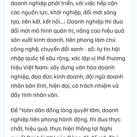
doanh nghiệp phát triển, với việc tiếp cận
các nguồn lực, khởi nghiệp, đổi mới sáng
tạo, liên kết, kết nối…; Doanh nghiệp thi đua
đổi mới mô hình quản trị, nâng cao hiệu quả
sản xuất kinh doanh, tiên phong làm chủ
công nghệ, chuyển đổi xanh - số; tự tin hội
nhập quốc tế sâu rộng, xác lập vị thế thương
hiệu Việt Nam; xây dựng văn hóa doanh
nghiệp, đạo đức kinh doanh, đội ngũ doanh
nhân bản lĩnh, hiện đại, có trách nhiệm và
đầy tính nhân văn.
Để “toàn dân đồng lòng quyết tâm, doanh
nghiệp tiên phong hành động, thi đua thực
chất, hiệu quả, thực hiện thắng lợi Nghị