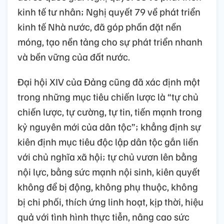
kinh tế tư nhân; Nghị quyết 79 về phát triển
kinh tế Nhà nước, đã góp phần đặt nền
móng, tạo nền tảng cho sự phát triển nhanh
và bền vững của đất nước.
Đại hội XIV của Đảng cũng đã xác định một
trong những mục tiêu chiến lược là “tự chủ
chiến lược, tự cường, tự tin, tiến mạnh trong
kỷ nguyên mới của dân tộc”; khẳng định sự
kiên định mục tiêu độc lập dân tộc gắn liền
với chủ nghĩa xã hội; tự chủ vươn lên bằng
nội lực, bằng sức mạnh nội sinh, kiên quyết
không để bị động, không phụ thuộc, không
bị chi phối, thích ứng linh hoạt, kịp thời, hiệu
quả với tình hình thực tiễn, nâng cao sức