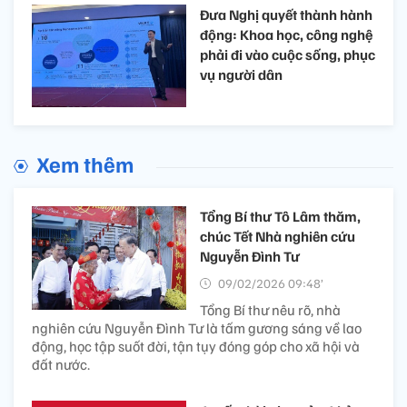
Đưa Nghị quyết thành hành
động: Khoa học, công nghệ
phải đi vào cuộc sống, phục
vụ người dân ​
Xem thêm
Tổng Bí thư Tô Lâm thăm,
chúc Tết Nhà nghiên cứu
Nguyễn Đình Tư
09/02/2026 09:48’
Tổng Bí thư nêu rõ, nhà
nghiên cứu Nguyễn Đình Tư là tấm gương sáng về lao
động, học tập suốt đời, tận tụy đóng góp cho xã hội và
đất nước.