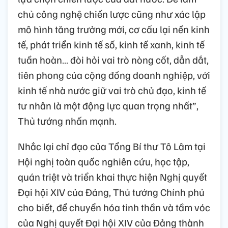
chủ công nghệ chiến lược cũng như xác lập
mô hình tăng trưởng mới, cơ cấu lại nền kinh
tế, phát triển kinh tế số, kinh tế xanh, kinh tế
tuần hoàn… đòi hỏi vai trò nòng cốt, dẫn dắt,
tiên phong của cộng đồng doanh nghiệp, với
kinh tế nhà nước giữ vai trò chủ đạo, kinh tế
tư nhân là một động lực quan trọng nhất”,
Thủ tướng nhấn mạnh.
Nhắc lại chỉ đạo của Tổng Bí thư Tô Lâm tại
Hội nghị toàn quốc nghiên cứu, học tập,
quán triệt và triển khai thực hiện Nghị quyết
Đại hội XIV của Đảng, Thủ tướng Chính phủ
cho biết, để chuyển hóa tinh thần và tầm vóc
của Nghị quyết Đại hội XIV của Đảng thành