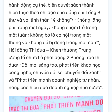
hành động cụ thể, biến quyết sách thành
hiện thực theo chỉ đạo của đồng chí Tổng Bí
thư và với tinh thần “4 không”: “Không lãng
phí trong một ngày; không chậm trễ trong
một tuần; không bỏ lỡ cơ hội trong một
tháng và không để bị động trong một năm”,
Hội đồng Thi đua – Khen thưởng Trung
ương tổ chức Lễ phát động 2 Phong trào thi
đua: “Đổi mới sáng tạo, phát triển khoa học
công nghệ, chuyển đổi số, chuyển đổi xanh”
và “Phát triển mạnh doanh nghiệp tư nhân,
nâng cao hiệu quả doanh nghiệp nhà nước”.