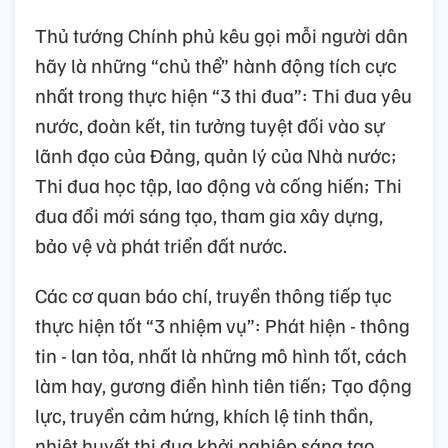
Thủ tướng Chính phủ kêu gọi mỗi người dân
hãy là những “chủ thể” hành động tích cực
nhất trong thực hiện “3 thi đua”: Thi đua yêu
nước, đoàn kết, tin tưởng tuyệt đối vào sự
lãnh đạo của Đảng, quản lý của Nhà nước;
Thi đua học tập, lao động và cống hiến; Thi
đua đổi mới sáng tạo, tham gia xây dựng,
bảo vệ và phát triển đất nước.
Các cơ quan báo chí, truyền thông tiếp tục
thực hiện tốt “3 nhiệm vụ”: Phát hiện - thông
tin - lan tỏa, nhất là những mô hình tốt, cách
làm hay, gương điển hình tiên tiến; Tạo động
lực, truyền cảm hứng, khích lệ tinh thần,
nhiệt huyết thi đua khởi nghiệp sáng tạo,