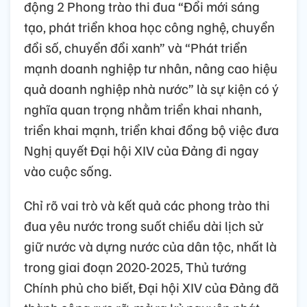
động 2 Phong trào thi đua “Đổi mới sáng
tạo, phát triển khoa học công nghệ, chuyển
đổi số, chuyển đổi xanh” và “Phát triển
mạnh doanh nghiệp tư nhân, nâng cao hiệu
quả doanh nghiệp nhà nước” là sự kiện có ý
nghĩa quan trọng nhằm triển khai nhanh,
triển khai mạnh, triển khai đồng bộ việc đưa
Nghị quyết Đại hội XIV của Đảng đi ngay
vào cuộc sống.
Chỉ rõ vai trò và kết quả các phong trào thi
đua yêu nước trong suốt chiều dài lịch sử
giữ nước và dựng nước của dân tộc, nhất là
trong giai đoạn 2020-2025, Thủ tướng
Chính phủ cho biết, Đại hội XIV của Đảng đã