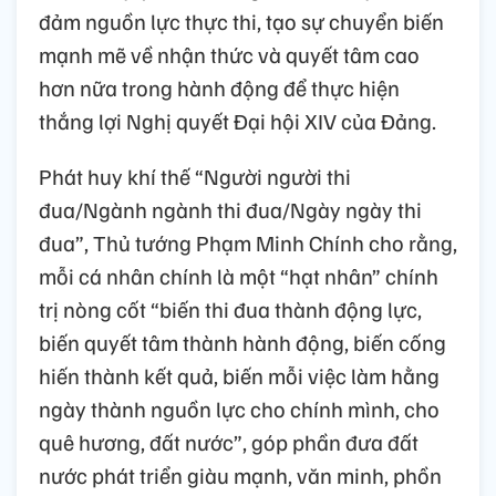
đảm nguồn lực thực thi, tạo sự chuyển biến
mạnh mẽ về nhận thức và quyết tâm cao
hơn nữa trong hành động để thực hiện
thắng lợi Nghị quyết Đại hội XIV của Đảng.
Phát huy khí thế “Người người thi
đua/Ngành ngành thi đua/Ngày ngày thi
đua”, Thủ tướng Phạm Minh Chính cho rằng,
mỗi cá nhân chính là một “hạt nhân” chính
trị nòng cốt “biến thi đua thành động lực,
biến quyết tâm thành hành động, biến cống
hiến thành kết quả, biến mỗi việc làm hằng
ngày thành nguồn lực cho chính mình, cho
quê hương, đất nước”, góp phần đưa đất
nước phát triển giàu mạnh, văn minh, phồn