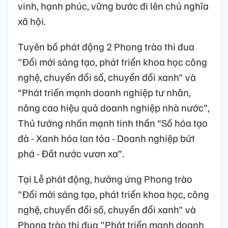
vinh, hạnh phúc, vững bước đi lên chủ nghĩa
xã hội.
Tuyên bố phát động 2 Phong trào thi đua
"Đổi mới sáng tạo, phát triển khoa học công
nghệ, chuyển đổi số, chuyển đổi xanh" và
“Phát triển mạnh doanh nghiệp tư nhân,
nâng cao hiệu quả doanh nghiệp nhà nước”,
Thủ tướng nhấn mạnh tinh thần “Số hóa tạo
đà - Xanh hóa lan tỏa - Doanh nghiệp bứt
phá - Đất nước vươn xa”.
Tại Lễ phát động, hưởng ứng Phong trào
"Đổi mới sáng tạo, phát triển khoa học, công
nghệ, chuyển đổi số, chuyển đổi xanh" và
Phong trào thi đua "Phát triển mạnh doanh