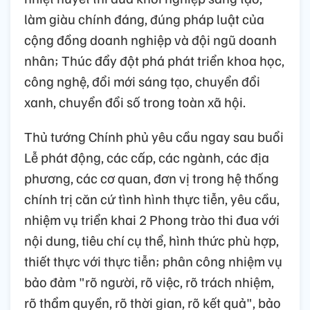
làm giàu chính đáng, đúng pháp luật của
cộng đồng doanh nghiệp và đội ngũ doanh
nhân; Thúc đẩy đột phá phát triển khoa học,
công nghệ, đổi mới sáng tạo, chuyển đổi
xanh, chuyển đổi số trong toàn xã hội.
Thủ tướng Chính phủ yêu cầu ngay sau buổi
Lễ phát động, các cấp, các ngành, các địa
phương, các cơ quan, đơn vị trong hệ thống
chính trị căn cứ tình hình thực tiễn, yêu cầu,
nhiệm vụ triển khai 2 Phong trào thi đua với
nội dung, tiêu chí cụ thể, hình thức phù hợp,
thiết thực với thực tiễn; phân công nhiệm vụ
bảo đảm "rõ người, rõ việc, rõ trách nhiệm,
rõ thẩm quyền, rõ thời gian, rõ kết quả", bảo