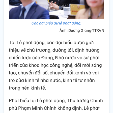
Các đại biểu dự lễ phát động.
Ảnh: Dương Giang-TTXVN
Tại Lễ phát động, các đại biểu được giới
thiệu về chủ trương, đường lối, định hướng
chiến lược của Đảng, Nhà nước và sự phát
triển của khoa học công nghệ, đổi mới sáng
tạo, chuyển đổi số, chuyển đổi xanh và vai
trò của kinh tế nhà nước, kinh tế tư nhân
trong nền kinh tế.
Phát biểu tại Lễ phát động, Thủ tướng Chính
phủ Phạm Minh Chính khẳng định, Lễ phát