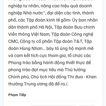
nghiệp tư nhân, nâng cao hiệu quả doanh
nghiệp Nhà nước", đại diện các tỉnh, thành
phố, các Tập đoàn kinh tế gồm: Ủy ban nhân
dân thành phố Hà Nội, Tập đoàn Bưu chính
Viễn thông Việt Nam, Tập đoàn Công nghệ
CMC, Công ty cổ phần Tập đoàn T&T, Tập
đoàn Hùng Nhơn… bày tỏ ủng hộ mạnh mẽ
và cam kết tích cực tham gia, tổ chức các
Phong trào bằng hành động thiết thực để
phong trào đạt mục tiêu mà Thủ tướng
Chính phủ, Chủ tịch Hội đồng Thi đua - Khen
thưởng Trung ương đã đề ra./.
Phạm Tiếp