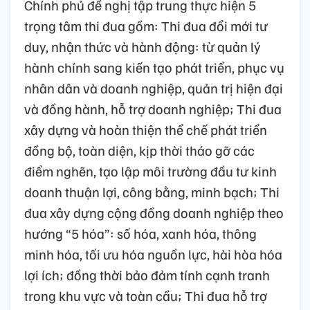
Chính phủ đề nghị tập trung thực hiện 5
trọng tâm thi đua gồm: Thi đua đổi mới tư
duy, nhận thức và hành động: từ quản lý
hành chính sang kiến tạo phát triển, phục vụ
nhân dân và doanh nghiệp, quản trị hiện đại
và đồng hành, hỗ trợ doanh nghiệp; Thi đua
xây dựng và hoàn thiện thể chế phát triển
đồng bộ, toàn diện, kịp thời tháo gỡ các
điểm nghẽn, tạo lập môi trường đầu tư kinh
doanh thuận lợi, công bằng, minh bạch; Thi
đua xây dựng cộng đồng doanh nghiệp theo
hướng “5 hóa”: số hóa, xanh hóa, thông
minh hóa, tối ưu hóa nguồn lực, hài hòa hóa
lợi ích; đồng thời bảo đảm tính cạnh tranh
trong khu vực và toàn cầu; Thi đua hỗ trợ