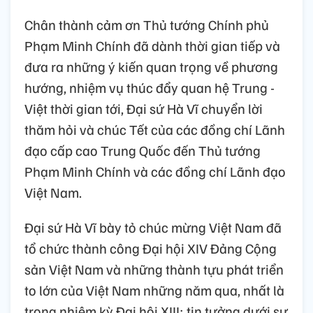
Chân thành cảm ơn Thủ tướng Chính phủ
Phạm Minh Chính đã dành thời gian tiếp và
đưa ra những ý kiến quan trọng về phương
hướng, nhiệm vụ thúc đẩy quan hệ Trung -
Việt thời gian tới, Đại sứ Hà Vĩ chuyển lời
thăm hỏi và chúc Tết của các đồng chí Lãnh
đạo cấp cao Trung Quốc đến Thủ tướng
Phạm Minh Chính và các đồng chí Lãnh đạo
Việt Nam.
Đại sứ Hà Vĩ bày tỏ chúc mừng Việt Nam đã
tổ chức thành công Đại hội XIV Đảng Cộng
sản Việt Nam và những thành tựu phát triển
to lớn của Việt Nam những năm qua, nhất là
trong nhiệm kỳ Đại hội XIII; tin tưởng dưới sự