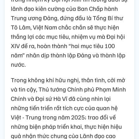
lãnh đạo kiên cường của Ban Chấp hành
Trung ương Đảng, đứng đầu là Tổng Bí thư
Tô Lâm, Việt Nam chắc chắn sẽ thực hiện
thắng lợi các mục tiêu, nhiệm vụ mà Đại hội
XIV đề ra, hoàn thành “hai mục tiêu 100
năm” nhân dịp thành lập Đảng và thành lập
nước.
Trong không khí hữu nghị, thân tình, cởi mở
và tin cậy, Thủ tướng Chính phủ Phạm Minh
Chính và Đại sứ Hà Vĩ đã cùng nhìn lại
những tiến triển rất tích cực của quan hệ
Việt - Trung trong năm 2025; trao đổi về
những biện pháp triển khai, thực hiện hiệu
quả nhận thức chung của Lãnh đạo cao