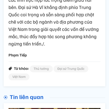
bên. Đại sứ Hà Vĩ khẳng định phía Trung
Quốc coi trọng và sẵn sàng phối hợp chặt
chẽ với các bộ ngành và địa phương của
Việt Nam trong giải quyết các vấn đề vướng
mắc, thúc đẩy hợp tác song phương không
ngừng tiến triển./.
Phạm Tiếp
Từ khóa:
Thủ tướng
Đại sứ Trung Quốc
Việt Nam
Tin liên quan