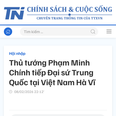
Hội nhập
Thủ tướng Phạm Minh
Chính tiếp Đại sứ Trung
Quốc tại Việt Nam Hà Vĩ
08/02/2026 22:12’