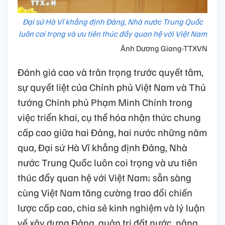
Đại sứ Hà Vĩ khẳng định Đảng, Nhà nước Trung Quốc
luôn coi trọng và ưu tiên thúc đẩy quan hệ với Việt Nam
Ảnh Dương Giang-TTXVN
Đánh giá cao và trân trọng trước quyết tâm,
sự quyết liệt của Chính phủ Việt Nam và Thủ
tướng Chính phủ Phạm Minh Chính trong
việc triển khai, cụ thể hóa nhận thức chung
cấp cao giữa hai Đảng, hai nước những năm
qua, Đại sứ Hà Vĩ khẳng định Đảng, Nhà
nước Trung Quốc luôn coi trọng và ưu tiên
thúc đẩy quan hệ với Việt Nam; sẵn sàng
cùng Việt Nam tăng cường trao đổi chiến
lược cấp cao, chia sẻ kinh nghiệm và lý luận
về xây dựng Đảng, quản trị đất nước, nâng