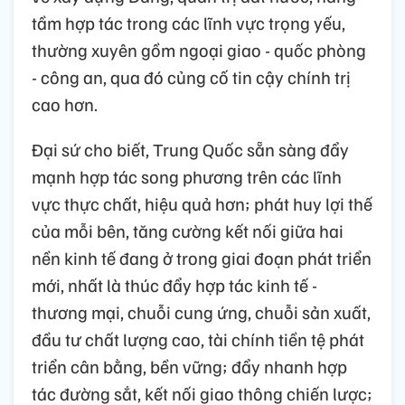
tầm hợp tác trong các lĩnh vực trọng yếu,
thường xuyên gồm ngoại giao - quốc phòng
- công an, qua đó củng cố tin cậy chính trị
cao hơn.
Đại sứ cho biết, Trung Quốc sẵn sàng đẩy
mạnh hợp tác song phương trên các lĩnh
vực thực chất, hiệu quả hơn; phát huy lợi thế
của mỗi bên, tăng cường kết nối giữa hai
nền kinh tế đang ở trong giai đoạn phát triển
mới, nhất là thúc đẩy hợp tác kinh tế -
thương mại, chuỗi cung ứng, chuỗi sản xuất,
đầu tư chất lượng cao, tài chính tiền tệ phát
triển cân bằng, bền vững; đẩy nhanh hợp
tác đường sắt, kết nối giao thông chiến lược;