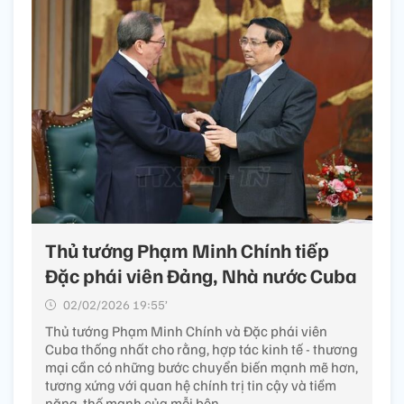
Thủ tướng Phạm Minh Chính tiếp
Đặc phái viên Đảng, Nhà nước Cuba
02/02/2026 19:55’
Thủ tướng Phạm Minh Chính và Đặc phái viên
Cuba thống nhất cho rằng, hợp tác kinh tế - thương
mại cần có những bước chuyển biến mạnh mẽ hơn,
tương xứng với quan hệ chính trị tin cậy và tiềm
năng, thế mạnh của mỗi bên.