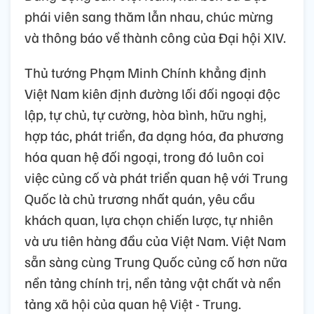
phái viên sang thăm lẫn nhau, chúc mừng
và thông báo về thành công của Đại hội XIV.
Thủ tướng Phạm Minh Chính khẳng định
Việt Nam kiên định đường lối đối ngoại độc
lập, tự chủ, tự cường, hòa bình, hữu nghị,
hợp tác, phát triển, đa dạng hóa, đa phương
hóa quan hệ đối ngoại, trong đó luôn coi
việc củng cố và phát triển quan hệ với Trung
Quốc là chủ trương nhất quán, yêu cầu
khách quan, lựa chọn chiến lược, tự nhiên
và ưu tiên hàng đầu của Việt Nam. Việt Nam
sẵn sàng cùng Trung Quốc củng cố hơn nữa
nền tảng chính trị, nền tảng vật chất và nền
tảng xã hội của quan hệ Việt - Trung.