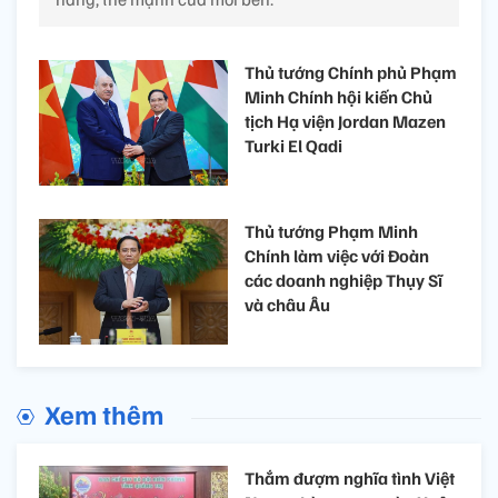
Thủ tướng Chính phủ Phạm
Minh Chính hội kiến Chủ
tịch Hạ viện Jordan Mazen
Turki El Qadi
Thủ tướng Phạm Minh
Chính làm việc với Đoàn
các doanh nghiệp Thụy Sĩ
và châu Âu
Xem thêm
Thắm đượm nghĩa tình Việt