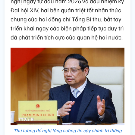
nghị ngay từ đầu năm 2026 và đầu nhiệm kỳ
Đại hội XIV, hai bên quán triệt tốt nhận thức
chung của hai đồng chí Tổng Bí thư, bắt tay
triển khai ngay các biện pháp tiếp tục duy trì
đà phát triển tích cực của quan hệ hai nước.
Thủ tướng đề nghị tăng cường tin cậy chính trị thông