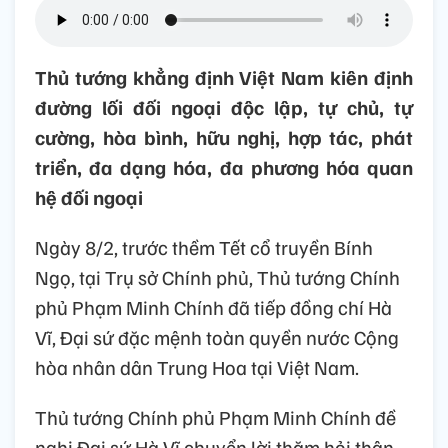
Thủ tướng khẳng định Việt Nam kiên định
đường lối đối ngoại độc lập, tự chủ, tự
cường, hòa bình, hữu nghị, hợp tác, phát
triển, đa dạng hóa, đa phương hóa quan
hệ đối ngoại
Ngày 8/2, trước thềm Tết cổ truyền Bính
Ngọ, tại Trụ sở Chính phủ, Thủ tướng Chính
phủ Phạm Minh Chính đã tiếp đồng chí Hà
Vĩ, Đại sứ đặc mệnh toàn quyền nước Cộng
hòa nhân dân Trung Hoa tại Việt Nam.
Thủ tướng Chính phủ Phạm Minh Chính đề
nghị Đại sứ Hà Vĩ chuyển lời thăm hỏi thân