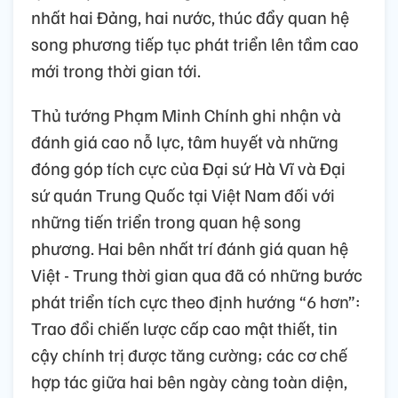
nhất hai Đảng, hai nước, thúc đẩy quan hệ
song phương tiếp tục phát triển lên tầm cao
mới trong thời gian tới.
Thủ tướng Phạm Minh Chính ghi nhận và
đánh giá cao nỗ lực, tâm huyết và những
đóng góp tích cực của Đại sứ Hà Vĩ và Đại
sứ quán Trung Quốc tại Việt Nam đối với
những tiến triển trong quan hệ song
phương. Hai bên nhất trí đánh giá quan hệ
Việt - Trung thời gian qua đã có những bước
phát triển tích cực theo định hướng “6 hơn”:
Trao đổi chiến lược cấp cao mật thiết, tin
cậy chính trị được tăng cường; các cơ chế
hợp tác giữa hai bên ngày càng toàn diện,