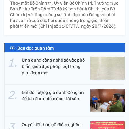
Thay mặt Bộ Chính trị, Ủy viên Bộ Chính trị, Thường trực
Ban Bí thư Trần Cẩm Tú đã ký ban hành Chỉ thị của Bộ
Chính trị về tăng cường sự lãnh đạo của Đảng và phát
huy vai trò của các hội quần chúng trong giai đoạn
phát triển mới (Chỉ thị số 11-CT/TW, ngày 20/7/2026).
Bạn đọc quan tâm
Ứng dụng công nghệ số vào phổ
biến, giáo dục pháp luật trong
giai đoạn mới
Bắt đối tượng giả danh Công an
để lừa đảo chiếm đoạt tài sản
Quyết liệt tháo gỡ điểm nghẽn,