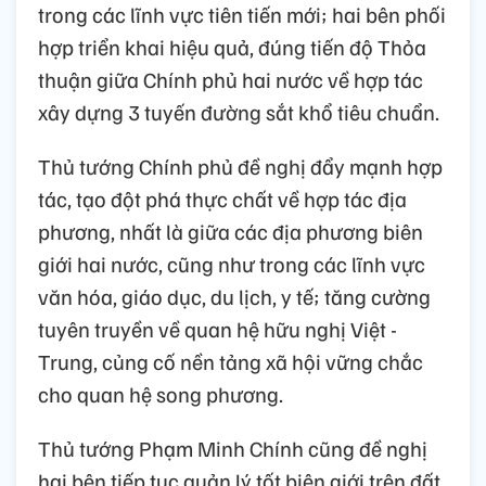
trong các lĩnh vực tiên tiến mới; hai bên phối
hợp triển khai hiệu quả, đúng tiến độ Thỏa
thuận giữa Chính phủ hai nước về hợp tác
xây dựng 3 tuyến đường sắt khổ tiêu chuẩn.
Thủ tướng Chính phủ đề nghị đẩy mạnh hợp
tác, tạo đột phá thực chất về hợp tác địa
phương, nhất là giữa các địa phương biên
giới hai nước, cũng như trong các lĩnh vực
văn hóa, giáo dục, du lịch, y tế; tăng cường
tuyên truyền về quan hệ hữu nghị Việt -
Trung, củng cố nền tảng xã hội vững chắc
cho quan hệ song phương.
Thủ tướng Phạm Minh Chính cũng đề nghị
hai bên tiếp tục quản lý tốt biên giới trên đất