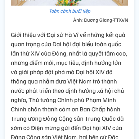
Toàn cảnh buổi tiếp
Ảnh: Dương Giang-TTXVN
Giới thiệu với Đại sứ Hà Vĩ về những kết quả
quan trọng của Đại hội đại biểu toàn quốc
lần thứ XIV của Đảng, nhất là quyết tâm cao,
những điểm mới, mục tiêu, định hướng lớn
và giải pháp đột phá mà Đại hội XIV đã
thông qua nhằm đưa Việt Nam trở thành
nước phát triển theo định hướng xã hội chủ
nghĩa, Thủ tướng Chính phủ Phạm Minh
Chính chân thành cảm ơn Ban Chấp hành
Trung ương Đảng Cộng sản Trung Quốc đã
sớm có Điện mừng gửi đến Đại hội XIV của
Đảng Cộng sản Việt Nam, hai bên cử Đặc