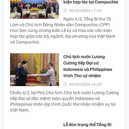
kiện hợp tác tại Campuchia
06/02/2026 17:31’
Ngày 6/2, Tổng Bí thư Tô
Lâm và Chủ tịch Đảng Nhân dân Campuchia (CPP)
Hun Sen cùng chứng kiến Lễ ký và trao các văn kiện
hợp tác giữa các bộ, ngành, địa phương của Việt Nam
và Campuchia.
Chủ tịch nước Lương
Cường tiếp Đại sứ
Indonesia và Philippines
trình Thư uỷ nhiệm
06/02/2026 16:20’
Chiều 6/2, tại Phủ Chủ tịch, Chủ tịch nước Lương Cường
tiếp Đại sứ đặc mệnh toàn quyền Indonesia và
Philippines nhân dịp trình Quốc thư nhận nhiệm vụ tại
Việt Nam.
Lễ đón trọng thể Tổng Bí