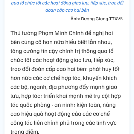
qua tổ chức tốt các hoạt động giao lưu, tiếp xúc, trao đổi
đoàn cấp cao hai bên
Ảnh: Dương Giang-TTXVN
Thủ tướng Phạm Minh Chính đề nghị hai
bên củng cố hơn nữa hiểu biết lẫn nhau,
tăng cường tin cậy chính trị thông qua tổ
chức tốt các hoạt động giao lưu, tiếp xúc,
trao đổi đoàn cấp cao hai bên; phát huy tốt
hơn nữa các cơ chế hợp tác, khuyến khích
các bộ, ngành, địa phương đẩy mạnh giao
lưu, hợp tác; triển khai mạnh mẽ trụ cột hợp
tác quốc phòng - an ninh; kiện toàn, nâng
cao hiệu quả hoạt động của các cơ chế
công tác liên chính phủ trong các lĩnh vực
trọng điểm.