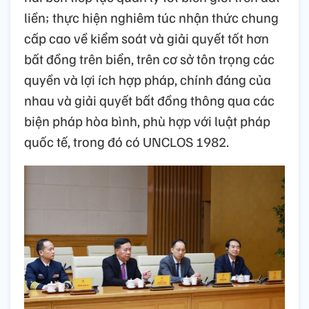
liền; thực hiện nghiêm túc nhận thức chung
cấp cao về kiểm soát và giải quyết tốt hơn
bất đồng trên biển, trên cơ sở tôn trọng các
quyền và lợi ích hợp pháp, chính đáng của
nhau và giải quyết bất đồng thông qua các
biện pháp hòa bình, phù hợp với luật pháp
quốc tế, trong đó có UNCLOS 1982.