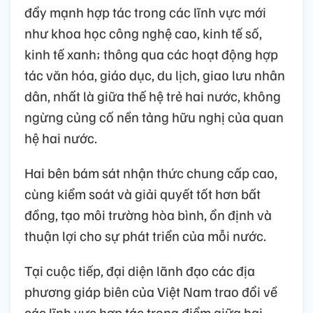
đẩy mạnh hợp tác trong các lĩnh vực mới
như khoa học công nghệ cao, kinh tế số,
kinh tế xanh; thông qua các hoạt động hợp
tác văn hóa, giáo dục, du lịch, giao lưu nhân
dân, nhất là giữa thế hệ trẻ hai nước, không
ngừng củng cố nền tảng hữu nghị của quan
hệ hai nước.
Hai bên bám sát nhận thức chung cấp cao,
cùng kiểm soát và giải quyết tốt hơn bất
đồng, tạo môi trường hòa bình, ổn định và
thuận lợi cho sự phát triển của mỗi nước.
Tại cuộc tiếp, đại diện lãnh đạo các địa
phương giáp biên của Việt Nam trao đổi về
các lĩnh vực hợp tác trọng điểm giữa hai