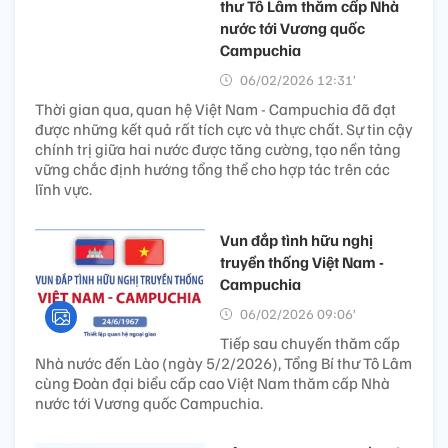
thư Tô Lâm thăm cấp Nhà
nước tới Vương quốc
Campuchia
06/02/2026 12:31’
Thời gian qua, quan hệ Việt Nam - Campuchia đã đạt
được những kết quả rất tích cực và thực chất. Sự tin cậy
chính trị giữa hai nước được tăng cường, tạo nền tảng
vững chắc định hướng tổng thể cho hợp tác trên các
lĩnh vực.
Vun đắp tình hữu nghị
truyền thống Việt Nam -
Campuchia
06/02/2026 09:06’
Tiếp sau chuyến thăm cấp
Nhà nước đến Lào (ngày 5/2/2026), Tổng Bí thư Tô Lâm
cùng Đoàn đại biểu cấp cao Việt Nam thăm cấp Nhà
nước tới Vương quốc Campuchia.