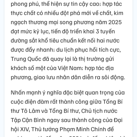
phong phú, thể hiện sự tin cậy cao; hợp tác
thực chất có nhiều đột phá mới về chất, kim
ngạch thương mại song phương năm 2025
đạt mức kỷ lục, tiến độ triển khai 3 tuyến
đường sắt khổ tiêu chuẩn kết nối hai nước
được đẩy nhanh; du lịch phục hồi tích cực,
Trung Quốc đã quay lại là thị trường gửi
khách số một của Việt Nam; hợp tác địa
phương, giao lưu nhân dân diễn ra sôi động.
Nhấn mạnh ý nghĩa đặc biệt quan trọng của
cuộc điện đàm rất thành công giữa Tổng Bí
thư Tô Lâm và Tổng Bí thư, Chủ tịch nước
Tập Cận Bình ngay sau thành công của Đại
hội XIV, Thủ tướng Phạm Minh Chính đề