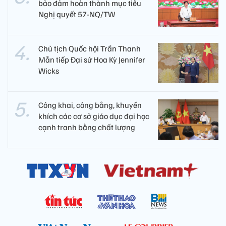
bảo đảm hoàn thành mục tiêu
Nghị quyết 57-NQ/TW
Chủ tịch Quốc hội Trần Thanh
Mẫn tiếp Đại sứ Hoa Kỳ Jennifer
Wicks
Công khai, công bằng, khuyến
khích các cơ sở giáo dục đại học
cạnh tranh bằng chất lượng​