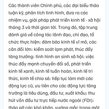
Các thành viên Chính phủ, các đại biểu thảo
luận kỹ, phân tích tình hình, đưa ra các
nhiệm vụ, giải pháp phát triển kinh tế - xã hội
tháng 3 và thời gian tới. Trong đó, tập trung
đánh giá về công tác lãnh đạo, chỉ đạo, tổ
chức thực hiện; đảm bảo kinh tế vĩ mô, các
cân đối lớn; kiểm soát lạm phát, thúc đẩy
tăng trưởng; tình hình an sinh xã hội; việc
thúc đẩy mạnh chuyển đổi số, phát triển
kinh tế xanh, kinh tế tuần hoàn, kinh tế tri
thức, kinh tế chia sẻ; tiếp tục làm mới các
động lực cũ, ưu tiên cho các động lực tăng
trưởng là tiêu dùng, đầu tư, xuất khẩu; thu
hút vốn đầu tư trực tiếp nước ngoài (FDI);
tháo gỡ các khó khăn, vướng mắc trong một