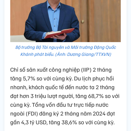
Bộ trưởng Bộ Tài nguyên và Môi trường Đặng Quốc
Khánh phát biểu. (Ảnh: Dương Giang/TTXVN)
Chỉ số sản xuất công nghiệp (IIP) 2 tháng
tăng 5,7% so với cùng kỳ. Du lịch phục hồi
nhanh, khách quốc tế đến nước ta 2 tháng
đạt hơn 3 triệu lượt người, tăng 68,7% so với
cùng kỳ. Tổng vốn đầu tư trực tiếp nước
ngoài (FDI) đăng ký 2 tháng năm 2024 đạt
gần 4,3 tỷ USD, tăng 38,6% so với cùng kỳ.