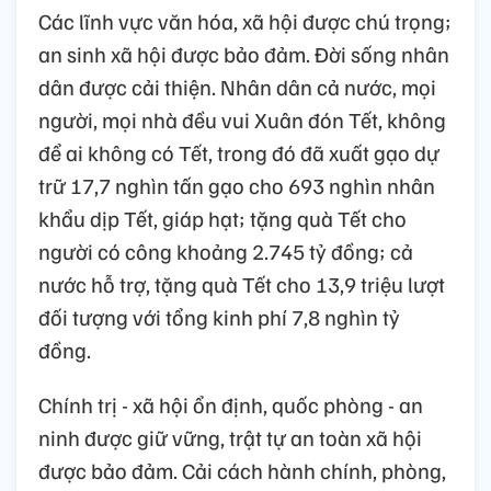
Các lĩnh vực văn hóa, xã hội được chú trọng;
an sinh xã hội được bảo đảm. Đời sống nhân
dân được cải thiện. Nhân dân cả nước, mọi
người, mọi nhà đều vui Xuân đón Tết, không
để ai không có Tết, trong đó đã xuất gạo dự
trữ 17,7 nghìn tấn gạo cho 693 nghìn nhân
khẩu dịp Tết, giáp hạt; tặng quà Tết cho
người có công khoảng 2.745 tỷ đồng; cả
nước hỗ trợ, tặng quà Tết cho 13,9 triệu lượt
đối tượng với tổng kinh phí 7,8 nghìn tỷ
đồng.
Chính trị - xã hội ổn định, quốc phòng - an
ninh được giữ vững, trật tự an toàn xã hội
được bảo đảm. Cải cách hành chính, phòng,