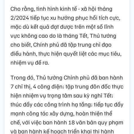
Cho rằng, tình hình kinh tế - xã hội tháng
2/2024 tiếp tục xu hướng phục hồi tích cực,
mặc dù kết quả đạt được trên một số lĩnh
vực không cao do là tháng Tết, Thủ tướng
cho biết, Chính phủ đã tập trung chỉ đạo
điều hành, thực hiện quyết liệt các mục tiêu,
nhiệm vụ đề ra.
Trong đó, Thủ tướng Chính phủ đã ban hành
7 chỉ thị, 4 công điện; tập trung đôn đốc thực
hiện nhiệm vụ trọng tâm sau kỳ nghỉ Tết;
thúc đẩy các công trình hạ tầng; tiếp tục đẩy
mạnh công tác xây dựng, hoàn thiện thể
chế, với việc ban hành 18 văn bản quy phạm
và ban hành kế hoạch triển khai thi hành