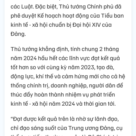
các Luật. Đặc biệt, Thủ tướng Chính phủ đã
phê duyệt Kế hoạch hoạt động của Tiểu ban
kinh tế - xã hội chuẩn bị Đại hội XIV của
Đảng.
Thủ tướng khẳng định, tính chung 2 tháng
năm 2024 hầu hết các lĩnh vực đạt kết quả
tốt hơn so với cùng kỳ năm 2023, tạo đà,
động lực, khí thế và cảm hứng mới cho cả hệ
thống chính trị, doanh nghiệp, người dân để
thúc đẩy hoàn thành nhiệm vụ phát triển
kinh tế - xã hội năm 2024 và thời gian tới.
“Đạt được kết quả trên là nhờ sự lãnh đạo,
chỉ đạo sáng suốt của Trung ương Đảng, cụ