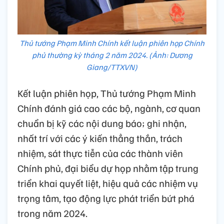
Thủ tướng Phạm Minh Chính kết luận phiên họp Chính
phủ thường kỳ tháng 2 năm 2024. (Ảnh: Dương
Giang/TTXVN)
Kết luận phiên họp, Thủ tướng Phạm Minh
Chính đánh giá cao các bộ, ngành, cơ quan
chuẩn bị kỹ các nội dung báo; ghi nhận,
nhất trí với các ý kiến thẳng thắn, trách
nhiệm, sát thực tiễn của các thành viên
Chính phủ, đại biểu dự họp nhằm tập trung
triển khai quyết liệt, hiệu quả các nhiệm vụ
trọng tâm, tạo động lực phát triển bứt phá
trong năm 2024.