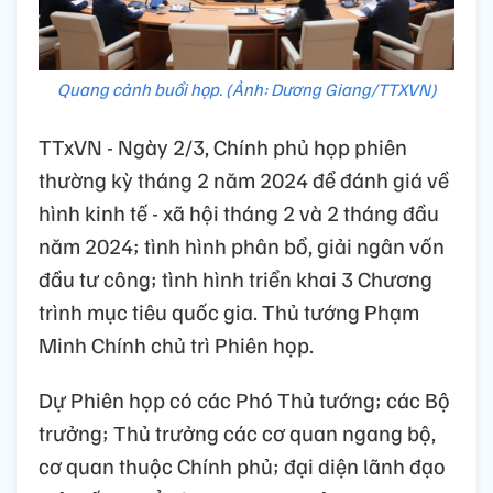
Quang cảnh buổi họp. (Ảnh: Dương Giang/TTXVN)
TTxVN - Ngày 2/3, Chính phủ họp phiên
thường kỳ tháng 2 năm 2024 để đánh giá về
hình kinh tế - xã hội tháng 2 và 2 tháng đầu
năm 2024; tình hình phân bổ, giải ngân vốn
đầu tư công; tình hình triển khai 3 Chương
trình mục tiêu quốc gia. Thủ tướng Phạm
Minh Chính chủ trì Phiên họp.
Dự Phiên họp có các Phó Thủ tướng; các Bộ
trưởng; Thủ trưởng các cơ quan ngang bộ,
cơ quan thuộc Chính phủ; đại diện lãnh đạo