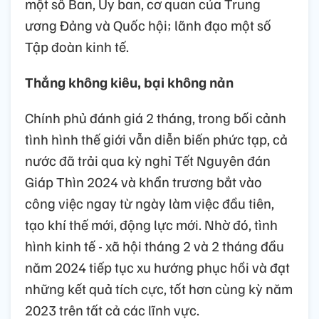
một số Ban, Ủy ban, cơ quan của Trung
ương Đảng và Quốc hội; lãnh đạo một số
Tập đoàn kinh tế.
Thắng không kiêu, bại không nản
Chính phủ đánh giá 2 tháng, trong bối cảnh
tình hình thế giới vẫn diễn biến phức tạp, cả
nước đã trải qua kỳ nghỉ Tết Nguyên đán
Giáp Thìn 2024 và khẩn trương bắt vào
công việc ngay từ ngày làm việc đầu tiên,
tạo khí thế mới, động lực mới. Nhờ đó, tình
hình kinh tế - xã hội tháng 2 và 2 tháng đầu
năm 2024 tiếp tục xu hướng phục hồi và đạt
những kết quả tích cực, tốt hơn cùng kỳ năm
2023 trên tất cả các lĩnh vực.