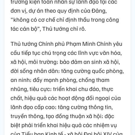
trương kiện toàn nhân sự lãnh đạo tại các
đơn vị, dự án theo quy định của Đảng,
"không có cơ chế chỉ định thầu trong công
tác cán bộ”, Thủ tướng chỉ rõ.
Thủ tướng Chính phủ Phạm Minh Chính yêu
cầu tiếp tục chú trọng các lĩnh vực văn hóa,
xã hội, môi trường; bảo đảm an sinh xã hội,
đời sống nhân dân; tăng cường quốc phòng,
an ninh; đẩy mạnh phòng, chống tham
nhũng, tiêu cực; triển khai chu đáo, thực
chất, hiệu quả các hoạt động đối ngoại của
lãnh đạo cấp cao; tăng cường thông tin,
truyền thông, tạo đồng thuận xã hội; đặc
biệt phải triển khai hiệu quả các nhiệm vụ
của Tiểu ban Kinh tế - xã hội Đại hội XIV của