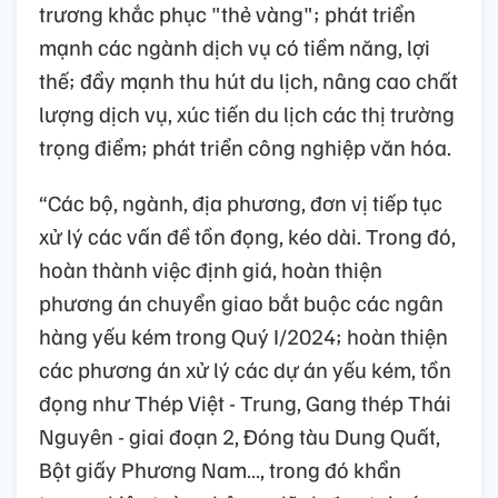
trương khắc phục "thẻ vàng"; phát triển
mạnh các ngành dịch vụ có tiềm năng, lợi
thế; đẩy mạnh thu hút du lịch, nâng cao chất
lượng dịch vụ, xúc tiến du lịch các thị trường
trọng điểm; phát triển công nghiệp văn hóa.
“Các bộ, ngành, địa phương, đơn vị tiếp tục
xử lý các vấn đề tồn đọng, kéo dài. Trong đó,
hoàn thành việc định giá, hoàn thiện
phương án chuyển giao bắt buộc các ngân
hàng yếu kém trong Quý I/2024; hoàn thiện
các phương án xử lý các dự án yếu kém, tồn
đọng như Thép Việt - Trung, Gang thép Thái
Nguyên - giai đoạn 2, Đóng tàu Dung Quất,
Bột giấy Phương Nam…, trong đó khẩn