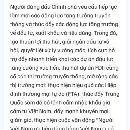
Người đứng đầu Chính phủ yêu cầu tiếp tục
làm mới các động lực tăng trưởng truyền
thống và thúc đẩy các động lực tăng trưởng
về đầu tư, xuất khẩu và tiêu dùng. Trong đó,
tạo thuận lợi thu hút, giải ngân đầu tư xã
hội; quyết liệt xử lý vướng mắc, tích cực hỗ
trợ đẩy nhanh triển khai các dự án đầu tư;
tăng cường xúc tiến, thu hút dự án FDI; củng
cố các thị trường truyền thống, mở rộng các
thị trường mới; thực hiện hiệu quả các Hiệp
định thương mại tự do (FTA); thúc đẩy Trung
Quốc sớm dỡ bỏ lệnh cấm nhập khẩu gia
cầm từ Việt Nam; đẩy mạnh khuyến mại,
giảm giá, thực hiện cuộc vận động “Người
Việt Nam ưu tiên dùng hàng Việt Nam”; có