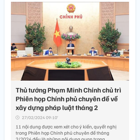
Thủ tướng Phạm Minh Chính chủ trì
Phiên họp Chính phủ chuyên đề về
xây dựng pháp luật tháng 2
27/02/2024 09:10’
11 nội dung được xem xét cho ý kiến, quyết nghị
trong Phiên họp Chính phủ chuyên đề tháng
2/2024 đều là những nội dung quan trọng.