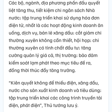
Các bộ, ngành, địa phương phấn đấu quyết
liệt tăng thu, tiết kiệm chi ngân sách Nhà
nước; tập trung triển khai sử dụng hóa đơn
điện tử, nhất là các hoạt động kinh doanh ăn
uống, dịch vụ, bán lẻ xăng dầu; cắt giảm chi
thường xuyên không cần thiết, hội họp; chi
thường xuyên có tính chất đầu tư; tăng
cường quản lý giá cả, thị trường; bảo đảm
kiểm soát lạm phát theo mục tiêu đề ra,
đồng thời thúc đẩy tăng trưởng.
“Kiên quyết không để thiếu điện, xăng dầu,
nước cho sản xuất kinh doanh và tiêu dùng;
tập trung triển khai các công trình truyền tải
điện, phát điện”, Thủ tướng lưu ý.