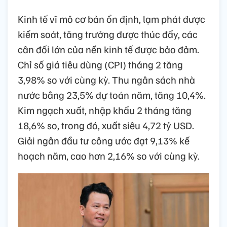
Kinh tế vĩ mô cơ bản ổn định, lạm phát được
kiểm soát, tăng trưởng được thúc đẩy, các
cân đối lớn của nền kinh tế được bảo đảm.
Chỉ số giá tiêu dùng (CPI) tháng 2 tăng
3,98% so với cùng kỳ. Thu ngân sách nhà
nước bằng 23,5% dự toán năm, tăng 10,4%.
Kim ngạch xuất, nhập khẩu 2 tháng tăng
18,6% so, trong đó, xuất siêu 4,72 tỷ USD.
Giải ngân đầu tư công ước đạt 9,13% kế
hoạch năm, cao hơn 2,16% so với cùng kỳ.