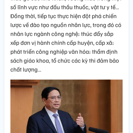
số lĩnh vực như đấu thầu thuốc, vật tư y tế…
Đồng thời, tiếp tục thực hiện đột phá chiến
lược về đào tạo nguồn nhân lực, trong đó có
nhân lực ngành công nghệ; thúc đẩy sắp
xếp đơn vị hành chính cấp huyện, cấp xã;
phát triển công nghiệp văn hóa; thẩm định
sách giáo khoa, tổ chức các kỳ thi đảm bảo
chất lượng…