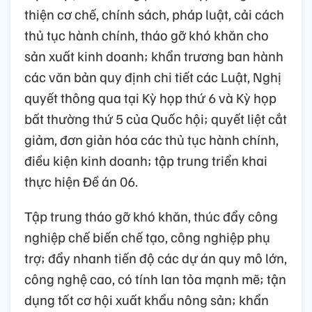
thiện cơ chế, chính sách, pháp luật, cải cách
thủ tục hành chính, tháo gỡ khó khăn cho
sản xuất kinh doanh; khẩn trương ban hành
các văn bản quy định chi tiết các Luật, Nghị
quyết thông qua tại Kỳ họp thứ 6 và Kỳ họp
bất thường thứ 5 của Quốc hội; quyết liệt cắt
giảm, đơn giản hóa các thủ tục hành chính,
điều kiện kinh doanh; tập trung triển khai
thực hiện Đề án 06.
Tập trung tháo gỡ khó khăn, thúc đẩy công
nghiệp chế biến chế tạo, công nghiệp phụ
trợ; đẩy nhanh tiến độ các dự án quy mô lớn,
công nghệ cao, có tính lan tỏa mạnh mẽ; tận
dụng tốt cơ hội xuất khẩu nông sản; khẩn