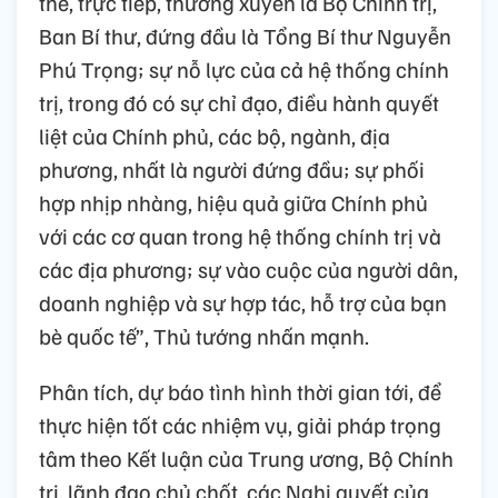
thể, trực tiếp, thường xuyên là Bộ Chính trị,
Ban Bí thư, đứng đầu là Tổng Bí thư Nguyễn
Phú Trọng; sự nỗ lực của cả hệ thống chính
trị, trong đó có sự chỉ đạo, điều hành quyết
liệt của Chính phủ, các bộ, ngành, địa
phương, nhất là người đứng đầu; sự phối
hợp nhịp nhàng, hiệu quả giữa Chính phủ
với các cơ quan trong hệ thống chính trị và
các địa phương; sự vào cuộc của người dân,
doanh nghiệp và sự hợp tác, hỗ trợ của bạn
bè quốc tế”, Thủ tướng nhấn mạnh.
Phân tích, dự báo tình hình thời gian tới, để
thực hiện tốt các nhiệm vụ, giải pháp trọng
tâm theo Kết luận của Trung ương, Bộ Chính
trị, lãnh đạo chủ chốt, các Nghị quyết của