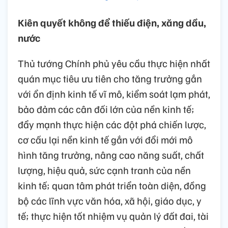
Kiên quyết không để thiếu điện, xăng dầu,
nước
Thủ tướng Chính phủ yêu cầu thực hiện nhất
quán mục tiêu ưu tiên cho tăng trưởng gắn
với ổn định kinh tế vĩ mô, kiểm soát lạm phát,
bảo đảm các cân đối lớn của nền kinh tế;
đẩy mạnh thực hiện các đột phá chiến lược,
cơ cấu lại nền kinh tế gắn với đổi mới mô
hình tăng trưởng, nâng cao năng suất, chất
lượng, hiệu quả, sức cạnh tranh của nền
kinh tế; quan tâm phát triển toàn diện, đồng
bộ các lĩnh vực văn hóa, xã hội, giáo dục, y
tế; thực hiện tốt nhiệm vụ quản lý đất đai, tài