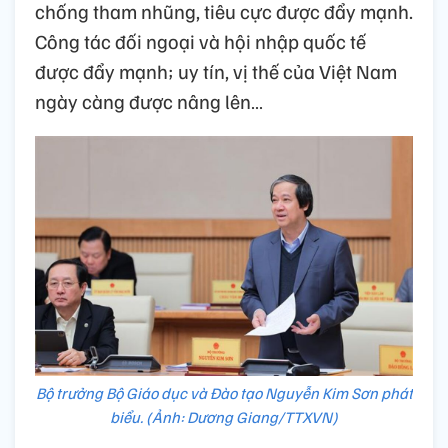
chống tham nhũng, tiêu cực được đẩy mạnh.
Công tác đối ngoại và hội nhập quốc tế
được đẩy mạnh; uy tín, vị thế của Việt Nam
ngày càng được nâng lên…
Bộ trưởng Bộ Giáo dục và Đào tạo Nguyễn Kim Sơn phát
biểu. (Ảnh: Dương Giang/TTXVN)