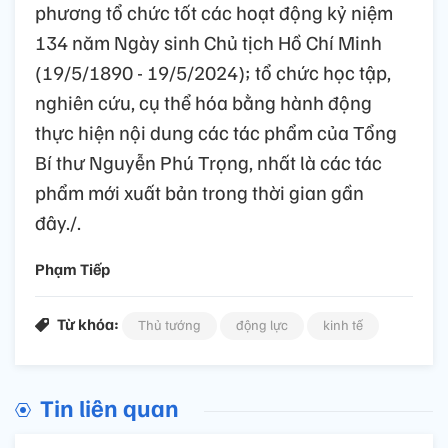
phương tổ chức tốt các hoạt động kỷ niệm
134 năm Ngày sinh Chủ tịch Hồ Chí Minh
(19/5/1890 - 19/5/2024); tổ chức học tập,
nghiên cứu, cụ thể hóa bằng hành động
thực hiện nội dung các tác phẩm của Tổng
Bí thư Nguyễn Phú Trọng, nhất là các tác
phẩm mới xuất bản trong thời gian gần
đây./.
Phạm Tiếp
Từ khóa:
Thủ tướng
động lực
kinh tế
Tin liên quan