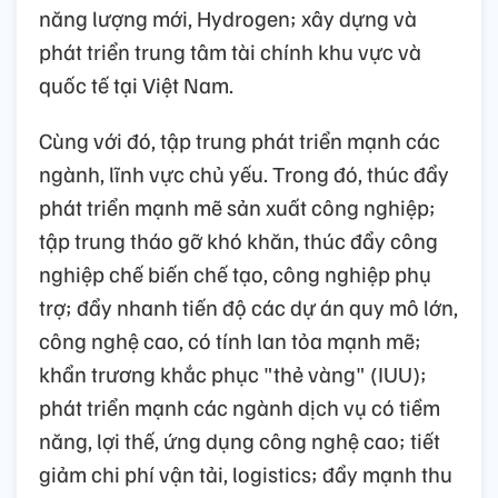
năng lượng mới, Hydrogen; xây dựng và
phát triển trung tâm tài chính khu vực và
quốc tế tại Việt Nam.
Cùng với đó, tập trung phát triển mạnh các
ngành, lĩnh vực chủ yếu. Trong đó, thúc đẩy
phát triển mạnh mẽ sản xuất công nghiệp;
tập trung tháo gỡ khó khăn, thúc đẩy công
nghiệp chế biến chế tạo, công nghiệp phụ
trợ; đẩy nhanh tiến độ các dự án quy mô lớn,
công nghệ cao, có tính lan tỏa mạnh mẽ;
khẩn trương khắc phục "thẻ vàng" (IUU);
phát triển mạnh các ngành dịch vụ có tiềm
năng, lợi thế, ứng dụng công nghệ cao; tiết
giảm chi phí vận tải, logistics; đẩy mạnh thu