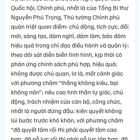
Quốc hội, Chính phủ, nhất là của Tổng Bí thư
Nguyễn Phú Trọng, Thủ tướng Chính phủ
quán triệt quan điểm: chủ động, tích cực, đổi
mới, sáng tạo, dám nghĩ, dám làm, bảo đảm
hiệu quả trong chỉ đạo điều hành và quản lý;
theo dõi sát diễn biến tình hình, kịp thời có
phản ứng chính sách phù hợp, hiệu quả;
không được chủ quan, lơ là, mất cảnh giác
với phương châm “thắng không kiêu, bại
không nản”; nêu cao tinh thần tự giác, chủ
động, trách nhiệm của cán bộ, công chức,
nhất là người đứng đầu; kiên quyết không
lùi bước trước khó khăn, với phương châm
“đã quyết tâm rồi thì phải quyết tâm cao
hơn; đã nỗ lực rồi thì phải nỗ lực lớn hơn; đã