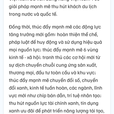
giải pháp mạnh mẽ thu hút khách du lịch
trong nước và quốc tế.
Đồng thời, thúc đẩy mạnh mẽ các động lực
tăng trưởng mới gồm: hoàn thiện thể chế,
pháp luật để huy động và sử dụng hiệu quả
mọi nguồn lực; thúc đẩy mạnh mẽ 6 vùng
kinh tế - xã hội; tranh thủ các cơ hội mới từ
sự dịch chuyển chuỗi cung ứng sản xuất,
thương mại, đầu tư toàn cầu và khu vực;
thúc đẩy mạnh mẽ chuyển đổi số, chuyển
đổi xanh, kinh tế tuần hoàn, các ngành, lĩnh
vực mới như chíp bán dẫn, trí tuệ nhân tạo;
thu hút nguồn lực tài chính xanh, tín dụng
xanh ưu đãi để phát triển năng lượng tái tạo,