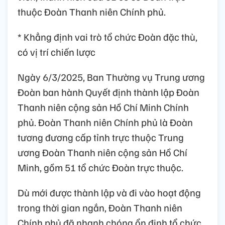
thuộc Đoàn Thanh niên Chính phủ.
* Khẳng định vai trò tổ chức Đoàn đặc thù,
có vị trí chiến lược
Ngày 6/3/2025, Ban Thường vụ Trung ương
Đoàn ban hành Quyết định thành lập Đoàn
Thanh niên cộng sản Hồ Chí Minh Chính
phủ. Đoàn Thanh niên Chính phủ là Đoàn
tương đương cấp tỉnh trực thuộc Trung
ương Đoàn Thanh niên cộng sản Hồ Chí
Minh, gồm 51 tổ chức Đoàn trực thuộc.
Dù mới được thành lập và đi vào hoạt động
trong thời gian ngắn, Đoàn Thanh niên
Chính phủ đã nhanh chóng ổn định tổ chức,