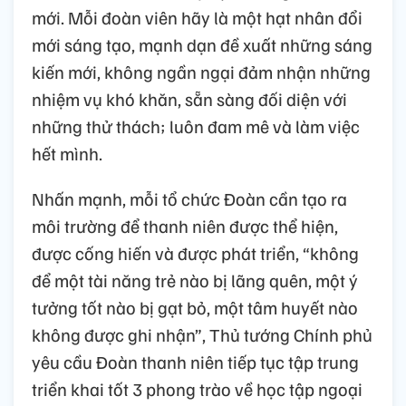
mới. Mỗi đoàn viên hãy là một hạt nhân đổi
mới sáng tạo, mạnh dạn đề xuất những sáng
kiến mới, không ngần ngại đảm nhận những
nhiệm vụ khó khăn, sẵn sàng đối diện với
những thử thách; luôn đam mê và làm việc
hết mình.
Nhấn mạnh, mỗi tổ chức Đoàn cần tạo ra
môi trường để thanh niên được thể hiện,
được cống hiến và được phát triển, “không
để một tài năng trẻ nào bị lãng quên, một ý
tưởng tốt nào bị gạt bỏ, một tâm huyết nào
không được ghi nhận”, Thủ tướng Chính phủ
yêu cầu Đoàn thanh niên tiếp tục tập trung
triển khai tốt 3 phong trào về học tập ngoại