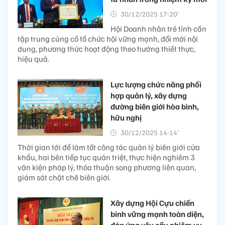
30/12/2025 17:20’
Hội Doanh nhân trẻ tỉnh cần
tập trung củng cố tổ chức hội vững mạnh, đổi mới nội
dung, phương thức hoạt động theo hướng thiết thực,
hiệu quả.
Lực lượng chức năng phối
hợp quản lý, xây dựng
đường biên giới hòa bình,
hữu nghị
30/12/2025 14:14’
Thời gian tới để làm tốt công tác quản lý biên giới cửa
khẩu, hai bên tiếp tục quán triệt, thực hiện nghiêm 3
văn kiện pháp lý, thỏa thuận song phương liên quan,
giám sát chặt chẽ biên giới.
Xây dựng Hội Cựu chiến
binh vững mạnh toàn diện,