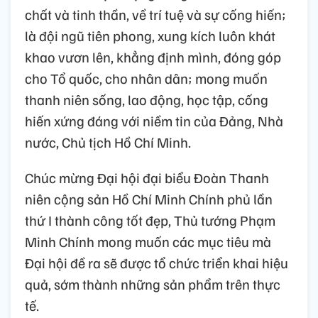
chất và tinh thần, về trí tuệ và sự cống hiến;
là đội ngũ tiên phong, xung kích luôn khát
khao vươn lên, khẳng định mình, đóng góp
cho Tổ quốc, cho nhân dân; mong muốn
thanh niên sống, lao động, học tập, cống
hiến xứng đáng với niềm tin của Đảng, Nhà
nước, Chủ tịch Hồ Chí Minh.
Chúc mừng Đại hội đại biểu Đoàn Thanh
niên cộng sản Hồ Chí Minh Chính phủ lần
thứ I thành công tốt đẹp, Thủ tướng Phạm
Minh Chính mong muốn các mục tiêu mà
Đại hội đề ra sẽ được tổ chức triển khai hiệu
quả, sớm thành những sản phẩm trên thực
tế.