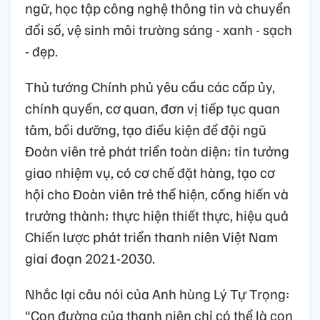
ngữ, học tập công nghệ thông tin và chuyển
đổi số, vệ sinh môi trường sáng - xanh - sạch
- đẹp.
Thủ tướng Chính phủ yêu cầu các cấp ủy,
chính quyền, cơ quan, đơn vị tiếp tục quan
tâm, bồi dưỡng, tạo điều kiện để đội ngũ
Đoàn viên trẻ phát triển toàn diện; tin tưởng
giao nhiệm vụ, có cơ chế đặt hàng, tạo cơ
hội cho Đoàn viên trẻ thể hiện, cống hiến và
trưởng thành; thực hiện thiết thực, hiệu quả
Chiến lược phát triển thanh niên Việt Nam
giai đoạn 2021-2030.
Nhắc lại câu nói của Anh hùng Lý Tự Trọng:
“Con đường của thanh niên chỉ có thể là con