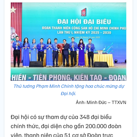
Thủ tướng Phạm Minh Chính tặng hoa chúc mừng dự
Đại hội.
Ảnh: Minh Đức – TTXVN
Đại hội có sự tham dự của 348 đại biểu
chính thức, đại diện cho gần 200.000 đoàn
viên, thanh niên của 51 cơ sở Đoàn trực