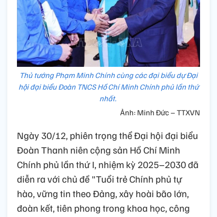
Thủ tướng Phạm Minh Chính cùng các đại biểu dự Đại
hội đại biểu Đoàn TNCS Hồ Chí Minh Chính phủ lần thứ
nhất.
Ảnh: Minh Đức – TTXVN
Ngày 30/12, phiên trọng thể Đại hội đại biểu
Đoàn Thanh niên cộng sản Hồ Chí Minh
Chính phủ lần thứ I, nhiệm kỳ 2025–2030 đã
diễn ra với chủ đề "Tuổi trẻ Chính phủ tự
hào, vững tin theo Đảng, xây hoài bão lớn,
đoàn kết, tiên phong trong khoa học, công