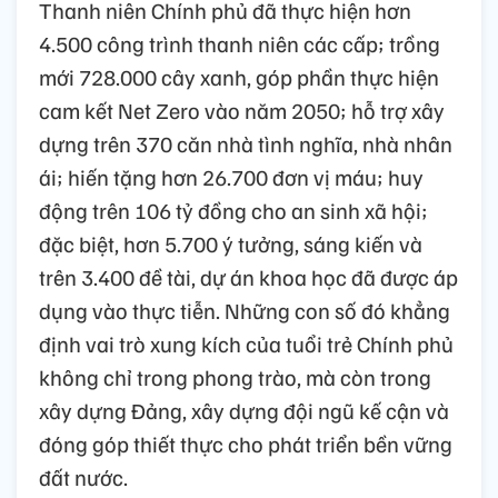
Thanh niên Chính phủ đã thực hiện hơn
4.500 công trình thanh niên các cấp; trồng
mới 728.000 cây xanh, góp phần thực hiện
cam kết Net Zero vào năm 2050; hỗ trợ xây
dựng trên 370 căn nhà tình nghĩa, nhà nhân
ái; hiến tặng hơn 26.700 đơn vị máu; huy
động trên 106 tỷ đồng cho an sinh xã hội;
đặc biệt, hơn 5.700 ý tưởng, sáng kiến và
trên 3.400 đề tài, dự án khoa học đã được áp
dụng vào thực tiễn. Những con số đó khẳng
định vai trò xung kích của tuổi trẻ Chính phủ
không chỉ trong phong trào, mà còn trong
xây dựng Đảng, xây dựng đội ngũ kế cận và
đóng góp thiết thực cho phát triển bền vững
đất nước.