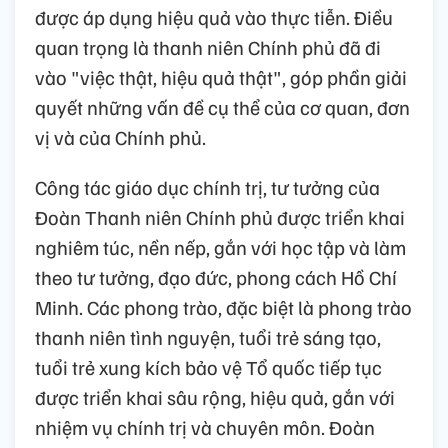
được áp dụng hiệu quả vào thực tiễn. Điều
quan trọng là thanh niên Chính phủ đã đi
vào "việc thật, hiệu quả thật", góp phần giải
quyết những vấn đề cụ thể của cơ quan, đơn
vị và của Chính phủ.
Công tác giáo dục chính trị, tư tưởng của
Đoàn Thanh niên Chính phủ được triển khai
nghiêm túc, nền nếp, gắn với học tập và làm
theo tư tưởng, đạo đức, phong cách Hồ Chí
Minh. Các phong trào, đặc biệt là phong trào
thanh niên tình nguyện, tuổi trẻ sáng tạo,
tuổi trẻ xung kích bảo vệ Tổ quốc tiếp tục
được triển khai sâu rộng, hiệu quả, gắn với
nhiệm vụ chính trị và chuyên môn. Đoàn