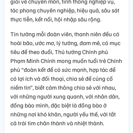
giỏi về chuyên môn, tinh thông nghiệp vụ,
tác phong chuyên nghiệp, hiệu quả, sâu sát
thực tiễn, kết nối, hội nhập sâu rộng.
Tin tưởng mỗi đoàn viên, thanh niên đều có
hoài bão, ước mơ, lý tưởng, đam mê, có mục
tiêu để theo đuổi, Thủ tướng Chính phủ
Phạm Minh Chính mong muốn tuổi trẻ Chính
phủ “đoàn kết để có sức mạnh, hợp tác để
có lợi ích và đối thoại, chia sẻ để củng cố
niềm tin”, biết cảm thông chia sẻ với nhau,
với những người xung quanh, với nhân dân,
đồng bào mình, đặc biệt là đồng bào ở
những nơi khó khăn, người yếu thế, với tất
cả trái tim chân thành và nhiệt thành.