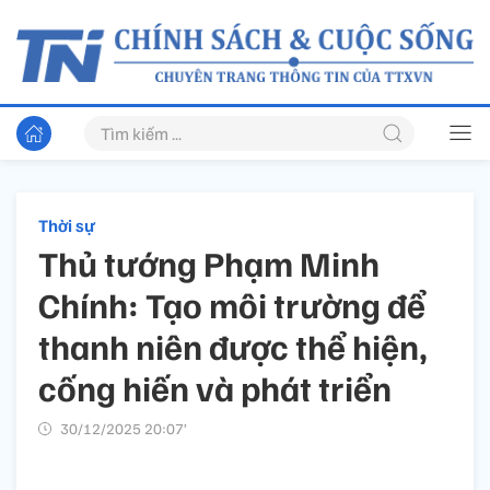
Thời sự
Thủ tướng Phạm Minh
Chính: Tạo môi trường để
thanh niên được thể hiện,
cống hiến và phát triển
30/12/2025 20:07’