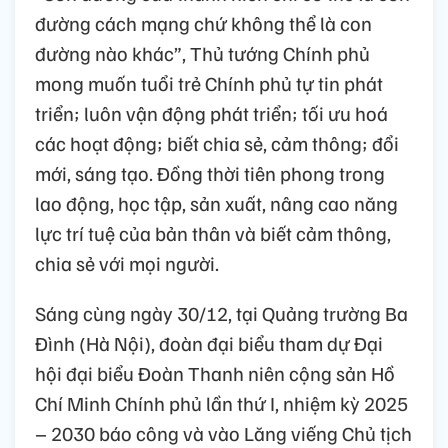
đường cách mạng chứ không thể là con
đường nào khác”, Thủ tướng Chính phủ
mong muốn tuổi trẻ Chính phủ tự tin phát
triển; luôn vận động phát triển; tối ưu hoá
các hoạt động; biết chia sẻ, cảm thông; đổi
mới, sáng tạo. Đồng thời tiên phong trong
lao động, học tập, sản xuất, nâng cao năng
lực trí tuệ của bản thân và biết cảm thông,
chia sẻ với mọi người.
Sáng cùng ngày 30/12, tại Quảng trường Ba
Đình (Hà Nội), đoàn đại biểu tham dự Đại
hội đại biểu Đoàn Thanh niên cộng sản Hồ
Chí Minh Chính phủ lần thứ I, nhiệm kỳ 2025
– 2030 báo công và vào Lăng viếng Chủ tịch