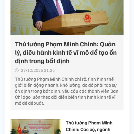
Thủ tướng Phạm Minh Chính: Quản
lý, điều hành kinh tế vĩ mô để tạo ổn
định trong bất định
29/12/2025 21:25’
Thủ tướng Phạm Minh Chính chỉ rõ, tình hình thế
giới biến động nhanh, khó lường, do đó phải tạo sự
ổn định trong bất định; yêu cầu các thành viên Ban
Chỉ đạo luôn theo dõi diễn biến tình hình kinh tế vĩ
mô để đề xuất.
Thủ tướng Phạm Minh
Chính: Các bộ, ngành