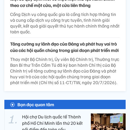
theo cơ chế một cửa, một cửa liên thông
Cổng Dịch vụ công quốc gia là cổng tích hợp thông tin
và cung cấp dịch vụ công trực tuyến, tình hình giải
quyết, kết quả giải quyết thủ tục hành chính thống nhất
toàn quốc.
Tăng cường sự lãnh đạo của Đảng và phát huy vai trò
của các hội quần chúng trong giai đoạn phát triển mới
Thay mặt Bộ Chính trị, Ủy viên Bộ Chính trị, Thường trực
Ban Bí thư Trần Cẩm Tú đã ký ban hành Chỉ thị của Bộ
Chính trị về tăng cường sự lãnh đạo của Đảng và phát
huy vai trò của các hội quần chúng trong giai đoạn
phát triển mới (Chỉ thị số 11-CT/TW, ngày 20/7/2026).
Bạn đọc quan tâm
Hội chợ Du lịch quốc tế Thành
phố Hồ Chí Minh lần thứ 20 kết
nối điểm đến toàn cầu