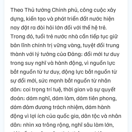
Theo Thủ tướng Chính phủ, công cuộc xây
dựng, kiến tạo và phát triển đất nước hiện
nay đặt ra đòi hỏi lớn đối với thế hệ trẻ.
Trong đó, tuổi trẻ nước nhà cần tiếp tục giữ
bản lĩnh chính trị vững vàng, tuyệt đối trung
thành với lý tưởng của Đảng; đổi mới tư duy
trong suy nghĩ và hành động, vì nguồn lực
bắt nguồn từ tư duy, động lực bắt nguồn từ
sự đổi mới, sức mạnh bắt nguồn từ nhân
dân; coi trọng trí tuệ, thời gian và sự quyết
đoán; dám nghĩ, dám làm, dám tiên phong,
dám đảm đương trách nhiệm, dám hành
động vì lợi ích của quốc gia, dân tộc và nhân
dân; nhìn xa trông rộng, nghĩ sâu làm lớn,