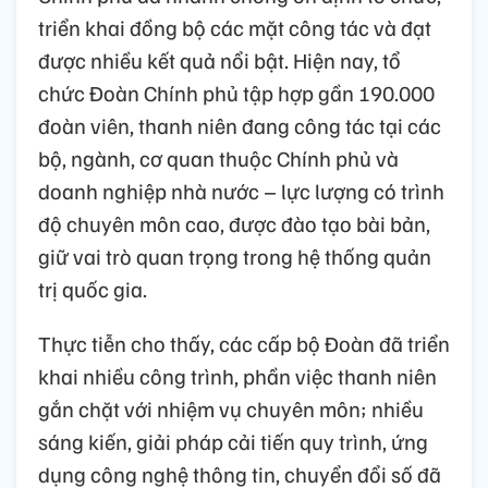
triển khai đồng bộ các mặt công tác và đạt
được nhiều kết quả nổi bật. Hiện nay, tổ
chức Đoàn Chính phủ tập hợp gần 190.000
đoàn viên, thanh niên đang công tác tại các
bộ, ngành, cơ quan thuộc Chính phủ và
doanh nghiệp nhà nước – lực lượng có trình
độ chuyên môn cao, được đào tạo bài bản,
giữ vai trò quan trọng trong hệ thống quản
trị quốc gia.
Thực tiễn cho thấy, các cấp bộ Đoàn đã triển
khai nhiều công trình, phần việc thanh niên
gắn chặt với nhiệm vụ chuyên môn; nhiều
sáng kiến, giải pháp cải tiến quy trình, ứng
dụng công nghệ thông tin, chuyển đổi số đã