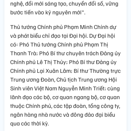
nghệ, đổi mới sáng tạo, chuyển đổi số, vững
bước tiến vào kỷ nguyên mới".
Thủ tướng Chính phủ Phạm Minh Chính dự
và phát biểu chỉ đạo tại Đại hội. Dự Đại hội
có: Phó Thủ tướng Chính phủ Phạm Thị
Thanh Trà; Phó Bí thư chuyên trách Đảng ủy
Chính phủ Lê Thị Thủy; Phó Bí thư Đảng ủy
Chính phủ Lại Xuân Lâm; Bí thư Thường trực
Trung ương Đoàn, Chủ tịch Trung ương Hội
Sinh viên Việt Nam Nguyễn Minh Triết; cùng
lãnh đạo các bộ, cơ quan ngang bộ, cơ quan
thuộc Chính phủ, các tập đoàn, tổng công ty,
ngân hàng nhà nước và đông đảo đại biểu
qua các thời kỳ.