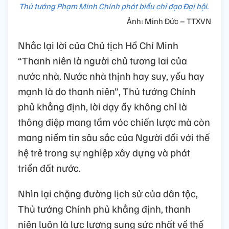
Thủ tướng Phạm Minh Chính phát biểu chỉ đạo Đại hội.
Ảnh: Minh Đức – TTXVN
Nhắc lại lời của Chủ tịch Hồ Chí Minh
“Thanh niên là người chủ tương lai của
nước nhà. Nước nhà thịnh hay suy, yếu hay
mạnh là do thanh niên”, Thủ tướng Chính
phủ khẳng định, lời dạy ấy không chỉ là
thông điệp mang tầm vóc chiến lược mà còn
mang niềm tin sâu sắc của Người đối với thế
hệ trẻ trong sự nghiệp xây dựng và phát
triển đất nước.
Nhìn lại chặng đường lịch sử của dân tộc,
Thủ tướng Chính phủ khẳng định, thanh
niên luôn là lực lượng sung sức nhất về thể