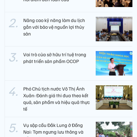
Nâng cao kỹ năng làm du lịch
gắn với bảo vệ nguồn lợi thủy
sản
Vai trò của sở hữu trí tuệ trong
phát triển sản phẩm OCOP
Phó Chủ tịch nước Võ Thị Ánh
Xuân: Đánh giá thi đua theo kết
quả, sản phẩm và hiệu quả thực
tế
Vụ sập cầu Đắk Lung ở Đồng
Nai: Tạm ngưng lưu thông và