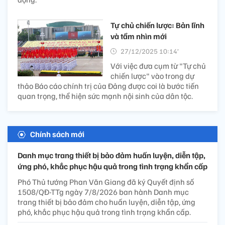
Tự chủ chiến lược: Bản lĩnh
và tầm nhìn mới
27/12/2025 10:14’
Với việc đưa cụm từ "Tự chủ
chiến lược" vào trong dự
thảo Báo cáo chính trị của Đảng được coi là bước tiến
quan trọng, thể hiện sức mạnh nội sinh của dân tộc.
Chính sách mới
Danh mục trang thiết bị bảo đảm huấn luyện, diễn tập,
ứng phó, khắc phục hậu quả trong tình trạng khẩn cấp
Phó Thủ tướng Phan Văn Giang đã ký Quyết định số
1508/QĐ-TTg ngày 7/8/2026 ban hành Danh mục
trang thiết bị bảo đảm cho huấn luyện, diễn tập, ứng
phó, khắc phục hậu quả trong tình trạng khẩn cấp.