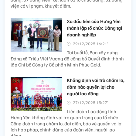
viện có vi phạm, khuyết điểm.
Xã đầu tiên của Hưng Yên
thành lập tổ chức Đảng tại
doanh nghiệp
29/12/2025 16:21’
Tại buổi lễ, Ban xây dựng
Đảng xã Triệu Việt Vương đã công bố Quyết định thành
lập Chi bộ Công ty Cổ phần Minh Phúc Gold.
Khẳng định vai trò chăm lo,
đảm bảo quyền lợi cho
người lao động
27/12/2025 15:27’
Liên đoàn Lao động tỉnh
Hưng Yên khẳng định vai trò quan trọng của tổ chức
Công đoàn trong chăm lo, đại diện, bảo vệ quyền và lợi
ích hợp pháp, chính đáng của đoàn viên, người lao
động.