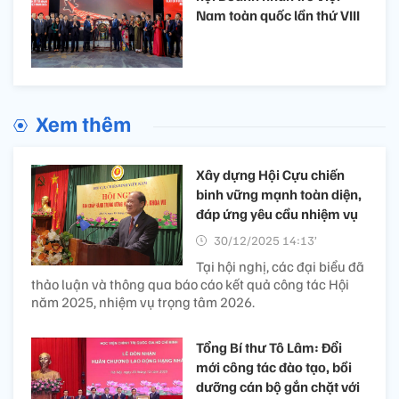
Nam toàn quốc lần thứ VIII
Xem thêm
Xây dựng Hội Cựu chiến
binh vững mạnh toàn diện,
đáp ứng yêu cầu nhiệm vụ
30/12/2025 14:13’
Tại hội nghị, các đại biểu đã
thảo luận và thông qua báo cáo kết quả công tác Hội
năm 2025, nhiệm vụ trọng tâm 2026.
Tổng Bí thư Tô Lâm: Đổi
mới công tác đào tạo, bồi
dưỡng cán bộ gắn chặt với