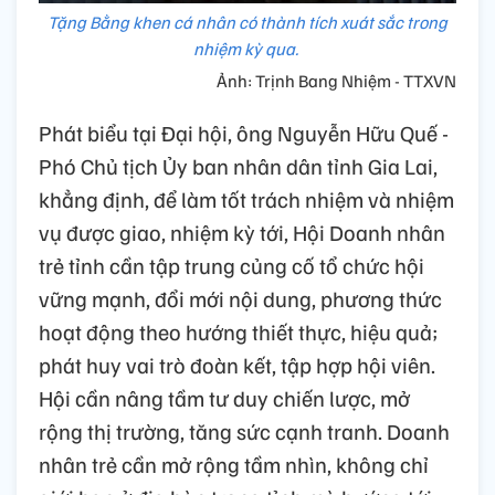
Tặng Bằng khen cá nhân có thành tích xuát sắc trong
nhiệm kỳ qua.
Ảnh: Trịnh Bang Nhiệm - TTXVN
Phát biểu tại Đại hội, ông Nguyễn Hữu Quế -
Phó Chủ tịch Ủy ban nhân dân tỉnh Gia Lai,
khẳng định, để làm tốt trách nhiệm và nhiệm
vụ được giao, nhiệm kỳ tới, Hội Doanh nhân
trẻ tỉnh cần tập trung củng cố tổ chức hội
vững mạnh, đổi mới nội dung, phương thức
hoạt động theo hướng thiết thực, hiệu quả;
phát huy vai trò đoàn kết, tập hợp hội viên.
Hội cần nâng tầm tư duy chiến lược, mở
rộng thị trường, tăng sức cạnh tranh. Doanh
nhân trẻ cần mở rộng tầm nhìn, không chỉ