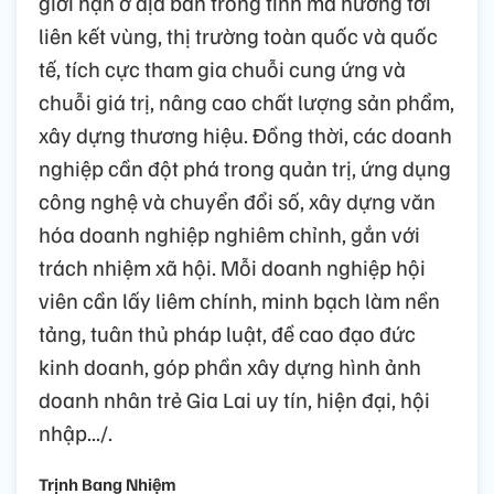
giới hạn ở địa bàn trong tỉnh mà hướng tới
liên kết vùng, thị trường toàn quốc và quốc
tế, tích cực tham gia chuỗi cung ứng và
chuỗi giá trị, nâng cao chất lượng sản phẩm,
xây dựng thương hiệu. Đồng thời, các doanh
nghiệp cần đột phá trong quản trị, ứng dụng
công nghệ và chuyển đổi số, xây dựng văn
hóa doanh nghiệp nghiêm chỉnh, gắn với
trách nhiệm xã hội. Mỗi doanh nghiệp hội
viên cần lấy liêm chính, minh bạch làm nền
tảng, tuân thủ pháp luật, đề cao đạo đức
kinh doanh, góp phần xây dựng hình ảnh
doanh nhân trẻ Gia Lai uy tín, hiện đại, hội
nhập.../.
Trịnh Bang Nhiệm