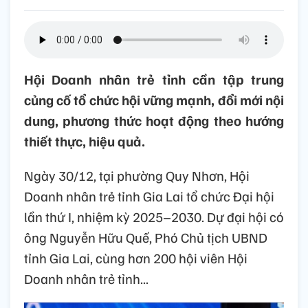
Hội Doanh nhân trẻ tỉnh cần tập trung
củng cố tổ chức hội vững mạnh, đổi mới nội
dung, phương thức hoạt động theo hướng
thiết thực, hiệu quả.
Ngày 30/12, tại phường Quy Nhơn, Hội
Doanh nhân trẻ tỉnh Gia Lai tổ chức Đại hội
lần thứ I, nhiệm kỳ 2025–2030. Dự đại hội có
ông Nguyễn Hữu Quế, Phó Chủ tịch UBND
tỉnh Gia Lai, cùng hơn 200 hội viên Hội
Doanh nhân trẻ tỉnh...