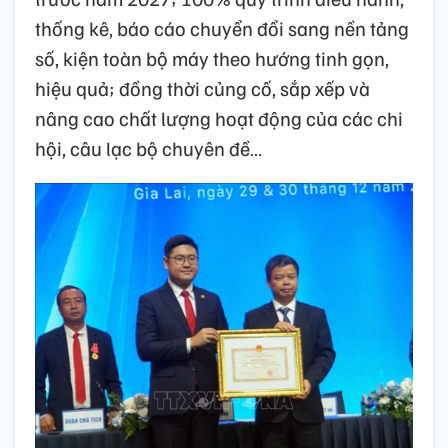
thống kê, báo cáo chuyển đổi sang nền tảng
số, kiện toàn bộ máy theo hướng tinh gọn,
hiệu quả; đồng thời củng cố, sắp xếp và
nâng cao chất lượng hoạt động của các chi
hội, câu lạc bộ chuyên đề…