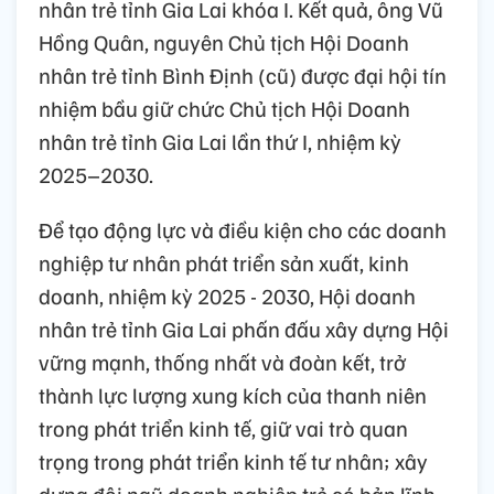
nhân trẻ tỉnh Gia Lai khóa I. Kết quả, ông Vũ
Hồng Quân, nguyên Chủ tịch Hội Doanh
nhân trẻ tỉnh Bình Định (cũ) được đại hội tín
nhiệm bầu giữ chức Chủ tịch Hội Doanh
nhân trẻ tỉnh Gia Lai lần thứ I, nhiệm kỳ
2025–2030.
Để tạo động lực và điều kiện cho các doanh
nghiệp tư nhân phát triển sản xuất, kinh
doanh, nhiệm kỳ 2025 - 2030, Hội doanh
nhân trẻ tỉnh Gia Lai phấn đấu xây dựng Hội
vững mạnh, thống nhất và đoàn kết, trở
thành lực lượng xung kích của thanh niên
trong phát triển kinh tế, giữ vai trò quan
trọng trong phát triển kinh tế tư nhân; xây