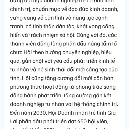
dựng đội ngũ doanh nghiệp trẻ có bản lĩnh
chính trị, chuẩn mực về đạo đức kinh doanh,
vững vàng về bản lĩnh và năng lực cạnh
tranh, có tinh thần dân tộc, khát vọng cống
hiến và trách nhiệm xã hội. Cùng với đó, các
thành viên đồng lòng phấn đấu nâng tầm tổ
chức Hội theo hướng chuyên nghiệp, hiệu
quả, gắn chặt với yêu cầu phát triển kinh tế
tư nhân và hệ sinh thái đổi mới sáng tạo của
tỉnh. Hội cũng tăng cường đổi mới căn bản
phương thức hoạt động từ phong trào sang
đồng hành phát triển, tăng cường gắn kết
doanh nghiệp tư nhân với hệ thống chính trị.
Đến năm 2030, Hội Doanh nhân trẻ tỉnh Gia
Lai phấn đấu phát triển đạt 450 hội viên,