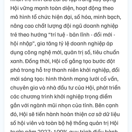
Hội vững mạnh toàn diện, hoạt động theo
mô hình tổ chức hiện đại, số hóa, minh bạch,
nâng cao chất lượng đội ngũ doanh nghiệp
trẻ theo hướng “trí tuệ - bản lĩnh - đổi mới -
hội nhập”, gia tăng tỷ lệ doanh nghiệp áp
dụng công nghệ mới, quản trị số, tiêu chuẩn
xanh. Đồng thời, Hội cố gắng tạo bước đột
phá trong hỗ trợ thanh niên khởi nghiệp, đổi
mới sáng tạo; hình thành mạng lưới cố vấn,
chuyên gia và nhà đầu tư của Hội, phát triển
các chương trình khởi nghiệp trọng điểm
gắn với ngành mũi nhọn của tỉnh. Bên cạnh
đó, Hội sẽ tiến hành hoàn thiện cơ sở dữ liệu
số hội viên và toàn bộ hệ thống quản trị Hội
trước năm 2027; 100% quy trình điều hành,