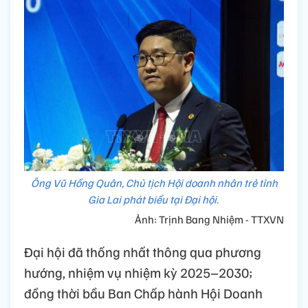
Ông Vũ Hồng Quân, Chủ tịch Hội doanh nhân trẻ tỉnh
Gia Lai phát biểu tại Đại hội.
Ảnh: Trịnh Bang Nhiệm - TTXVN
Đại hội đã thống nhất thông qua phương
hướng, nhiệm vụ nhiệm kỳ 2025–2030;
đồng thời bầu Ban Chấp hành Hội Doanh