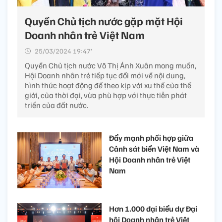
Quyền Chủ tịch nước gặp mặt Hội
Doanh nhân trẻ Việt Nam
25/03/2024 19:47’
Quyền Chủ tịch nước Võ Thị Ánh Xuân mong muốn,
Hội Doanh nhân trẻ tiếp tục đổi mới về nội dung,
hình thức hoạt động để theo kịp với xu thế của thế
giới, của thời đại, vừa phù hợp với thực tiễn phát
triển của đất nước.
Đẩy mạnh phối hợp giữa
Cảnh sát biển Việt Nam và
Hội Doanh nhân trẻ Việt
Nam
Hơn 1.000 đại biểu dự Đại
hội Doanh nhân trẻ Việt