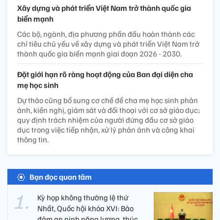
Xây dựng và phát triển Việt Nam trở thành quốc gia
biển mạnh
Các bộ, ngành, địa phương phấn đấu hoàn thành các
chỉ tiêu chủ yếu về xây dựng và phát triển Việt Nam trở
thành quốc gia biển mạnh giai đoạn 2026 - 2030.
Đặt giới hạn rõ ràng hoạt động của Ban đại diện cha
mẹ học sinh
Dự thảo cũng bổ sung cơ chế để cha mẹ học sinh phản
ánh, kiến nghị, giám sát và đối thoại với cơ sở giáo dục;
quy định trách nhiệm của người đứng đầu cơ sở giáo
dục trong việc tiếp nhận, xử lý phản ánh và công khai
thông tin.
Bạn đọc quan tâm
Kỳ họp không thường lệ thứ
Nhất, Quốc hội khóa XVI: Bảo
đảm an ninh năng lượng, thúc