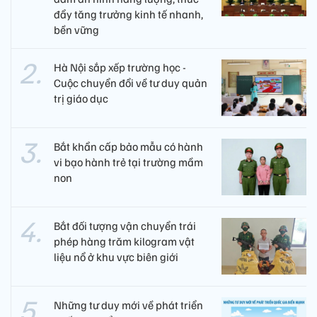
đẩy tăng trưởng kinh tế nhanh,
bền vững
Hà Nội sắp xếp trường học -
Cuộc chuyển đổi về tư duy quản
trị giáo dục
Bắt khẩn cấp bảo mẫu có hành
vi bạo hành trẻ tại trường mầm
non
Bắt đối tượng vận chuyển trái
phép hàng trăm kilogram vật
liệu nổ ở khu vực biên giới
Những tư duy mới về phát triển