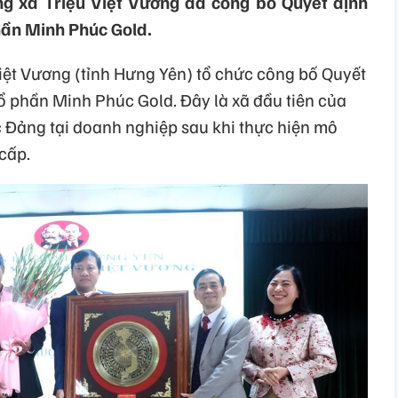
ng xã Triệu Việt Vương đã công bố Quyết định
hần Minh Phúc Gold.
iệt Vương (tỉnh Hưng Yên) tổ chức công bố Quyết
ổ phần Minh Phúc Gold. Đây là xã đầu tiên của
c Đảng tại doanh nghiệp sau khi thực hiện mô
cấp.