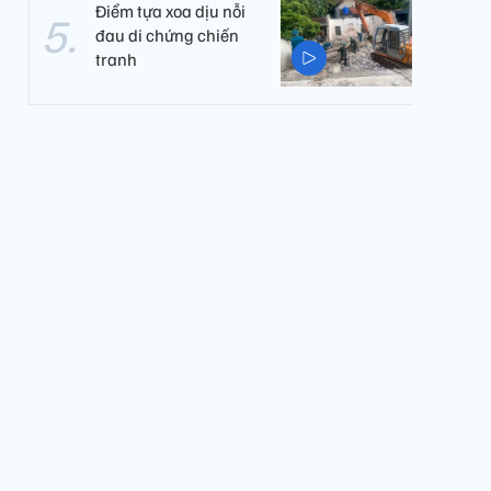
Điểm tựa xoa dịu nỗi
đau di chứng chiến
tranh