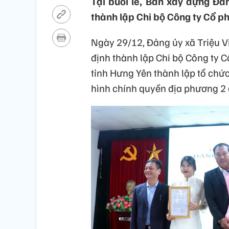
Tại buổi lễ, Ban xây dựng Đả
thành lập Chi bộ Công ty Cổ p
Ngày 29/12, Đảng ủy xã Triệu V
định thành lập Chi bộ Công ty C
tỉnh Hưng Yên thành lập tổ chứ
hình chính quyền địa phương 2 