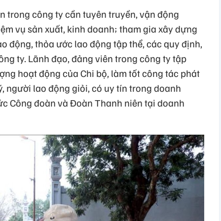
n trong công ty cần tuyên truyền, vận động
iệm vụ sản xuất, kinh doanh; tham gia xây dựng
ao động, thỏa ước lao động tập thể, các quy định,
ông ty. Lãnh đạo, đảng viên trong công ty tập
ợng hoạt động của Chi bộ, làm tốt công tác phát
ý, người lao động giỏi, có uy tín trong doanh
hức Công đoàn và Đoàn Thanh niên tại doanh