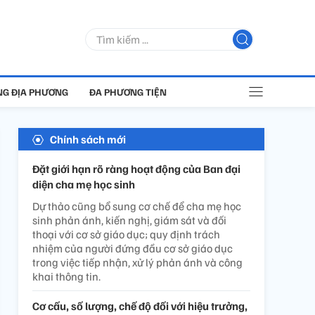
G ĐỊA PHƯƠNG
ĐA PHƯƠNG TIỆN
Chính sách mới
Đặt giới hạn rõ ràng hoạt động của Ban đại
diện cha mẹ học sinh
Dự thảo cũng bổ sung cơ chế để cha mẹ học
sinh phản ánh, kiến nghị, giám sát và đối
thoại với cơ sở giáo dục; quy định trách
nhiệm của người đứng đầu cơ sở giáo dục
trong việc tiếp nhận, xử lý phản ánh và công
khai thông tin.
Cơ cấu, số lượng, chế độ đối với hiệu trưởng,