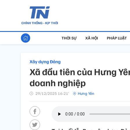
THỜI SỰ
XÃ HỘI
PHÁP LUẬT
Xây dựng Đảng
Xã đầu tiên của Hưng Yên
doanh nghiệp
29/12/2025 16:21’
Hưng Yên