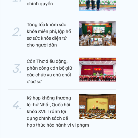
chính quyền
Tăng tốc khám sức
khỏe miễn phí, lập hồ
sơ sức khỏe điện tử
cho người dân
Cần Thơ điều động,
phân công cán bộ giữ
các chức vụ chủ chốt
ở cơ sở
Kỳ họp không thường
lệ thứ Nhất, Quốc hội
khóa XVI: Tránh lợi
dụng chính sách để
hợp thức hóa hành vi vi phạm