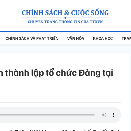
CHÍNH SÁCH VÀ PHÁT TRIỂN
VĂN HÓA
KHOA HỌC
TRAN
 thành lập tổ chức Đảng tại