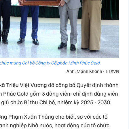
 chúc mừng Chi bộ Công ty Cổ phần Minh Phúc Gold.
Ảnh: Mạnh Khánh - TTXVN
 xã Triệu Việt Vương đã công bố Quyết định thành
h Phúc Gold gồm 3 đảng viên; chỉ định đảng viên
giữ chức Bí thư Chi bộ, nhiệm kỳ 2025 - 2030.
ơng Phạm Xuân Thắng cho biết, so với các tổ
anh nghiệp Nhà nước, hoạt động của tổ chức