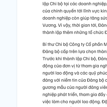
lập Chi bộ tại các doanh nghiệp
của chính quyền tới lĩnh vực kin
doanh nghiệp còn giúp tăng sức
Vương. Vì vậy, thời gian tới, Đ
thành lập thêm những tổ chức Đả
Bí thư Chi bộ Công ty Cổ phần 
Đảng bộ cấp trên lựa chọn thàn
Trước khi thành lập Chi bộ, Đảng
động của đơn vị từ tham gia ng
người lao động và các quỹ phúc 
đáng với niềm tin của Đảng bộ c
gương mẫu của người đảng viên,
nghiệp phát triển, tham gia đầy
việc làm cho người lao động. Đặ