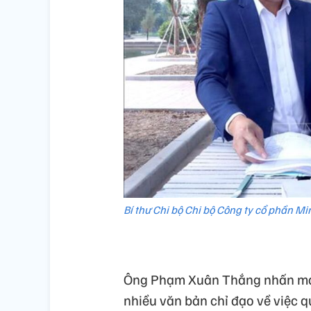
Bí thư Chi bộ Chi bộ Công ty cổ phần Mi
Ông Phạm Xuân Thắng nhấn mạnh
nhiều văn bản chỉ đạo về việc q