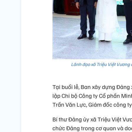
Lãnh đạo xã Triệu Việt Vương
Tại buổi lễ, Ban xây dựng Đảng
lập Chi bộ Công ty Cổ phần Min
Trần Văn Lực, Giám đốc công ty 
Bí thư Đảng ủy xã Triệu Việt Vư
chức Đảng trong cơ quan và do