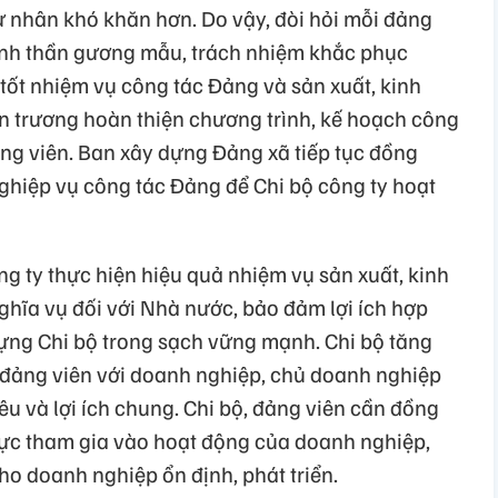
 nhân khó khăn hơn. Do vậy, đòi hỏi mỗi đảng
tinh thần gương mẫu, trách nhiệm khắc phục
ốt nhiệm vụ công tác Đảng và sản xuất, kinh
ẩn trương hoàn thiện chương trình, kế hoạch công
ng viên. Ban xây dựng Đảng xã tiếp tục đồng
ghiệp vụ công tác Đảng để Chi bộ công ty hoạt
ng ty thực hiện hiệu quả nhiệm vụ sản xuất, kinh
ghĩa vụ đối với Nhà nước, bảo đảm lợi ích hợp
ựng Chi bộ trong sạch vững mạnh. Chi bộ tăng
 đảng viên với doanh nghiệp, chủ doanh nghiệp
u và lợi ích chung. Chi bộ, đảng viên cần đồng
ực tham gia vào hoạt động của doanh nghiệp,
cho doanh nghiệp ổn định, phát triển.