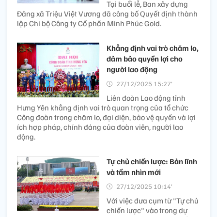
Tại buổi lễ, Ban xây dựng
Đảng xã Triệu Việt Vương đã công bố Quyết định thành
lập Chi bộ Công ty Cổ phần Minh Phúc Gold.
Khẳng định vai trò chăm lo,
đảm bảo quyền lợi cho
người lao động
27/12/2025 15:27’
Liên đoàn Lao động tỉnh
Hưng Yên khẳng định vai trò quan trọng của tổ chức
Công đoàn trong chăm lo, đại diện, bảo vệ quyền và lợi
ích hợp pháp, chính đáng của đoàn viên, người lao
động.
Tự chủ chiến lược: Bản lĩnh
và tầm nhìn mới
27/12/2025 10:14’
Với việc đưa cụm từ "Tự chủ
chiến lược" vào trong dự