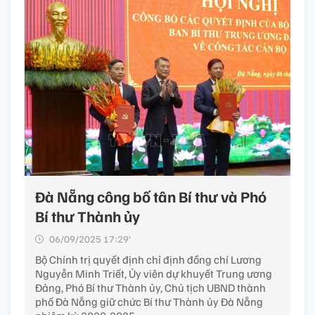
Đà Nẵng công bố tân Bí thư và Phó
Bí thư Thành ủy
06/09/2025 17:29’
Bộ Chính trị quyết định chỉ định đồng chí Lương
Nguyễn Minh Triết, Ủy viên dự khuyết Trung ương
Đảng, Phó Bí thư Thành ủy, Chủ tịch UBND thành
phố Đà Nẵng giữ chức Bí thư Thành ủy Đà Nẵng