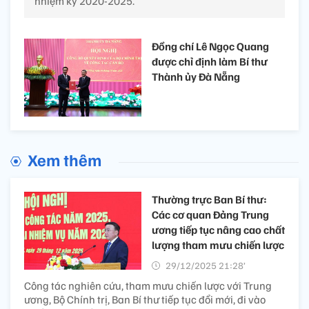
nhiệm kỳ 2020-2025.
Đồng chí Lê Ngọc Quang
được chỉ định làm Bí thư
Thành ủy Đà Nẵng
Xem thêm
Thường trực Ban Bí thư:
Các cơ quan Đảng Trung
ương tiếp tục nâng cao chất
lượng tham mưu chiến lược
29/12/2025 21:28’
Công tác nghiên cứu, tham mưu chiến lược với Trung
ương, Bộ Chính trị, Ban Bí thư tiếp tục đổi mới, đi vào