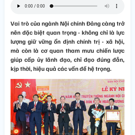
Vai trò của ngành Nội chính Đảng càng trở
nên đặc biệt quan trọng - không chỉ là lực
lượng giữ vững ổn định chính trị - xã hội,
mà còn là cơ quan tham mưu chiến lược
giúp cấp ủy lãnh đạo, chỉ đạo đúng đắn,
kịp thời, hiệu quả các vấn đề hệ trọng.