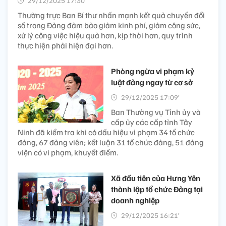
29/12/2025 17:30’
Thường trực Ban Bí thư nhấn mạnh kết quả chuyển đổi
số trong Đảng đảm bảo giảm kinh phí, giảm công sức,
xử lý công việc hiệu quả hơn, kịp thời hơn, quy trình
thực hiện phải hiện đại hơn.
Phòng ngừa vi phạm kỷ
luật đảng ngay từ cơ sở
29/12/2025 17:09’
Ban Thường vụ Tỉnh ủy và
cấp ủy các cấp tỉnh Tây
Ninh đã kiểm tra khi có dấu hiệu vi phạm 34 tổ chức
đảng, 67 đảng viên; kết luận 31 tổ chức đảng, 51 đảng
viện có vi phạm, khuyết điểm.
Xã đầu tiên của Hưng Yên
thành lập tổ chức Đảng tại
doanh nghiệp
29/12/2025 16:21’