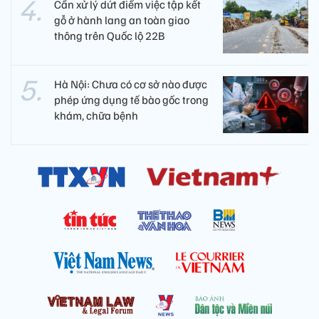
Cần xử lý dứt điểm việc tập kết
gỗ ở hành lang an toàn giao
thông trên Quốc lộ 22B
Hà Nội: Chưa có cơ sở nào được
phép ứng dụng tế bào gốc trong
khám, chữa bệnh