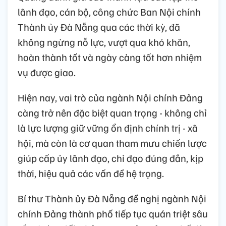
lãnh đạo, cán bộ, công chức Ban Nội chính
Thành ủy Đà Nẵng qua các thời kỳ, đã
không ngừng nỗ lực, vượt qua khó khăn,
hoàn thành tốt và ngày càng tốt hơn nhiệm
vụ được giao.
Hiện nay, vai trò của ngành Nội chính Đảng
càng trở nên đặc biệt quan trọng - không chỉ
là lực lượng giữ vững ổn định chính trị - xã
hội, mà còn là cơ quan tham mưu chiến lược
giúp cấp ủy lãnh đạo, chỉ đạo đúng đắn, kịp
thời, hiệu quả các vấn đề hệ trọng.
Bí thư Thành ủy Đà Nẵng đề nghị ngành Nội
chính Đảng thành phố tiếp tục quán triệt sâu