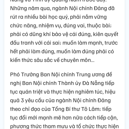
Những năm qua, ngành Nội chính Đảng đã
rút ra nhiều bài học quý, phải nắm vững
chức năng, nhiệm vụ, đúng vai, thuộc bài;
phải có dũng khí bảo vệ cái đúng, kiên quyết
đấu tranh với cái sai; muốn làm mạnh, trước
hết phải làm đúng, muốn làm đúng phải có
kiến thức sâu sắc về chuyên môn…
Phó Trưởng Ban Nội chính Trung ương đề
nghị Ban Nội chính Thành ủy Đà Nẵng tiếp
tục quán triệt và thực hiện nghiêm túc, hiệu
quả 3 yêu cầu của ngành Nội chính Đảng
theo chỉ đạo của Tổng Bí thư Tô Lâm; tiếp
tục đổi mới mạnh mẽ hơn nữa cách tiếp cận,
phương thức tham mưu và tổ chức thực hiện