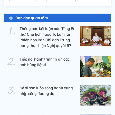
Bạn đọc quan tâm
Thông báo Kết luận của Tổng Bí
thư, Chủ tịch nước Tô Lâm tại
Phiên họp Ban Chỉ đạo Trung
ương thực hiện Nghị quyết 57
Tiếp nối hành trình tri ân các
anh hùng liệt sĩ ​
Để di sản luôn song hành cùng
nhịp sống đương đại