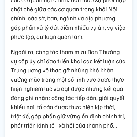
chặt chẽ giữa các cơ quan trong khối Nội
chính, các sở, ban, ngành và địa phương
góp phần xử lý dứt điểm nhiều vụ án, vụ việc
phức tạp, dư luận quan tâm.
Ngoài ra, công tác tham mưu Ban Thường
vụ cấp ủy chỉ đạo triển khai các kết luận của
Trung ương về tháo gỡ những khó khăn,
vướng mắc trong một số lĩnh vực được thực
hiện nghiêm túc và đạt được những kết quả
đáng ghi nhận; công tác tiếp dân, giải quyết
khiếu nại, tố cáo được thực hiện kịp thời,
triệt để, góp phần giữ vững ổn định chính trị,
phát triển kinh tế - xã hội của thành phố…