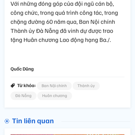
Với những đóng góp của đội ngũ cán bộ,
công chức, trong quá trình công tác, trong
chặng đường 60 năm qua, Ban Nội chính
Thành ủy Đà Nẵng đã vinh dự được trao
tặng Huân chương Lao động hạng Ba./.
Quốc Dũng
Từ khóa:
Ban Nội chính
Thành ủy
Đà Nẵng
Huân chương
Tin liên quan