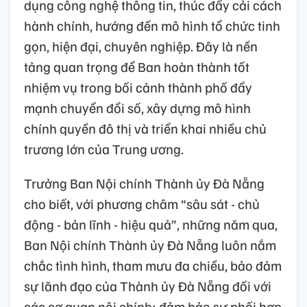
dụng công nghệ thông tin, thúc đẩy cải cách
hành chính, hướng đến mô hình tổ chức tinh
gọn, hiện đại, chuyên nghiệp. Đây là nền
tảng quan trọng để Ban hoàn thành tốt
nhiệm vụ trong bối cảnh thành phố đẩy
mạnh chuyển đổi số, xây dựng mô hình
chính quyền đô thị và triển khai nhiều chủ
trương lớn của Trung ương.
Trưởng Ban Nội chính Thành ủy Đà Nẵng
cho biết, với phương châm “sâu sát - chủ
động - bản lĩnh - hiệu quả”, những năm qua,
Ban Nội chính Thành ủy Đà Nẵng luôn nắm
chắc tình hình, tham mưu đa chiều, bảo đảm
sự lãnh đạo của Thành ủy Đà Nẵng đối với
các cơ quan nội chính; đảm bảo sự phối hợp