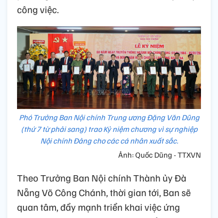
công việc.
Phó Trưởng Ban Nội chính Trung ương Đặng Văn Dũng
(thứ 7 từ phải sang) trao Kỷ niệm chương vì sự nghiệp
Nội chính Đảng cho các cá nhân xuất sắc.
Ảnh: Quốc Dũng - TTXVN
Theo Trưởng Ban Nội chính Thành ủy Đà
Nẵng Võ Công Chánh, thời gian tới, Ban sẽ
quan tâm, đẩy mạnh triển khai việc ứng