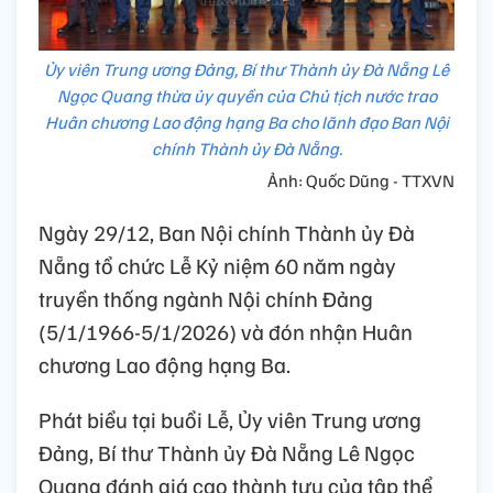
Ủy viên Trung ương Đảng, Bí thư Thành ủy Đà Nẵng Lê
Ngọc Quang thừa ủy quyền của Chủ tịch nước trao
Huân chương Lao động hạng Ba cho lãnh đạo Ban Nội
chính Thành ủy Đà Nẵng.
Ảnh: Quốc Dũng - TTXVN
Ngày 29/12, Ban Nội chính Thành ủy Đà
Nẵng tổ chức Lễ Kỷ niệm 60 năm ngày
truyền thống ngành Nội chính Đảng
(5/1/1966-5/1/2026) và đón nhận Huân
chương Lao động hạng Ba.
Phát biểu tại buổi Lễ, Ủy viên Trung ương
Đảng, Bí thư Thành ủy Đà Nẵng Lê Ngọc
Quang đánh giá cao thành tựu của tập thể