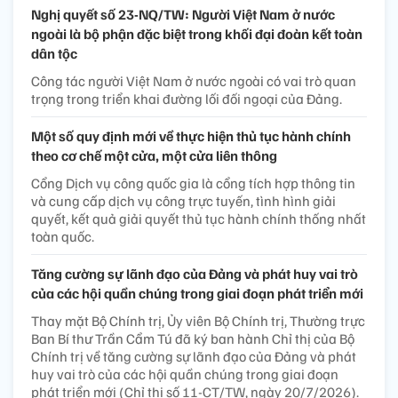
Nghị quyết số 23-NQ/TW: Người Việt Nam ở nước
ngoài là bộ phận đặc biệt trong khối đại đoàn kết toàn
dân tộc
Công tác người Việt Nam ở nước ngoài có vai trò quan
trọng trong triển khai đường lối đối ngoại của Đảng.
Một số quy định mới về thực hiện thủ tục hành chính
theo cơ chế một cửa, một cửa liên thông
Cổng Dịch vụ công quốc gia là cổng tích hợp thông tin
và cung cấp dịch vụ công trực tuyến, tình hình giải
quyết, kết quả giải quyết thủ tục hành chính thống nhất
toàn quốc.
Tăng cường sự lãnh đạo của Đảng và phát huy vai trò
của các hội quần chúng trong giai đoạn phát triển mới
Thay mặt Bộ Chính trị, Ủy viên Bộ Chính trị, Thường trực
Ban Bí thư Trần Cẩm Tú đã ký ban hành Chỉ thị của Bộ
Chính trị về tăng cường sự lãnh đạo của Đảng và phát
huy vai trò của các hội quần chúng trong giai đoạn
phát triển mới (Chỉ thị số 11-CT/TW, ngày 20/7/2026).