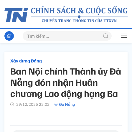
Xây dựng Đảng
Ban Nội chính Thành ủy Đà
Nẵng đón nhận Huân
chương Lao động hạng Ba
29/12/2025 22:02’
Đà Nẵng