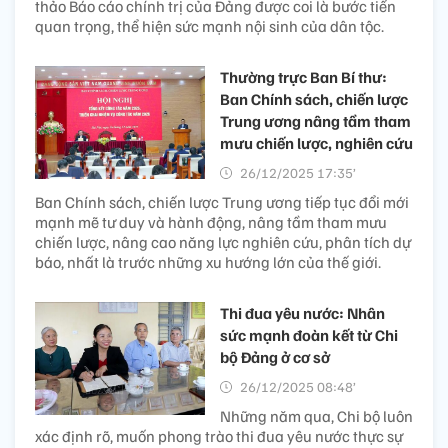
thảo Báo cáo chính trị của Đảng được coi là bước tiến
quan trọng, thể hiện sức mạnh nội sinh của dân tộc.
Thường trực Ban Bí thư:
Ban Chính sách, chiến lược
Trung ương nâng tầm tham
mưu chiến lược, nghiên cứu
26/12/2025 17:35’
Ban Chính sách, chiến lược Trung ương tiếp tục đổi mới
mạnh mẽ tư duy và hành động, nâng tầm tham mưu
chiến lược, nâng cao năng lực nghiên cứu, phân tích dự
báo, nhất là trước những xu hướng lớn của thế giới.
Thi đua yêu nước: Nhân
sức mạnh đoàn kết từ Chi
bộ Đảng ở cơ sở
26/12/2025 08:48’
Những năm qua, Chi bộ luôn
xác định rõ, muốn phong trào thi đua yêu nước thực sự