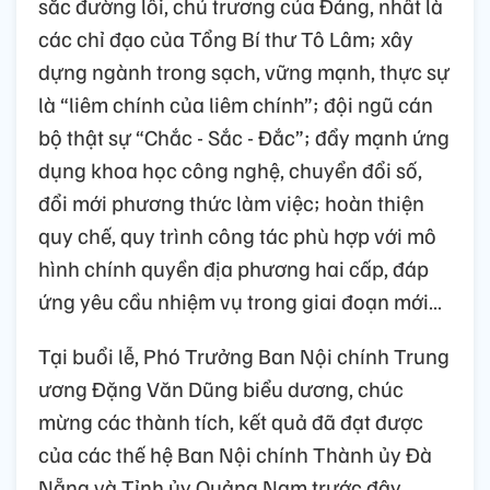
sắc đường lối, chủ trương của Đảng, nhất là
các chỉ đạo của Tổng Bí thư Tô Lâm; xây
dựng ngành trong sạch, vững mạnh, thực sự
là “liêm chính của liêm chính”; đội ngũ cán
bộ thật sự “Chắc - Sắc - Đắc”; đẩy mạnh ứng
dụng khoa học công nghệ, chuyển đổi số,
đổi mới phương thức làm việc; hoàn thiện
quy chế, quy trình công tác phù hợp với mô
hình chính quyền địa phương hai cấp, đáp
ứng yêu cầu nhiệm vụ trong giai đoạn mới…
Tại buổi lễ, Phó Trưởng Ban Nội chính Trung
ương Đặng Văn Dũng biểu dương, chúc
mừng các thành tích, kết quả đã đạt được
của các thế hệ Ban Nội chính Thành ủy Đà
Nẵng và Tỉnh ủy Quảng Nam trước đây.