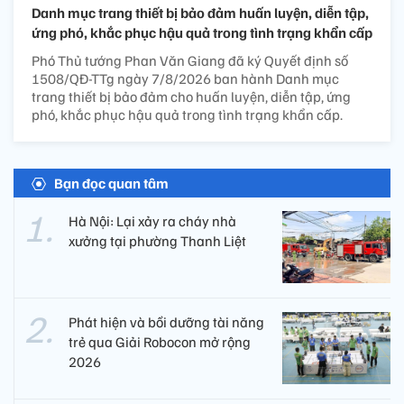
Danh mục trang thiết bị bảo đảm huấn luyện, diễn tập,
ứng phó, khắc phục hậu quả trong tình trạng khẩn cấp
Phó Thủ tướng Phan Văn Giang đã ký Quyết định số
1508/QĐ-TTg ngày 7/8/2026 ban hành Danh mục
trang thiết bị bảo đảm cho huấn luyện, diễn tập, ứng
phó, khắc phục hậu quả trong tình trạng khẩn cấp.
Bạn đọc quan tâm
Hà Nội: Lại xảy ra cháy nhà
xưởng tại phường Thanh Liệt
Phát hiện và bồi dưỡng tài năng
trẻ qua Giải Robocon mở rộng
2026