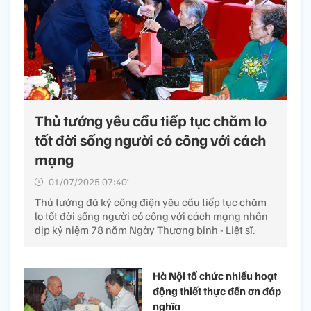
Thủ tướng yêu cầu tiếp tục chăm lo
tốt đời sống người có công với cách
mạng
01/07/2025 07:40’
Thủ tướng đã ký công điện yêu cầu tiếp tục chăm
lo tốt đời sống người có công với cách mạng nhân
dịp kỷ niệm 78 năm Ngày Thương binh - Liệt sĩ.
Hà Nội tổ chức nhiều hoạt
động thiết thực đền ơn đáp
nghĩa