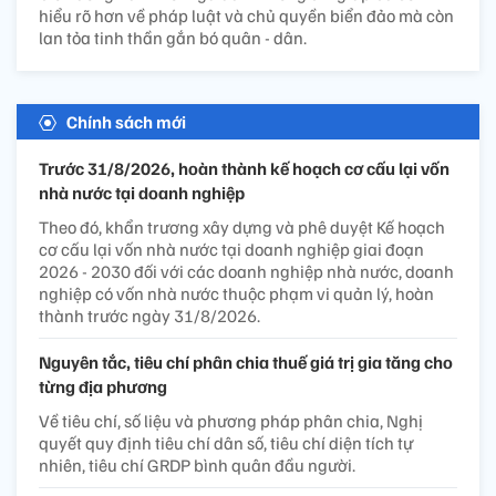
hiểu rõ hơn về pháp luật và chủ quyền biển đảo mà còn
lan tỏa tinh thần gắn bó quân - dân.
Chính sách mới
Trước 31/8/2026, hoàn thành kế hoạch cơ cấu lại vốn
nhà nước tại doanh nghiệp
Theo đó, khẩn trương xây dựng và phê duyệt Kế hoạch
cơ cấu lại vốn nhà nước tại doanh nghiệp giai đoạn
2026 - 2030 đối với các doanh nghiệp nhà nước, doanh
nghiệp có vốn nhà nước thuộc phạm vi quản lý, hoàn
thành trước ngày 31/8/2026.
Nguyên tắc, tiêu chí phân chia thuế giá trị gia tăng cho
từng địa phương
Về tiêu chí, số liệu và phương pháp phân chia, Nghị
quyết quy định tiêu chí dân số, tiêu chí diện tích tự
nhiên, tiêu chí GRDP bình quân đầu người.