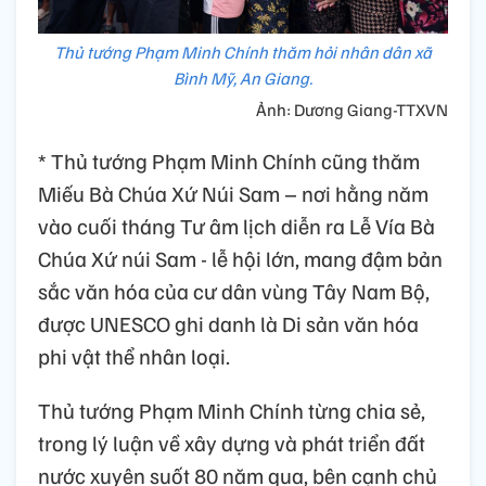
Thủ tướng Phạm Minh Chính thăm hỏi nhân dân xã
Bình Mỹ, An Giang.
Ảnh: Dương Giang-TTXVN
* Thủ tướng Phạm Minh Chính cũng thăm
Miếu Bà Chúa Xứ Núi Sam – nơi hằng năm
vào cuối tháng Tư âm lịch diễn ra Lễ Vía Bà
Chúa Xứ núi Sam - lễ hội lớn, mang đậm bản
sắc văn hóa của cư dân vùng Tây Nam Bộ,
được UNESCO ghi danh là Di sản văn hóa
phi vật thể nhân loại.
Thủ tướng Phạm Minh Chính từng chia sẻ,
trong lý luận về xây dựng và phát triển đất
nước xuyên suốt 80 năm qua, bên cạnh chủ