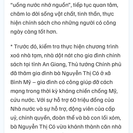
“uống nước nhớ nguồn”, tiếp tục quan tâm,
chăm lo đời sống vật chất, tinh thần, thực
hiện chính sách cho những người có công
ngày càng tốt hơn.
* Trước đó, kiểm tra thực hiện chương trình
xoá nhà tạm, nhà dột nát cho gia đình chính
sách tại tỉnh An Giang, Thủ tướng Chính phủ
đã thăm gia đình bà Nguyễn Thị Có ở xã
Bình Mỹ – gia đình có công giúp đỡ cách
mạng trong thời kỳ kháng chiến chống Mỹ,
cứu nước. Với sự hỗ trợ 60 triệu đồng của
Nhà nước và sự hỗ trợ, động viên của cấp
uỷ, chính quyền, đoàn thể và bà con lối xóm,
bà Nguyễn Thị Có vừa khánh thành căn nhà