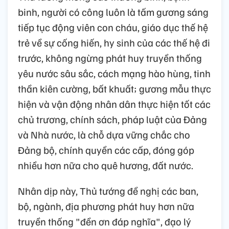
binh, người có công luôn là tấm gương sáng
tiếp tục động viên con cháu, giáo dục thế hệ
trẻ về sự cống hiến, hy sinh của các thế hệ đi
trước, không ngừng phát huy truyền thống
yêu nước sâu sắc, cách mạng hào hùng, tinh
thần kiên cường, bất khuất; gương mẫu thực
hiện và vận động nhân dân thực hiện tốt các
chủ trương, chính sách, pháp luật của Đảng
và Nhà nước, là chỗ dựa vững chắc cho
Đảng bộ, chính quyền các cấp, đóng góp
nhiều hơn nữa cho quê hương, đất nước.
Nhân dịp này, Thủ tướng đề nghị các ban,
bộ, ngành, địa phương phát huy hơn nữa
truyền thống "đền ơn đáp nghĩa", đạo lý