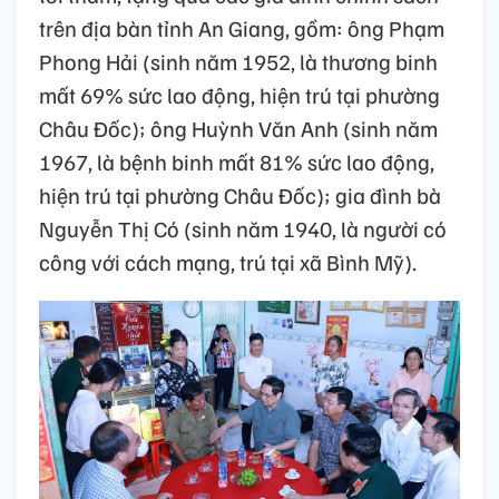
trên địa bàn tỉnh An Giang, gồm: ông Phạm
Phong Hải (sinh năm 1952, là thương binh
mất 69% sức lao động, hiện trú tại phường
Châu Đốc); ông Huỳnh Văn Anh (sinh năm
1967, là bệnh binh mất 81% sức lao động,
hiện trú tại phường Châu Đốc); gia đình bà
Nguyễn Thị Có (sinh năm 1940, là người có
công với cách mạng, trú tại xã Bình Mỹ).