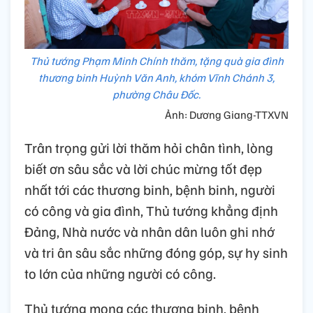
Thủ tướng Phạm Minh Chính thăm, tặng quà gia đình
thương binh Huỳnh Văn Anh, khóm Vĩnh Chánh 3,
phường Châu Đốc.
Ảnh: Dương Giang-TTXVN
Trân trọng gửi lời thăm hỏi chân tình, lòng
biết ơn sâu sắc và lời chúc mừng tốt đẹp
nhất tới các thương binh, bệnh binh, người
có công và gia đình, Thủ tướng khẳng định
Đảng, Nhà nước và nhân dân luôn ghi nhớ
và tri ân sâu sắc những đóng góp, sự hy sinh
to lớn của những người có công.
Thủ tướng mong các thương binh, bệnh