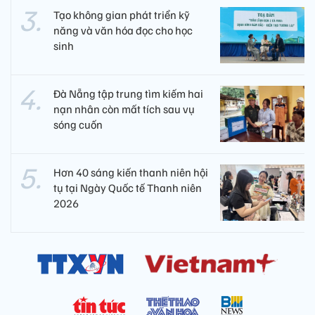
Tạo không gian phát triển kỹ
năng và văn hóa đọc cho học
sinh
Đà Nẵng tập trung tìm kiếm hai
nạn nhân còn mất tích sau vụ
sóng cuốn
Hơn 40 sáng kiến thanh niên hội
tụ tại Ngày Quốc tế Thanh niên
2026