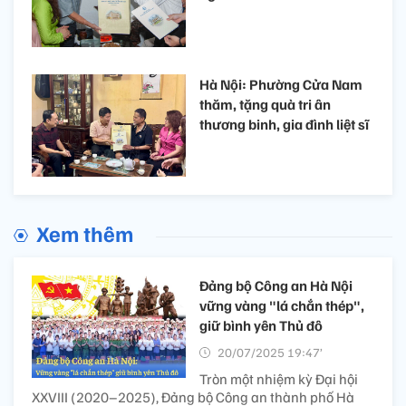
Hà Nội: Phường Cửa Nam
thăm, tặng quà tri ân
thương binh, gia đình liệt sĩ
Xem thêm
Đảng bộ Công an Hà Nội
vững vàng "lá chắn thép",
giữ bình yên Thủ đô
20/07/2025 19:47’
Tròn một nhiệm kỳ Đại hội
XXVIII (2020–2025), Đảng bộ Công an thành phố Hà