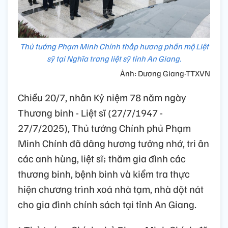
Thủ tướng Phạm Minh Chính thắp hương phần mộ Liệt
sỹ tại Nghĩa trang liệt sỹ tỉnh An Giang.
Ảnh: Dương Giang-TTXVN
Chiều 20/7, nhân Kỷ niệm 78 năm ngày
Thương binh - Liệt sĩ (27/7/1947 -
27/7/2025), Thủ tướng Chính phủ Phạm
Minh Chính đã dâng hương tưởng nhớ, tri ân
các anh hùng, liệt sĩ; thăm gia đình các
thương binh, bệnh binh và kiểm tra thực
hiện chương trình xoá nhà tạm, nhà dột nát
cho gia đình chính sách tại tỉnh An Giang.