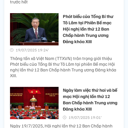
trước hết
Phát biểu của Tổng Bí thư
Tô Lâm tại Phiên Bế mạc
Hội nghị lần thứ 12 Ban
Chấp hành Trung ương
Đảng khóa XIII
19/07/2025 19:24’
Thông tấn xã Việt Nam (TTXVN) trân trọng giới thiệu
Phát biểu của Tổng Bí thư Tô Lâm tại phiên Bế mạc Hội
nghị lần thứ 12 Ban Chấp hành Trung ương Đảng khóa
XIII.
Ngày làm việc thứ hai và bế
mạc Hội nghị lần thứ 12
Ban Chấp hành Trung ương
Đảng khóa XIII
19/07/2025 19:01’
Ngày 19/7/2025, Hội nghị lần thứ 12 Ban Chấp hành