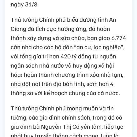
ngày 31/8.
Thủ tướng Chính phủ biểu dương tỉnh An
Giang đã tích cực hưởng ứng, đã hoàn
thành xây dựng và sữa chữa, bàn giao 6.774
căn nhà cho các hộ dân “an cư, lạc nghiệp”,
với tổng gía trị hơn 420 tỷ đồng từ nguồn
ngân sách nhà nước và huy động xã hội
hóa; hoàn thành chương trình xóa nhà tạm,
nhà dột nát trên địa bàn tỉnh, sớm hơn 4
tháng so với kế hoạch chung của cả nước.
Thủ tướng Chính phủ mong muốn và tin
tưởng, các gia đình chính sách, trong đó có
gia đình bà Nguyễn Thị Có yên tâm, tiếp tục
phát huy truyền thống cách mạng, luôn là