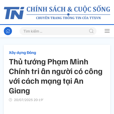
Xây dựng Đảng
Thủ tướng Phạm Minh
Chính tri ân người có công
với cách mạng tại An
Giang
20/07/2025 20:19’