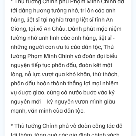
* Thủ tướng Chính phủ Phạm Minh Chính đã
tới dâng hương tưởng nhớ, tri ân các anh
hùng, liệt sĩ tại nghĩa trang liệt sĩ tỉnh An
Giang, tại xã An Châu. Dành phút mặc niệm
tưởng nhớ anh linh các anh hùng, liệt sĩ -
những người con ưu tú của dân tộc, Thủ
tướng Phạm Minh Chính và đoàn đại biểu
nguyện tiếp tục phấn đấu, đoàn kết một
lòng, nỗ lực vượt qua khó khăn, thử thách,
phấn đấu hoàn thành thắng lợi mọi nhiệm
vụ được giao, cùng cả nước bước vào kỷ
nguyên mới – kỷ nguyên vươn mình giàu
mạnh, văn minh của dân tộc.
* Thủ tướng Chính phủ và đoàn công tác đã
tới thăm, tặng quà các gia đình chính sách