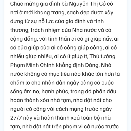
Chúc mừng gia đình bà Nguyễn Thị Có có
nơi ở mới khang trang, sạch đẹp được xây
dựng từ sự nỗ lực của gia đình và tình
thương, trách nhiệm của Nhà nước và cả
cộng đồng, với tinh thần ai có gì giúp nấy, ai
có của giúp của ai có công giúp công, ai có
nhiều giúp nhiều, ai có ít giúp ít, Thủ tướng
Phạm Minh Chính khẳng định Đảng, Nhà
nước không có mục tiêu nào khác lớn hơn là
chăm lo cho nhân dân ngày càng có cuộc
sống ấm no, hạnh phúc, trong đó phấn đấu
hoàn thành xóa nhà tạm, nhà dột nát cho
người có công với cách mạng trước ngày
27/7 này và hoàn thành xoá toàn bộ nhà
tạm, nhà dột nát trên phạm vi cả nước trước