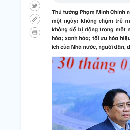
Thủ tướng Phạm Minh Chính nh
một ngày; không chậm trễ mộ
không để bị động trong một 
hóa; xanh hóa; tối ưu hóa hiệu
ích của Nhà nước, người dân, 