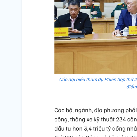
Các đại biểu tham dự Phiên họp thứ 2
điểm
Các bộ, ngành, địa phương phối
công, thông xe kỹ thuật 234 công
đầu tư hơn 3,4 triệu tỷ đồng nh