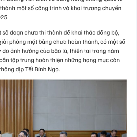
thành một số công trình và khai trương chuyến
025.
 số đoạn chưa thi thành để khai thác đồng bộ,
iải phóng mặt bằng chưa hoàn thành, có một số
luy do ảnh hưởng của bão lũ, thiên tai trong năm
 cần tập trung hoàn thiện những hạng mục còn
thông dịp Tết Bính Ngọ.