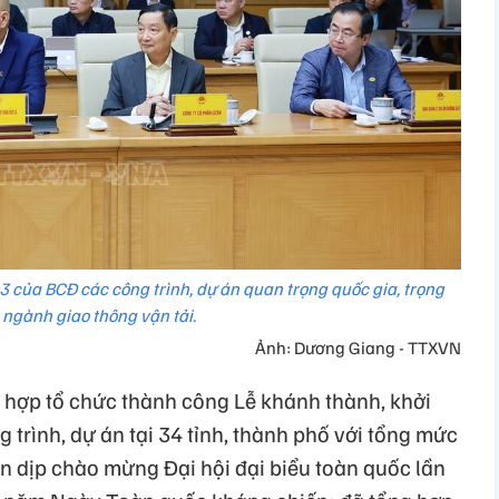
3 của BCĐ các công trình, dự án quan trọng quốc gia, trọng
 ngành giao thông vận tải.
Ảnh: Dương Giang - TTXVN
 hợp tổ chức thành công Lễ khánh thành, khởi
 trình, dự án tại 34 tỉnh, thành phố với tổng mức
ân dịp chào mừng Đại hội đại biểu toàn quốc lần