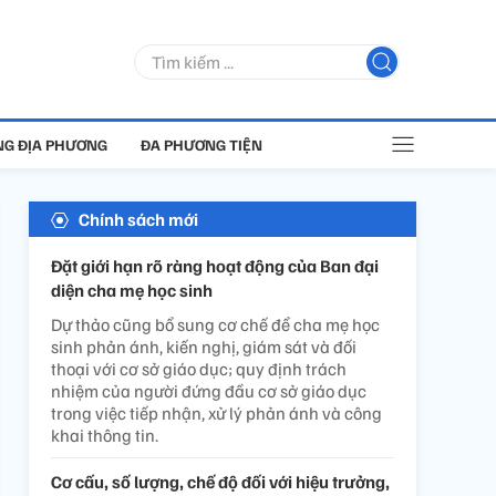
G ĐỊA PHƯƠNG
ĐA PHƯƠNG TIỆN
Chính sách mới
Đặt giới hạn rõ ràng hoạt động của Ban đại
diện cha mẹ học sinh
Dự thảo cũng bổ sung cơ chế để cha mẹ học
sinh phản ánh, kiến nghị, giám sát và đối
thoại với cơ sở giáo dục; quy định trách
nhiệm của người đứng đầu cơ sở giáo dục
trong việc tiếp nhận, xử lý phản ánh và công
khai thông tin.
Cơ cấu, số lượng, chế độ đối với hiệu trưởng,