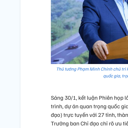
Thủ tướng Phạm Minh Chính chủ trì P
quốc gia, tr
Sáng 30/1, kết luận Phiên họp 
trình, dự án quan trọng quốc gi
đạo) trực tuyến với 27 tỉnh, t
Trưởng ban Chỉ đạo chỉ rõ ưu ti