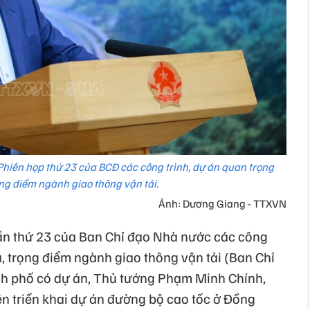
hiên họp thứ 23 của BCĐ các công trình, dự án quan trọng
ọng điểm ngành giao thông vận tải.
Ảnh: Dương Giang - TTXVN
lần thứ 23 của Ban Chỉ đạo Nhà nước các công
a, trọng điểm ngành giao thông vận tải (Ban Chỉ
hành phố có dự án, Thủ tướng Phạm Minh Chính,
ên triển khai dự án đường bộ cao tốc ở Đồng