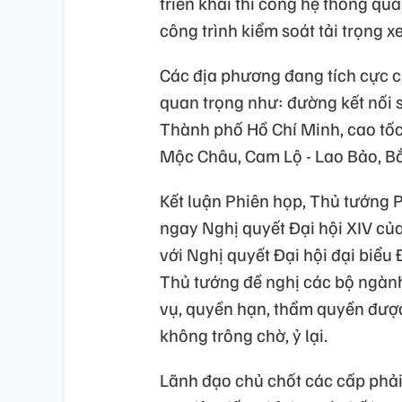
triển khai thi công hệ thống quả
công trình kiểm soát tải trọng 
Các địa phương đang tích cực c
quan trọng như: đường kết nối 
Thành phố Hồ Chí Minh, cao tốc
Mộc Châu, Cam Lộ - Lao Bảo, Bắ
Kết luận Phiên họp, Thủ tướng 
ngay Nghị quyết Đại hội XIV củ
với Nghị quyết Đại hội đại biểu
Thủ tướng đề nghị các bộ ngàn
vụ, quyền hạn, thẩm quyền được 
không trông chờ, ỷ lại.
Lãnh đạo chủ chốt các cấp phải