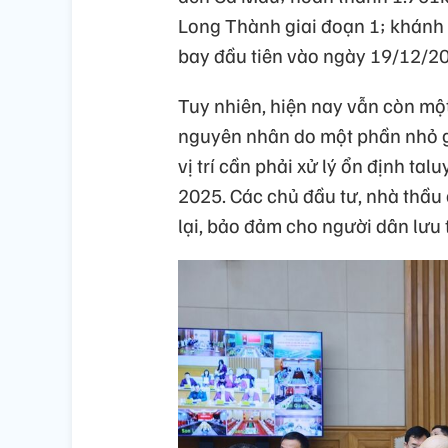
Long Thành giai đoạn 1; khánh 
bay đầu tiên vào ngày 19/12/2
Tuy nhiên, hiện nay vẫn còn một
nguyên nhân do một phần nhỏ g
vị trí cần phải xử lý ổn định ta
2025. Các chủ đầu tư, nhà thầu
lại, bảo đảm cho người dân lưu 