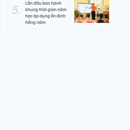
Lần đầu ban hành
khung thời gian năm
học áp dụng ổn định
hằng năm