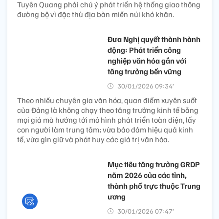
Tuyên Quang phải chú ý phát triển hệ thống giao thông
đường bộ vì đặc thù địa bàn miền núi khó khăn.
Đưa Nghị quyết thành hành
động: Phát triển công
nghiệp văn hóa gắn với
tăng trưởng bền vững
30/01/2026 09:34’
Theo nhiều chuyên gia văn hóa, quan điểm xuyên suốt
của Đảng là không chạy theo tăng trưởng kinh tế bằng
mọi giá mà hướng tới mô hình phát triển toàn diện, lấy
con người làm trung tâm; vừa bảo đảm hiệu quả kinh
tế, vừa gìn giữ và phát huy các giá trị văn hóa.
Mục tiêu tăng trưởng GRDP
năm 2026 của các tỉnh,
thành phố trực thuộc Trung
ương
30/01/2026 07:47’