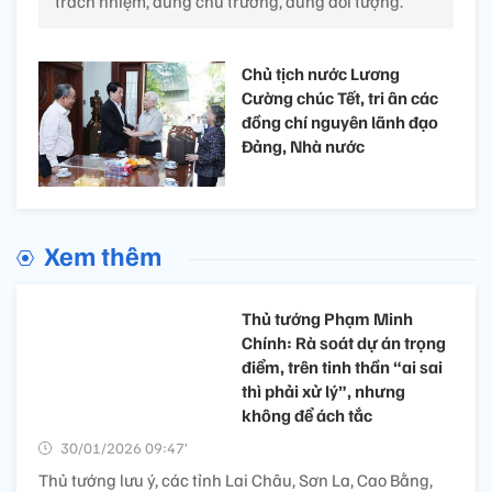
trách nhiệm, đúng chủ trương, đúng đối tượng.
Chủ tịch nước Lương
Cường chúc Tết, tri ân các
đồng chí nguyên lãnh đạo
Đảng, Nhà nước
Xem thêm
Thủ tướng Phạm Minh
Chính: Rà soát dự án trọng
điểm, trên tinh thần “ai sai
thì phải xử lý”, nhưng
không để ách tắc
30/01/2026 09:47’
Thủ tướng lưu ý, các tỉnh Lai Châu, Sơn La, Cao Bằng,