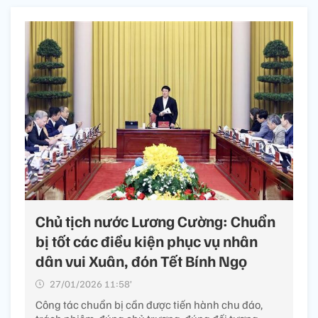
Chủ tịch nước Lương Cường: Chuẩn
bị tốt các điều kiện phục vụ nhân
dân vui Xuân, đón Tết Bính Ngọ
27/01/2026 11:58’
Công tác chuẩn bị cần được tiến hành chu đáo,