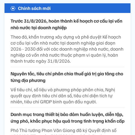
Chính sách mới
Trước 31/8/2026, hoàn thành kế hoạch cơ cấu lại vốn
nhà nước tại doanh nghiệp
Theo đó, khẩn trương xây dựng và phê duyệt Kế hoạch
cơ cấu lại vốn nhà nước tại doanh nghiệp giai đoạn
2026 - 2030 đối với các doanh nghiệp nhà nước, doanh
nghiệp có vốn nhà nước thuộc phạm vi quản lý, hoàn
thành trước ngày 31/8/2026.
Nguyên tắc, tiêu chí phân chia thuế giá trị gia tăng cho
từng địa phương
Về tiêu chí, số liệu và phương pháp phân chia, Nghị
quyết quy định tiêu chí dân số, tiêu chí diện tích tự
nhiên, tiêu chí GRDP bình quân đầu người.
Danh mục trang thiết bị bảo đảm huấn luyện, diễn tập,
ứng phó, khắc phục hậu quả trong tình trạng khẩn cấp
Phó Thủ tướng Phan Văn Giang đã ký Quyết định số