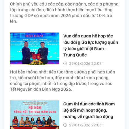
Chính phủ yêu cầu các cấp, các ngành, các địa phương
tập trung chỉ đạo, điều hành thực hiện mục tiêu tăng
trưởng GDP cả nước năm 2026 phấn đấu từ 10% trở
lên.
Vun đắp quan hệ hợp tác
lâu dài giữa lực lượng quản
lý biên giới Việt Nam –
Trung Quốc
29/01/2026 22:07’
Hai bên thống nhất tiếp tục tăng cường phối hợp tuần
tra, kiểm soát liên hợp, đẩy mạnh đấu tranh phòng,
chống tội phạm, nhất là trong dịp trước, trong và sau
Tết Nguyên đán Bính Ngọ 2026.
Cụm thi đua các tỉnh Nam
Bộ đổi mới hoạt động,
hướng về người lao động
29/01/2026 22:06’