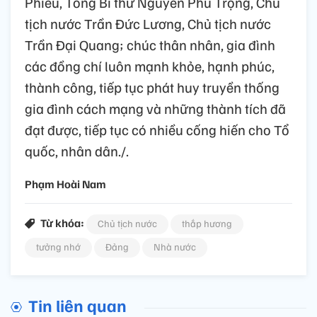
Phiêu, Tổng Bí thư Nguyễn Phú Trọng, Chủ
tịch nước Trần Đức Lương, Chủ tịch nước
Trần Đại Quang; chúc thân nhân, gia đình
các đồng chí luôn mạnh khỏe, hạnh phúc,
thành công, tiếp tục phát huy truyền thống
gia đình cách mạng và những thành tích đã
đạt được, tiếp tục có nhiều cống hiến cho Tổ
quốc, nhân dân./.
Phạm Hoài Nam
Từ khóa:
Chủ tịch nước
thắp hương
tưởng nhớ
Đảng
Nhà nước
Tin liên quan