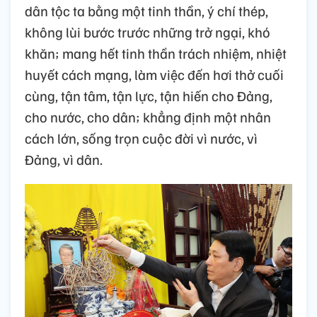
dân tộc ta bằng một tinh thần, ý chí thép,
không lùi bước trước những trở ngại, khó
khăn; mang hết tinh thần trách nhiệm, nhiệt
huyết cách mạng, làm việc đến hơi thở cuối
cùng, tận tâm, tận lực, tận hiến cho Đảng,
cho nước, cho dân; khẳng định một nhân
cách lớn, sống trọn cuộc đời vì nước, vì
Đảng, vì dân.