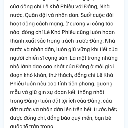
của đồng chí Lê Khả Phiêu với Đảng, Nhà
nước, Quân đội và nhân dân. Suốt cuộc đời
hoạt động cách mạng, ở cương vị công tác
nào, đồng chí Lê Khả Phiêu cũng luôn hoàn
thành xuất sắc trọng trách trước Đảng, Nhà
nước và nhân dân, luôn giữ vững khí tiết của
người chiến sĩ cộng sản. Là một trong những
nhà lãnh đạo cao nhất của Đảng ở mỗi giai
đoạn khó khăn, thử thách, đồng chí Lê Khả
Phiêu luôn nêu cao tính tiền phong, gương
mẫu và giữ gìn sự đoàn kết, thống nhất
trong Đảng; luôn đặt lợi ích của Đảng, của
đất nước và nhân dân lên trên hết, trước hết;
được đồng chí, đồng bào quý mến, bạn bè
quốc tế trân trọng.