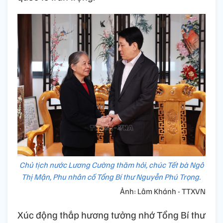
Chủ tịch nước Lương Cường thăm hỏi, chúc Tết bà Ngô
Thị Mận, Phu nhân cố Tổng Bí thư Nguyễn Phú Trọng.
Ảnh: Lâm Khánh - TTXVN
Xúc động thắp hương tưởng nhớ Tổng Bí thư