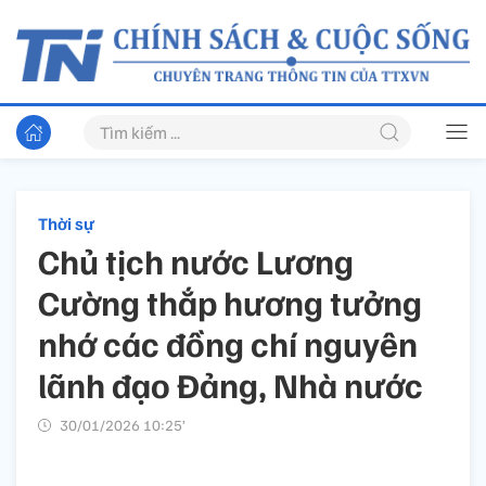
Thời sự
Chủ tịch nước Lương
Cường thắp hương tưởng
nhớ các đồng chí nguyên
lãnh đạo Đảng, Nhà nước
30/01/2026 10:25’