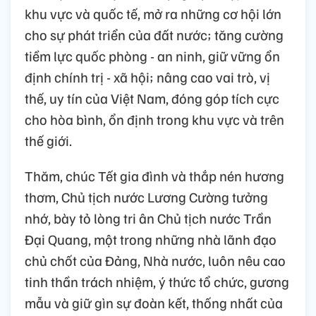
khu vực và quốc tế, mở ra những cơ hội lớn
cho sự phát triển của đất nước; tăng cường
tiềm lực quốc phòng - an ninh, giữ vững ổn
định chính trị - xã hội; nâng cao vai trò, vị
thế, uy tín của Việt Nam, đóng góp tích cực
cho hòa bình, ổn định trong khu vực và trên
thế giới.
Thăm, chúc Tết gia đình và thắp nén hương
thơm, Chủ tịch nước Lương Cường tưởng
nhớ, bày tỏ lòng tri ân Chủ tịch nước Trần
Đại Quang, một trong những nhà lãnh đạo
chủ chốt của Đảng, Nhà nước, luôn nêu cao
tinh thần trách nhiệm, ý thức tổ chức, gương
mẫu và giữ gìn sự đoàn kết, thống nhất của