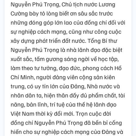
Nguyễn Phú Trọng, Chủ tịch nước Lương
Cường bày tỏ lòng biết ơn sâu sắc trước
những đóng góp lớn lao của đồng chí đối với
sự nghiệp cách mạng, cũng như công cuộc
xây dựng phát triển đất nước. Tổng Bí thư
Nguyễn Phú Trọng là nhà lãnh đạo đặc biệt
xuất sắc, tấm gương sáng ngời về học tập,
làm theo tư tưởng, đạo đức, phong cách Hồ
Chí Minh, người đảng viên cộng sản kiên
trung, có uy tín lớn của Đảng, Nhà nước và
nhân dân ta, hiện thân đầy đủ phẩm chất, tài
năng, bản lĩnh, trí tuệ của thế hệ lãnh đạo
Việt Nam thời kỳ đổi mới. Trọn cuộc đời
đồng chí Nguyễn Phú Trọng đã bền bỉ cống
hiến cho sự nghiệp cách mạng của Đảng và