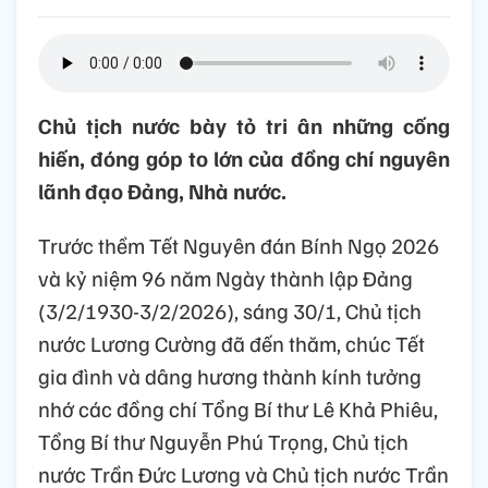
Chủ tịch nước bày tỏ tri ân những cống
hiến, đóng góp to lớn của đồng chí nguyên
lãnh đạo Đảng, Nhà nước.
Trước thềm Tết Nguyên đán Bính Ngọ 2026
và kỷ niệm 96 năm Ngày thành lập Đảng
(3/2/1930-3/2/2026), sáng 30/1, Chủ tịch
nước Lương Cường đã đến thăm, chúc Tết
gia đình và dâng hương thành kính tưởng
nhớ các đồng chí Tổng Bí thư Lê Khả Phiêu,
Tổng Bí thư Nguyễn Phú Trọng, Chủ tịch
nước Trần Đức Lương và Chủ tịch nước Trần