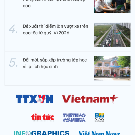
cao
Đề xuất thí điểm làn vượt xe trên
cao tốc từ quý IV/2026
Đổi mới, sắp xếp trường lớp học
vì lợi ích học sinh