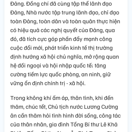
Đảng. Đồng chí đã cùng tập thể lãnh đạo
Đảng, Nhà nước tập trung lãnh đạo, chỉ đạo
toàn Đảng, toàn dân và toàn quân thực hiện
có hiệu quả các nghị quyết của Đảng, qua
đó, đã tích cực góp phần đẩy mạnh công
cuộc đổi mới, phát triển kinh tế thị trường
định hướng xã hội chủ nghĩa, mở rộng quan
hệ đối ngoại và hội nhập quốc tế; tăng
cường tiềm lực quốc phòng, an ninh, giữ
vững ổn định chính trị - xã hội.
Trong không khí ấm áp, thân tình, khi đến
thăm, chúc tết, Chủ tịch nước Lương Cường
ân cần thăm hỏi tình hình đời sống, công tác
của thân nhân, gia đình Tổng Bí thư Lê Khả