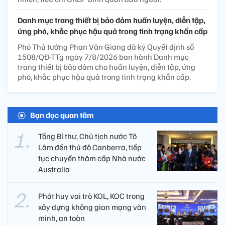
Danh mục trang thiết bị bảo đảm huấn luyện, diễn tập,
ứng phó, khắc phục hậu quả trong tình trạng khẩn cấp
Phó Thủ tướng Phan Văn Giang đã ký Quyết định số
1508/QĐ-TTg ngày 7/8/2026 ban hành Danh mục
trang thiết bị bảo đảm cho huấn luyện, diễn tập, ứng
phó, khắc phục hậu quả trong tình trạng khẩn cấp.
Bạn đọc quan tâm
Tổng Bí thư, Chủ tịch nước Tô
Lâm đến thủ đô Canberra, tiếp
tục chuyến thăm cấp Nhà nước
Australia
Phát huy vai trò KOL, KOC trong
xây dựng không gian mạng văn
minh, an toàn