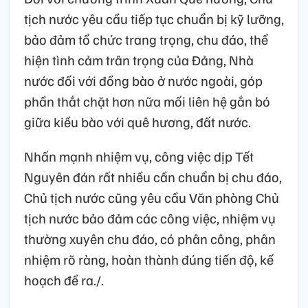
tịch nước yêu cầu tiếp tục chuẩn bị kỹ lưỡng,
bảo đảm tổ chức trang trọng, chu đáo, thể
hiện tình cảm trân trọng của Đảng, Nhà
nước đối với đồng bào ở nước ngoài, góp
phần thắt chặt hơn nữa mối liên hệ gắn bó
giữa kiều bào với quê hương, đất nước.
Nhấn mạnh nhiệm vụ, công việc dịp Tết
Nguyên đán rất nhiều cần chuẩn bị chu đáo,
Chủ tịch nước cũng yêu cầu Văn phòng Chủ
tịch nước bảo đảm các công việc, nhiệm vụ
thường xuyên chu đáo, có phân công, phân
nhiệm rõ ràng, hoàn thành đúng tiến độ, kế
hoạch đề ra./.