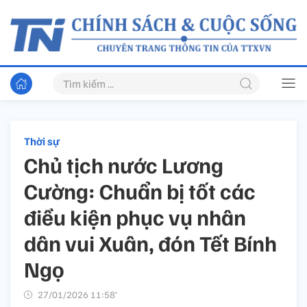
Thời sự
Chủ tịch nước Lương
Cường: Chuẩn bị tốt các
điều kiện phục vụ nhân
dân vui Xuân, đón Tết Bính
Ngọ
27/01/2026 11:58’