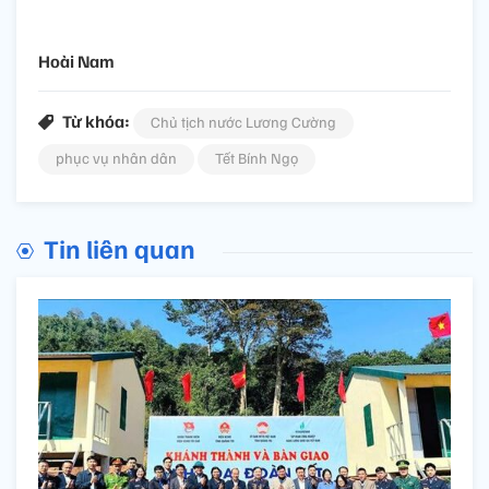
Hoài Nam
Từ khóa:
Chủ tịch nước Lương Cường
phục vụ nhân dân
Tết Bính Ngọ
Tin liên quan