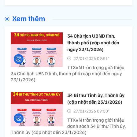
Xem thêm
34 Chủ tịch UBND tỉnh,
thành phố (cập nhật đến
ngày 23/1/2026)
27/01/2026 09:51’
TTXVN trân trọng giới thiệu
34 Chủ tịch UBND tỉnh, thành phố (cập nhật đến ngày
23/1/2026).
34 Bí thư Tỉnh ủy, Thành ủy
(cập nhật đến 23/1/2026)
27/01/2026 09:50’
TTXVN trân trọng giới thiệu
danh sách 34 Bí thư Tỉnh ủy,
Thành ủy (cập nhật đến 23/1/2026)