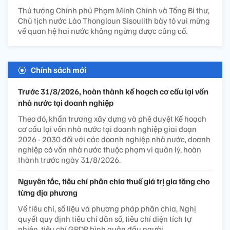
Thủ tướng Chính phủ Phạm Minh Chính và Tổng Bí thư,
Chủ tịch nước Lào Thongloun Sisoulith bày tỏ vui mừng
về quan hệ hai nước không ngừng được củng cố.
Chính sách mới
Trước 31/8/2026, hoàn thành kế hoạch cơ cấu lại vốn
nhà nước tại doanh nghiệp
Theo đó, khẩn trương xây dựng và phê duyệt Kế hoạch
cơ cấu lại vốn nhà nước tại doanh nghiệp giai đoạn
2026 - 2030 đối với các doanh nghiệp nhà nước, doanh
nghiệp có vốn nhà nước thuộc phạm vi quản lý, hoàn
thành trước ngày 31/8/2026.
Nguyên tắc, tiêu chí phân chia thuế giá trị gia tăng cho
từng địa phương
Về tiêu chí, số liệu và phương pháp phân chia, Nghị
quyết quy định tiêu chí dân số, tiêu chí diện tích tự
nhiên, tiêu chí GRDP bình quân đầu người.