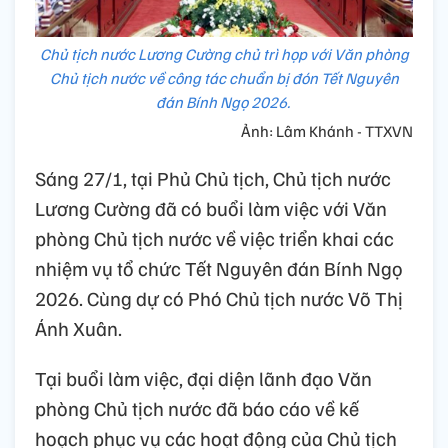
Chủ tịch nước Lương Cường chủ trì họp với Văn phòng
Chủ tịch nước về công tác chuẩn bị đón Tết Nguyên
đán Bính Ngọ 2026.
Ảnh: Lâm Khánh - TTXVN
Sáng 27/1, tại Phủ Chủ tịch, Chủ tịch nước
Lương Cường đã có buổi làm việc với Văn
phòng Chủ tịch nước về việc triển khai các
nhiệm vụ tổ chức Tết Nguyên đán Bính Ngọ
2026. Cùng dự có Phó Chủ tịch nước Võ Thị
Ánh Xuân.
Tại buổi làm việc, đại diện lãnh đạo Văn
phòng Chủ tịch nước đã báo cáo về kế
hoạch phục vụ các hoạt động của Chủ tịch