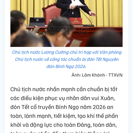
Chủ tịch nước Lương Cường chủ trì họp với Văn phòng
Chủ tịch nước về công tác chuẩn bị đón Tết Nguyên
đán Bính Ngọ 2026.
Ảnh: Lâm Khánh - TTXVN
Chủ tịch nước nhấn mạnh cần chuẩn bị tốt
các điều kiện phục vụ nhân dân vui Xuân,
đón Tết cổ truyền Bính Ngọ năm 2026 an
toàn, lành mạnh, tiết kiệm, tạo khí thế phấn
khởi và động lực cho toàn Đảng, toàn dân,