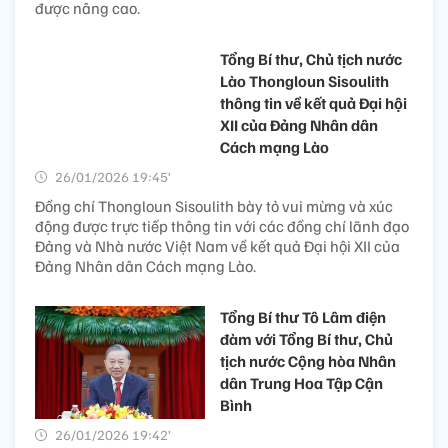
được nâng cao.
Tổng Bí thư, Chủ tịch nước
Lào Thongloun Sisoulith
thông tin về kết quả Đại hội
XII của Đảng Nhân dân
Cách mạng Lào
26/01/2026 19:45’
Đồng chí Thongloun Sisoulith bày tỏ vui mừng và xúc
động được trực tiếp thông tin với các đồng chí lãnh đạo
Đảng và Nhà nước Việt Nam về kết quả Đại hội XII của
Đảng Nhân dân Cách mạng Lào.
Tổng Bí thư Tô Lâm điện
đàm với Tổng Bí thư, Chủ
tịch nước Cộng hòa Nhân
dân Trung Hoa Tập Cận
Bình
26/01/2026 19:42’