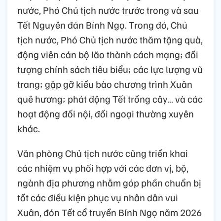
nước, Phó Chủ tịch nước trước trong và sau
Tết Nguyên đán Bính Ngọ. Trong đó, Chủ
tịch nước, Phó Chủ tịch nước thăm tặng quà,
động viên cán bộ lão thành cách mạng; đối
tượng chính sách tiêu biểu; các lực lượng vũ
trang; gặp gỡ kiều bào chương trình Xuân
quê hương; phát động Tết trồng cây… và các
hoạt động đối nội, đối ngoại thường xuyên
khác.
Văn phòng Chủ tịch nước cũng triển khai
các nhiệm vụ phối hợp với các đơn vị, bộ,
ngành địa phương nhằm góp phần chuẩn bị
tốt các điều kiện phục vụ nhân dân vui
Xuân, đón Tết cổ truyền Bính Ngọ năm 2026