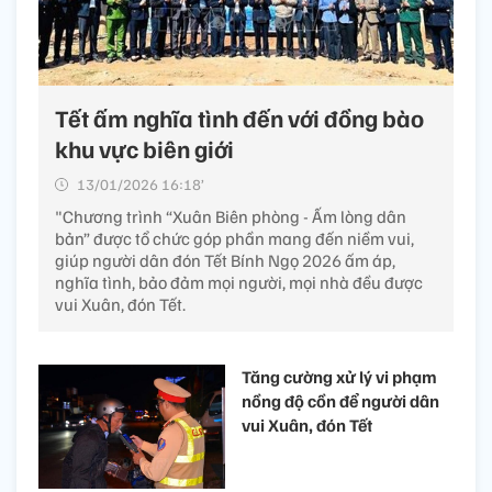
Tết ấm nghĩa tình đến với đồng bào
khu vực biên giới
13/01/2026 16:18’
"Chương trình “Xuân Biên phòng - Ấm lòng dân
bản” được tổ chức góp phần mang đến niềm vui,
giúp người dân đón Tết Bính Ngọ 2026 ấm áp,
nghĩa tình, bảo đảm mọi người, mọi nhà đều được
vui Xuân, đón Tết.
Tăng cường xử lý vi phạm
nồng độ cồn để người dân
vui Xuân, đón Tết