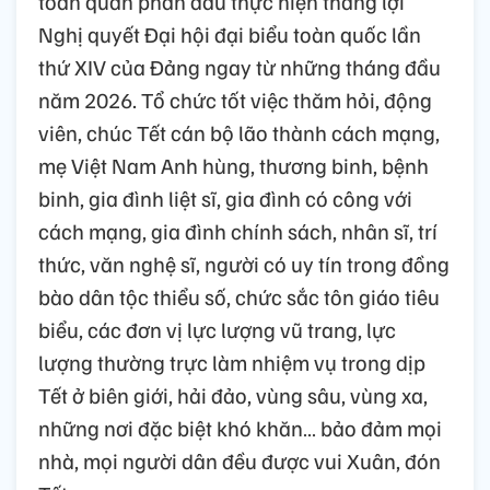
toàn quân phấn đấu thực hiện thắng lợi
Nghị quyết Đại hội đại biểu toàn quốc lần
thứ XIV của Đảng ngay từ những tháng đầu
năm 2026. Tổ chức tốt việc thăm hỏi, động
viên, chúc Tết cán bộ lão thành cách mạng,
mẹ Việt Nam Anh hùng, thương binh, bệnh
binh, gia đình liệt sĩ, gia đình có công với
cách mạng, gia đình chính sách, nhân sĩ, trí
thức, văn nghệ sĩ, người có uy tín trong đồng
bào dân tộc thiểu số, chức sắc tôn giáo tiêu
biểu, các đơn vị lực lượng vũ trang, lực
lượng thường trực làm nhiệm vụ trong dịp
Tết ở biên giới, hải đảo, vùng sâu, vùng xa,
những nơi đặc biệt khó khăn… bảo đảm mọi
nhà, mọi người dân đều được vui Xuân, đón