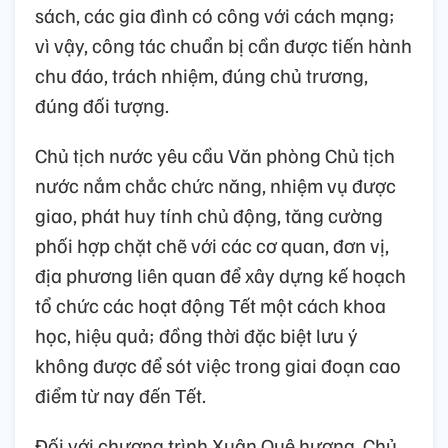
sách, các gia đình có công với cách mạng;
vì vậy, công tác chuẩn bị cần được tiến hành
chu đáo, trách nhiệm, đúng chủ trương,
đúng đối tượng.
Chủ tịch nước yêu cầu Văn phòng Chủ tịch
nước nắm chắc chức năng, nhiệm vụ được
giao, phát huy tính chủ động, tăng cường
phối hợp chặt chẽ với các cơ quan, đơn vị,
địa phương liên quan để xây dựng kế hoạch
tổ chức các hoạt động Tết một cách khoa
học, hiệu quả; đồng thời đặc biệt lưu ý
không được để sót việc trong giai đoạn cao
điểm từ nay đến Tết.
Đối với chương trình Xuân Quê hương, Chủ