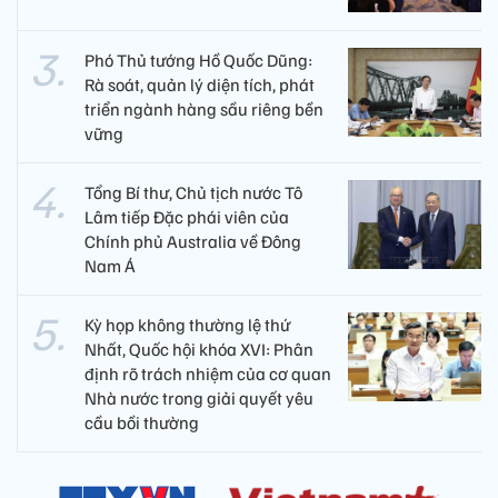
Phó Thủ tướng Hồ Quốc Dũng:
Rà soát, quản lý diện tích, phát
triển ngành hàng sầu riêng bền
vững
Tổng Bí thư, Chủ tịch nước Tô
Lâm tiếp Đặc phái viên của
Chính phủ Australia về Đông
Nam Á
Kỳ họp không thường lệ thứ
Nhất, Quốc hội khóa XVI: Phân
định rõ trách nhiệm của cơ quan
Nhà nước trong giải quyết yêu
cầu bồi thường