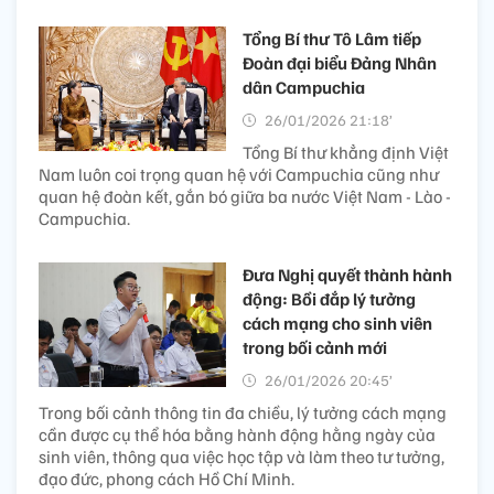
Tổng Bí thư Tô Lâm tiếp
Đoàn đại biểu Đảng Nhân
dân Campuchia
26/01/2026 21:18’
Tổng Bí thư khẳng định Việt
Nam luôn coi trọng quan hệ với Campuchia cũng như
quan hệ đoàn kết, gắn bó giữa ba nước Việt Nam - Lào -
Campuchia.
Đưa Nghị quyết thành hành
động: Bồi đắp lý tưởng
cách mạng cho sinh viên
trong bối cảnh mới
26/01/2026 20:45’
Trong bối cảnh thông tin đa chiều, lý tưởng cách mạng
cần được cụ thể hóa bằng hành động hằng ngày của
sinh viên, thông qua việc học tập và làm theo tư tưởng,
đạo đức, phong cách Hồ Chí Minh.