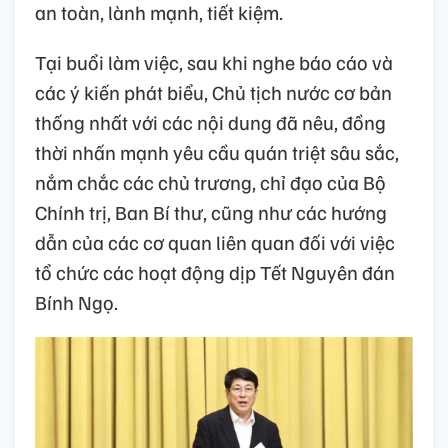
an toàn, lành mạnh, tiết kiệm.
Tại buổi làm việc, sau khi nghe báo cáo và
các ý kiến phát biểu, Chủ tịch nước cơ bản
thống nhất với các nội dung đã nêu, đồng
thời nhấn mạnh yêu cầu quán triệt sâu sắc,
nắm chắc các chủ trương, chỉ đạo của Bộ
Chính trị, Ban Bí thư, cũng như các hướng
dẫn của các cơ quan liên quan đối với việc
tổ chức các hoạt động dịp Tết Nguyên đán
Bính Ngọ.