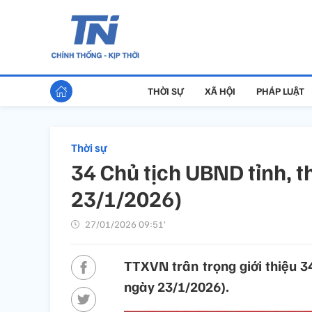
THỜI SỰ
XÃ HỘI
PHÁP LUẬT
Thời sự
34 Chủ tịch UBND tỉnh, 
23/1/2026)
27/01/2026 09:51’
TTXVN trân trọng giới thiệu 3
ngày 23/1/2026).