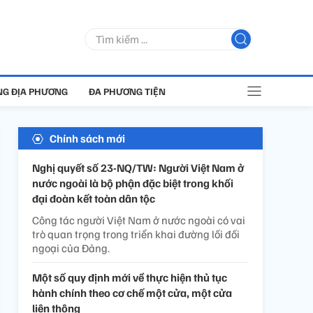
G ĐỊA PHƯƠNG
ĐA PHƯƠNG TIỆN
Chính sách mới
Nghị quyết số 23-NQ/TW: Người Việt Nam ở
nước ngoài là bộ phận đặc biệt trong khối
đại đoàn kết toàn dân tộc
Công tác người Việt Nam ở nước ngoài có vai
trò quan trọng trong triển khai đường lối đối
ngoại của Đảng.
Một số quy định mới về thực hiện thủ tục
hành chính theo cơ chế một cửa, một cửa
liên thông