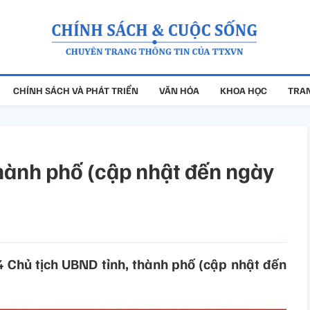
CHÍNH SÁCH VÀ PHÁT TRIỂN
VĂN HÓA
KHOA HỌC
TRAN
thành phố (cập nhật đến ngày
4 Chủ tịch UBND tỉnh, thành phố (cập nhật đến