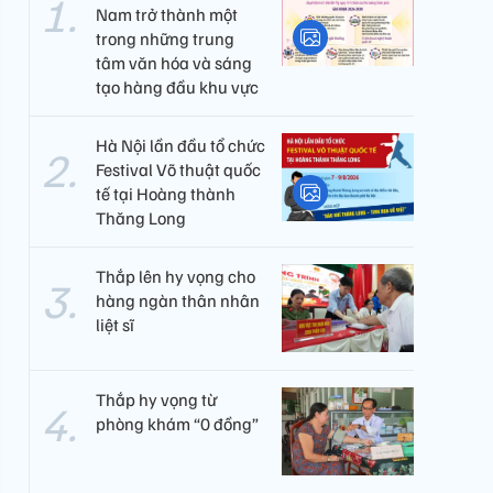
Nam trở thành một
trong những trung
tâm văn hóa và sáng
tạo hàng đầu khu vực
Hà Nội lần đầu tổ chức
Festival Võ thuật quốc
tế tại Hoàng thành
Thăng Long
Thắp lên hy vọng cho
hàng ngàn thân nhân
liệt sĩ
Thắp hy vọng từ
phòng khám “0 đồng”