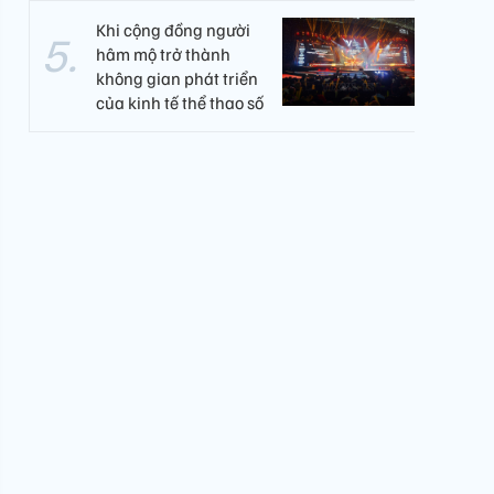
Khi cộng đồng người
hâm mộ trở thành
không gian phát triển
của kinh tế thể thao số