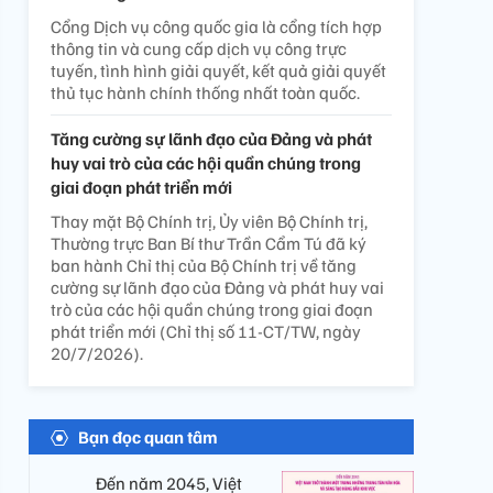
Cổng Dịch vụ công quốc gia là cổng tích hợp
thông tin và cung cấp dịch vụ công trực
tuyến, tình hình giải quyết, kết quả giải quyết
thủ tục hành chính thống nhất toàn quốc.
Tăng cường sự lãnh đạo của Đảng và phát
huy vai trò của các hội quần chúng trong
giai đoạn phát triển mới
Thay mặt Bộ Chính trị, Ủy viên Bộ Chính trị,
Thường trực Ban Bí thư Trần Cẩm Tú đã ký
ban hành Chỉ thị của Bộ Chính trị về tăng
cường sự lãnh đạo của Đảng và phát huy vai
trò của các hội quần chúng trong giai đoạn
phát triển mới (Chỉ thị số 11-CT/TW, ngày
20/7/2026).
Bạn đọc quan tâm
Đến năm 2045, Việt