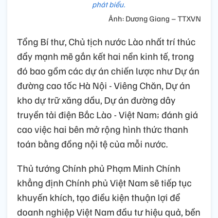
phát biểu.
Ảnh: Dương Giang – TTXVN
Tổng Bí thư, Chủ tịch nước Lào nhất trí thúc
đẩy mạnh mẽ gắn kết hai nền kinh tế, trong
đó bao gồm các dự án chiến lược như Dự án
đường cao tốc Hà Nội - Viêng Chăn, Dự án
kho dự trữ xăng dầu, Dự án đường dây
truyền tải điện Bắc Lào - Việt Nam; đánh giá
cao việc hai bên mở rộng hình thức thanh
toán bằng đồng nội tệ của mỗi nước.
Thủ tướng Chính phủ Phạm Minh Chính
khẳng định Chính phủ Việt Nam sẽ tiếp tục
khuyến khích, tạo điều kiện thuận lợi để
doanh nghiệp Việt Nam đầu tư hiệu quả, bền