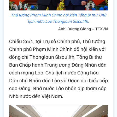
Thủ tướng Phạm Minh Chính hội kiến Tổng Bí thư, Chủ
tịch nước Lào Thongloun Sisoulith.
Ảnh: Dương Giang – TTXVN
Chiều 26/1, tại Trụ sở Chính phủ, Thủ tướng
Chính phủ Phạm Minh Chính đã hội kiến với
đồng chí Thongloun Sisoulith, Tổng Bí thư
Ban Chấp hành Trung ương Đảng Nhân dân
cách mạng Lào, Chủ tịch nước Cộng hòa
Dân chủ Nhân dân Lào và Đoàn đại biểu cấp
cao Đảng, Nhà nước Lào nhân dịp thăm cấp
Nhà nước đến Việt Nam.