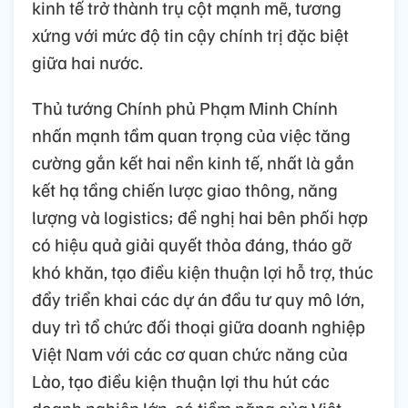
kinh tế trở thành trụ cột mạnh mẽ, tương
xứng với mức độ tin cậy chính trị đặc biệt
giữa hai nước.
Thủ tướng Chính phủ Phạm Minh Chính
nhấn mạnh tầm quan trọng của việc tăng
cường gắn kết hai nền kinh tế, nhất là gắn
kết hạ tầng chiến lược giao thông, năng
lượng và logistics; đề nghị hai bên phối hợp
có hiệu quả giải quyết thỏa đáng, tháo gỡ
khó khăn, tạo điều kiện thuận lợi hỗ trợ, thúc
đẩy triển khai các dự án đầu tư quy mô lớn,
duy trì tổ chức đối thoại giữa doanh nghiệp
Việt Nam với các cơ quan chức năng của
Lào, tạo điều kiện thuận lợi thu hút các
doanh nghiệp lớn, có tiềm năng của Việt