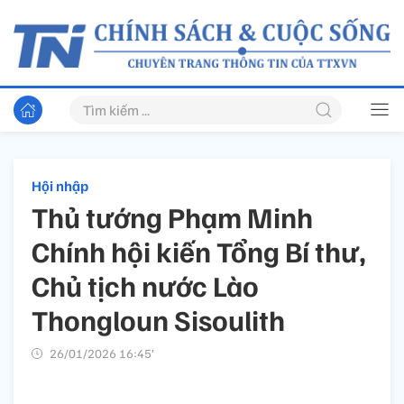
Hội nhập
Thủ tướng Phạm Minh
Chính hội kiến Tổng Bí thư,
Chủ tịch nước Lào
Thongloun Sisoulith
26/01/2026 16:45’