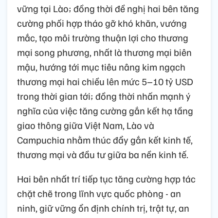
vững tại Lào; đồng thời đề nghị hai bên tăng
cường phối hợp tháo gỡ khó khăn, vướng
mắc, tạo môi trường thuận lợi cho thương
mại song phương, nhất là thương mại biên
mậu, hướng tới mục tiêu nâng kim ngạch
thương mại hai chiều lên mức 5–10 tỷ USD
trong thời gian tới; đồng thời nhấn mạnh ý
nghĩa của việc tăng cường gắn kết hạ tầng
giao thông giữa Việt Nam, Lào và
Campuchia nhằm thúc đẩy gắn kết kinh tế,
thương mại và đầu tư giữa ba nền kinh tế.
Hai bên nhất trí tiếp tục tăng cường hợp tác
chặt chẽ trong lĩnh vực quốc phòng - an
ninh, giữ vững ổn định chính trị, trật tự, an