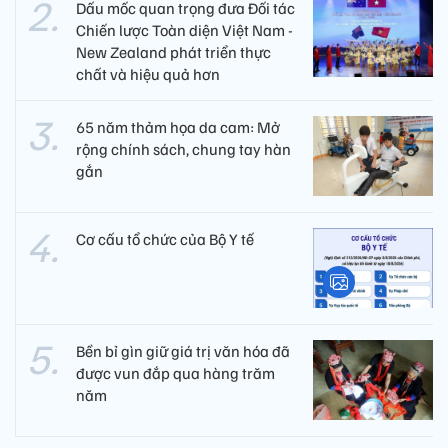
Dấu mốc quan trọng đưa Đối tác
Chiến lược Toàn diện Việt Nam -
New Zealand phát triển thực
chất và hiệu quả hơn
65 năm thảm họa da cam: Mở
rộng chính sách, chung tay hàn
gắn
Cơ cấu tổ chức của Bộ Y tế
Bền bỉ gìn giữ giá trị văn hóa đã
được vun đắp qua hàng trăm
năm