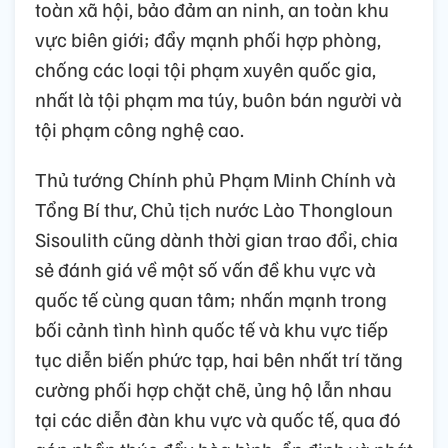
toàn xã hội, bảo đảm an ninh, an toàn khu
vực biên giới; đẩy mạnh phối hợp phòng,
chống các loại tội phạm xuyên quốc gia,
nhất là tội phạm ma túy, buôn bán người và
tội phạm công nghệ cao.
Thủ tướng Chính phủ Phạm Minh Chính và
Tổng Bí thư, Chủ tịch nước Lào Thongloun
Sisoulith cũng dành thời gian trao đổi, chia
sẻ đánh giá về một số vấn đề khu vực và
quốc tế cùng quan tâm; nhấn mạnh trong
bối cảnh tình hình quốc tế và khu vực tiếp
tục diễn biến phức tạp, hai bên nhất trí tăng
cường phối hợp chặt chẽ, ủng hộ lẫn nhau
tại các diễn đàn khu vực và quốc tế, qua đó