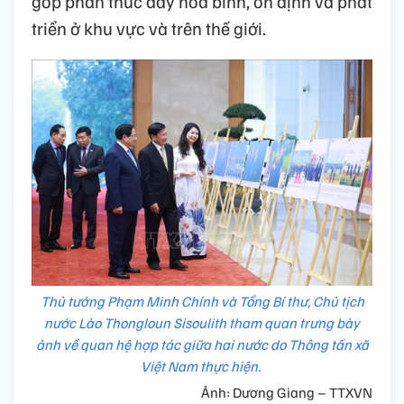
góp phần thúc đẩy hòa bình, ổn định và phát
triển ở khu vực và trên thế giới.
Thủ tướng Phạm Minh Chính và Tổng Bí thư, Chủ tịch
nước Lào Thongloun Sisoulith tham quan trưng bày
ảnh về quan hệ hợp tác giữa hai nước do Thông tấn xã
Việt Nam thực hiện.
Ảnh: Dương Giang – TTXVN