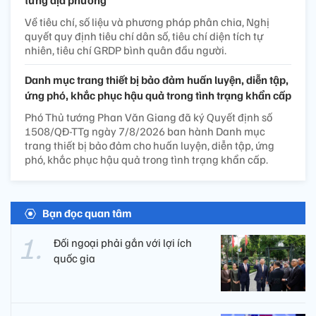
từng địa phương
Về tiêu chí, số liệu và phương pháp phân chia, Nghị
quyết quy định tiêu chí dân số, tiêu chí diện tích tự
nhiên, tiêu chí GRDP bình quân đầu người.
Danh mục trang thiết bị bảo đảm huấn luyện, diễn tập,
ứng phó, khắc phục hậu quả trong tình trạng khẩn cấp
Phó Thủ tướng Phan Văn Giang đã ký Quyết định số
1508/QĐ-TTg ngày 7/8/2026 ban hành Danh mục
trang thiết bị bảo đảm cho huấn luyện, diễn tập, ứng
phó, khắc phục hậu quả trong tình trạng khẩn cấp.
Bạn đọc quan tâm
Đối ngoại phải gắn với lợi ích
quốc gia