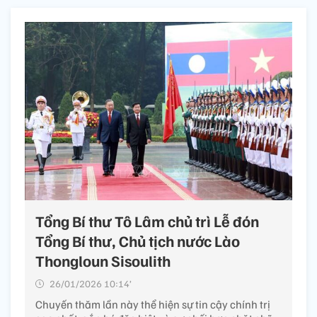
Tổng Bí thư Tô Lâm chủ trì Lễ đón
Tổng Bí thư, Chủ tịch nước Lào
Thongloun Sisoulith
26/01/2026 10:14’
Chuyến thăm lần này thể hiện sự tin cậy chính trị