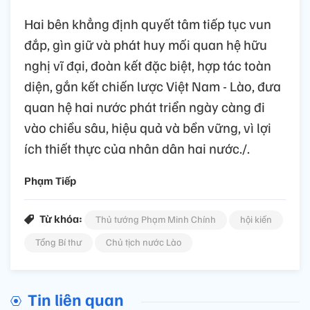
Hai bên khẳng định quyết tâm tiếp tục vun
đắp, gìn giữ và phát huy mối quan hệ hữu
nghị vĩ đại, đoàn kết đặc biệt, hợp tác toàn
diện, gắn kết chiến lược Việt Nam - Lào, đưa
quan hệ hai nước phát triển ngày càng đi
vào chiều sâu, hiệu quả và bền vững, vì lợi
ích thiết thực của nhân dân hai nước./.
Phạm Tiếp
Từ khóa:
Thủ tướng Phạm Minh Chính
hội kiến
Tổng Bí thư
Chủ tịch nước Lào
Tin liên quan