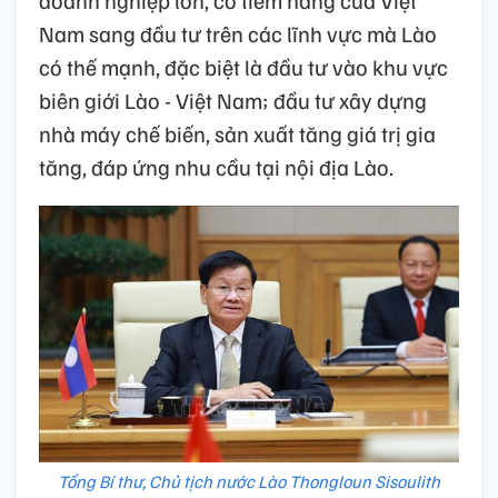
Nam sang đầu tư trên các lĩnh vực mà Lào
có thế mạnh, đặc biệt là đầu tư vào khu vực
biên giới Lào - Việt Nam; đầu tư xây dựng
nhà máy chế biến, sản xuất tăng giá trị gia
tăng, đáp ứng nhu cầu tại nội địa Lào.
Tổng Bí thư, Chủ tịch nước Lào Thongloun Sisoulith