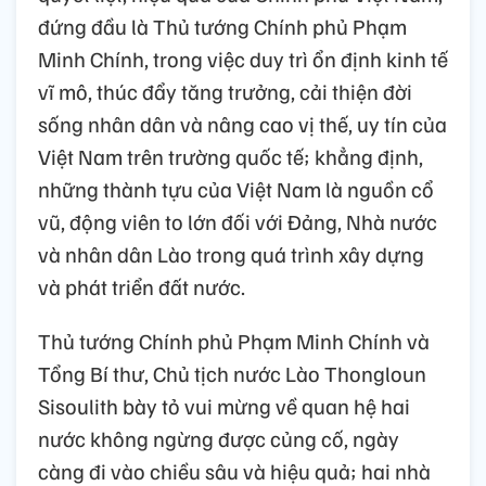
đứng đầu là Thủ tướng Chính phủ Phạm
Minh Chính, trong việc duy trì ổn định kinh tế
vĩ mô, thúc đẩy tăng trưởng, cải thiện đời
sống nhân dân và nâng cao vị thế, uy tín của
Việt Nam trên trường quốc tế; khẳng định,
những thành tựu của Việt Nam là nguồn cổ
vũ, động viên to lớn đối với Đảng, Nhà nước
và nhân dân Lào trong quá trình xây dựng
và phát triển đất nước.
Thủ tướng Chính phủ Phạm Minh Chính và
Tổng Bí thư, Chủ tịch nước Lào Thongloun
Sisoulith bày tỏ vui mừng về quan hệ hai
nước không ngừng được củng cố, ngày
càng đi vào chiều sâu và hiệu quả; hai nhà