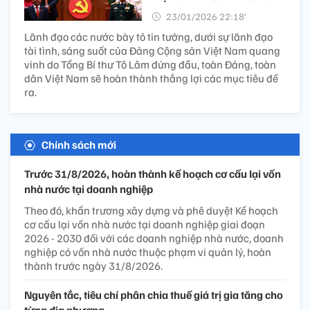
23/01/2026 22:18’
Lãnh đạo các nước bày tỏ tin tưởng, dưới sự lãnh đạo
tài tình, sáng suốt của Đảng Cộng sản Việt Nam quang
vinh do Tổng Bí thư Tô Lâm đứng đầu, toàn Đảng, toàn
dân Việt Nam sẽ hoàn thành thắng lợi các mục tiêu đề
ra.
Chính sách mới
Trước 31/8/2026, hoàn thành kế hoạch cơ cấu lại vốn
nhà nước tại doanh nghiệp
Theo đó, khẩn trương xây dựng và phê duyệt Kế hoạch
cơ cấu lại vốn nhà nước tại doanh nghiệp giai đoạn
2026 - 2030 đối với các doanh nghiệp nhà nước, doanh
nghiệp có vốn nhà nước thuộc phạm vi quản lý, hoàn
thành trước ngày 31/8/2026.
Nguyên tắc, tiêu chí phân chia thuế giá trị gia tăng cho