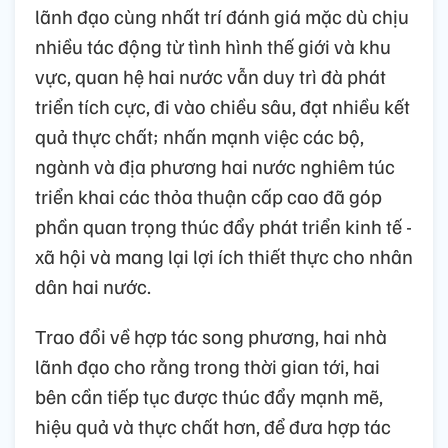
lãnh đạo cùng nhất trí đánh giá mặc dù chịu
nhiều tác động từ tình hình thế giới và khu
vực, quan hệ hai nước vẫn duy trì đà phát
triển tích cực, đi vào chiều sâu, đạt nhiều kết
quả thực chất; nhấn mạnh việc các bộ,
ngành và địa phương hai nước nghiêm túc
triển khai các thỏa thuận cấp cao đã góp
phần quan trọng thúc đẩy phát triển kinh tế -
xã hội và mang lại lợi ích thiết thực cho nhân
dân hai nước.
Trao đổi về hợp tác song phương, hai nhà
lãnh đạo cho rằng trong thời gian tới, hai
bên cần tiếp tục được thúc đẩy mạnh mẽ,
hiệu quả và thực chất hơn, để đưa hợp tác