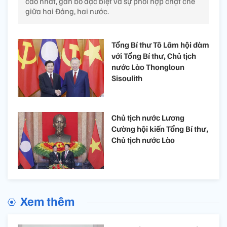
cao nhất, gắn bó đặc biệt và sự phối hợp chặt chẽ
giữa hai Đảng, hai nước.
Tổng Bí thư Tô Lâm hội đàm
với Tổng Bí thư, Chủ tịch
nước Lào Thongloun
Sisoulith
Chủ tịch nước Lương
Cường hội kiến Tổng Bí thư,
Chủ tịch nước Lào
Xem thêm