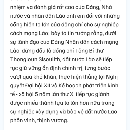
nhiệm và đánh giá rất cao của Đảng, Nhà
nước và nhân dân Lào anh em đối với những
cống hiến to lớn của đồng chí cho sự nghiệp
cách mạng Lào; bày tỏ tin tưởng rằng, dưới
sự lãnh đạo của Đảng Nhân dân cách mạng
Lào, đứng đầu là đồng chí Tổng Bí thư
Thongloun Sisoulith, đất nước Lào sẽ tiếp
tục giữ vững ổn định chính trị, từng bước
vượt qua khó khăn, thực hiện thắng lợi Nghị
quyết Đại hội XII và Kế hoạch phát triển kinh
tế - xã hội 5 năm lần thứ X, tiếp tục giành
được nhiều thành tựu to lớn hơn nữa trong
sự nghiệp xây dựng và bảo vệ đất nước Lào
phồn vinh, thịnh vượng.