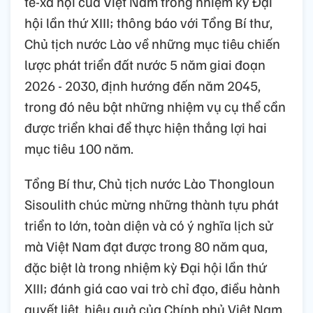
tế-xã hội của Việt Nam trong nhiệm kỳ Đại
hội lần thứ XIII; thông báo với Tổng Bí thư,
Chủ tịch nước Lào về những mục tiêu chiến
lược phát triển đất nước 5 năm giai đoạn
2026 - 2030, định hướng đến năm 2045,
trong đó nêu bật những nhiệm vụ cụ thể cần
được triển khai để thực hiện thắng lợi hai
mục tiêu 100 năm.
Tổng Bí thư, Chủ tịch nước Lào Thongloun
Sisoulith chúc mừng những thành tựu phát
triển to lớn, toàn diện và có ý nghĩa lịch sử
mà Việt Nam đạt được trong 80 năm qua,
đặc biệt là trong nhiệm kỳ Đại hội lần thứ
XIII; đánh giá cao vai trò chỉ đạo, điều hành
quyết liệt, hiệu quả của Chính phủ Việt Nam,