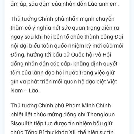
ấm áp, sâu đậm của nhân dân Lào anh em.
Thủ tướng Chính phủ nhấn mạnh chuyến
thăm có ý nghĩa hết sức quan trọng diễn ra
ngay sau khi hai bên tổ chức thành công Đại
hội đại biểu toàn quốc nhiệm kỳ mới của mỗi
Đảng, hướng tới bầu cử Quốc hội và Hội
đồng nhân dân các cấp; khẳng định quyết
tâm của lãnh đạo hai nước trong việc giữ
gìn và phát triển mối quan hệ đặc biệt Việt
Nam – Lào.
Thủ tướng Chính phủ Phạm Minh Chính
nhiệt liệt chúc mừng đồng chí Thongloun
Sisoulith tiếp tục được tín nhiệm bầu giữ
chức Tổng Bí thư khóa XII, thể hiện sự tín