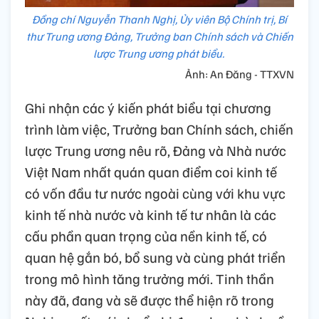
Đồng chí Nguyễn Thanh Nghị, Ủy viên Bộ Chính trị, Bí
thư Trung ương Đảng, Trưởng ban Chính sách và Chiến
lược Trung ương phát biểu.
Ảnh: An Đăng - TTXVN
Ghi nhận các ý kiến phát biểu tại chương
trình làm việc, Trưởng ban Chính sách, chiến
lược Trung ương nêu rõ, Đảng và Nhà nước
Việt Nam nhất quán quan điểm coi kinh tế
có vốn đầu tư nước ngoài cùng với khu vực
kinh tế nhà nước và kinh tế tư nhân là các
cấu phần quan trọng của nền kinh tế, có
quan hệ gắn bó, bổ sung và cùng phát triển
trong mô hình tăng trưởng mới. Tinh thần
này đã, đang và sẽ được thể hiện rõ trong