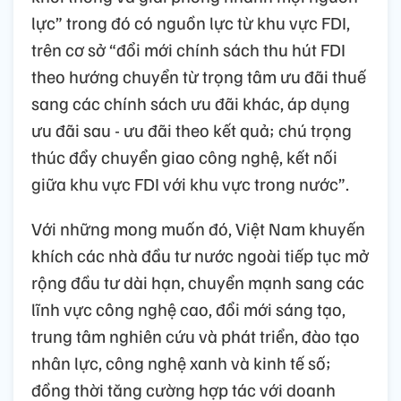
lực” trong đó có nguồn lực từ khu vực FDI,
trên cơ sở “đổi mới chính sách thu hút FDI
theo hướng chuyển từ trọng tâm ưu đãi thuế
sang các chính sách ưu đãi khác, áp dụng
ưu đãi sau - ưu đãi theo kết quả; chú trọng
thúc đẩy chuyển giao công nghệ, kết nối
giữa khu vực FDI với khu vực trong nước”.
Với những mong muốn đó, Việt Nam khuyến
khích các nhà đầu tư nước ngoài tiếp tục mở
rộng đầu tư dài hạn, chuyển mạnh sang các
lĩnh vực công nghệ cao, đổi mới sáng tạo,
trung tâm nghiên cứu và phát triển, đào tạo
nhân lực, công nghệ xanh và kinh tế số;
đồng thời tăng cường hợp tác với doanh