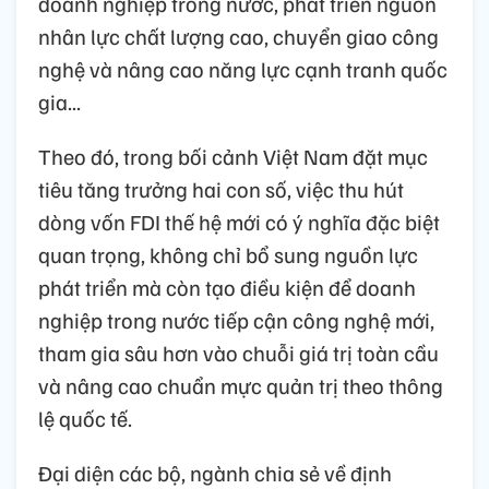
doanh nghiệp trong nước, phát triển nguồn
nhân lực chất lượng cao, chuyển giao công
nghệ và nâng cao năng lực cạnh tranh quốc
gia...
Theo đó, trong bối cảnh Việt Nam đặt mục
tiêu tăng trưởng hai con số, việc thu hút
dòng vốn FDI thế hệ mới có ý nghĩa đặc biệt
quan trọng, không chỉ bổ sung nguồn lực
phát triển mà còn tạo điều kiện để doanh
nghiệp trong nước tiếp cận công nghệ mới,
tham gia sâu hơn vào chuỗi giá trị toàn cầu
và nâng cao chuẩn mực quản trị theo thông
lệ quốc tế.
Đại diện các bộ, ngành chia sẻ về định