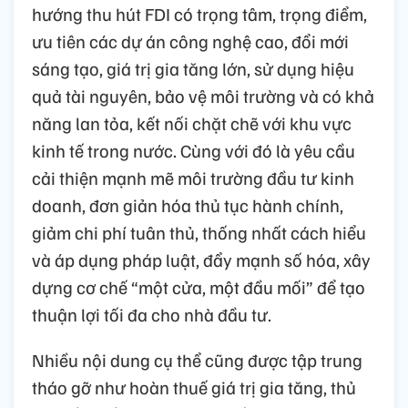
hướng thu hút FDI có trọng tâm, trọng điểm,
ưu tiên các dự án công nghệ cao, đổi mới
sáng tạo, giá trị gia tăng lớn, sử dụng hiệu
quả tài nguyên, bảo vệ môi trường và có khả
năng lan tỏa, kết nối chặt chẽ với khu vực
kinh tế trong nước. Cùng với đó là yêu cầu
cải thiện mạnh mẽ môi trường đầu tư kinh
doanh, đơn giản hóa thủ tục hành chính,
giảm chi phí tuân thủ, thống nhất cách hiểu
và áp dụng pháp luật, đẩy mạnh số hóa, xây
dựng cơ chế “một cửa, một đầu mối” để tạo
thuận lợi tối đa cho nhà đầu tư.
Nhiều nội dung cụ thể cũng được tập trung
tháo gỡ như hoàn thuế giá trị gia tăng, thủ