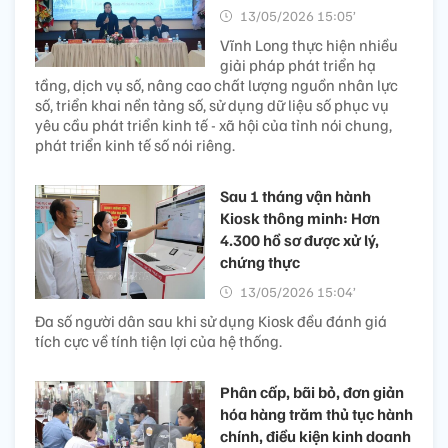
13/05/2026 15:05’
Vĩnh Long thực hiện nhiều
giải pháp phát triển hạ
tầng, dịch vụ số, nâng cao chất lượng nguồn nhân lực
số, triển khai nền tảng số, sử dụng dữ liệu số phục vụ
yêu cầu phát triển kinh tế - xã hội của tỉnh nói chung,
phát triển kinh tế số nói riêng.
Sau 1 tháng vận hành
Kiosk thông minh: Hơn
4.300 hồ sơ được xử lý,
chứng thực
13/05/2026 15:04’
Đa số người dân sau khi sử dụng Kiosk đều đánh giá
tích cực về tính tiện lợi của hệ thống.
Phân cấp, bãi bỏ, đơn giản
hóa hàng trăm thủ tục hành
chính, điều kiện kinh doanh