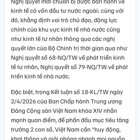
Nghị quyết mới chuẩn bị được ban hành về
kinh tế có vốn đầu tư nước ngoài; cùng với
đó, khẳng định vai trò chủ đạo, động lực
chính của khu vực kinh tế nhà nước cũng
như kinh tế tư nhân thông qua các nghị
quyết lớn của Bộ Chính trị thời gian qua như
Nghị quyết số 68-NQ/TW về phát triển kinh
tế tư nhân, Nghị quyết số 79-NQ/TW về phát
triển kinh tế nhà nước.
Đặc biệt, trong Kết luận số 18-KL/TW ngày
2/4/2026 của Ban Chấp hành Trung ương
Đảng Cộng sản Việt Nam khóa XIV nhấn
mạnh quan điểm, để phấn đấu mục tiêu tăng
trưởng 2 con số, Việt Nam cần “huy động,
khơi thông và giải phóng nhanh mọi nguồn