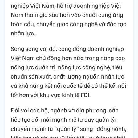
nghiệp Việt Nam, hỗ trợ doanh nghiệp Việt
Nam tham gia sâu hơn vào chuỗi cung ứng
toàn cầu, chuyển giao công nghệ và đào tạo
nhân lực.
Song song với đó, cộng đồng doanh nghiệp
Việt Nam chủ động hơn nữa trong nâng cao
năng lực quản trị, năng lực công nghệ, tiêu
chuẩn sản xuất, chất lượng nguồn nhân lực
và khả năng kết nối quốc tế để có thể kết nối
tốt hơn với khu vực kinh tế FDI.
Đối với các bộ, ngành và địa phương, cần
tiếp tục đổi mới mạnh mẽ tư duy quản lý;
chuyển mạnh từ “quản lý” sang “đồng hành,
kiến tạo và phục vụ”; lấy hiệu quả thực chất