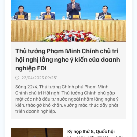
Thủ tướng Phạm Minh Chính chủ trì
hội nghị lắng nghe ý kiến của doanh
nghiệp FDI
22/04/2023 09:25’
Sáng 22/4, Thủ tướng Chính phủ Phạm Minh
Chính chủ trì Hội nghị Thủ tướng Chính phủ gặp
mặt các nhà đầu tư nước ngoài nhằm lắng nghe ý
kiến, tháo gỡ khó khăn, vướng mắc, thúc đẩy phát
triển doanh nghiệp.
Kỳ họp thứ 8, Quốc hội