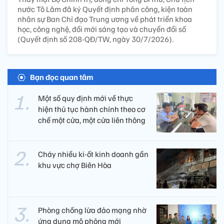
nước Tô Lâm đã ký Quyết định phân công, kiện toàn
nhân sự Ban Chỉ đạo Trung ương về phát triển khoa
học, công nghệ, đổi mới sáng tạo và chuyển đổi số
(Quyết định số 208-QĐ/TW, ngày 30/7/2026).
Bạn đọc quan tâm
Một số quy định mới về thực
hiện thủ tục hành chính theo cơ
chế một cửa, một cửa liên thông
Cháy nhiều ki-ốt kinh doanh gần
khu vực chợ Biên Hòa
Phòng chống lừa đảo mạng nhờ
ứng dụng mô phỏng mới