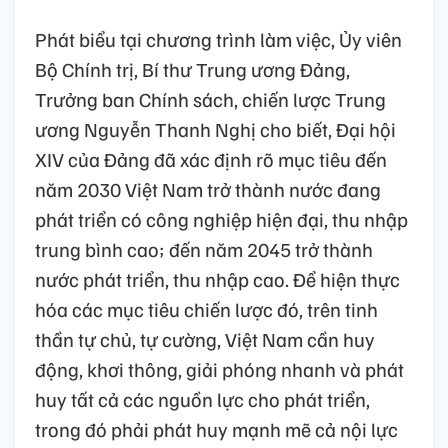
Phát biểu tại chương trình làm việc, Ủy viên
Bộ Chính trị, Bí thư Trung ương Đảng,
Trưởng ban Chính sách, chiến lược Trung
ương Nguyễn Thanh Nghị cho biết, Đại hội
XIV của Đảng đã xác định rõ mục tiêu đến
năm 2030 Việt Nam trở thành nước đang
phát triển có công nghiệp hiện đại, thu nhập
trung bình cao; đến năm 2045 trở thành
nước phát triển, thu nhập cao. Để hiện thực
hóa các mục tiêu chiến lược đó, trên tinh
thần tự chủ, tự cường, Việt Nam cần huy
động, khơi thông, giải phóng nhanh và phát
huy tất cả các nguồn lực cho phát triển,
trong đó phải phát huy mạnh mẽ cả nội lực