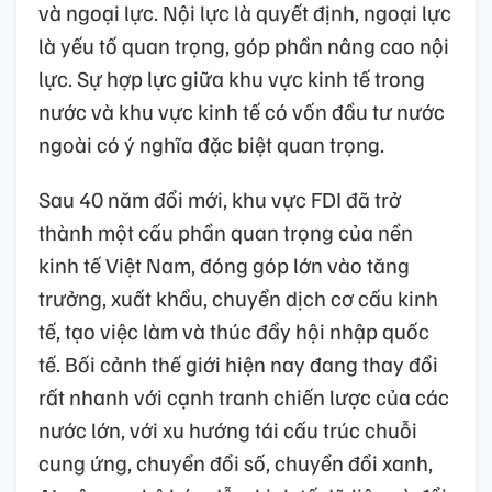
và ngoại lực. Nội lực là quyết định, ngoại lực
là yếu tố quan trọng, góp phần nâng cao nội
lực. Sự hợp lực giữa khu vực kinh tế trong
nước và khu vực kinh tế có vốn đầu tư nước
ngoài có ý nghĩa đặc biệt quan trọng.
Sau 40 năm đổi mới, khu vực FDI đã trở
thành một cấu phần quan trọng của nền
kinh tế Việt Nam, đóng góp lớn vào tăng
trưởng, xuất khẩu, chuyển dịch cơ cấu kinh
tế, tạo việc làm và thúc đẩy hội nhập quốc
tế. Bối cảnh thế giới hiện nay đang thay đổi
rất nhanh với cạnh tranh chiến lược của các
nước lớn, với xu hướng tái cấu trúc chuỗi
cung ứng, chuyển đổi số, chuyển đổi xanh,