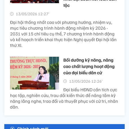
tộc
13/05/2026 12:27’
Đại hội thống nhất cao với phương hướng, nhiệm vụ,
mục tiêu chương trình hành động nhiệm kỳ 2026 -
2031 với 15 chỉ tiêu cụ thể, 7 chương trình hành động
và kế hoạch triển khai thực hiện Nghị quyết Đại hội lần
thứ XI.
Bồi dưỡng kỹ năng, nâng
cao chất lượng hoạt động
của đại biểu dân cử
13/05/2026 12:26’
Đại biểu HĐND cần tích cực
học tập, nghiên cứu, trau dồi kiến thức để nâng tầm kỹ
năng lắng nghe, trao đổi và thuyết phục với cử tri, nhân
dân.
Chính sách mới