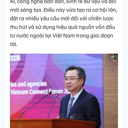
AI, công nghệ bán dẫn, kinh tế dữ liệu và đổi
mới sáng tạo. Điều này vừa tạo ra cơ hội lớn,
đặt ra nhiều yêu cầu mới đối với chiến lược
thu hút và sử dụng hiệu quả nguồn vốn đầu
tư nước ngoài tại Việt Nam trong giai đoạn
tới.