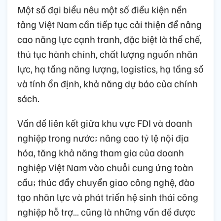
Một số đại biểu nêu một số điều kiện nền
tảng Việt Nam cần tiếp tục cải thiện để nâng
cao năng lực cạnh tranh, đặc biệt là thể chế,
thủ tục hành chính, chất lượng nguồn nhân
lực, hạ tầng năng lượng, logistics, hạ tầng số
và tính ổn định, khả năng dự báo của chính
sách.
Vấn đề liên kết giữa khu vực FDI và doanh
nghiệp trong nước; nâng cao tỷ lệ nội địa
hóa, tăng khả năng tham gia của doanh
nghiệp Việt Nam vào chuỗi cung ứng toàn
cầu; thúc đẩy chuyển giao công nghệ, đào
tạo nhân lực và phát triển hệ sinh thái công
nghiệp hỗ trợ… cũng là những vấn đề được