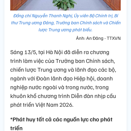
Đồng chí Nguyễn Thanh Nghị, Ủy viên Bộ Chính trị, Bí
thư Trung ương Đảng, Trưởng ban Chính sách và Chiến
lược Trung ương phát biểu.
Ảnh: An Đăng - TTXVN
Sáng 13/5, tại Hà Nội đã diễn ra chương
trình làm việc của Trưởng ban Chính sách,
chiến lược Trung ương và lãnh đạo các bộ,
ngành với Đoàn lãnh đạo Hiệp hội, doanh
nghiệp nước ngoài và trong nước, trong
khuôn khổ chương trình Diễn đàn nhịp cầu
phát triển Việt Nam 2026.
*Phát huy tất cả các nguồn lực cho phát
triển