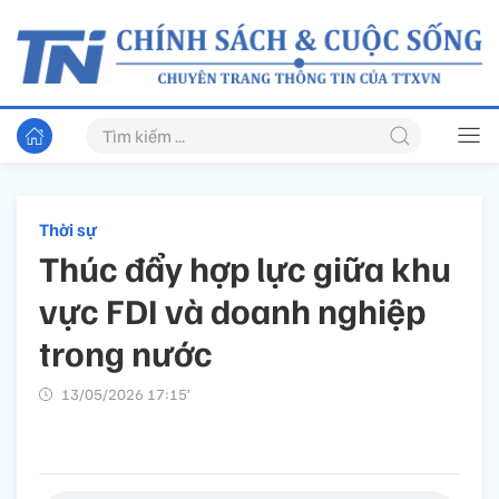
Thời sự
Thúc đẩy hợp lực giữa khu
vực FDI và doanh nghiệp
trong nước
13/05/2026 17:15’