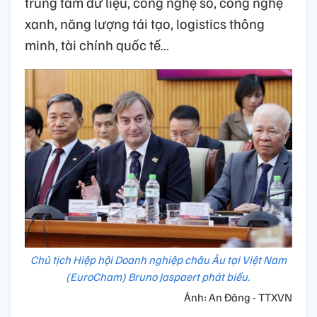
trung tâm dữ liệu, công nghệ số, công nghệ
xanh, năng lượng tái tạo, logistics thông
minh, tài chính quốc tế…
Chủ tịch Hiệp hội Doanh nghiệp châu Âu tại Việt Nam
(EuroCham) Bruno Jaspaert phát biểu.
Ảnh: An Đăng - TTXVN