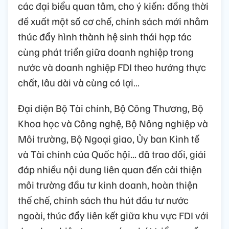
các đại biểu quan tâm, cho ý kiến; đồng thời
đề xuất một số cơ chế, chính sách mới nhằm
thúc đẩy hình thành hệ sinh thái hợp tác
cùng phát triển giữa doanh nghiệp trong
nước và doanh nghiệp FDI theo hướng thực
chất, lâu dài và cùng có lợi…
Đại diện Bộ Tài chính, Bộ Công Thương, Bộ
Khoa học và Công nghệ, Bộ Nông nghiệp và
Môi trường, Bộ Ngoại giao, Ủy ban Kinh tế
và Tài chính của Quốc hội... đã trao đổi, giải
đáp nhiều nội dung liên quan đến cải thiện
môi trường đầu tư kinh doanh, hoàn thiện
thể chế, chính sách thu hút đầu tư nước
ngoài, thúc đẩy liên kết giữa khu vực FDI với