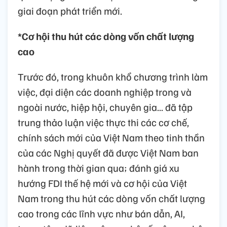
giai đoạn phát triển mới.
*Cơ hội thu hút các dòng vốn chất lượng
cao
Trước đó, trong khuôn khổ chương trình làm
việc, đại diện các doanh nghiệp trong và
ngoài nước, hiệp hội, chuyên gia... đã tập
trung thảo luận việc thực thi các cơ chế,
chính sách mới của Việt Nam theo tinh thần
của các Nghị quyết đã được Việt Nam ban
hành trong thời gian qua; đánh giá xu
hướng FDI thế hệ mới và cơ hội của Việt
Nam trong thu hút các dòng vốn chất lượng
cao trong các lĩnh vực như bán dẫn, AI,