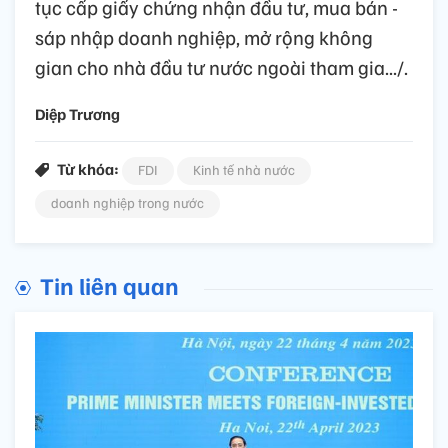
tục cấp giấy chứng nhận đầu tư, mua bán -
sáp nhập doanh nghiệp, mở rộng không
gian cho nhà đầu tư nước ngoài tham gia.../.
Diệp Trương
Từ khóa:
FDI
Kinh tế nhà nước
doanh nghiệp trong nước
Tin liên quan