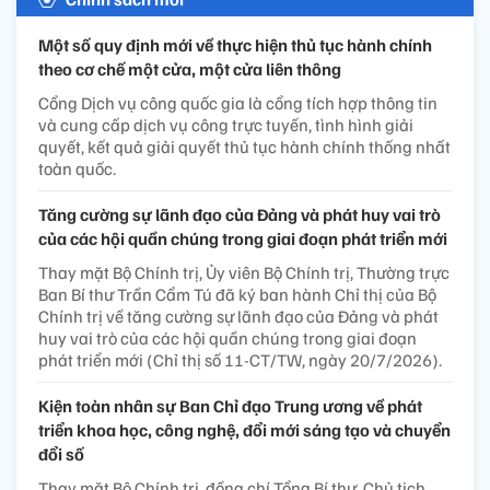
Một số quy định mới về thực hiện thủ tục hành chính
theo cơ chế một cửa, một cửa liên thông
Cổng Dịch vụ công quốc gia là cổng tích hợp thông tin
và cung cấp dịch vụ công trực tuyến, tình hình giải
quyết, kết quả giải quyết thủ tục hành chính thống nhất
toàn quốc.
Tăng cường sự lãnh đạo của Đảng và phát huy vai trò
của các hội quần chúng trong giai đoạn phát triển mới
Thay mặt Bộ Chính trị, Ủy viên Bộ Chính trị, Thường trực
Ban Bí thư Trần Cẩm Tú đã ký ban hành Chỉ thị của Bộ
Chính trị về tăng cường sự lãnh đạo của Đảng và phát
huy vai trò của các hội quần chúng trong giai đoạn
phát triển mới (Chỉ thị số 11-CT/TW, ngày 20/7/2026).
Kiện toàn nhân sự Ban Chỉ đạo Trung ương về phát
triển khoa học, công nghệ, đổi mới sáng tạo và chuyển
đổi số
Thay mặt Bộ Chính trị, đồng chí Tổng Bí thư, Chủ tịch