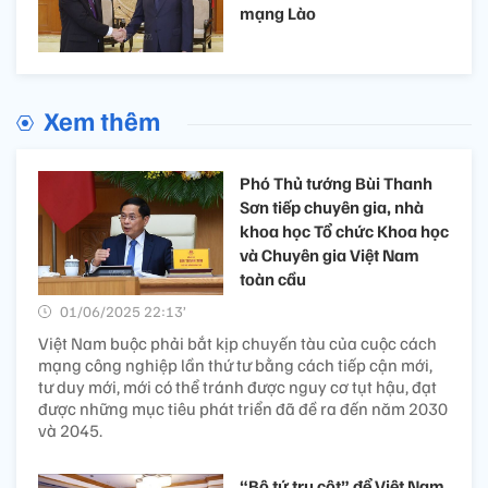
mạng Lào
Xem thêm
Phó Thủ tướng Bùi Thanh
Sơn tiếp chuyên gia, nhà
khoa học Tổ chức Khoa học
và Chuyên gia Việt Nam
toàn cầu
01/06/2025 22:13’
Việt Nam buộc phải bắt kịp chuyến tàu của cuộc cách
mạng công nghiệp lần thứ tư bằng cách tiếp cận mới,
tư duy mới, mới có thể tránh được nguy cơ tụt hậu, đạt
được những mục tiêu phát triển đã đề ra đến năm 2030
và 2045.
“Bộ tứ trụ cột” để Việt Nam