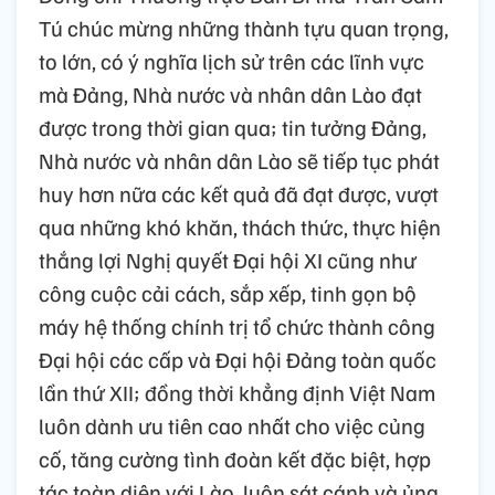
Tú chúc mừng những thành tựu quan trọng,
to lớn, có ý nghĩa lịch sử trên các lĩnh vực
mà Đảng, Nhà nước và nhân dân Lào đạt
được trong thời gian qua; tin tưởng Đảng,
Nhà nước và nhân dân Lào sẽ tiếp tục phát
huy hơn nữa các kết quả đã đạt được, vượt
qua những khó khăn, thách thức, thực hiện
thắng lợi Nghị quyết Đại hội XI cũng như
công cuộc cải cách, sắp xếp, tinh gọn bộ
máy hệ thống chính trị tổ chức thành công
Đại hội các cấp và Đại hội Đảng toàn quốc
lần thứ XII; đồng thời khẳng định Việt Nam
luôn dành ưu tiên cao nhất cho việc củng
cố, tăng cường tình đoàn kết đặc biệt, hợp
tác toàn diện với Lào, luôn sát cánh và ủng