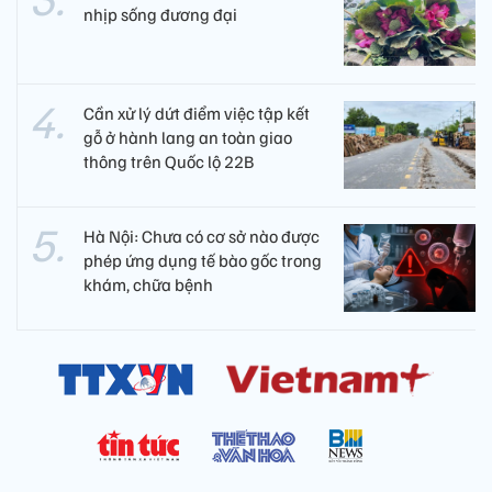
nhịp sống đương đại
Cần xử lý dứt điểm việc tập kết
gỗ ở hành lang an toàn giao
thông trên Quốc lộ 22B
Hà Nội: Chưa có cơ sở nào được
phép ứng dụng tế bào gốc trong
khám, chữa bệnh