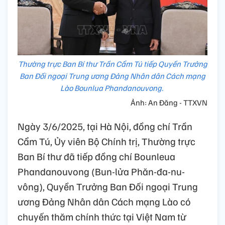
Thường trực Ban Bí thư Trần Cẩm Tú tiếp Quyền Trưởng
Ban Đối ngoại Trung ương Đảng Nhân dân Cách mạng
Lào Bounlua Phandanouvong.
Ảnh: An Đăng - TTXVN
Ngày 3/6/2025, tại Hà Nội, đồng chí Trần
Cẩm Tú, Ủy viên Bộ Chính trị, Thường trực
Ban Bí thư đã tiếp đồng chí Bounleua
Phandanouvong (Bun-lửa Phăn-đa-nu-
vông), Quyền Trưởng Ban Đối ngoại Trung
ương Đảng Nhân dân Cách mạng Lào có
chuyến thăm chính thức tại Việt Nam từ