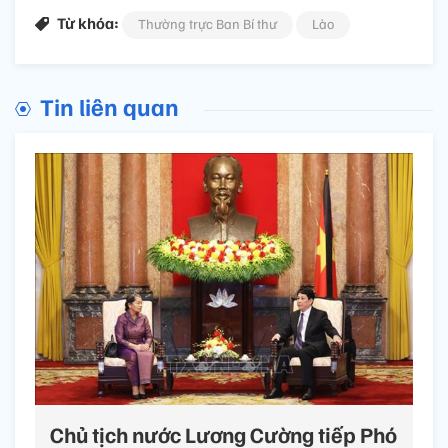
Từ khóa:
Thường trực Ban Bí thư
Lào
Tin liên quan
Chủ tịch nước Lương Cường tiếp Phó