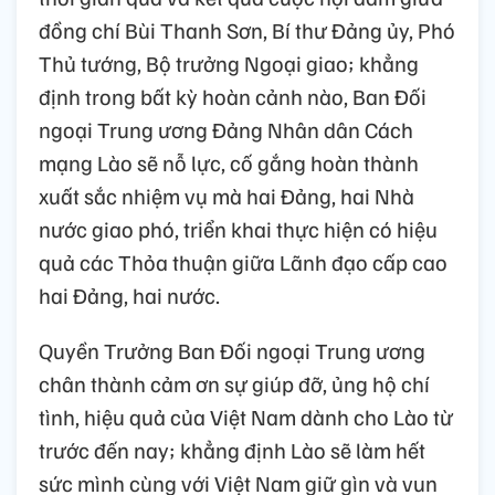
đồng chí Bùi Thanh Sơn, Bí thư Đảng ủy, Phó
Thủ tướng, Bộ trưởng Ngoại giao; khẳng
định trong bất kỳ hoàn cảnh nào, Ban Đối
ngoại Trung ương Đảng Nhân dân Cách
mạng Lào sẽ nỗ lực, cố gắng hoàn thành
xuất sắc nhiệm vụ mà hai Đảng, hai Nhà
nước giao phó, triển khai thực hiện có hiệu
quả các Thỏa thuận giữa Lãnh đạo cấp cao
hai Đảng, hai nước.
Quyền Trưởng Ban Đối ngoại Trung ương
chân thành cảm ơn sự giúp đỡ, ủng hộ chí
tình, hiệu quả của Việt Nam dành cho Lào từ
trước đến nay; khẳng định Lào sẽ làm hết
sức mình cùng với Việt Nam giữ gìn và vun