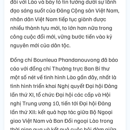
đối với Lào và bày tỏ tin tưởng dưới sự lãnh
đạo sáng suốt của Đảng Cộng sản Việt Nam,
nhân dân Việt Nam tiếp tục giành được
nhiều thành tựu mới, to lớn hơn nữa trong
công cuộc đổi mới, vững bước tiến vào kỷ
nguyên mới của dân tộc.
Đồng chí Bounleua Phandanouvong đã báo
cáo với đồng chí Thường trực Ban Bí thư
một số nét về tình hình Lào gần đây, nhất là
tình hình triển khai Nghị quyết Đại hội Đảng
lần thứ XI, tổ chức Đại hội các cấp và Hội
nghị Trung ương 10, tiến tới Đại hội Đảng
lần thứ XII; kết quả hợp tác giữa Bộ Ngoại
giao Việt Nam và Ban Đối ngoại Lào trong
thời gian qua và kết quả cuộc hội đàm giữa