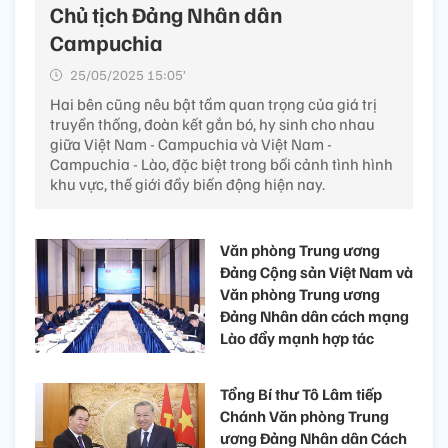
Chủ tịch Đảng Nhân dân
Campuchia
25/05/2025 15:05’
Hai bên cũng nêu bật tầm quan trọng của giá trị
truyền thống, đoàn kết gắn bó, hy sinh cho nhau
giữa Việt Nam - Campuchia và Việt Nam -
Campuchia - Lào, đặc biệt trong bối cảnh tình hình
khu vực, thế giới đầy biến động hiện nay.
Văn phòng Trung ương
Đảng Cộng sản Việt Nam và
Văn phòng Trung ương
Đảng Nhân dân cách mạng
Lào đẩy mạnh hợp tác
Tổng Bí thư Tô Lâm tiếp
Chánh Văn phòng Trung
ương Đảng Nhân dân Cách