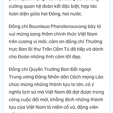
cường quan hệ đoàn kết đặc biệt, hợp tác
toàn diện giữa hai Đảng, hai nước.
Đồng chí Bounleua Phandanouvong bày tỏ
vui mừng sang thăm chính thức Việt Nam
trên cương vị mới; cảm ơn đồng chí Thường
trực Ban Bí thư Trần Cẩm Tú đã tiếp và dành
cho Đoàn những tình cảm tốt đẹp.
Đồng chí Quyền Trưởng Ban Đối ngoại
Trung ương Đảng Nhân dân Cách mạng Lào
chúc mừng những thành tựu to lớn, có ý
nghĩa lịch sử mà Việt Nam đã đạt được trong
công cuộc đổi mới, khẳng định những thành
tựu của Việt Nam là niềm cổ vũ, động viên