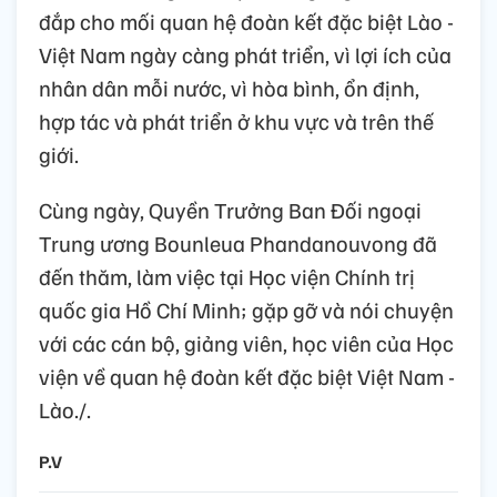
đắp cho mối quan hệ đoàn kết đặc biệt Lào -
Việt Nam ngày càng phát triển, vì lợi ích của
nhân dân mỗi nước, vì hòa bình, ổn định,
hợp tác và phát triển ở khu vực và trên thế
giới.
Cùng ngày, Quyền Trưởng Ban Đối ngoại
Trung ương Bounleua Phandanouvong đã
đến thăm, làm việc tại Học viện Chính trị
quốc gia Hồ Chí Minh; gặp gỡ và nói chuyện
với các cán bộ, giảng viên, học viên của Học
viện về quan hệ đoàn kết đặc biệt Việt Nam -
Lào./.
P.V