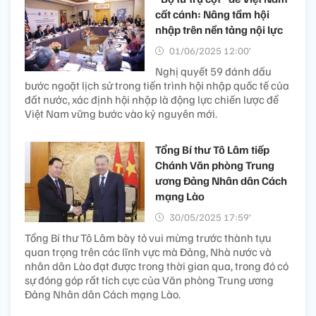
cất cánh: Nâng tầm hội
nhập trên nền tảng nội lực
01/06/2025 12:00’
Nghị quyết 59 đánh dấu
bước ngoặt lịch sử trong tiến trình hội nhập quốc tế của
đất nước, xác định hội nhập là động lực chiến lược để
Việt Nam vững bước vào kỷ nguyên mới.
Tổng Bí thư Tô Lâm tiếp
Chánh Văn phòng Trung
ương Đảng Nhân dân Cách
mạng Lào
30/05/2025 17:59’
Tổng Bí thư Tô Lâm bày tỏ vui mừng trước thành tựu
quan trọng trên các lĩnh vực mà Đảng, Nhà nước và
nhân dân Lào đạt được trong thời gian qua, trong đó có
sự đóng góp rất tích cực của Văn phòng Trung ương
Đảng Nhân dân Cách mạng Lào.