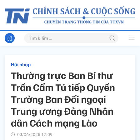
Hội nhập
Thường trực Ban Bí thư
Trần Cẩm Tú tiếp Quyền
Trưởng Ban Đối ngoại
Trung ương Đảng Nhân
dân Cách mạng Lào
03/06/2025 17:09’