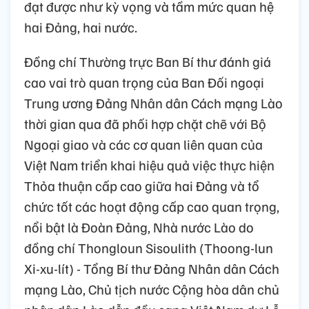
đạt được như kỳ vọng và tầm mức quan hệ
hai Đảng, hai nước.
Đồng chí Thường trực Ban Bí thư đánh giá
cao vai trò quan trọng của Ban Đối ngoại
Trung ương Đảng Nhân dân Cách mạng Lào
thời gian qua đã phối hợp chặt chẽ với Bộ
Ngoại giao và các cơ quan liên quan của
Việt Nam triển khai hiệu quả việc thực hiện
Thỏa thuận cấp cao giữa hai Đảng và tổ
chức tốt các hoạt động cấp cao quan trọng,
nổi bật là Đoàn Đảng, Nhà nước Lào do
đồng chí Thongloun Sisoulith (Thoong-lun
Xi-xu-lít) - Tổng Bí thư Đảng Nhân dân Cách
mạng Lào, Chủ tịch nước Cộng hòa dân chủ