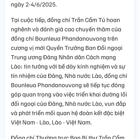
ngày 2-4/6/2025.
Tại cuộc tiếp, đồng chí Trần Cẩm Tú hoan
nghênh và đánh giá cao chuyến thăm của
đồng chí Bounleua Phandanouvong trên
cương vị mới Quyền Trưởng Ban Đối ngoại
Trung ương Đảng Nhân dân Cách mạng
Lào; tin tưởng với bề dày kinh nghiệm và sự
tín nhiệm của Đảng, Nhà nước Lào, đồng chí
Bounleua Phandanouvong sẽ tiếp tục đóng
góp quan trọng vào việc triển khai đường lối
đối ngoại của Đảng, Nhà nước Lào, vun đắp
và phát triển mối quan hệ đoàn kết đặc biệt
Việt Nam - Lào, Lào - Việt Nam.
Đồng chí Thường trực Ban Bí thư Trần Cẩm