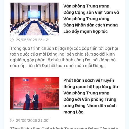
Văn phòng Trung ương
Đảng Cộng sản Việt Nam và
Văn phòng Trung ương
Đảng Nhân dân cách mạng
Lào đẩy mạnh hợp tác
29/05/2025 23:13’
Trong quá trình chuẩn bị đại hội các cấp tiến tới Đại hội
toàn quốc của mỗi Đảng, hai bên chia sẻ, trao đổi kinh
nghiệm, góp phần tổ chức thành công Đại hội đảng bộ
các cấp, tiến tới Đại hội toàn quốc của mỗi Đảng.
Phát hành sách về truyền
thống quan hệ hợp tác giữa
Văn phòng Trung ương
Đảng với Văn phòng Trung
ương Đảng Nhân dân cách
mạng Lào
29/05/2025 21:00’
Tổng Bí thư Ban Chấp hành Trung ương Đảng Cộng sản