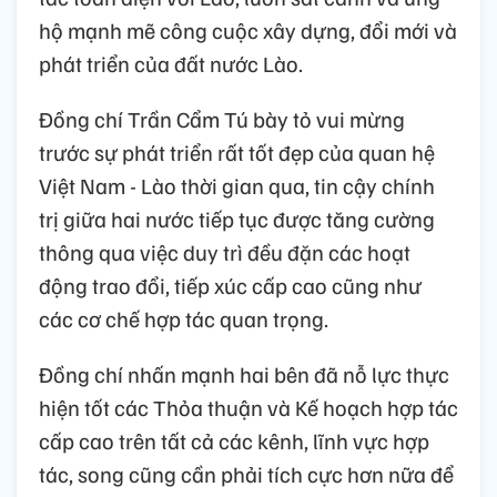
hộ mạnh mẽ công cuộc xây dựng, đổi mới và
phát triển của đất nước Lào.
Đồng chí Trần Cẩm Tú bày tỏ vui mừng
trước sự phát triển rất tốt đẹp của quan hệ
Việt Nam - Lào thời gian qua, tin cậy chính
trị giữa hai nước tiếp tục được tăng cường
thông qua việc duy trì đều đặn các hoạt
động trao đổi, tiếp xúc cấp cao cũng như
các cơ chế hợp tác quan trọng.
Đồng chí nhấn mạnh hai bên đã nỗ lực thực
hiện tốt các Thỏa thuận và Kế hoạch hợp tác
cấp cao trên tất cả các kênh, lĩnh vực hợp
tác, song cũng cần phải tích cực hơn nữa để