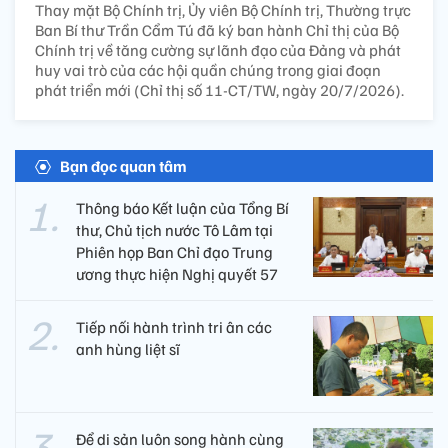
Thay mặt Bộ Chính trị, Ủy viên Bộ Chính trị, Thường trực
Ban Bí thư Trần Cẩm Tú đã ký ban hành Chỉ thị của Bộ
Chính trị về tăng cường sự lãnh đạo của Đảng và phát
huy vai trò của các hội quần chúng trong giai đoạn
phát triển mới (Chỉ thị số 11-CT/TW, ngày 20/7/2026).
Bạn đọc quan tâm
Thông báo Kết luận của Tổng Bí
thư, Chủ tịch nước Tô Lâm tại
Phiên họp Ban Chỉ đạo Trung
ương thực hiện Nghị quyết 57
Tiếp nối hành trình tri ân các
anh hùng liệt sĩ ​
Để di sản luôn song hành cùng