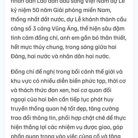
nhân dân Lào dẫn đầu sang Việt Nam dự Lễ
kỷ niệm 50 năm Giải phóng miền Nam,
thống nhất đất nước, dự Lễ khánh thành cầu
cảng số 3 cảng Vũng Áng, thể hiện sâu đậm
tình cảm đồng chí, anh em gắn bó thân thiết,
hết mực thủy chung, trong sáng giữa hai
Đảng, hai nước và nhân dân hai nước.
Đồng chí đề nghị trong bối cảnh thế giới và
khu vực có nhiều diễn biến phức tạp, thời cơ
và thách thức đan xen, hai cơ quan đối
ngoại của hai bên cần tiếp tục phát huy
truyền thống quan hệ tốt đẹp, tăng cường
trao đổi thông tin, phối hợp chặt chẽ để thực
hiện thắng lợi các nhiệm vụ được giao, góp
phần quan trọng vào việc củng cố và tăng