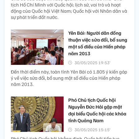
tịch Hồ Chí Minh với Quốc hội; lịch sử, vai trò và hoạt
động của Quốc hội Việt Nam; Quốc hội với Nhân dân và
sự phát triển đất nước.
Yên Bái: Người dân đồng
thuận việc sửa đổi, bổ sung
một số điều của Hiến pháp
năm 2013
30/05/2025 19:53’
Đến thời điểm này, toàn tỉnh Yên Bái có 1.805 ý kiến góp
ý về việc sửa đổi, bổ sung một số điều của Hiến pháp
năm 2013.
Phó Chủ tịch Quốc hội
Nguyễn Đức Hải gặp mặt
đại biểu Quốc hội các khóa
tỉnh Quảng Nam
30/05/2025 15:15’
Phó Chủ tịch Quốc hội khẳng định, Quốc hội tiếp tục