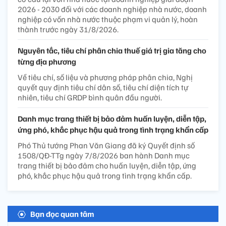
2026 - 2030 đối với các doanh nghiệp nhà nước, doanh
nghiệp có vốn nhà nước thuộc phạm vi quản lý, hoàn
thành trước ngày 31/8/2026.
Nguyên tắc, tiêu chí phân chia thuế giá trị gia tăng cho
từng địa phương
Về tiêu chí, số liệu và phương pháp phân chia, Nghị
quyết quy định tiêu chí dân số, tiêu chí diện tích tự
nhiên, tiêu chí GRDP bình quân đầu người.
Danh mục trang thiết bị bảo đảm huấn luyện, diễn tập,
ứng phó, khắc phục hậu quả trong tình trạng khẩn cấp
Phó Thủ tướng Phan Văn Giang đã ký Quyết định số
1508/QĐ-TTg ngày 7/8/2026 ban hành Danh mục
trang thiết bị bảo đảm cho huấn luyện, diễn tập, ứng
phó, khắc phục hậu quả trong tình trạng khẩn cấp.
Bạn đọc quan tâm