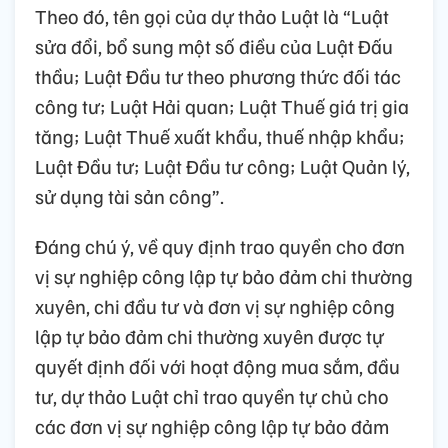
Theo đó, tên gọi của dự thảo Luật là “Luật
sửa đổi, bổ sung một số điều của Luật Đấu
thầu; Luật Đầu tư theo phương thức đối tác
công tư; Luật Hải quan; Luật Thuế giá trị gia
tăng; Luật Thuế xuất khẩu, thuế nhập khẩu;
Luật Đầu tư; Luật Đầu tư công; Luật Quản lý,
sử dụng tài sản công”.
Đáng chú ý, về quy định trao quyền cho đơn
vị sự nghiệp công lập tự bảo đảm chi thường
xuyên, chi đầu tư và đơn vị sự nghiệp công
lập tự bảo đảm chi thường xuyên được tự
quyết định đối với hoạt động mua sắm, đầu
tư, dự thảo Luật chỉ trao quyền tự chủ cho
các đơn vị sự nghiệp công lập tự bảo đảm