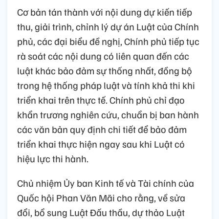
Cơ bản tán thành với nội dung dự kiến tiếp
thu, giải trình, chỉnh lý dự án Luật của Chính
phủ, các đại biểu đề nghị, Chính phủ tiếp tục
rà soát các nội dung có liên quan đến các
luật khác bảo đảm sự thống nhất, đồng bộ
trong hệ thống pháp luật và tính khả thi khi
triển khai trên thực tế. Chính phủ chỉ đạo
khẩn trương nghiên cứu, chuẩn bị ban hành
các văn bản quy định chi tiết để bảo đảm
triển khai thực hiện ngay sau khi Luật có
hiệu lực thi hành.
Chủ nhiệm Ủy ban Kinh tế và Tài chính của
Quốc hội Phan Văn Mãi cho rằng, về sửa
đổi, bổ sung Luật Đấu thầu, dự thảo Luật