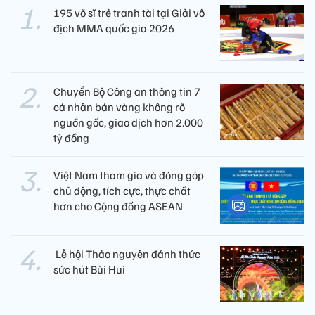
195 võ sĩ trẻ tranh tài tại Giải vô
địch MMA quốc gia 2026
Chuyển Bộ Công an thông tin 7
cá nhân bán vàng không rõ
nguồn gốc, giao dịch hơn 2.000
tỷ đồng
Việt Nam tham gia và đóng góp
chủ động, tích cực, thực chất
hơn cho Cộng đồng ASEAN
​ Lễ hội Thảo nguyên đánh thức
sức hút Bùi Hui