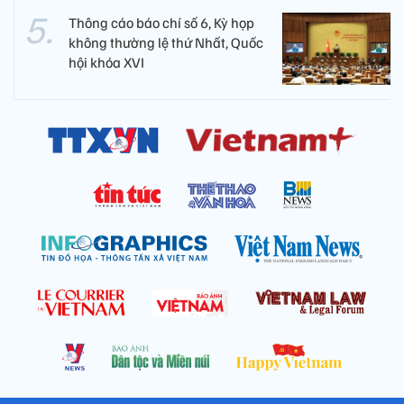
Thông cáo báo chí số 6, Kỳ họp
không thường lệ thứ Nhất, Quốc
hội khóa XVI