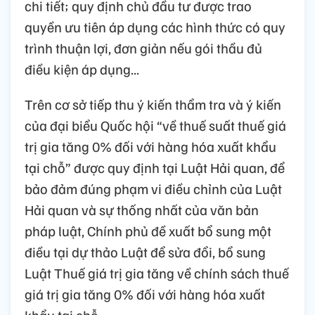
chi tiết; quy định chủ đầu tư được trao
quyền ưu tiên áp dụng các hình thức có quy
trình thuận lợi, đơn giản nếu gói thầu đủ
điều kiện áp dụng...
Trên cơ sở tiếp thu ý kiến thẩm tra và ý kiến
của đại biểu Quốc hội “về thuế suất thuế giá
trị gia tăng 0% đối với hàng hóa xuất khẩu
tại chỗ” được quy định tại Luật Hải quan, để
bảo đảm đúng phạm vi điều chỉnh của Luật
Hải quan và sự thống nhất của văn bản
pháp luật, Chính phủ đề xuất bổ sung một
điều tại dự thảo Luật để sửa đổi, bổ sung
Luật Thuế giá trị gia tăng về chính sách thuế
giá trị gia tăng 0% đối với hàng hóa xuất