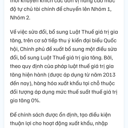
thời khuyến khích các đơn vị nâng cao mức
độ tự chủ tài chính để chuyển lên Nhóm 1,
Nhóm 2.
Về việc sửa đổi, bổ sung Luật Thuế giá trị gia
tăng, trên cơ sở tiếp thu ý kiến đại biểu Quốc
hội, Chính phủ đề xuất bổ sung một điều sửa
đổi, bổ sung Luật Thuế giá trị gia tăng. Bởi,
theo quy định của pháp luật thuế giá trị gia
tăng hiện hành (được áp dụng từ năm 2013
đến nay), hàng hóa xuất khẩu tại chỗ thuộc
đối tượng áp dụng mức thuế suất thuế giá trị
gia tăng 0%.
Để chính sách được ổn định, tạo điều kiện
thuận lợi cho hoạt động xuất khẩu, nhập