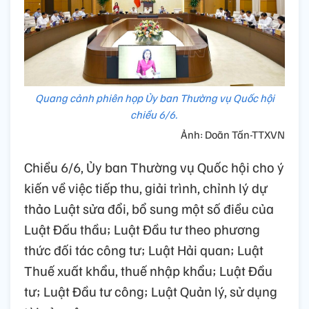
Quang cảnh phiên họp Ủy ban Thường vụ Quốc hội
chiều 6/6.
Ảnh: Doãn Tấn-TTXVN
Chiều 6/6, Ủy ban Thường vụ Quốc hội cho ý
kiến về việc tiếp thu, giải trình, chỉnh lý dự
thảo Luật sửa đổi, bổ sung một số điều của
Luật Đấu thầu; Luật Đầu tư theo phương
thức đối tác công tư; Luật Hải quan; Luật
Thuế xuất khẩu, thuế nhập khẩu; Luật Đầu
tư; Luật Đầu tư công; Luật Quản lý, sử dụng