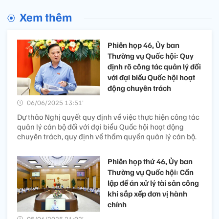
Xem thêm
Phiên họp 46, Ủy ban
Thường vụ Quốc hội: Quy
định rõ công tác quản lý đối
với đại biểu Quốc hội hoạt
động chuyên trách
06/06/2025 13:51’
Dự thảo Nghị quyết quy định về việc thực hiện công tác
quản lý cán bộ đối với đại biểu Quốc hội hoạt động
chuyên trách, quy định về thẩm quyền quản lý cán bộ.
Phiên họp thứ 46, Ủy ban
Thường vụ Quốc hội: Cần
lập đề án xử lý tài sản công
khi sắp xếp đơn vị hành
chính
05/06/2025 21:02’