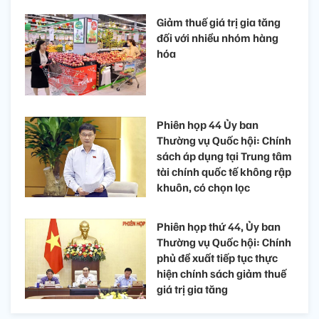
Giảm thuế giá trị gia tăng
đối với nhiều nhóm hàng
hóa
Phiên họp 44 Ủy ban
Thường vụ Quốc hội: Chính
sách áp dụng tại Trung tâm
tài chính quốc tế không rập
khuôn, có chọn lọc
Phiên họp thứ 44, Ủy ban
Thường vụ Quốc hội: Chính
phủ đề xuất tiếp tục thực
hiện chính sách giảm thuế
giá trị gia tăng