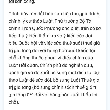
tài sản công.
Trình bày tóm tắt báo cáo tiếp thu, giải trình,
chỉnh lý dự thảo Luật, Thứ trưởng Bộ Tài
chính Trần Quốc Phương cho biết, trên cơ sở
tiếp thu ý kiến thẩm tra và ý kiến của đại
biểu Quốc hội về việc sửa thuế suất thuế giá
trị gia tăng đối với hàng hóa xuất khẩu tại
chỗ không thuộc phạm vi điều chỉnh của
Luật Hải quan, Chính phủ đã nghiên cứu,
đánh giá và đề xuất bổ sung một điều tại dự
thảo Luật để sửa đổi, bổ sung Luật Thuế giá
trị gia tăng (bổ sung chính sách thuế giá trị
gia tăng 0% đối với hàng hóa xuất khẩu tại
chỗ).