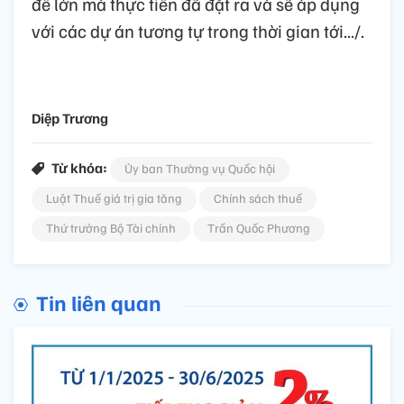
đề lớn mà thực tiễn đã đặt ra và sẽ áp dụng
với các dự án tương tự trong thời gian tới.../.
Diệp Trương
Từ khóa:
Ủy ban Thường vụ Quốc hội
Luật Thuế giá trị gia tăng
Chính sách thuế
Thứ trưởng Bộ Tài chính
Trần Quốc Phương
Tin liên quan