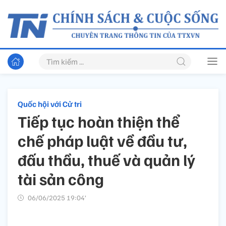
Quốc hội với Cử tri
Tiếp tục hoàn thiện thể
chế pháp luật về đầu tư,
đấu thầu, thuế và quản lý
tài sản công
06/06/2025 19:04’