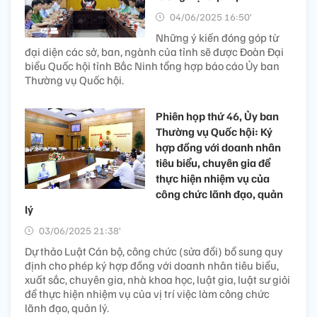
04/06/2025 16:50’
Những ý kiến đóng góp từ
đại diện các sở, ban, ngành của tỉnh sẽ được Đoàn Đại
biểu Quốc hội tỉnh Bắc Ninh tổng hợp báo cáo Ủy ban
Thường vụ Quốc hội.
Phiên họp thứ 46, Ủy ban
Thường vụ Quốc hội: Ký
hợp đồng với doanh nhân
tiêu biểu, chuyên gia để
thực hiện nhiệm vụ của
công chức lãnh đạo, quản
lý
03/06/2025 21:38’
Dự thảo Luật Cán bộ, công chức (sửa đổi) bổ sung quy
định cho phép ký hợp đồng với doanh nhân tiêu biểu,
xuất sắc, chuyên gia, nhà khoa học, luật gia, luật sư giỏi
để thực hiện nhiệm vụ của vị trí việc làm công chức
lãnh đạo, quản lý.