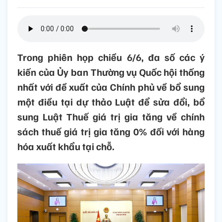
Trong phiên họp chiều 6/6, đa số các ý
kiến của Ủy ban Thường vụ Quốc hội thống
nhất với đề xuất của Chính phủ về bổ sung
một điều tại dự thảo Luật để sửa đổi, bổ
sung Luật Thuế giá trị gia tăng về chính
sách thuế giá trị gia tăng 0% đối với hàng
hóa xuất khẩu tại chỗ.