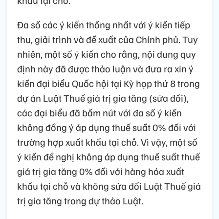
khẩu tại chỗ.
Đa số các ý kiến thống nhất với ý kiến tiếp
thu, giải trình và đề xuất của Chính phủ. Tuy
nhiên, một số ý kiến cho rằng, nội dung quy
định này đã được thảo luận và đưa ra xin ý
kiến đại biểu Quốc hội tại Kỳ họp thứ 8 trong
dự án Luật Thuế giá trị gia tăng (sửa đổi),
các đại biểu đã bấm nút với đa số ý kiến
không đồng ý áp dụng thuế suất 0% đối với
trường hợp xuất khẩu tại chỗ. Vì vậy, một số
ý kiến đề nghị không áp dụng thuế suất thuế
giá trị gia tăng 0% đối với hàng hóa xuất
khẩu tại chỗ và không sửa đổi Luật Thuế giá
trị gia tăng trong dự thảo Luật.