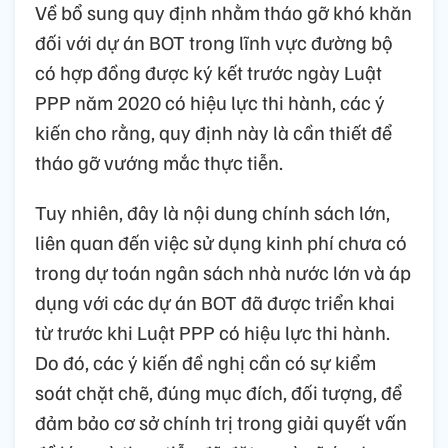
Về bổ sung quy định nhằm tháo gỡ khó khăn
đối với dự án BOT trong lĩnh vực đường bộ
có hợp đồng được ký kết trước ngày Luật
PPP năm 2020 có hiệu lực thi hành, các ý
kiến cho rằng, quy định này là cần thiết để
tháo gỡ vướng mắc thực tiễn.
Tuy nhiên, đây là nội dung chính sách lớn,
liên quan đến việc sử dụng kinh phí chưa có
trong dự toán ngân sách nhà nước lớn và áp
dụng với các dự án BOT đã được triển khai
từ trước khi Luật PPP có hiệu lực thi hành.
Do đó, các ý kiến đề nghị cần có sự kiểm
soát chặt chẽ, đúng mục đích, đối tượng, để
đảm bảo cơ sở chính trị trong giải quyết vấn