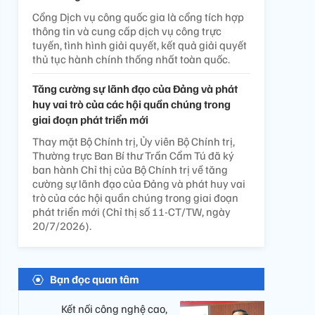
Cổng Dịch vụ công quốc gia là cổng tích hợp
thông tin và cung cấp dịch vụ công trực
tuyến, tình hình giải quyết, kết quả giải quyết
thủ tục hành chính thống nhất toàn quốc.
Tăng cường sự lãnh đạo của Đảng và phát
huy vai trò của các hội quần chúng trong
giai đoạn phát triển mới
Thay mặt Bộ Chính trị, Ủy viên Bộ Chính trị,
Thường trực Ban Bí thư Trần Cẩm Tú đã ký
ban hành Chỉ thị của Bộ Chính trị về tăng
cường sự lãnh đạo của Đảng và phát huy vai
trò của các hội quần chúng trong giai đoạn
phát triển mới (Chỉ thị số 11-CT/TW, ngày
20/7/2026).
Bạn đọc quan tâm
Kết nối công nghệ cao,