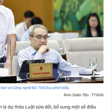
học và Công nghệ Bùi Thế Duy phát biểu.
Ảnh: Doãn Tấn - TTXVN
nh lý dự thảo Luật sửa đổi, bổ sung một số điều