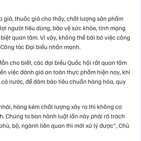
o giả, thuốc giả cho thấy, chất lượng sản phẩm
ợi người tiêu dùng, bảo vệ sức khỏe, tính mạng
biệt quan tâm. Vì vậy, không thể bãi bỏ việc công
 Công tác Đại biểu nhấn mạnh.
ẫn cho biết, các đại biểu Quốc hội rất quan tâm
 đến việc đánh giá an toàn thực phẩm hiện nay, khi
n cả nước, để đảm bảo tiêu chuẩn hàng hóa, quy
nhái, hàng kém chất lượng xảy ra thì không cơ
. Chúng ta ban hành luật lần này phải rõ trách
hủ, bộ, ngành liên quan thì mới xử lý được", Chủ