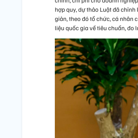
hợp quy, dự thảo Luật đã chỉnh 
giản, theo đó tổ chức, cá nhân 
liệu quốc gia về tiêu chuẩn, đo 