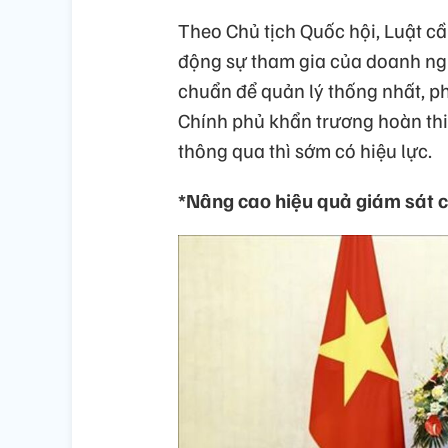
Theo Chủ tịch Quốc hội, Luật cầ
động sự tham gia của doanh ngh
chuẩn để quản lý thống nhất, ph
Chính phủ khẩn trương hoàn thiệ
thông qua thì sớm có hiệu lực.
*Nâng cao hiệu quả giám sát 