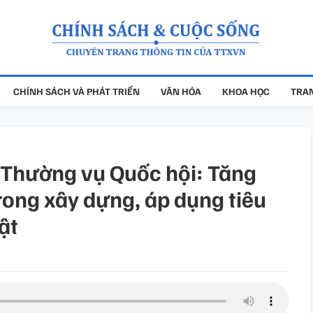
CHÍNH SÁCH VÀ PHÁT TRIỂN
VĂN HÓA
KHOA HỌC
TRAN
 Thường vụ Quốc hội: Tăng
trong xây dựng, áp dụng tiêu
ật