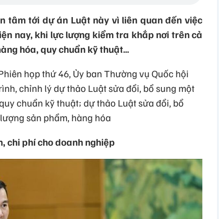
n tâm tới dự án Luật này vì liên quan đến việc
n nay, khi lực lượng kiểm tra khắp nơi trên cả
hàng hóa, quy chuẩn kỹ thuật…
h Phiên họp thứ 46, Ủy ban Thường vụ Quốc hội
 trình, chỉnh lý dự thảo Luật sửa đổi, bổ sung một
quy chuẩn kỹ thuật; dự thảo Luật sửa đổi, bổ
t lượng sản phẩm, hàng hóa
h, chi phí cho doanh nghiệp