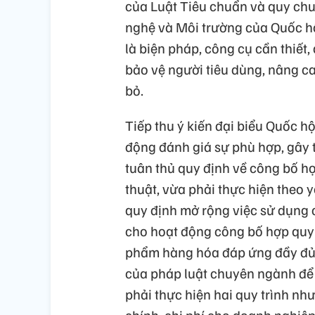
của Luật Tiêu chuẩn và quy ch
nghệ và Môi trường của Quốc hộ
là biện pháp, công cụ cần thiết
bảo vệ người tiêu dùng, nâng c
bỏ.
Tiếp thu ý kiến đại biểu Quốc hộ
động đánh giá sự phù hợp, gây 
tuân thủ quy định về công bố h
thuật, vừa phải thực hiện theo 
quy định mở rộng việc sử dụng 
cho hoạt động công bố hợp quy;
phẩm hàng hóa đáp ứng đầy đủ 
của pháp luật chuyên ngành để d
phải thực hiện hai quy trình như
chính, chi phí cho doanh nghiệ