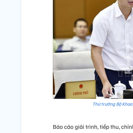
Thứ trưởng Bộ Khoa 
Báo cáo giải trình, tiếp thu, chỉ