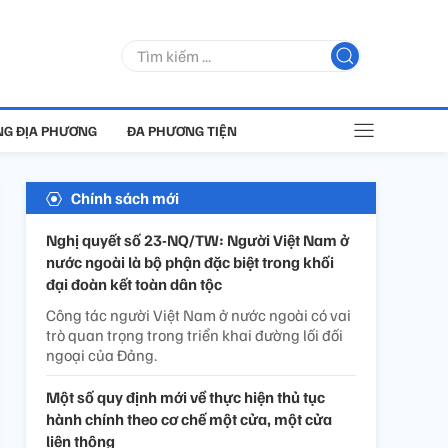
G ĐỊA PHƯƠNG
ĐA PHƯƠNG TIỆN
Chính sách mới
Nghị quyết số 23-NQ/TW: Người Việt Nam ở
nước ngoài là bộ phận đặc biệt trong khối
đại đoàn kết toàn dân tộc
Công tác người Việt Nam ở nước ngoài có vai
trò quan trọng trong triển khai đường lối đối
ngoại của Đảng.
Một số quy định mới về thực hiện thủ tục
hành chính theo cơ chế một cửa, một cửa
liên thông