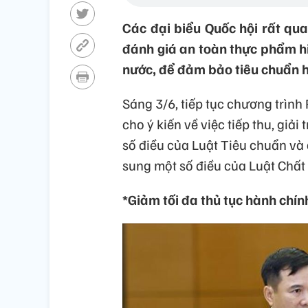
Các đại biểu Quốc hội rất qua
đánh giá an toàn thực phẩm hiệ
nước, để đảm bảo tiêu chuẩn 
Sáng 3/6, tiếp tục chương trìn
cho ý kiến về việc tiếp thu, giải
số điều của Luật Tiêu chuẩn và 
sung một số điều của Luật Chấ
*Giảm tối đa thủ tục hành chín