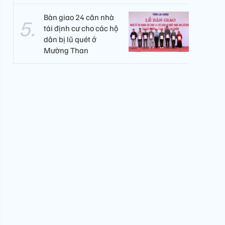
Bàn giao 24 căn nhà
tái định cư cho các hộ
dân bị lũ quét ở
Mường Than