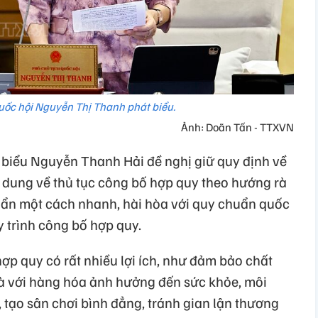
uốc hội Nguyễn Thị Thanh phát biểu.
Ảnh: Doãn Tấn - TTXVN
biểu Nguyễn Thanh Hải đề nghị giữ quy định về
i dung về thủ tục công bố hợp quy theo hướng rà
huẩn một cách nhanh, hài hòa với quy chuẩn quốc
uy trình công bố hợp quy.
ợp quy có rất nhiều lợi ích, như đảm bảo chất
à với hàng hóa ảnh hưởng đến sức khỏe, môi
, tạo sân chơi bình đẳng, tránh gian lận thương