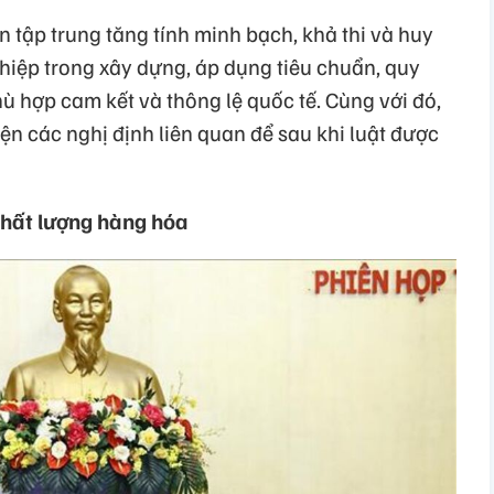
n tập trung tăng tính minh bạch, khả thi và huy
iệp trong xây dựng, áp dụng tiêu chuẩn, quy
ù hợp cam kết và thông lệ quốc tế. Cùng với đó,
n các nghị định liên quan để sau khi luật được
chất lượng hàng hóa