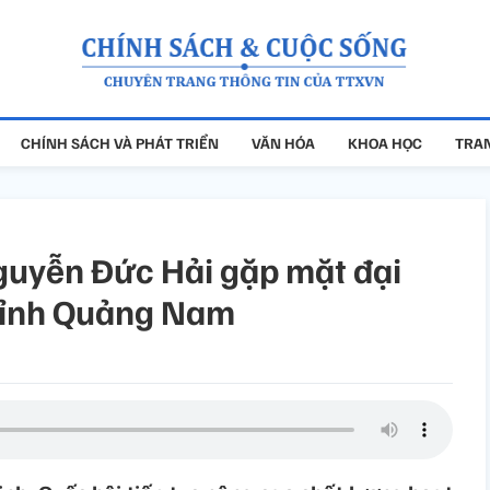
CHÍNH SÁCH VÀ PHÁT TRIỂN
VĂN HÓA
KHOA HỌC
TRAN
guyễn Đức Hải gặp mặt đại
 tỉnh Quảng Nam