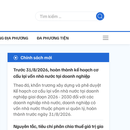
G ĐỊA PHƯƠNG
ĐA PHƯƠNG TIỆN
Chính sách mới
Trước 31/8/2026, hoàn thành kế hoạch cơ
cấu lại vốn nhà nước tại doanh nghiệp
Theo đó, khẩn trương xây dựng và phê duyệt
Kế hoạch cơ cấu lại vốn nhà nước tại doanh
nghiệp giai đoạn 2026 - 2030 đối với các
doanh nghiệp nhà nước, doanh nghiệp có
vốn nhà nước thuộc phạm vi quản lý, hoàn
thành trước ngày 31/8/2026.
Nguyên tắc, tiêu chí phân chia thuế giá trị gia