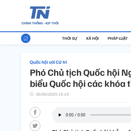
THỜI SỰ
XÃ HỘI
PHÁP LUẬT
Quốc hội với Cử tri
Phó Chủ tịch Quốc hội N
biểu Quốc hội các khóa
30/05/2025 15:15’