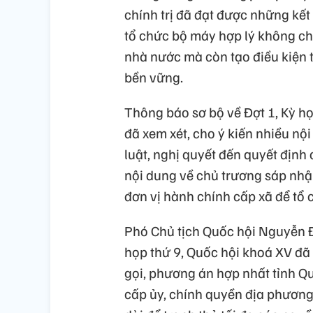
chính trị đã đạt được những kết 
tổ chức bộ máy hợp lý không ch
nhà nước mà còn tạo điều kiện th
bền vững.
Thông báo sơ bộ về Đợt 1, Kỳ họ
đã xem xét, cho ý kiến nhiều nội
luật, nghị quyết đến quyết định
nội dung về chủ trương sáp nhậ
đơn vị hành chính cấp xã để tổ
Phó Chủ tịch Quốc hội Nguyễn Đức
họp thứ 9, Quốc hội khoá XV đã 
gọi, phương án hợp nhất tỉnh Q
cấp ủy, chính quyền địa phương đ