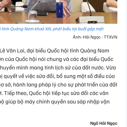
i tỉnh Quảng Nam khoá XIII, phát biểu tại buổi gặp mặt.
Ảnh: Hải Ngọc - TTXVN
 Lê Văn Lai, đại biểu Quốc hội tỉnh Quảng Nam
 lớn của Quốc hội nói chung và các đại biểu Quốc
chuyển mình mang tính lịch sử của đất nước. Vừa
 quyết về việc sửa đổi, bổ sung một số điều của
cơ sở, hành lang pháp lý cho sự phát triển của đất
t. Tiếp theo, Quốc hội tiếp tục sửa đổi các văn
bộ giúp bộ máy chính quyền sau sáp nhập vận
Ngô Hải Ngọc