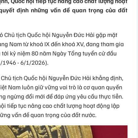
nh, Quốc hội tiếp tục nâng cao chất lượng hoạt
quyết định những vấn đề quan trọng của đất
hó Chủ tịch Quốc hội Nguyễn Đức Hải gặp mặt
ảng Nam từ khoá IX đến khoá XV, đang tham gia
 tới kỷ niệm 80 năm Ngày Tổng tuyển cử đầu
1/1946 - 6/1/2026).
ó Chủ tịch Quốc hội Nguyễn Đức Hải khẳng định,
iệt Nam luôn giữ vững vai trò là cơ quan quyền
ng ngừng đổi mới để đáp ứng yêu cầu thực tiễn.
ội tiếp tục nâng cao chất lượng hoạt động lập
hững vấn đề quan trọng của đất nước.