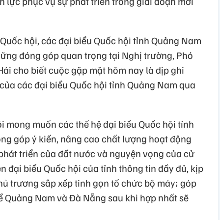
n lực phục vụ sự phát triển trong giai đoạn mới
Quốc hội, các đại biểu Quốc hội tỉnh Quảng Nam
những đóng góp quan trọng tại Nghị trường, Phó
ải cho biết cuộc gặp mặt hôm nay là dịp ghi
 của các đại biểu Quốc hội tỉnh Quảng Nam qua
ội mong muốn các thế hệ đại biểu Quốc hội tỉnh
óng góp ý kiến, nâng cao chất lượng hoạt động
phát triển của đất nước và nguyện vọng của cử
ên đại biểu Quốc hội của tỉnh thông tin đầy đủ, kịp
chủ trương sắp xếp tinh gọn tổ chức bộ máy; góp
để Quảng Nam và Đà Nẵng sau khi hợp nhất sẽ